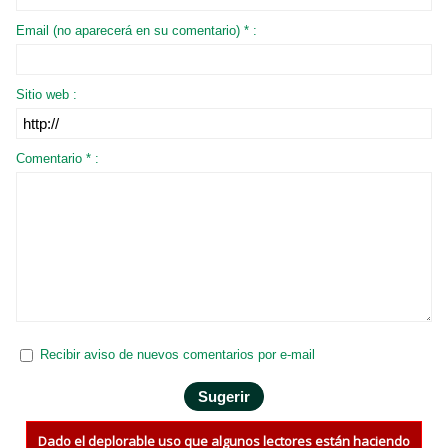
Email (no aparecerá en su comentario) * :
Sitio web :
Comentario * :
Recibir aviso de nuevos comentarios por e-mail
Dado el deplorable uso que algunos lectores están haciendo