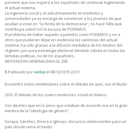
porvenir que nos espera a los españoles de continuar legitimando
el actual sistema.
La ingeniería social y el adoctrinamiento en institutos y
universidades ya se encarga de convencer a los jóvenes de que
acudan a votar en "la fiesta de la democracia", no hace falta que
contribuya usted con la excusa de PODEMOS.
El problema de haber aupado a partidos como PODEMOS y no a
otros que pudieran dejar en evidencia las carencias del actual
sistema, ha sido gracias a la difusión mediática de los medios del
régimen, por pura estrategia electoral dándole cabida en todas las
tertulias políticas, no de los españoles.
ABSTENCION GENERALIZADA EL 20D
Publicado por
el 08/12/2015 22:31
8.
vanlop
Encuentro estos semititulares sobre el debate de ayer, con el titular:
20-D. El debate de los cuatro mediocres: votad en blanco.
Con decirles que en lo único que estaban de acuerdo era en la gran
mentira de la “ideología de género”.
Soraya, Sánchez, Rivera e Iglesias: discursos adolescentes para un
país donde reina el hastío.