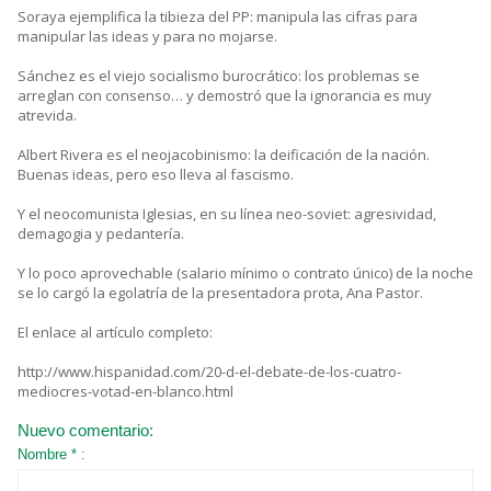
Soraya ejemplifica la tibieza del PP: manipula las cifras para
manipular las ideas y para no mojarse.
Sánchez es el viejo socialismo burocrático: los problemas se
arreglan con consenso… y demostró que la ignorancia es muy
atrevida.
Albert Rivera es el neojacobinismo: la deificación de la nación.
Buenas ideas, pero eso lleva al fascismo.
Y el neocomunista Iglesias, en su línea neo-soviet: agresividad,
demagogia y pedantería.
Y lo poco aprovechable (salario mínimo o contrato único) de la noche
se lo cargó la egolatría de la presentadora prota, Ana Pastor.
El enlace al artículo completo:
http://www.hispanidad.com/20-d-el-debate-de-los-cuatro-
mediocres-votad-en-blanco.html
Nuevo comentario:
Nombre * :