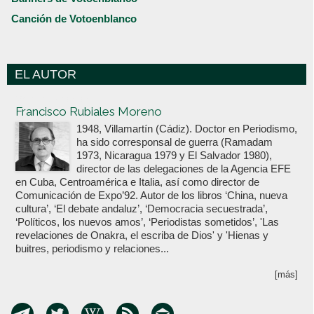
Canción de Votoenblanco
EL AUTOR
Votoenblanco.com
Francisco Rubiales Moreno
1948, Villamartín (Cádiz). Doctor en Periodismo,
ha sido corresponsal de guerra (Ramadam
1973, Nicaragua 1979 y El Salvador 1980),
director de las delegaciones de la Agencia EFE
en Cuba, Centroamérica e Italia, así como director de
Comunicación de Expo’92. Autor de los libros ‘China, nueva
cultura’, ‘El debate andaluz’, ‘Democracia secuestrada’,
‘Políticos, los nuevos amos’, ‘Periodistas sometidos’, 'Las
revelaciones de Onakra, el escriba de Dios' y 'Hienas y
buitres, periodismo y relaciones...
[más]