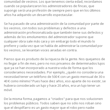
comunidad de vecinos. Los que tenemos cierta edad, recordamos
cuando se popularizaron los administradores de fincas, que
supongo será una profesión de siempre pero que en los últimos
años ha adquirido un desarrollo espectacular.
Se ha pasado de una administración de la comunidad por parte de
los vecinos, con todos sus problemas y defectos a una
administración profesionalizada que también tiene sus defectos y
además de los emolumentos del administrador supone que
cualquier obra sale más cara y sin embargo todo el mundo lo
prefiere y cada vez que se habla de administrar la comunidad por
los vecinos, se levantan voces airadas en contra.
Pienso que es producto de la riqueza de la gente. Nos quejamos de
no llegar a fin de mes, pero no nos privamos de determinados lujos
que ya se han incorporado a nuestra vida de forma que los
consideramos necesidades. Por ejemplo, ¿quién no considera una
necesidad tener un teléfono de 500 € con un gasto mensual de 30 o
40 € como mínimo? Pues hace diez años, eso aparte de no existir, se
hubiera considerado un lujo y hace 20 años, era un lujo tener un
móvil.
De la misma forma, pagamos a "criados" para que nos solucionen
los problemas públicos. Todos saben que no sólo nos roban sino
que el despilfarro es un gasto mayor que el robo pero nadie