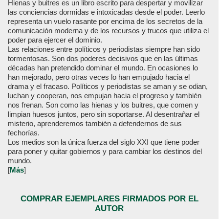
Hienas y buitres es un libro escrito para despertar y movilizar
las conciencias dormidas e intoxicadas desde el poder. Leerlo
representa un vuelo rasante por encima de los secretos de la
comunicación moderna y de los recursos y trucos que utiliza el
poder para ejercer el dominio.
Las relaciones entre políticos y periodistas siempre han sido
tormentosas. Son dos poderes decisivos que en las últimas
décadas han pretendido dominar el mundo. En ocasiones lo
han mejorado, pero otras veces lo han empujado hacia el
drama y el fracaso. Políticos y periodistas se aman y se odian,
luchan y cooperan, nos empujan hacia el progreso y también
nos frenan. Son como las hienas y los buitres, que comen y
limpian huesos juntos, pero sin soportarse. Al desentrañar el
misterio, aprenderemos también a defendernos de sus
fechorías.
Los medios son la única fuerza del siglo XXI que tiene poder
para poner y quitar gobiernos y para cambiar los destinos del
mundo.
[
Más
]
COMPRAR EJEMPLARES FIRMADOS POR EL
AUTOR