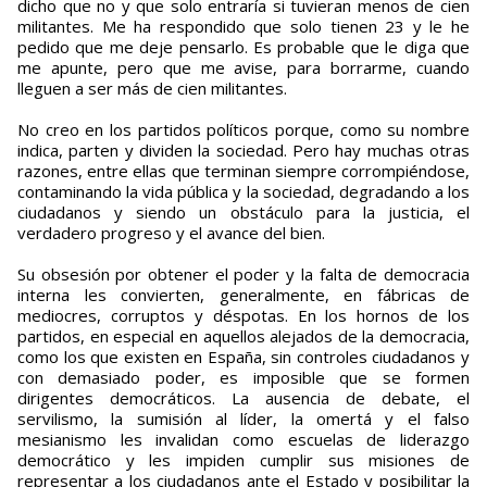
dicho que no y que solo entraría si tuvieran menos de cien
militantes. Me ha respondido que solo tienen 23 y le he
pedido que me deje pensarlo. Es probable que le diga que
me apunte, pero que me avise, para borrarme, cuando
lleguen a ser más de cien militantes.
No creo en los partidos políticos porque, como su nombre
indica, parten y dividen la sociedad. Pero hay muchas otras
razones, entre ellas que terminan siempre corrompiéndose,
contaminando la vida pública y la sociedad, degradando a los
ciudadanos y siendo un obstáculo para la justicia, el
verdadero progreso y el avance del bien.
Su obsesión por obtener el poder y la falta de democracia
interna les convierten, generalmente, en fábricas de
mediocres, corruptos y déspotas. En los hornos de los
partidos, en especial en aquellos alejados de la democracia,
como los que existen en España, sin controles ciudadanos y
con demasiado poder, es imposible que se formen
dirigentes democráticos. La ausencia de debate, el
servilismo, la sumisión al líder, la omertá y el falso
mesianismo les invalidan como escuelas de liderazgo
democrático y les impiden cumplir sus misiones de
representar a los ciudadanos ante el Estado y posibilitar la