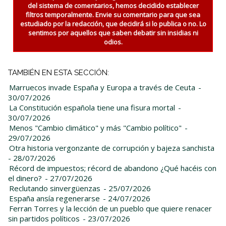
del sistema de comentarios, hemos decidido establecer
filtros temporalmente. Envie su comentario para que sea
estudiado por la redacción, que decidirá si lo publica o no. Lo
sentimos por aquellos que saben debatir sin insidias ni
odios.
TAMBIÉN EN ESTA SECCIÓN:
Marruecos invade España y Europa a través de Ceuta
-
30/07/2026
La Constitución española tiene una fisura mortal
-
30/07/2026
Menos "Cambio climático" y más "Cambio político"
-
29/07/2026
Otra historia vergonzante de corrupción y bajeza sanchista
- 28/07/2026
Récord de impuestos; récord de abandono ¿Qué hacéis con
el dinero?
- 27/07/2026
Reclutando sinvergüenzas
- 25/07/2026
España ansía regenerarse
- 24/07/2026
Ferran Torres y la lección de un pueblo que quiere renacer
sin partidos políticos
- 23/07/2026