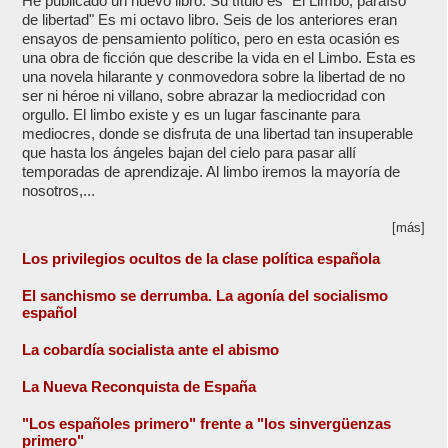
He publicado un nuevo libro. Su título es "El Limbo, paraíso
de libertad" Es mi octavo libro. Seis de los anteriores eran
ensayos de pensamiento político, pero en esta ocasión es
una obra de ficción que describe la vida en el Limbo. Esta es
una novela hilarante y conmovedora sobre la libertad de no
ser ni héroe ni villano, sobre abrazar la mediocridad con
orgullo. El limbo existe y es un lugar fascinante para
mediocres, donde se disfruta de una libertad tan insuperable
que hasta los ángeles bajan del cielo para pasar allí
temporadas de aprendizaje. Al limbo iremos la mayoría de
nosotros,...
[más]
Los privilegios ocultos de la clase política española
El sanchismo se derrumba. La agonía del socialismo
español
La cobardía socialista ante el abismo
La Nueva Reconquista de España
"Los españoles primero" frente a "los sinvergüenzas
primero"