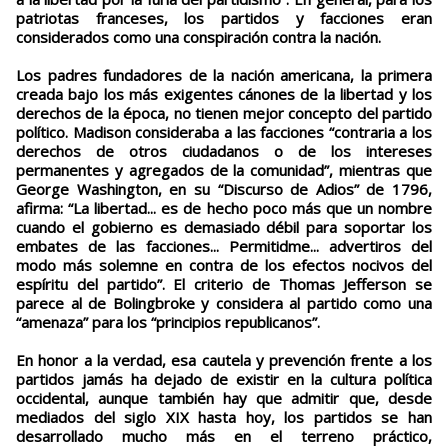
patriotas franceses, los partidos y facciones eran
considerados como una conspiración contra la nación.
Los padres fundadores de la nación americana, la primera
creada bajo los más exigentes cánones de la libertad y los
derechos de la época, no tienen mejor concepto del partido
político. Madison consideraba a las facciones “contraria a los
derechos de otros ciudadanos o de los intereses
permanentes y agregados de la comunidad”, mientras que
George Washington, en su “Discurso de Adios” de 1796,
afirma: “La libertad... es de hecho poco más que un nombre
cuando el gobierno es demasiado débil para soportar los
embates de las facciones... Permitidme... advertiros del
modo más solemne en contra de los efectos nocivos del
espíritu del partido”. El criterio de Thomas Jefferson se
parece al de Bolingbroke y considera al partido como una
“amenaza” para los “principios republicanos”.
En honor a la verdad, esa cautela y prevención frente a los
partidos jamás ha dejado de existir en la cultura política
occidental, aunque también hay que admitir que, desde
mediados del siglo XIX hasta hoy, los partidos se han
desarrollado mucho más en el terreno práctico,