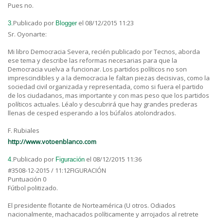
Pues no.
Publicado por
el 08/12/2015 11:23
3.
Blogger
Sr. Oyonarte:
Mi libro Democracia Severa, recién publicado por Tecnos, aborda
ese tema y describe las reformas necesarias para que la
Democracia vuelva a funcionar. Los partidos políticos no son
imprescindibles y a la democracia le faltan piezas decisivas, como la
sociedad civil organizada y representada, como si fuera el partido
de los ciudadanos, mas importante y con mas peso que los partidos
políticos actuales. Léalo y descubrirá que hay grandes prederas
llenas de cesped esperando a los búfalos atolondrados.
F. Rubiales
http://www.votoenblanco.com
Publicado por
el 08/12/2015 11:36
4.
Figuración
#3508-12-2015 / 11:12FIGURACIÓN
Puntuación 0
Fútbol politizado.
El presidente flotante de Norteamérica (U otros. Odiados
nacionalmente, machacados políticamente y arrojados al retrete