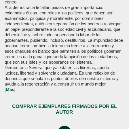
control.
A la democracia le faltan piezas de gran importancia:
exigencias éticas, controles a los políticos, que deben ser
examinados, psiquica y moralmente, por comisiones
independientes, auténtica separación de los poderes y otorgar
un papel preponderante a la sociedad civil y al ciudadano, que
deben influir y, sobre todo, supervisar la labor de los
gobernantes, pudiendo, incluso, destituirlos. La impunidad debe
acabar, como también la tolerancia frente a la corrupción y
esos cheques en blanco que permiten a los políticos gobernar
como les da la gana, ignorando la opinión de los ciudadanos,
que son sus jefes y los soberanos del sistema.
Democracia Severa, que ya está en las librerías, aporta
lucidez, libertad y solvencia ciudadana. Es una reflexión de
denuncia que señala los puntos débiles de nuestro sistema y
ayuda a la regeneración y a construir un mundo mejor.
[
Más
]
COMPRAR EJEMPLARES FIRMADOS POR EL
AUTOR