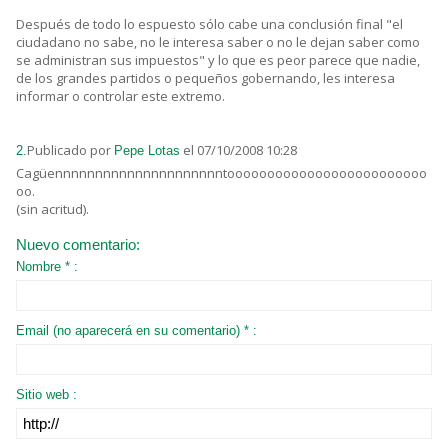
Después de todo lo espuesto sólo cabe una conclusión final "el
ciudadano no sabe, no le interesa saber o no le dejan saber como
se administran sus impuestos" y lo que es peor parece que nadie,
de los grandes partidos o pequeños gobernando, les interesa
informar o controlar este extremo.
Publicado por
el 07/10/2008 10:28
2.
Pepe Lotas
Cagüennnnnnnnnnnnnnnnnnnnntooooooooooooooooooooooooo
oo.
(sin acritud).
Nuevo comentario:
Nombre * :
Email (no aparecerá en su comentario) * :
Sitio web :