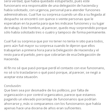
será verdad, que había quedado estupefacto, pués este
funcionario era responsable de una delegación de hacienda y
había solicitado, con urgencia, personal para atender funciones
administrativas. Cual fue su sorpresa cuando un día a su llegada al
despacho se encontró con quince o veinte personas que le
esperaban en la puerta para que les indicase funciones y su lugar
de trabajo. Este hombre, al parecer, quedo muy sorprendido porque
sólo había solicitado tres o cuatro y tampoco de forma permanente.
Cual fué su sorpresa que por no tener no tenía ni sitio para todos,
pero aún fué mayor su sorpresa cuando le dijeron que ellos
trabajarían a primera hora para la Delegación de Hacienda y el
resto para el partido, pero que cobrarían de esa Delegacción de
Hacienda.
Al fín no sé que pasó porque perdí el contacto con ese funcionario,
no sé si lo trasladaron o qué pasó porque, al parecer, se negó a
aceptar esta situación.
Conclusión:
Que bien sea por desmadre de los políticos, por falta de
organización o por control organizativo, parece que estamos
pagando un elevado porcentaje de funcionarios que podrían
ahorrarse y, más si comparamos con los funcionarios que había
apenas hace una docena de años eran suficientes.