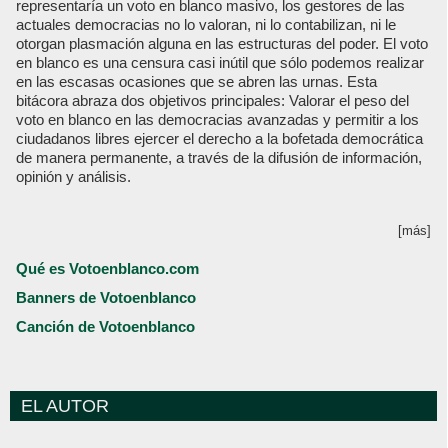
representaría un voto en blanco masivo, los gestores de las
actuales democracias no lo valoran, ni lo contabilizan, ni le
otorgan plasmación alguna en las estructuras del poder. El voto
en blanco es una censura casi inútil que sólo podemos realizar
en las escasas ocasiones que se abren las urnas. Esta
bitácora abraza dos objetivos principales: Valorar el peso del
voto en blanco en las democracias avanzadas y permitir a los
ciudadanos libres ejercer el derecho a la bofetada democrática
de manera permanente, a través de la difusión de información,
opinión y análisis.
[más]
Qué es Votoenblanco.com
Banners de Votoenblanco
Canción de Votoenblanco
EL AUTOR
Votoenblanco.com