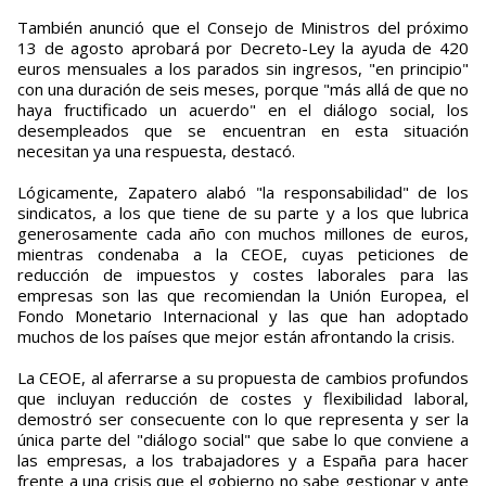
También anunció que el Consejo de Ministros del próximo
13 de agosto aprobará por Decreto-Ley la ayuda de 420
euros mensuales a los parados sin ingresos, "en principio"
con una duración de seis meses, porque "más allá de que no
haya fructificado un acuerdo" en el diálogo social, los
desempleados que se encuentran en esta situación
necesitan ya una respuesta, destacó.
Lógicamente, Zapatero alabó "la responsabilidad" de los
sindicatos, a los que tiene de su parte y a los que lubrica
generosamente cada año con muchos millones de euros,
mientras condenaba a la CEOE, cuyas peticiones de
reducción de impuestos y costes laborales para las
empresas son las que recomiendan la Unión Europea, el
Fondo Monetario Internacional y las que han adoptado
muchos de los países que mejor están afrontando la crisis.
La CEOE, al aferrarse a su propuesta de cambios profundos
que incluyan reducción de costes y flexibilidad laboral,
demostró ser consecuente con lo que representa y ser la
única parte del "diálogo social" que sabe lo que conviene a
las empresas, a los trabajadores y a España para hacer
frente a una crisis que el gobierno no sabe gestionar y ante