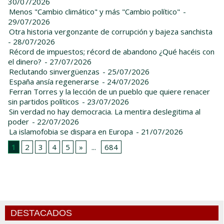
30/07/2026
Menos "Cambio climático" y más "Cambio político"
-
29/07/2026
Otra historia vergonzante de corrupción y bajeza sanchista
- 28/07/2026
Récord de impuestos; récord de abandono ¿Qué hacéis con
el dinero?
- 27/07/2026
Reclutando sinvergüenzas
- 25/07/2026
España ansía regenerarse
- 24/07/2026
Ferran Torres y la lección de un pueblo que quiere renacer
sin partidos políticos
- 23/07/2026
Sin verdad no hay democracia. La mentira deslegitima al
poder
- 22/07/2026
La islamofobia se dispara en Europa
- 21/07/2026
1
2
3
4
5
»
...
684
DESTACADOS