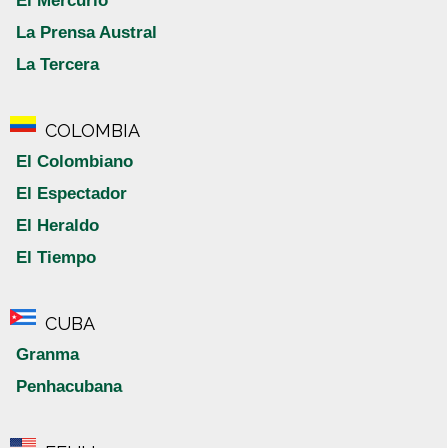
El Mercurio
La Prensa Austral
La Tercera
COLOMBIA
El Colombiano
El Espectador
El Heraldo
El Tiempo
CUBA
Granma
Penhacubana