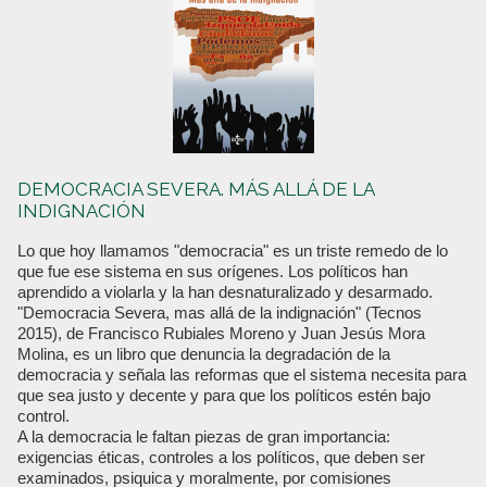
DEMOCRACIA SEVERA. MÁS ALLÁ DE LA
INDIGNACIÓN
Lo que hoy llamamos "democracia" es un triste remedo de lo
que fue ese sistema en sus orígenes. Los políticos han
aprendido a violarla y la han desnaturalizado y desarmado.
"Democracia Severa, mas allá de la indignación" (Tecnos
2015), de Francisco Rubiales Moreno y Juan Jesús Mora
Molina, es un libro que denuncia la degradación de la
democracia y señala las reformas que el sistema necesita para
que sea justo y decente y para que los políticos estén bajo
control.
A la democracia le faltan piezas de gran importancia:
exigencias éticas, controles a los políticos, que deben ser
examinados, psiquica y moralmente, por comisiones