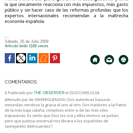
la que únicamente reacciona con más impuestos, más gasto
público y sin hacer caso de las reformas profundas que los
expertos internacionales recomiendan a la maltrecha
economía española.
- -
Sábado, 25 de Julio 2009
Artículo leído 1166 veces
COMENTARIOS:
Publicado por
el 25/07/2009 22:04
1.
THE OBSERVER
¡Menudo par de SINVERGUENZAS!, Dos autenticas basuras
inmundas riendose la gracia el uno al otro. Dos traidores a la Patria
de la más baja calaña, complices entre si de las más viles
trapacerias. Es cierto que Dios los cria y ellos mismos se juntan,
pero que justicia universal nos librara a los españoles de
semejantes delincuentes?.