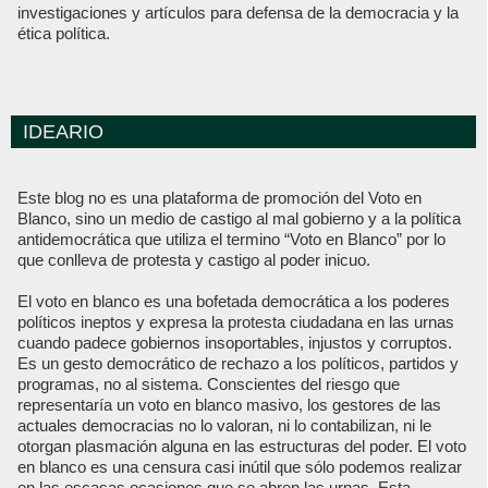
investigaciones y artículos para defensa de la democracia y la
ética política.
IDEARIO
Este blog no es una plataforma de promoción del Voto en
Blanco, sino un medio de castigo al mal gobierno y a la política
antidemocrática que utiliza el termino “Voto en Blanco” por lo
que conlleva de protesta y castigo al poder inicuo.
El voto en blanco es una bofetada democrática a los poderes
políticos ineptos y expresa la protesta ciudadana en las urnas
cuando padece gobiernos insoportables, injustos y corruptos.
Es un gesto democrático de rechazo a los políticos, partidos y
programas, no al sistema. Conscientes del riesgo que
representaría un voto en blanco masivo, los gestores de las
actuales democracias no lo valoran, ni lo contabilizan, ni le
otorgan plasmación alguna en las estructuras del poder. El voto
en blanco es una censura casi inútil que sólo podemos realizar
en las escasas ocasiones que se abren las urnas. Esta