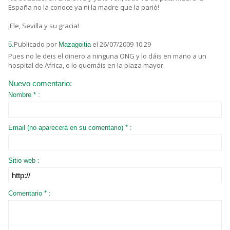
España no la conoce ya ni la madre que la parió!
¡Ele, Sevilla y su gracia!
Publicado por
el 26/07/2009 10:29
5.
Mazagoitia
Pues no le deis el dinero a ninguna ONG y lo dáis en mano a un
hospital de Africa, o lo quemáis en la plaza mayor.
Nuevo comentario:
Nombre * :
Email (no aparecerá en su comentario) * :
Sitio web :
Comentario * :