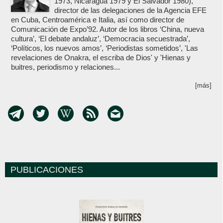
1973, Nicaragua 1979 y El Salvador 1980),
director de las delegaciones de la Agencia EFE
en Cuba, Centroamérica e Italia, así como director de
Comunicación de Expo’92. Autor de los libros ‘China, nueva
cultura’, ‘El debate andaluz’, ‘Democracia secuestrada’,
‘Políticos, los nuevos amos’, ‘Periodistas sometidos’, 'Las
revelaciones de Onakra, el escriba de Dios' y 'Hienas y
buitres, periodismo y relaciones...
[más]
PUBLICACIONES