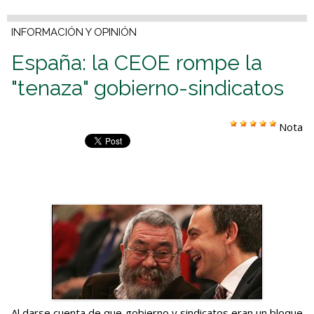
INFORMACIÓN Y OPINIÓN
España: la CEOE rompe la
"tenaza" gobierno-sindicatos
Nota
Al darse cuenta de que gobierno y sindicatos eran un bloque