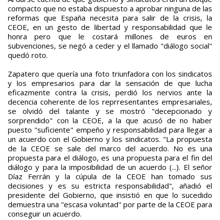
compacto que no estaba dispuesto a aprobar ninguna de las
reformas que España necesita para salir de la crisis, la
CEOE, en un gesto de libertad y responsabilidad que le
honra pero que le costará millones de euros en
subvenciones, se negó a ceder y el llamado "diálogo social"
quedó roto.
Zapatero que quería una foto triunfadora con los sindicatos
y los empresarios para dar la sensación de que lucha
eficazmente contra la crisis, perdió los nervios ante la
decencia coherente de los reprresentantes empresariales,
se olvidó del talante y se mostró "decepcionado y
sorprendido" con la CEOE, a la que acusó de no haber
puesto "suficiente" empeño y responsabilidad para llegar a
un acuerdo con el Gobierno y los sindicatos. "La propuesta
de la CEOE se sale del marco del acuerdo. No es una
propuesta para el diálogo, es una propuesta para el fin del
diálogo y para la imposibilidad de un acuerdo (...). El señor
Díaz Ferrán y la cúpula de la CEOE han tomado sus
decisiones y es su estricta responsabilidad", añadió el
presidente del Gobierno, que insistió en que lo sucedido
demuestra una "escasa voluntad" por parte de la CEOE para
conseguir un acuerdo.