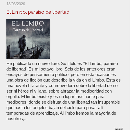
18/06/2026
El Limbo, paraíso de libertad
He publicado un nuevo libro. Su título es "El Limbo, paraíso
de libertad" Es mi octavo libro. Seis de los anteriores eran
ensayos de pensamiento político, pero en esta ocasión es
una obra de ficción que describe la vida en el Limbo. Esta es
una novela hilarante y conmovedora sobre la libertad de no
ser ni héroe ni villano, sobre abrazar la mediocridad con
orgullo. El limbo existe y es un lugar fascinante para
mediocres, donde se disfruta de una libertad tan insuperable
que hasta los ángeles bajan del cielo para pasar allí
temporadas de aprendizaje. Al limbo iremos la mayoría de
nosotros,...
[más]