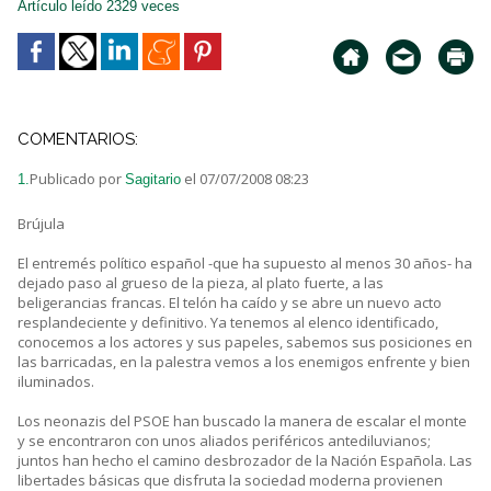
Artículo leído 2329 veces
COMENTARIOS:
Publicado por
el 07/07/2008 08:23
1.
Sagitario
Brújula
El entremés político español -que ha supuesto al menos 30 años- ha
dejado paso al grueso de la pieza, al plato fuerte, a las
beligerancias francas. El telón ha caído y se abre un nuevo acto
resplandeciente y definitivo. Ya tenemos al elenco identificado,
conocemos a los actores y sus papeles, sabemos sus posiciones en
las barricadas, en la palestra vemos a los enemigos enfrente y bien
iluminados.
Los neonazis del PSOE han buscado la manera de escalar el monte
y se encontraron con unos aliados periféricos antediluvianos;
juntos han hecho el camino desbrozador de la Nación Española. Las
libertades básicas que disfruta la sociedad moderna provienen