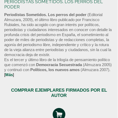
PERIODISTAS SOMETIDOS. LOS PERROS DEL
PODER
Periodistas Sometidos. Los perros del poder
(Editorial
Almuzara, 2009), el último libro publicado por Francisco
Rubiales, ha sido acogido con gran interés por políticos,
periodistas y ciudadanos interesados en conocer con detalle la
profunda crisis del periodismo en España, el sometimiento al
poder de miles de periodistas y de redacciones completas, la
agonía del periodismo libre, independiente y crítico y la rotura
de la vieja alianza entre periodistas y ciudadanos, sin la cual la
democracia deja de existir.
Es el tercer y último libro de la trilogía de pensamiento político
que comenzó con
Democracia Secuestrada
(Almuzara 2005)
y continuó con
Políticos, los nuevos amos
(Almuzara 2007).
[
Más
]
COMPRAR EJEMPLARES FIRMADOS POR EL
AUTOR