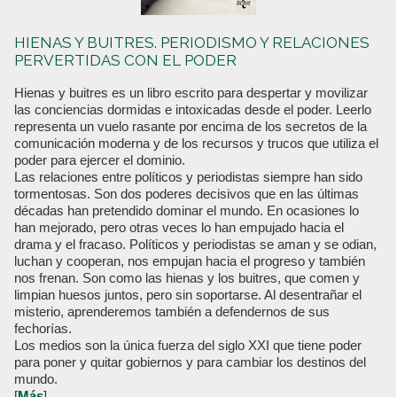
HIENAS Y BUITRES. PERIODISMO Y RELACIONES
PERVERTIDAS CON EL PODER
Hienas y buitres es un libro escrito para despertar y movilizar
las conciencias dormidas e intoxicadas desde el poder. Leerlo
representa un vuelo rasante por encima de los secretos de la
comunicación moderna y de los recursos y trucos que utiliza el
poder para ejercer el dominio.
Las relaciones entre políticos y periodistas siempre han sido
tormentosas. Son dos poderes decisivos que en las últimas
décadas han pretendido dominar el mundo. En ocasiones lo
han mejorado, pero otras veces lo han empujado hacia el
drama y el fracaso. Políticos y periodistas se aman y se odian,
luchan y cooperan, nos empujan hacia el progreso y también
nos frenan. Son como las hienas y los buitres, que comen y
limpian huesos juntos, pero sin soportarse. Al desentrañar el
misterio, aprenderemos también a defendernos de sus
fechorías.
Los medios son la única fuerza del siglo XXI que tiene poder
para poner y quitar gobiernos y para cambiar los destinos del
mundo.
[
Más
]