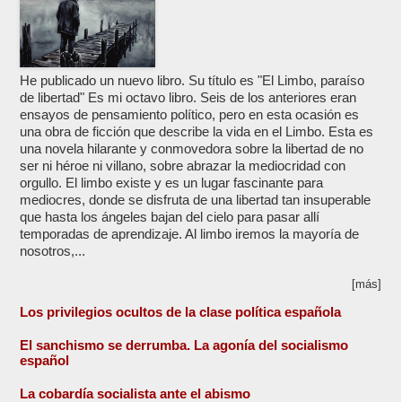
He publicado un nuevo libro. Su título es "El Limbo, paraíso
de libertad" Es mi octavo libro. Seis de los anteriores eran
ensayos de pensamiento político, pero en esta ocasión es
una obra de ficción que describe la vida en el Limbo. Esta es
una novela hilarante y conmovedora sobre la libertad de no
ser ni héroe ni villano, sobre abrazar la mediocridad con
orgullo. El limbo existe y es un lugar fascinante para
mediocres, donde se disfruta de una libertad tan insuperable
que hasta los ángeles bajan del cielo para pasar allí
temporadas de aprendizaje. Al limbo iremos la mayoría de
nosotros,...
[más]
Los privilegios ocultos de la clase política española
El sanchismo se derrumba. La agonía del socialismo
español
La cobardía socialista ante el abismo