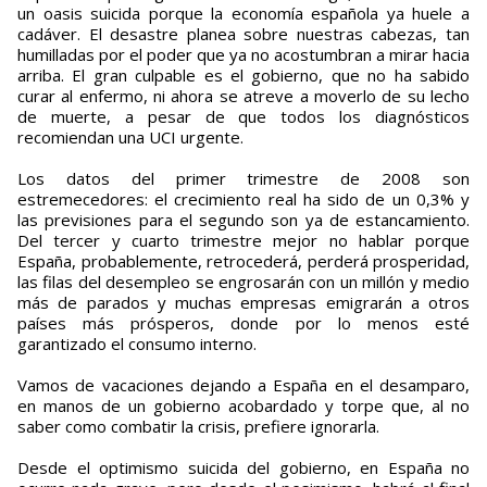
un oasis suicida porque la economía española ya huele a
cadáver. El desastre planea sobre nuestras cabezas, tan
humilladas por el poder que ya no acostumbran a mirar hacia
arriba. El gran culpable es el gobierno, que no ha sabido
curar al enfermo, ni ahora se atreve a moverlo de su lecho
de muerte, a pesar de que todos los diagnósticos
recomiendan una UCI urgente.
Los datos del primer trimestre de 2008 son
estremecedores: el crecimiento real ha sido de un 0,3% y
las previsiones para el segundo son ya de estancamiento.
Del tercer y cuarto trimestre mejor no hablar porque
España, probablemente, retrocederá, perderá prosperidad,
las filas del desempleo se engrosarán con un millón y medio
más de parados y muchas empresas emigrarán a otros
países más prósperos, donde por lo menos esté
garantizado el consumo interno.
Vamos de vacaciones dejando a España en el desamparo,
en manos de un gobierno acobardado y torpe que, al no
saber como combatir la crisis, prefiere ignorarla.
Desde el optimismo suicida del gobierno, en España no