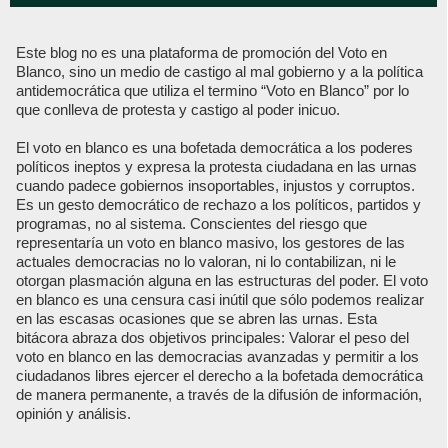
Este blog no es una plataforma de promoción del Voto en
Blanco, sino un medio de castigo al mal gobierno y a la política
antidemocrática que utiliza el termino “Voto en Blanco” por lo
que conlleva de protesta y castigo al poder inicuo.
El voto en blanco es una bofetada democrática a los poderes
políticos ineptos y expresa la protesta ciudadana en las urnas
cuando padece gobiernos insoportables, injustos y corruptos.
Es un gesto democrático de rechazo a los políticos, partidos y
programas, no al sistema. Conscientes del riesgo que
representaría un voto en blanco masivo, los gestores de las
actuales democracias no lo valoran, ni lo contabilizan, ni le
otorgan plasmación alguna en las estructuras del poder. El voto
en blanco es una censura casi inútil que sólo podemos realizar
en las escasas ocasiones que se abren las urnas. Esta
bitácora abraza dos objetivos principales: Valorar el peso del
voto en blanco en las democracias avanzadas y permitir a los
ciudadanos libres ejercer el derecho a la bofetada democrática
de manera permanente, a través de la difusión de información,
opinión y análisis.