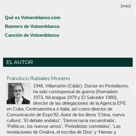
[más]
Qué es Votoenblanco.com
Banners de Votoenblanco
Canción de Votoenblanco
EL AUTOR
Votoenblanco.com
Francisco Rubiales Moreno
1948, Villamartín (Cádiz). Doctor en Periodismo,
ha sido corresponsal de guerra (Ramadam
1973, Nicaragua 1979 y El Salvador 1980),
director de las delegaciones de la Agencia EFE
en Cuba, Centroamérica e Italia, así como director de
Comunicación de Expo’92. Autor de los libros ‘China, nueva
cultura’, ‘El debate andaluz’, ‘Democracia secuestrada’,
‘Políticos, los nuevos amos’, ‘Periodistas sometidos’, 'Las
revelaciones de Onakra, el escriba de Dios' y 'Hienas y