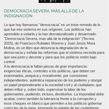
DEMOCRACIA SEVERA. MÁS ALLÁ DE LA
INDIGNACIÓN
Lo que hoy llamamos "democracia" es un triste remedo de lo
que fue ese sistema en sus orígenes. Los políticos han
aprendido a violarla y la han desnaturalizado y desarmado.
"Democracia Severa, mas allá de la indignación" (Tecnos
2015), de Francisco Rubiales Moreno y Juan Jesús Mora
Molina, es un libro que denuncia la degradación de la
democracia y señala las reformas que el sistema necesita para
que sea justo y decente y para que los políticos estén bajo
control.
A la democracia le faltan piezas de gran importancia:
exigencias éticas, controles a los políticos, que deben ser
examinados, psiquica y moralmente, por comisiones
independientes, auténtica separación de los poderes y otorgar
un papel preponderante a la sociedad civil y al ciudadano, que
deben influir y, sobre todo, supervisar la labor de los
gobernantes, pudiendo, incluso, destituirlos. La impunidad debe
acabar, como también la tolerancia frente a la corrupción y
esos cheques en blanco que permiten a los políticos gobernar
como les da la gana, ignorando la opinión de los ciudadanos,