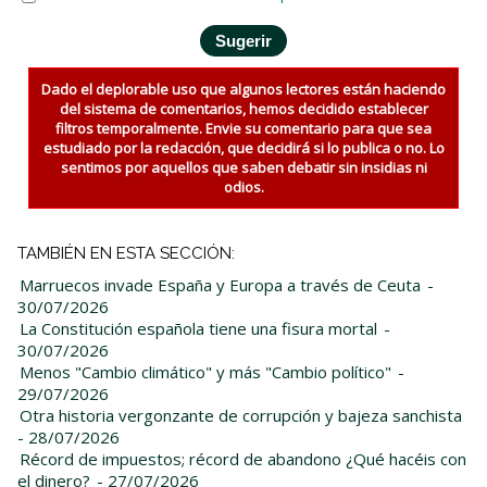
Dado el deplorable uso que algunos lectores están haciendo
del sistema de comentarios, hemos decidido establecer
filtros temporalmente. Envie su comentario para que sea
estudiado por la redacción, que decidirá si lo publica o no. Lo
sentimos por aquellos que saben debatir sin insidias ni
odios.
TAMBIÉN EN ESTA SECCIÓN:
Marruecos invade España y Europa a través de Ceuta
-
30/07/2026
La Constitución española tiene una fisura mortal
-
30/07/2026
Menos "Cambio climático" y más "Cambio político"
-
29/07/2026
Otra historia vergonzante de corrupción y bajeza sanchista
- 28/07/2026
Récord de impuestos; récord de abandono ¿Qué hacéis con
el dinero?
- 27/07/2026