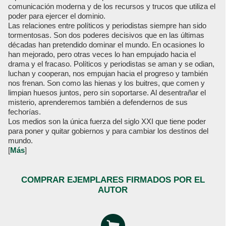
comunicación moderna y de los recursos y trucos que utiliza el
poder para ejercer el dominio.
Las relaciones entre políticos y periodistas siempre han sido
tormentosas. Son dos poderes decisivos que en las últimas
décadas han pretendido dominar el mundo. En ocasiones lo
han mejorado, pero otras veces lo han empujado hacia el
drama y el fracaso. Políticos y periodistas se aman y se odian,
luchan y cooperan, nos empujan hacia el progreso y también
nos frenan. Son como las hienas y los buitres, que comen y
limpian huesos juntos, pero sin soportarse. Al desentrañar el
misterio, aprenderemos también a defendernos de sus
fechorías.
Los medios son la única fuerza del siglo XXI que tiene poder
para poner y quitar gobiernos y para cambiar los destinos del
mundo.
[
Más
]
COMPRAR EJEMPLARES FIRMADOS POR EL
AUTOR