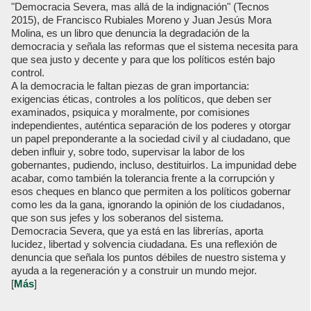
"Democracia Severa, mas allá de la indignación" (Tecnos
2015), de Francisco Rubiales Moreno y Juan Jesús Mora
Molina, es un libro que denuncia la degradación de la
democracia y señala las reformas que el sistema necesita para
que sea justo y decente y para que los políticos estén bajo
control.
A la democracia le faltan piezas de gran importancia:
exigencias éticas, controles a los políticos, que deben ser
examinados, psiquica y moralmente, por comisiones
independientes, auténtica separación de los poderes y otorgar
un papel preponderante a la sociedad civil y al ciudadano, que
deben influir y, sobre todo, supervisar la labor de los
gobernantes, pudiendo, incluso, destituirlos. La impunidad debe
acabar, como también la tolerancia frente a la corrupción y
esos cheques en blanco que permiten a los políticos gobernar
como les da la gana, ignorando la opinión de los ciudadanos,
que son sus jefes y los soberanos del sistema.
Democracia Severa, que ya está en las librerías, aporta
lucidez, libertad y solvencia ciudadana. Es una reflexión de
denuncia que señala los puntos débiles de nuestro sistema y
ayuda a la regeneración y a construir un mundo mejor.
[
Más
]