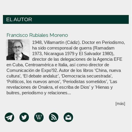
EL AUTOR
Votoenblanco.com
Francisco Rubiales Moreno
1948, Villamartín (Cádiz). Doctor en Periodismo,
ha sido corresponsal de guerra (Ramadam
1973, Nicaragua 1979 y El Salvador 1980),
director de las delegaciones de la Agencia EFE
en Cuba, Centroamérica e Italia, así como director de
Comunicación de Expo’92. Autor de los libros ‘China, nueva
cultura’, ‘El debate andaluz’, ‘Democracia secuestrada’,
‘Políticos, los nuevos amos’, ‘Periodistas sometidos’, 'Las
revelaciones de Onakra, el escriba de Dios' y 'Hienas y
buitres, periodismo y relaciones...
[más]