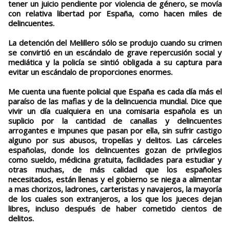
tener un juicio pendiente por violencia de género, se movía
con relativa libertad por España, como hacen miles de
delincuentes.
La detención del Melillero sólo se produjo cuando su crimen
se convirtió en un escándalo de grave repercusión social y
mediática y la policía se sintió obligada a su captura para
evitar un escándalo de proporciones enormes.
Me cuenta una fuente policial que España es cada día más el
paraíso de las mafias y de la delincuencia mundial. Dice que
vivir un día cualquiera en una comisaria española es un
suplicio por la cantidad de canallas y delincuentes
arrogantes e impunes que pasan por ella, sin sufrir castigo
alguno por sus abusos, tropelías y delitos. Las cárceles
españolas, donde los delincuentes gozan de privilegios
como sueldo, médicina gratuita, facilidades para estudiar y
otras muchas, de más calidad que los españoles
necesitados, están llenas y el gobierno se niega a alimentar
a mas chorizos, ladrones, carteristas y navajeros, la mayoría
de los cuales son extranjeros, a los que los jueces dejan
libres, incluso después de haber cometido cientos de
delitos.