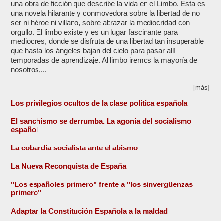
una obra de ficción que describe la vida en el Limbo. Esta es
una novela hilarante y conmovedora sobre la libertad de no
ser ni héroe ni villano, sobre abrazar la mediocridad con
orgullo. El limbo existe y es un lugar fascinante para
mediocres, donde se disfruta de una libertad tan insuperable
que hasta los ángeles bajan del cielo para pasar allí
temporadas de aprendizaje. Al limbo iremos la mayoría de
nosotros,...
[más]
Los privilegios ocultos de la clase política española
El sanchismo se derrumba. La agonía del socialismo
español
La cobardía socialista ante el abismo
La Nueva Reconquista de España
"Los españoles primero" frente a "los sinvergüenzas
primero"
Adaptar la Constitución Española a la maldad