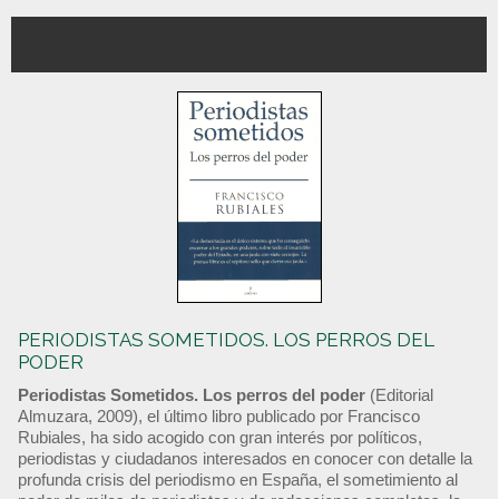
PERIODISTAS SOMETIDOS. LOS PERROS DEL
PODER
Periodistas Sometidos. Los perros del poder
(Editorial
Almuzara, 2009), el último libro publicado por Francisco
Rubiales, ha sido acogido con gran interés por políticos,
periodistas y ciudadanos interesados en conocer con detalle la
profunda crisis del periodismo en España, el sometimiento al