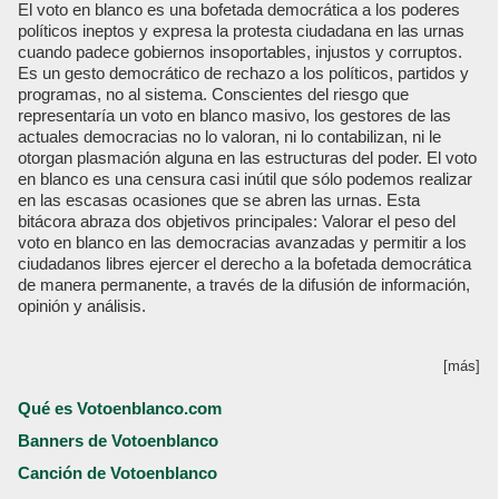
El voto en blanco es una bofetada democrática a los poderes
políticos ineptos y expresa la protesta ciudadana en las urnas
cuando padece gobiernos insoportables, injustos y corruptos.
Es un gesto democrático de rechazo a los políticos, partidos y
programas, no al sistema. Conscientes del riesgo que
representaría un voto en blanco masivo, los gestores de las
actuales democracias no lo valoran, ni lo contabilizan, ni le
otorgan plasmación alguna en las estructuras del poder. El voto
en blanco es una censura casi inútil que sólo podemos realizar
en las escasas ocasiones que se abren las urnas. Esta
bitácora abraza dos objetivos principales: Valorar el peso del
voto en blanco en las democracias avanzadas y permitir a los
ciudadanos libres ejercer el derecho a la bofetada democrática
de manera permanente, a través de la difusión de información,
opinión y análisis.
[más]
Qué es Votoenblanco.com
Banners de Votoenblanco
Canción de Votoenblanco