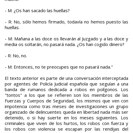
- M: ¿Os han sacado las huellas?
- R: No, sólo hemos firmado, todavía no hemos puesto las
huellas.
- M: Mañana a las doce os llevarán al Juzgado y a las doce y
media os soltarán, no pasará nada. ¿Os han cogido dinero?
- R: No, no.
- M: Entonces, no te preocupes que no pasará nada."
El texto anterior es parte de una conversación interceptada
por agentes de Policía Judicial española que seguían a una
banda de rumanos dedicada a robos en polígonos. Los
"tontos" a los que se refieren son los miembros de las
Fuerzas y Cuerpos de Seguridad, los mismos que ven con
impotencia como tras meses de investigaciones un grupo
organizado de delincuentes queda en libertad nada más ser
detenido, o si hay suerte en los meses siguientes. Los
criminales que viven de los hurtos, los robos con fuerza y
los robos con violencia se escapan por las rendijas del