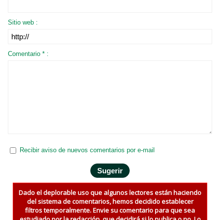
Sitio web :
Comentario * :
Recibir aviso de nuevos comentarios por e-mail
Dado el deplorable uso que algunos lectores están haciendo
del sistema de comentarios, hemos decidido establecer
filtros temporalmente. Envie su comentario para que sea
estudiado por la redacción, que decidirá si lo publica o no. Lo