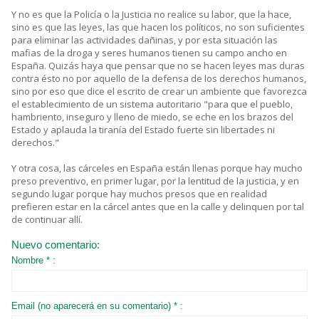
Y no es que la Policía o la Justicia no realice su labor, que la hace,
sino es que las leyes, las que hacen los políticos, no son suficientes
para eliminar las actividades dañinas, y por esta situación las
mafias de la droga y seres humanos tienen su campo ancho en
España. Quizás haya que pensar que no se hacen leyes mas duras
contra ésto no por aquello de la defensa de los derechos humanos,
sino por eso que dice el escrito de crear un ambiente que favorezca
el establecimiento de un sistema autoritario "para que el pueblo,
hambriento, inseguro y lleno de miedo, se eche en los brazos del
Estado y aplauda la tiranía del Estado fuerte sin libertades ni
derechos."
Y otra cosa, las cárceles en España están llenas porque hay mucho
preso preventivo, en primer lugar, por la lentitud de la justicia, y en
segundo lugar porque hay muchos presos que en realidad
prefieren estar en la cárcel antes que en la calle y delinquen por tal
de continuar allí.
Nuevo comentario:
Nombre * :
Email (no aparecerá en su comentario) * :