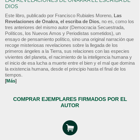
LAS REVELACIONES DE ONAKRA EL ESCRIBA DE
DIOS
Este libro, publicado por Francisco Rubiales Moreno,
Las
Revelaciones de Onakra, el escriba de Dios
, no es, como los
tres anteriores del mismo autor (Democracia Secuestrada,
Políticos, los Nuevos Amos y Periodistas sometidos), un
ensayo de pensamiento político, sino una original narración que
recoge misteriosas revelaciones sobre la llegada de los
primeros ángeles a la Tierra, sus relaciones con las especies
vivientes del planeta, el nacimiento de la inteligencia humana y
el inicio de esa lucha a muerte entre el bien y el mal que domina
la existencia humana, desde el principio hasta el final de los
tiempos.
[
Más
]
COMPRAR EJEMPLARES FIRMADOS POR EL
AUTOR