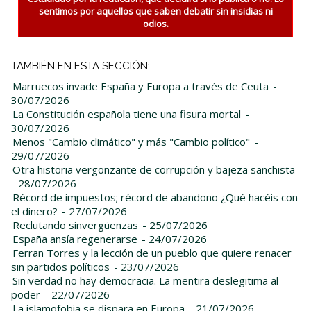
sentimos por aquellos que saben debatir sin insidias ni
odios.
TAMBIÉN EN ESTA SECCIÓN:
Marruecos invade España y Europa a través de Ceuta
-
30/07/2026
La Constitución española tiene una fisura mortal
-
30/07/2026
Menos "Cambio climático" y más "Cambio político"
-
29/07/2026
Otra historia vergonzante de corrupción y bajeza sanchista
- 28/07/2026
Récord de impuestos; récord de abandono ¿Qué hacéis con
el dinero?
- 27/07/2026
Reclutando sinvergüenzas
- 25/07/2026
España ansía regenerarse
- 24/07/2026
Ferran Torres y la lección de un pueblo que quiere renacer
sin partidos políticos
- 23/07/2026
Sin verdad no hay democracia. La mentira deslegitima al
poder
- 22/07/2026
La islamofobia se dispara en Europa
- 21/07/2026