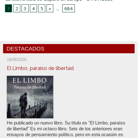
1
2
3
4
5
»
...
684
DESTACADOS
18/06/2026
El Limbo, paraíso de libertad
He publicado un nuevo libro. Su título es "El Limbo, paraíso
de libertad" Es mi octavo libro. Seis de los anteriores eran
ensayos de pensamiento político, pero en esta ocasión es