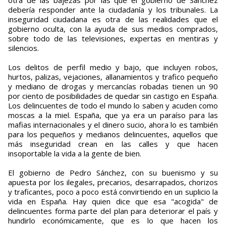
otra de las bajezas por las que el gobierno de Sánchez
debería responder ante la ciudadanía y los tribunales. La
inseguridad ciudadana es otra de las realidades que el
gobierno oculta, con la ayuda de sus medios comprados,
sobre todo de las televisiones, expertas en mentiras y
silencios.
Los delitos de perfil medio y bajo, que incluyen robos,
hurtos, palizas, vejaciones, allanamientos y trafico pequeño
y mediano de drogas y mercancías robadas tienen un 90
por ciento de posibilidades de quedar sin castigo en España.
Los delincuentes de todo el mundo lo saben y acuden como
moscas a la miel. España, que ya era un paraíso para las
mafias internacionales y el dinero sucio, ahora lo es también
para los pequeños y medianos delincuentes, aquellos que
más inseguridad crean en las calles y que hacen
insoportable la vida a la gente de bien.
El gobierno de Pedro Sánchez, con su buenismo y su
apuesta por los ilegales, precarios, desarrapados, chorizos
y traficantes, poco a poco está convirtiendo en un suplicio la
vida en España. Hay quien dice que esa "acogida" de
delincuentes forma parte del plan para deteriorar el país y
hundirlo económicamente, que es lo que hacen los