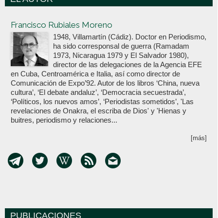
Votoenblanco.com
Francisco Rubiales Moreno
1948, Villamartín (Cádiz). Doctor en Periodismo,
ha sido corresponsal de guerra (Ramadam
1973, Nicaragua 1979 y El Salvador 1980),
director de las delegaciones de la Agencia EFE
en Cuba, Centroamérica e Italia, así como director de
Comunicación de Expo’92. Autor de los libros ‘China, nueva
cultura’, ‘El debate andaluz’, ‘Democracia secuestrada’,
‘Políticos, los nuevos amos’, ‘Periodistas sometidos’, 'Las
revelaciones de Onakra, el escriba de Dios' y 'Hienas y
buitres, periodismo y relaciones...
[más]
PUBLICACIONES