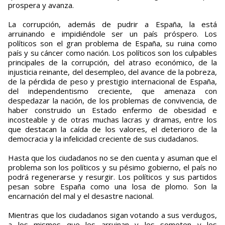
prospera y avanza.
La corrupción, además de pudrir a España, la está
arruinando e impidiéndole ser un país próspero. Los
políticos son el gran problema de España, su ruina como
país y su cáncer como nación. Los políticos son los culpables
principales de la corrupción, del atraso económico, de la
injusticia reinante, del desempleo, del avance de la pobreza,
de la pérdida de peso y prestigio internacional de España,
del independentismo creciente, que amenaza con
despedazar la nación, de los problemas de convivencia, de
haber construido un Estado enfermo de obesidad e
incosteable y de otras muchas lacras y dramas, entre los
que destacan la caída de los valores, el deterioro de la
democracia y la infelicidad creciente de sus ciudadanos.
Hasta que los ciudadanos no se den cuenta y asuman que el
problema son los políticos y su pésimo gobierno, el país no
podrá regenerarse y resurgir. Los políticos y sus partidos
pesan sobre España como una losa de plomo. Son la
encarnación del mal y el desastre nacional.
Mientras que los ciudadanos sigan votando a sus verdugos,
a los mismos que les arruinan y les someten y les