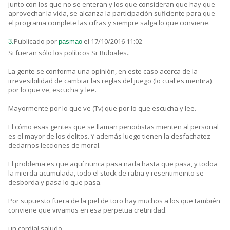
junto con los que no se enteran y los que consideran que hay que
aprovechar la vida, se alcanza la participación suficiente para que
el programa complete las cifras y siempre salga lo que conviene.
Publicado por
el 17/10/2016 11:02
3.
pasmao
Si fueran sólo los políticos Sr Rubiales..
La gente se conforma una opinión, en este caso acerca de la
irrevesibilidad de cambiar las reglas del juego (lo cual es mentira)
por lo que ve, escucha y lee.
Mayormente por lo que ve (Tv) que por lo que escucha y lee.
El cómo esas gentes que se llaman periodistas mienten al personal
es el mayor de los delitos. Y además luego tienen la desfachatez
dedarnos lecciones de moral.
El problema es que aquí nunca pasa nada hasta que pasa, y todoa
la mierda acumulada, todo el stock de rabia y resentimeinto se
desborda y pasa lo que pasa.
Por supuesto fuera de la piel de toro hay muchos a los que también
conviene que vivamos en esa perpetua cretinidad.
un cordial saludo