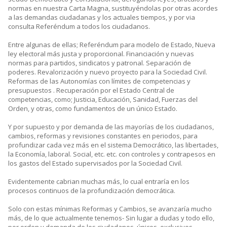
normas en nuestra Carta Magna, sustituyéndolas por otras acordes
a las demandas ciudadanas y los actuales tiempos, y por via
consulta Referéndum a todos los ciudadanos.
Entre algunas de ellas; Referéndum para modelo de Estado, Nueva
ley electoral más justa y proporcional. Financiación y nuevas
normas para partidos, sindicatos y patronal. Separación de
poderes. Revalorización y nuevo proyecto para la Sociedad Civil.
Reformas de las Autonomías con límites de competencias y
presupuestos . Recuperación por el Estado Central de
competencias, como; Justicia, Educación, Sanidad, Fuerzas del
Orden, y otras, como fundamentos de un único Estado.
Y por supuesto y por demanda de las mayorías de los ciudadanos,
cambios, reformas y revisiones constantes en periodos, para
profundizar cada vez más en el sistema Democrático, las libertades,
la Economía, laboral. Social, etc. etc. con controles y contrapesos en
los gastos del Estado supervisados por la Sociedad Civil.
Evidentemente cabrian muchas más, lo cual entraría en los
procesos continuos de la profundización democrática.
Solo con estas mínimas Reformas y Cambios, se avanzaría mucho
más, de lo que actualmente tenemos- Sin lugar a dudas y todo ello,