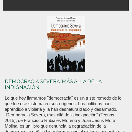
DEMOCRACIA SEVERA. MÁS ALLÁ DE LA
INDIGNACIÓN
Lo que hoy llamamos "democracia" es un triste remedo de lo
que fue ese sistema en sus orígenes. Los políticos han
aprendido a violarla y la han desnaturalizado y desarmado.
"Democracia Severa, mas allá de la indignación" (Tecnos
2015), de Francisco Rubiales Moreno y Juan Jesús Mora
Molina, es un libro que denuncia la degradación de la
democracia y señala las reformas que el sistema necesita para