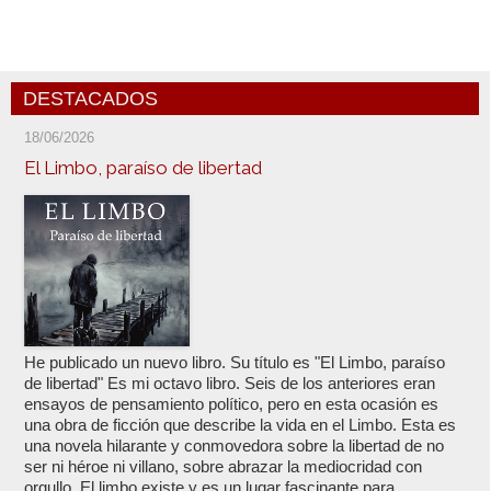
DESTACADOS
18/06/2026
El Limbo, paraíso de libertad
He publicado un nuevo libro. Su título es "El Limbo, paraíso
de libertad" Es mi octavo libro. Seis de los anteriores eran
ensayos de pensamiento político, pero en esta ocasión es
una obra de ficción que describe la vida en el Limbo. Esta es
una novela hilarante y conmovedora sobre la libertad de no
ser ni héroe ni villano, sobre abrazar la mediocridad con
orgullo. El limbo existe y es un lugar fascinante para