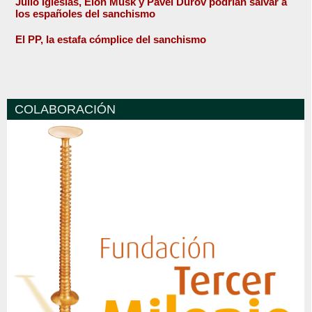
Julio Iglesias, Elon Musk y Pavel Durov podrían salvar a
los españoles del sanchismo
El PP, la estafa cómplice del sanchismo
COLABORACIÓN