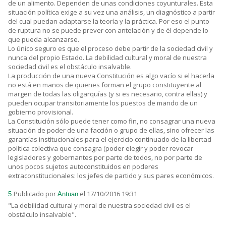
de un alimento. Dependen de unas condiciones coyunturales. Esta
situación política exige a su vez una análisis, un diagnóstico a partir
del cual puedan adaptarse la teoría y la práctica. Por eso el punto
de ruptura no se puede prever con antelación y de él depende lo
que pueda alcanzarse.
Lo único seguro es que el proceso debe partir de la sociedad civil y
nunca del propio Estado. La debilidad cultural y moral de nuestra
sociedad civil es el obstáculo insalvable.
La producción de una nueva Constitución es algo vacío si el hacerla
no está en manos de quienes forman el grupo constituyente al
margen de todas las oligarquías (y si es necesario, contra ellas) y
pueden ocupar transitoriamente los puestos de mando de un
gobierno provisional.
La Constitución sólo puede tener como fin, no consagrar una nueva
situación de poder de una facción o grupo de ellas, sino ofrecer las
garantías institucionales para el ejercicio continuado de la libertad
política colectiva que consagra (poder elegir y poder revocar
legisladores y gobernantes por parte de todos, no por parte de
unos pocos sujetos autoconstituidos en poderes
extraconstitucionales: los jefes de partido y sus pares económicos.
Publicado por
el 17/10/2016 19:31
5.
Antuan
"La debilidad cultural y moral de nuestra sociedad civil es el
obstáculo insalvable".