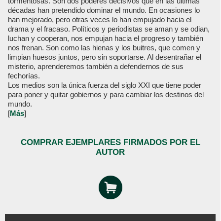
tormentosas. Son dos poderes decisivos que en las últimas
décadas han pretendido dominar el mundo. En ocasiones lo
han mejorado, pero otras veces lo han empujado hacia el
drama y el fracaso. Políticos y periodistas se aman y se odian,
luchan y cooperan, nos empujan hacia el progreso y también
nos frenan. Son como las hienas y los buitres, que comen y
limpian huesos juntos, pero sin soportarse. Al desentrañar el
misterio, aprenderemos también a defendernos de sus
fechorías.
Los medios son la única fuerza del siglo XXI que tiene poder
para poner y quitar gobiernos y para cambiar los destinos del
mundo.
[
Más
]
COMPRAR EJEMPLARES FIRMADOS POR EL
AUTOR