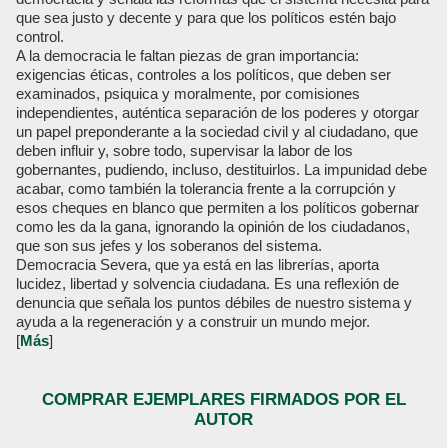
que sea justo y decente y para que los políticos estén bajo
control.
A la democracia le faltan piezas de gran importancia:
exigencias éticas, controles a los políticos, que deben ser
examinados, psiquica y moralmente, por comisiones
independientes, auténtica separación de los poderes y otorgar
un papel preponderante a la sociedad civil y al ciudadano, que
deben influir y, sobre todo, supervisar la labor de los
gobernantes, pudiendo, incluso, destituirlos. La impunidad debe
acabar, como también la tolerancia frente a la corrupción y
esos cheques en blanco que permiten a los políticos gobernar
como les da la gana, ignorando la opinión de los ciudadanos,
que son sus jefes y los soberanos del sistema.
Democracia Severa, que ya está en las librerías, aporta
lucidez, libertad y solvencia ciudadana. Es una reflexión de
denuncia que señala los puntos débiles de nuestro sistema y
ayuda a la regeneración y a construir un mundo mejor.
[
Más
]
COMPRAR EJEMPLARES FIRMADOS POR EL
AUTOR