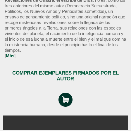
Revelaciones de Onakra, el escriba de Dios
, no es, como los
tres anteriores del mismo autor (Democracia Secuestrada,
Políticos, los Nuevos Amos y Periodistas sometidos), un
ensayo de pensamiento político, sino una original narración que
recoge misteriosas revelaciones sobre la llegada de los
primeros ángeles a la Tierra, sus relaciones con las especies
vivientes del planeta, el nacimiento de la inteligencia humana y
el inicio de esa lucha a muerte entre el bien y el mal que domina
la existencia humana, desde el principio hasta el final de los
tiempos.
[
Más
]
COMPRAR EJEMPLARES FIRMADOS POR EL
AUTOR