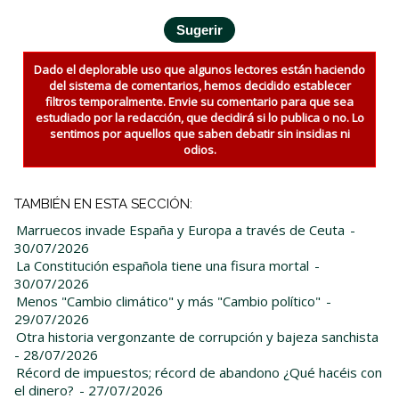
Dado el deplorable uso que algunos lectores están haciendo
del sistema de comentarios, hemos decidido establecer
filtros temporalmente. Envie su comentario para que sea
estudiado por la redacción, que decidirá si lo publica o no. Lo
sentimos por aquellos que saben debatir sin insidias ni
odios.
TAMBIÉN EN ESTA SECCIÓN:
Marruecos invade España y Europa a través de Ceuta
-
30/07/2026
La Constitución española tiene una fisura mortal
-
30/07/2026
Menos "Cambio climático" y más "Cambio político"
-
29/07/2026
Otra historia vergonzante de corrupción y bajeza sanchista
- 28/07/2026
Récord de impuestos; récord de abandono ¿Qué hacéis con
el dinero?
- 27/07/2026