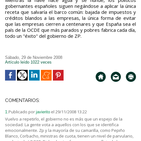
Mientras la nave hace agua y se hunde, los políticos
gobernantes españoles siguen negándose a aplicar la única
receta que salvaría el barco común: bajada de impuestos y
créditos blandos a las empresas, la única forma de evitar
que las empresas cierren a centenares y que España sea el
país de la OCDE que más parados y pobres fabrica cada día,
todo un "éxito" del gobierno de ZP.
Sábado, 29 de Noviembre 2008
Artículo leído 1022 veces
COMENTARIOS:
Publicado por
el 29/11/2008 13:22
1.
javierito
Vuelvo a repetirlo, el gobierno no es más que un espejo de la
sociedad. La gente vota a aquellos con los que se identifica
emocionalmente. Zp y la mayoría de su camarilla, como Pepiño
Blanco, Corbacho, ministras de cuota, tienen un nivel de parvulario,