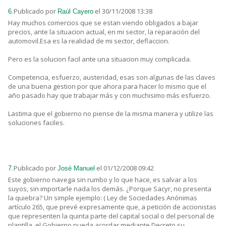
Publicado por
el 30/11/2008 13:38
6.
Raúl Cayero
Hay muchos comercios que se estan viendo obligados a bajar
precios, ante la situacion actual, en mi sector, la reparación del
automovil.Esa es la realidad de mi sector, deflaccion.
Pero es la solucion facil ante una situacion muy complicada.
Competencia, esfuerzo, austeridad, esas son algunas de las claves
de una buena gestion por que ahora para hacer lo mismo que el
año pasado hay que trabajar más y con muchisimo más esfuerzo.
Lastima que el gobierno no piense de la misma manera y utilize las
soluciones faciles.
Publicado por
el 01/12/2008 09:42
7.
José Manuel
Este gobierno navega sin rumbo y lo que hace, es salvar a los
suyos, sin importarle nada los demás. ¿Porque Sacyr, no presenta
la quiebra? Un simple ejemplo: ( Ley de Sociedades Anónimas
artículo 265, que prevé expresamente que, a petición de accionistas
que representen la quinta parte del capital social o del personal de
plantilla, el Gobierno pueda acordar mediante Decreto su