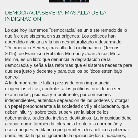
DEMOCRACIA SEVERA. MÁS ALLÁ DE LA
INDIGNACIÓN
Lo que hoy llamamos "democracia" es un triste remedo de lo
que fue ese sistema en sus orígenes. Los políticos han
aprendido a violarla y la han desnaturalizado y desarmado.
"Democracia Severa, mas allá de la indignación" (Tecnos
2015), de Francisco Rubiales Moreno y Juan Jesús Mora
Molina, es un libro que denuncia la degradación de la
democracia y señala las reformas que el sistema necesita para
que sea justo y decente y para que los políticos estén bajo
control.
A la democracia le faltan piezas de gran importancia:
exigencias éticas, controles a los políticos, que deben ser
examinados, psiquica y moralmente, por comisiones
independientes, auténtica separación de los poderes y otorgar
un papel preponderante a la sociedad civil y al ciudadano, que
deben influir y, sobre todo, supervisar la labor de los
gobernantes, pudiendo, incluso, destituirlos. La impunidad debe
acabar, como también la tolerancia frente a la corrupción y
esos cheques en blanco que permiten a los políticos gobernar
como les da la gana, ignorando la opinión de los ciudadanos,