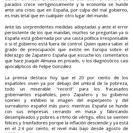
parados crece vertiginosamente y la economía se hunde
ante una crisis que en España, por culpa del mal gobierno,
es más letal que en cualquier otro lugar del mundo.
Ante las sorprendentes medidas adoptadas y ante el error
persistente de los que mandan, muchos se preguntan ya si
España está gobernada por una casta política irresponsable
o si el gobierno está fuera de control. Quien quiera saber el
grado de preocupación que existe en Europa sobre el
liderazgo de Zapatero España que escuche los comentarios
que hace Joaquín Almunia en privado, o los diagnósticos casi
apocalípticos de Felipe González.
La prensa destaca hoy que el 20 por ciento de los
españoles viven ya por debajo del umbral de la pobreza,
todo un miserable "record" para los fracasados
gobernantes españoles, pero Zapatero y su gobierno
sonrien y exhiben la imagen del esperpento y del
surrealismo español más puro: mientras España se hunde
con sus empresas cerrando en masa y fabricando
desempleados y pobres a ritmo de vértigo, ellos se sienten
felices y triunfadores porque la inflación desciende y ya está
en el 2.4 por ciento, el nivel más bajo desde agosto de