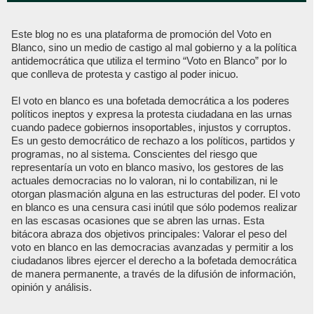
Este blog no es una plataforma de promoción del Voto en
Blanco, sino un medio de castigo al mal gobierno y a la política
antidemocrática que utiliza el termino “Voto en Blanco” por lo
que conlleva de protesta y castigo al poder inicuo.
El voto en blanco es una bofetada democrática a los poderes
políticos ineptos y expresa la protesta ciudadana en las urnas
cuando padece gobiernos insoportables, injustos y corruptos.
Es un gesto democrático de rechazo a los políticos, partidos y
programas, no al sistema. Conscientes del riesgo que
representaría un voto en blanco masivo, los gestores de las
actuales democracias no lo valoran, ni lo contabilizan, ni le
otorgan plasmación alguna en las estructuras del poder. El voto
en blanco es una censura casi inútil que sólo podemos realizar
en las escasas ocasiones que se abren las urnas. Esta
bitácora abraza dos objetivos principales: Valorar el peso del
voto en blanco en las democracias avanzadas y permitir a los
ciudadanos libres ejercer el derecho a la bofetada democrática
de manera permanente, a través de la difusión de información,
opinión y análisis.