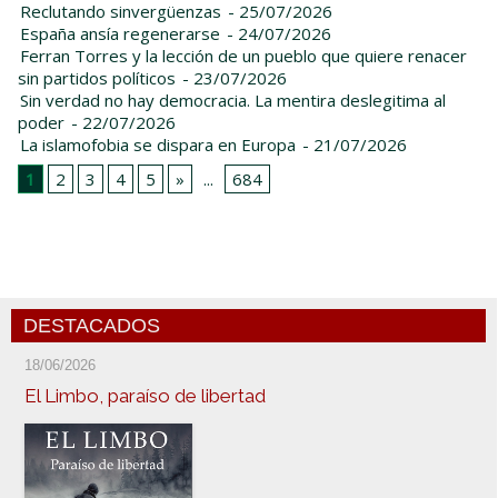
Reclutando sinvergüenzas
- 25/07/2026
España ansía regenerarse
- 24/07/2026
Ferran Torres y la lección de un pueblo que quiere renacer
sin partidos políticos
- 23/07/2026
Sin verdad no hay democracia. La mentira deslegitima al
poder
- 22/07/2026
La islamofobia se dispara en Europa
- 21/07/2026
1
2
3
4
5
»
...
684
DESTACADOS
18/06/2026
El Limbo, paraíso de libertad