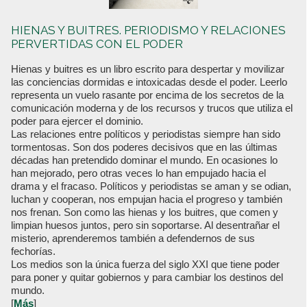
HIENAS Y BUITRES. PERIODISMO Y RELACIONES
PERVERTIDAS CON EL PODER
Hienas y buitres es un libro escrito para despertar y movilizar
las conciencias dormidas e intoxicadas desde el poder. Leerlo
representa un vuelo rasante por encima de los secretos de la
comunicación moderna y de los recursos y trucos que utiliza el
poder para ejercer el dominio.
Las relaciones entre políticos y periodistas siempre han sido
tormentosas. Son dos poderes decisivos que en las últimas
décadas han pretendido dominar el mundo. En ocasiones lo
han mejorado, pero otras veces lo han empujado hacia el
drama y el fracaso. Políticos y periodistas se aman y se odian,
luchan y cooperan, nos empujan hacia el progreso y también
nos frenan. Son como las hienas y los buitres, que comen y
limpian huesos juntos, pero sin soportarse. Al desentrañar el
misterio, aprenderemos también a defendernos de sus
fechorías.
Los medios son la única fuerza del siglo XXI que tiene poder
para poner y quitar gobiernos y para cambiar los destinos del
mundo.
[
Más
]