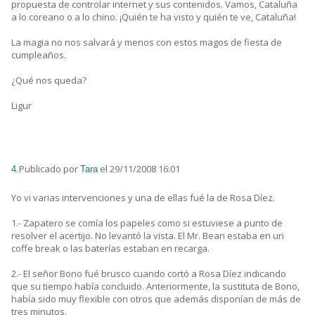
propuesta de controlar internet y sus contenidos. Vamos, Cataluña
a lo coreano o a lo chino. ¡Quién te ha visto y quién te ve, Cataluña!
La magia no nos salvará y menos con estos magos de fiesta de
cumpleaños.
¿Qué nos queda?
Ligur
Publicado por
el 29/11/2008 16:01
4.
Tara
Yo vi varias intervenciones y una de ellas fué la de Rosa Díez.
1.- Zapatero se comía los papeles como si estuviese a punto de
resolver el acertijo. No levantó la vista. El Mr. Bean estaba en un
coffe break o las baterías estaban en recarga.
2.- El señor Bono fué brusco cuando cortó a Rosa Díez indicando
que su tiempo había concluido. Anteriormente, la sustituta de Bono,
había sido muy flexible con otros que además disponían de más de
tres minutos.