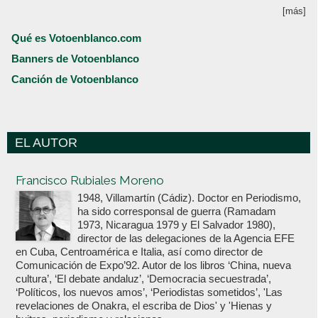
[más]
Qué es Votoenblanco.com
Banners de Votoenblanco
Canción de Votoenblanco
EL AUTOR
Votoenblanco.com
Francisco Rubiales Moreno
1948, Villamartín (Cádiz). Doctor en Periodismo,
ha sido corresponsal de guerra (Ramadam
1973, Nicaragua 1979 y El Salvador 1980),
director de las delegaciones de la Agencia EFE
en Cuba, Centroamérica e Italia, así como director de
Comunicación de Expo’92. Autor de los libros ‘China, nueva
cultura’, ‘El debate andaluz’, ‘Democracia secuestrada’,
‘Políticos, los nuevos amos’, ‘Periodistas sometidos’, 'Las
revelaciones de Onakra, el escriba de Dios' y 'Hienas y