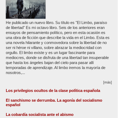
He publicado un nuevo libro. Su título es "El Limbo, paraíso
de libertad" Es mi octavo libro. Seis de los anteriores eran
ensayos de pensamiento político, pero en esta ocasión es
una obra de ficción que describe la vida en el Limbo. Esta es
una novela hilarante y conmovedora sobre la libertad de no
ser ni héroe ni villano, sobre abrazar la mediocridad con
orgullo. El limbo existe y es un lugar fascinante para
mediocres, donde se disfruta de una libertad tan insuperable
que hasta los ángeles bajan del cielo para pasar allí
temporadas de aprendizaje. Al limbo iremos la mayoría de
nosotros,...
[más]
Los privilegios ocultos de la clase política española
El sanchismo se derrumba. La agonía del socialismo
español
La cobardía socialista ante el abismo