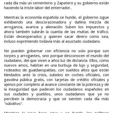
cada día más un cementerio y Zapatero y su gobierno están
haciendo la triste labor del enterrador..
Mientras la economía española se hunde, el gobierno sigue
exhibiendo una descorazonadora y dañina mezcla de
arrogancia, avaricia y alienación. Suben los impuestos y
ahora también subirán la cuantía de las multas de tráfico.
Están desesperados y quieren sacar dinero como sea,
incluso exprimiendo todavía más al asustado ciudadano.
No pueden gobernar con eficiencia no solo porque son
torpes y arrogantes, sino porque desconocen el mundo del
ciudadano, del que viven a años luz de distancia. Ellos, como
nuevos amos, habitan en una burbuja de lujo y seguridad,
rodeados de gualdaespaldas, con sueldos altos que están
blindados ante la crisis, subidos en coches oficiales, con
gasolina pública gratis, con tarjetas de crédito oficiales y
ajenos por completo al avance constante de la pobreza y de
la inseguridad que padecen los ciudadanos españoles en
sus ciudades y pueblos, unos ciudadanos que ya no
perciben la democracia y que se sienten cada día más
"súbditos".