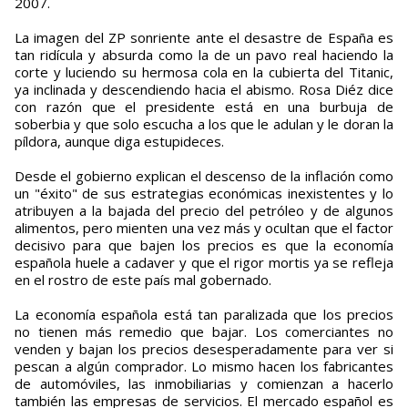
2007.
La imagen del ZP sonriente ante el desastre de España es
tan ridícula y absurda como la de un pavo real haciendo la
corte y luciendo su hermosa cola en la cubierta del Titanic,
ya inclinada y descendiendo hacia el abismo. Rosa Diéz dice
con razón que el presidente está en una burbuja de
soberbia y que solo escucha a los que le adulan y le doran la
píldora, aunque diga estupideces.
Desde el gobierno explican el descenso de la inflación como
un "éxito" de sus estrategias económicas inexistentes y lo
atribuyen a la bajada del precio del petróleo y de algunos
alimentos, pero mienten una vez más y ocultan que el factor
decisivo para que bajen los precios es que la economía
española huele a cadaver y que el rigor mortis ya se refleja
en el rostro de este país mal gobernado.
La economía española está tan paralizada que los precios
no tienen más remedio que bajar. Los comerciantes no
venden y bajan los precios desesperadamente para ver si
pescan a algún comprador. Lo mismo hacen los fabricantes
de automóviles, las inmobiliarias y comienzan a hacerlo
también las empresas de servicios. El mercado español es