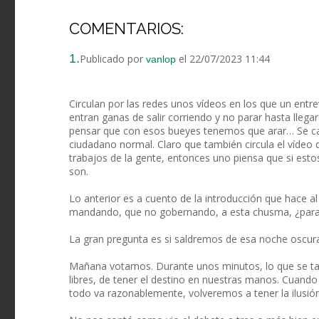
COMENTARIOS:
1.
Publicado por
el 22/07/2023 11:44
vanlop
Circulan por las redes unos vídeos en los que un entrev
entran ganas de salir corriendo y no parar hasta llega
pensar que con esos bueyes tenemos que arar… Se cae 
ciudadano normal. Claro que también circula el vídeo 
trabajos de la gente, entonces uno piensa que si esto
son.
Lo anterior es a cuento de la introducción que hace al 
mandando, que no gobernando, a esta chusma, ¿para
La gran pregunta es si saldremos de esa noche oscur
Mañana votamos. Durante unos minutos, lo que se tard
libres, de tener el destino en nuestras manos. Cuando 
todo va razonablemente, volveremos a tener la ilusión