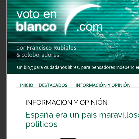
Un blog para ciudadanos libres, para pensadores independien
INICIO
DESTACADOS
INFORMACIÓN Y OPINIÓN
INFORMACIÓN Y OPINIÓN
España era un país maravillos
políticos