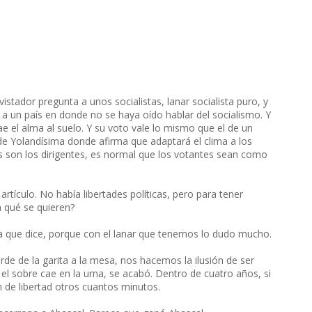
istador pregunta a unos socialistas, lanar socialista puro, y
r a un país en donde no se haya oído hablar del socialismo. Y
el alma al suelo. Y su voto vale lo mismo que el de un
de Yolandísima donde afirma que adaptará el clima a los
s son los dirigentes, es normal que los votantes sean como
artículo. No había libertades políticas, pero para tener
 qué se quieren?
a que dice, porque con el lanar que tenemos lo dudo mucho.
e de la garita a la mesa, nos hacemos la ilusión de ser
el sobre cae en la urna, se acabó. Dentro de cuatro años, si
 de libertad otros cuantos minutos.