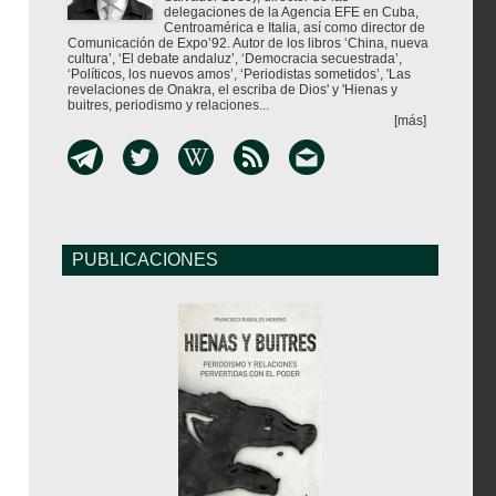
delegaciones de la Agencia EFE en Cuba,
Centroamérica e Italia, así como director de
Comunicación de Expo’92. Autor de los libros ‘China, nueva
cultura’, ‘El debate andaluz’, ‘Democracia secuestrada’,
‘Políticos, los nuevos amos’, ‘Periodistas sometidos’, 'Las
revelaciones de Onakra, el escriba de Dios' y 'Hienas y
buitres, periodismo y relaciones...
[más]
PUBLICACIONES