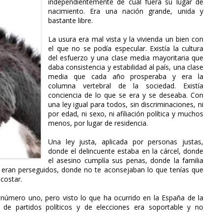
independientemente de cuál fuera su lugar de
nacimiento. Era una nación grande, unida y
bastante libre.
La usura era mal vista y la vivienda un bien con
el que no se podía especular. Existía la cultura
del esfuerzo y una clase media mayoritaria que
daba consistencia y estabilidad al país, una clase
media que cada año prosperaba y era la
columna vertebral de la sociedad. Existía
conciencia de lo que se era y se deseaba. Con
una ley igual para todos, sin discriminaciones, ni
por edad, ni sexo, ni afiliación política y muchos
menos, por lugar de residencia.
Una ley justa, aplicada por personas justas,
donde el delincuente estaba en la cárcel, donde
el asesino cumplía sus penas, donde la familia
 eran perseguidos, donde no te aconsejaban lo que tenías que
costar.
al número uno, pero visto lo que ha ocurrido en la España de la
, de partidos políticos y de elecciones era soportable y no