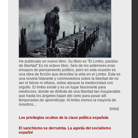
He publicado un nuevo libro. Su título es "El Limbo, paraíso
de libertad" Es mi octavo libro. Seis de los anteriores eran
ensayos de pensamiento político, pero en esta ocasión es
una obra de ficción que describe la vida en el Limbo. Esta es
una novela hilarante y conmovedora sobre la libertad de no
ser ni héroe ni villano, sobre abrazar la mediocridad con
orgullo. El limbo existe y es un lugar fascinante para
mediocres, donde se disfruta de una libertad tan insuperable
que hasta los ángeles bajan del cielo para pasar allí
temporadas de aprendizaje. Al limbo iremos la mayoría de
nosotros,...
[más]
Los privilegios ocultos de la clase política española
El sanchismo se derrumba. La agonía del socialismo
español