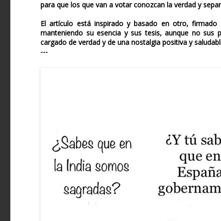
para que los que van a votar conozcan la verdad y sepan
El artículo está inspirado y basado en otro, firmad
manteniendo su esencia y sus tesis, aunque no sus pá
cargado de verdad y de una nostalgia positiva y saludabl
---