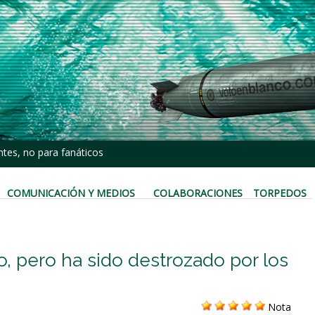
tes, no para fanáticos
COMUNICACIÓN Y MEDIOS
COLABORACIONES
TORPEDOS
o, pero ha sido destrozado por los
Nota