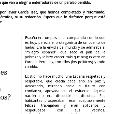
 que van a elegir a enterradores de un paraíso perdido.
o por Javier García Isac, que hemos completado y reformado,
rrafos, ni su redacción. Espero que lo disfruten porque está
e.
España era un país que, comparado con lo que
es hoy, parecía el protagonista de un cuento de
hadas. Era la envidia del mundo y se admiraba el
"milagro español", que sacó al país de la
pobreza y le hizo crecer más que ningún otro en
Europa. Pero llegaron ellos (los políticos) y todo
cambió.
Existió, no hace mucho, una España respetada y
respetable, que crecía cada año en paz y
avanzando, mirando hacia el futuro con
confianza, apoyada en el esfuerzo. Aquella
nación no era discutible ni discutida. Sus
habitantes prosperaban, eran aceptablemente
felices, trabajaban y eran solidarios y
respetuosos con sus vecinos,