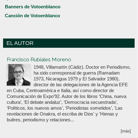
Banners de Votoenblanco
Canción de Votoenblanco
EL AUTOR
Votoenblanco.com
Francisco Rubiales Moreno
1948, Villamartín (Cádiz). Doctor en Periodismo,
ha sido corresponsal de guerra (Ramadam
1973, Nicaragua 1979 y El Salvador 1980),
director de las delegaciones de la Agencia EFE
en Cuba, Centroamérica e Italia, así como director de
Comunicación de Expo’92. Autor de los libros ‘China, nueva
cultura’, ‘El debate andaluz’, ‘Democracia secuestrada’,
‘Políticos, los nuevos amos’, ‘Periodistas sometidos’, 'Las
revelaciones de Onakra, el escriba de Dios' y 'Hienas y
buitres, periodismo y relaciones...
[más]