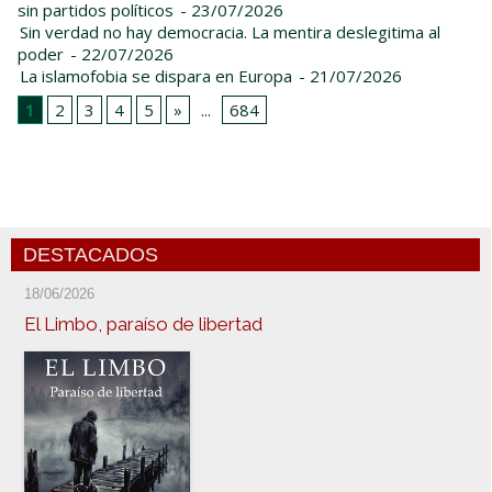
sin partidos políticos
- 23/07/2026
Sin verdad no hay democracia. La mentira deslegitima al
poder
- 22/07/2026
La islamofobia se dispara en Europa
- 21/07/2026
1
2
3
4
5
»
...
684
DESTACADOS
18/06/2026
El Limbo, paraíso de libertad