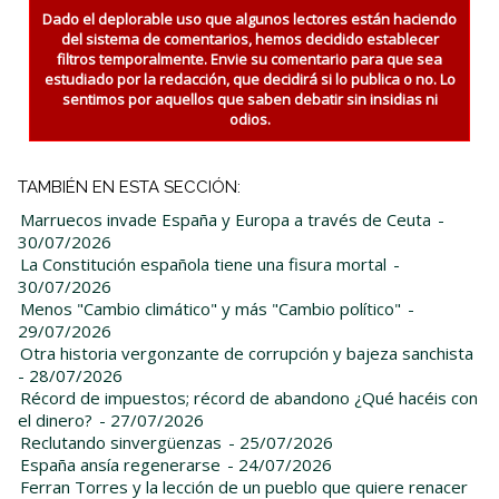
Dado el deplorable uso que algunos lectores están haciendo
del sistema de comentarios, hemos decidido establecer
filtros temporalmente. Envie su comentario para que sea
estudiado por la redacción, que decidirá si lo publica o no. Lo
sentimos por aquellos que saben debatir sin insidias ni
odios.
TAMBIÉN EN ESTA SECCIÓN:
Marruecos invade España y Europa a través de Ceuta
-
30/07/2026
La Constitución española tiene una fisura mortal
-
30/07/2026
Menos "Cambio climático" y más "Cambio político"
-
29/07/2026
Otra historia vergonzante de corrupción y bajeza sanchista
- 28/07/2026
Récord de impuestos; récord de abandono ¿Qué hacéis con
el dinero?
- 27/07/2026
Reclutando sinvergüenzas
- 25/07/2026
España ansía regenerarse
- 24/07/2026
Ferran Torres y la lección de un pueblo que quiere renacer