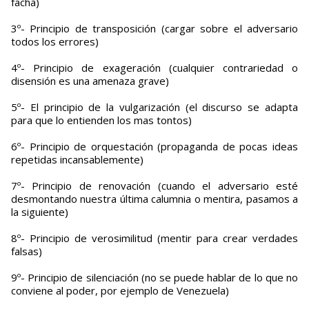
facha)
3º- Principio de transposición (cargar sobre el adversario
todos los errores)
4º- Principio de exageración (cualquier contrariedad o
disensión es una amenaza grave)
5º- El principio de la vulgarización (el discurso se adapta
para que lo entienden los mas tontos)
6º- Principio de orquestación (propaganda de pocas ideas
repetidas incansablemente)
7º- Principio de renovación (cuando el adversario esté
desmontando nuestra última calumnia o mentira, pasamos a
la siguiente)
8º- Principio de verosimilitud (mentir para crear verdades
falsas)
9º- Principio de silenciación (no se puede hablar de lo que no
conviene al poder, por ejemplo de Venezuela)