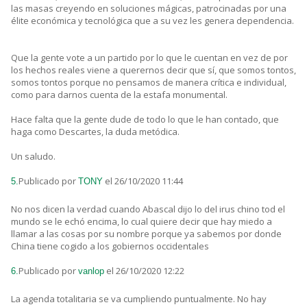
las masas creyendo en soluciones mágicas, patrocinadas por una
élite económica y tecnológica que a su vez les genera dependencia.
Que la gente vote a un partido por lo que le cuentan en vez de por
los hechos reales viene a querernos decir que sí, que somos tontos,
somos tontos porque no pensamos de manera crítica e individual,
como para darnos cuenta de la estafa monumental.
Hace falta que la gente dude de todo lo que le han contado, que
haga como Descartes, la duda metódica.
Un saludo.
Publicado por
el 26/10/2020 11:44
5.
TONY
No nos dicen la verdad cuando Abascal dijo lo del irus chino tod el
mundo se le echó encima, lo cual quiere decir que hay miedo a
llamar a las cosas por su nombre porque ya sabemos por donde
China tiene cogido a los gobiernos occidentales
Publicado por
el 26/10/2020 12:22
6.
vanlop
La agenda totalitaria se va cumpliendo puntualmente. No hay