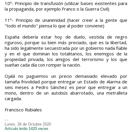
10º- Principio de transfusión (utilizar bases existentes para
la propaganda, por ejemplo Franco o la Guerra Civil)
11º- Principio de unanimidad (hacer creer a la gente que
"todo el mundo" piensa lo que al poder conviene)
España debería estar hoy de duelo, vestida de negro
riguroso, porque su bien más preciado, que es la libertad,
ha sido legalmente secuestrada por un gobierno nada fiable
y en el que dominan los totalitarios, los enemigos de la
propiedad privada, los amigos del terrorismo y los que
sueñan cada día con romper la nación.
Ojalá no paguemos un precio demasiado elevado por
tamaña frivolidad porque entregar un Estado de Alarma de
seis meses a Pedro Sánchez es peor que entregar a un
mono, dentro de un autobús abarrotado, una metralleta
cargada.
Francisco Rubiales
- -
Lunes, 26 de Octubre 2020
Artículo leído 1420 veces