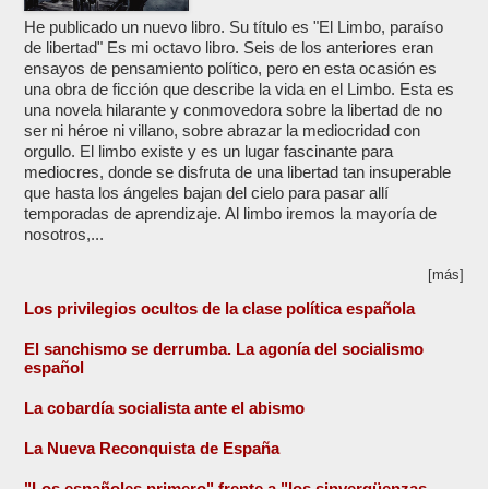
He publicado un nuevo libro. Su título es "El Limbo, paraíso
de libertad" Es mi octavo libro. Seis de los anteriores eran
ensayos de pensamiento político, pero en esta ocasión es
una obra de ficción que describe la vida en el Limbo. Esta es
una novela hilarante y conmovedora sobre la libertad de no
ser ni héroe ni villano, sobre abrazar la mediocridad con
orgullo. El limbo existe y es un lugar fascinante para
mediocres, donde se disfruta de una libertad tan insuperable
que hasta los ángeles bajan del cielo para pasar allí
temporadas de aprendizaje. Al limbo iremos la mayoría de
nosotros,...
[más]
Los privilegios ocultos de la clase política española
El sanchismo se derrumba. La agonía del socialismo
español
La cobardía socialista ante el abismo
La Nueva Reconquista de España
"Los españoles primero" frente a "los sinvergüenzas