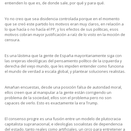
entienden lo que es, de donde sale, por qué y para qué.
Yo no creo que sea disidencia controlada porque en el momento
que se creó este partido los motivos eran muy claros, en relación a
lo que hacía o no hacía el PP, y los efectos de sus políticas, esos
motivos cobran mayor justificación a raíz de lo visto en la moción de
censura.
Es una lástima que la gente de España mayoritariamente siga con
las orejeras ideológicas del pensamiento político de la izquierda y
derecha del viejo mundo, que les impiden entender como funciona
el mundo de verdad a escala global, y plantear soluciones realistas.
Amañan encuestas, desde una posición falsa de autoridad moral,
ellos creen que al manipular a la gente están corrigiendo un
problema de la sociedad, ellos son el problema pero no son
capaces de verlo. Esto es exactamente la era Trump.
El consenso progre es una fusión entre un modelo de plutocracia
capitalista supranacional, e ideologías socialistas de dependencia
del estado, tanto reales como artificiales, un circo para entretener a