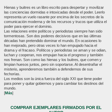
Hienas y buitres es un libro escrito para despertar y movilizar
las conciencias dormidas e intoxicadas desde el poder. Leerlo
representa un vuelo rasante por encima de los secretos de la
comunicación moderna y de los recursos y trucos que utiliza el
poder para ejercer el dominio.
Las relaciones entre políticos y periodistas siempre han sido
tormentosas. Son dos poderes decisivos que en las últimas
décadas han pretendido dominar el mundo. En ocasiones lo
han mejorado, pero otras veces lo han empujado hacia el
drama y el fracaso. Políticos y periodistas se aman y se odian,
luchan y cooperan, nos empujan hacia el progreso y también
nos frenan. Son como las hienas y los buitres, que comen y
limpian huesos juntos, pero sin soportarse. Al desentrañar el
misterio, aprenderemos también a defendernos de sus
fechorías.
Los medios son la única fuerza del siglo XXI que tiene poder
para poner y quitar gobiernos y para cambiar los destinos del
mundo.
[
Más
]
COMPRAR EJEMPLARES FIRMADOS POR EL