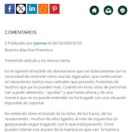
COMENTARIOS:
Publicado por
el 26/10/2020 07:50
1.
pasmao
Buenos días Don Francisco
Tremendo artículo y no menos cierto.
En mi opinión el estado de alarma tiene que ver básicamente con la
necesidad de controlar cómo sea las algaradas, que continuarían
en situaciónes muhco mas radicales que preveen. Protestas de
muchos que ya no pueden mas. Cuando en esas colas de personas
van a pedir alimentos, "ayudas" y que hasta ahora y de una
manera que no se puede entender se ha tragado con una situación
imposible de soportar.
No entiendo cómo el mundo de la niche, de los bares, de los
restaurantes.. muchos de ellos ligados al voto de izquierdas (lo
guay) puede seguir tragando con lo que está pasando. Cómo
pueden tolerar irse al paro de la manera en que van. Si hubiera