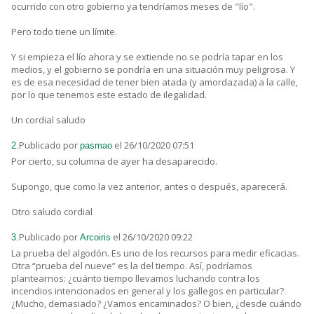
ocurrido con otro gobierno ya tendríamos meses de "lío".
Pero todo tiene un límite.
Y si empieza el lío ahora y se extiende no se podría tapar en los
medios, y el gobierno se pondría en una situación muy peligrosa. Y
es de esa necesidad de tener bien atada (y amordazada) a la calle,
por lo que tenemos este estado de ilegalidad.
Un cordial saludo
Publicado por
el 26/10/2020 07:51
2.
pasmao
Por cierto, su columna de ayer ha desaparecido.
Supongo, que como la vez anterior, antes o después, aparecerá.
Otro saludo cordial
Publicado por
el 26/10/2020 09:22
3.
Arcoiris
La prueba del algodón. Es uno de los recursos para medir eficacias.
Otra “prueba del nueve” es la del tiempo. Así, podríamos
plantearnos: ¿cuánto tiempo llevamos luchando contra los
incendios intencionados en general y los gallegos en particular?
¿Mucho, demasiado? ¿Vamos encaminados? O bien, ¿desde cuándo