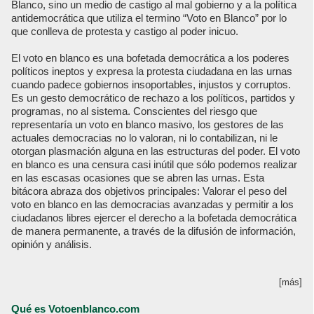
Blanco, sino un medio de castigo al mal gobierno y a la política
antidemocrática que utiliza el termino “Voto en Blanco” por lo
que conlleva de protesta y castigo al poder inicuo.
El voto en blanco es una bofetada democrática a los poderes
políticos ineptos y expresa la protesta ciudadana en las urnas
cuando padece gobiernos insoportables, injustos y corruptos.
Es un gesto democrático de rechazo a los políticos, partidos y
programas, no al sistema. Conscientes del riesgo que
representaría un voto en blanco masivo, los gestores de las
actuales democracias no lo valoran, ni lo contabilizan, ni le
otorgan plasmación alguna en las estructuras del poder. El voto
en blanco es una censura casi inútil que sólo podemos realizar
en las escasas ocasiones que se abren las urnas. Esta
bitácora abraza dos objetivos principales: Valorar el peso del
voto en blanco en las democracias avanzadas y permitir a los
ciudadanos libres ejercer el derecho a la bofetada democrática
de manera permanente, a través de la difusión de información,
opinión y análisis.
[más]
Qué es Votoenblanco.com