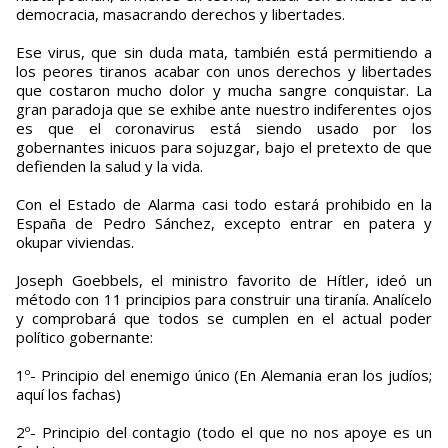
democracia, masacrando derechos y libertades.
Ese virus, que sin duda mata, también está permitiendo a
los peores tiranos acabar con unos derechos y libertades
que costaron mucho dolor y mucha sangre conquistar. La
gran paradoja que se exhibe ante nuestro indiferentes ojos
es que el coronavirus está siendo usado por los
gobernantes inicuos para sojuzgar, bajo el pretexto de que
defienden la salud y la vida.
Con el Estado de Alarma casi todo estará prohibido en la
España de Pedro Sánchez, excepto entrar en patera y
okupar viviendas.
Joseph Goebbels, el ministro favorito de Hítler, ideó un
método con 11 principios para construir una tiranía. Analícelo
y comprobará que todos se cumplen en el actual poder
político gobernante:
1º- Principio del enemigo único (En Alemania eran los judíos;
aquí los fachas)
2º- Principio del contagio (todo el que no nos apoye es un