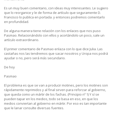
Es un muy buen comentario, con ideas muy interesantes. Le sugiero
que lo reorganice y le de forma de artículo que seguramente D.
Francisco lo publica en portada. y entonces podremos comentarlo
en profundidad.
De alguna manera tiene relación con los enlaces que nos puso
Pasmao. Relacionándolo con ellos y acortándolo un poco, sale un
artículo extraordinario.
El primer comentario de Pasmao enlaza con lo que dice Julia. Las
castañas nos las tendremos que sacar nosotros y Uropa nos podrá
ayudar o no, pero será más secundario.
De hoy
Pasmao
El problema es que se van a producir motines, pero los motines son
rápidamente reprimidos y al final sirven para reforzar al gobierno,
que queda como un mártir de los fachas. (Principio nº 1) Y sí se
pueden tapar en los medios, todo se basa en eso, en que los
medios conviertan al gobierno en mártir. Por eso es tan importante
que le lanar consulte diversas fuentes.