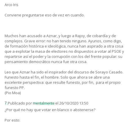
Arco Iris
Conviene preguntarse eso de vez en cuando.
Muchos han acusado a Aznar, y luego a Rajoy, de cobardía y de
complejos. Grave error: no han tenido ninguno. Ayunos, como digo,
de formación histórica e ideológica, nunca han aspirado a otra cosa
que a explotar la masa de electores no dispuestos a votar al PSOE y
repartirse así el poder y la corrupción con los del frente popular: su
pensamiento democrático nunca fue otra cosa.
Leo que Aznar ha sido el inspirador del discurso de Sorayo Casado.
Funesto hasta el fin, el hombre. Solo que ahora se abre una
excelente perspectiva: que resulte funesto, por fin, para el propio
funesto PP.
(Pio Moa)
Publicado por
el 26/10/2020 13:50
7.
mentalmente
¿Por qué no hay que votar en blanco o abstenerse?
Por esto: