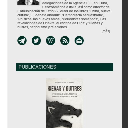
delegaciones de la Agencia EFE en Cuba,
Centroamérica e Italia, así como director de
Comunicación de Expo’92. Autor de los libros ‘China, nueva
cultura’, ‘El debate andaluz’, ‘Democracia secuestrada’,
‘Políticos, los nuevos amos’, ‘Periodistas sometidos’, 'Las
revelaciones de Onakra, el escriba de Dios' y 'Hienas y
buitres, periodismo y relaciones...
[más]
PUBLICACIONES