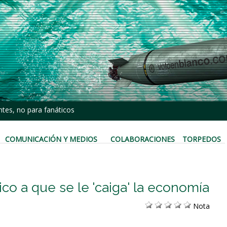
tes, no para fanáticos
COMUNICACIÓN Y MEDIOS
COLABORACIONES
TORPEDOS
co a que se le 'caiga' la economía
Nota