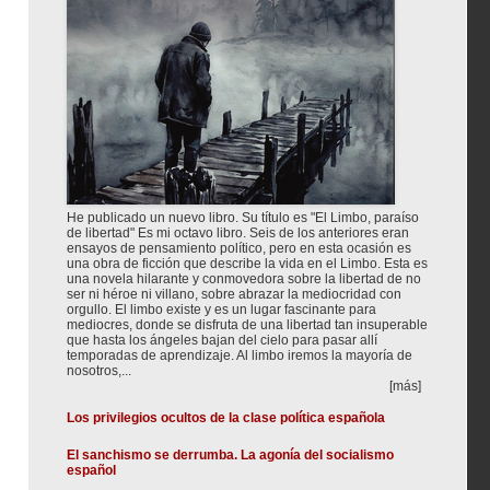
He publicado un nuevo libro. Su título es "El Limbo, paraíso
de libertad" Es mi octavo libro. Seis de los anteriores eran
ensayos de pensamiento político, pero en esta ocasión es
una obra de ficción que describe la vida en el Limbo. Esta es
una novela hilarante y conmovedora sobre la libertad de no
ser ni héroe ni villano, sobre abrazar la mediocridad con
orgullo. El limbo existe y es un lugar fascinante para
mediocres, donde se disfruta de una libertad tan insuperable
que hasta los ángeles bajan del cielo para pasar allí
temporadas de aprendizaje. Al limbo iremos la mayoría de
nosotros,...
[más]
Los privilegios ocultos de la clase política española
El sanchismo se derrumba. La agonía del socialismo
español