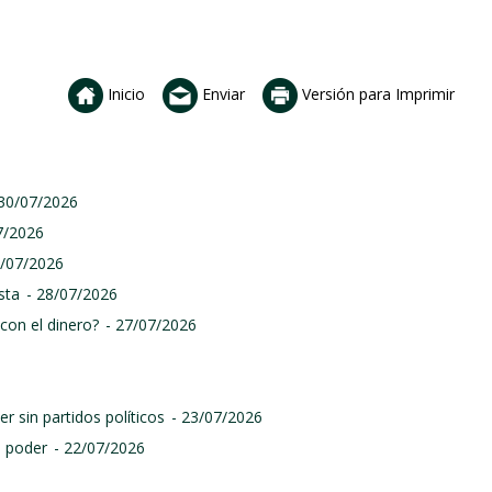
Inicio
Enviar
Versión para Imprimir
 30/07/2026
7/2026
9/07/2026
sta
- 28/07/2026
con el dinero?
- 27/07/2026
r sin partidos políticos
- 23/07/2026
l poder
- 22/07/2026