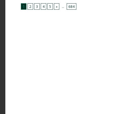
1
2
3
4
5
»
...
684