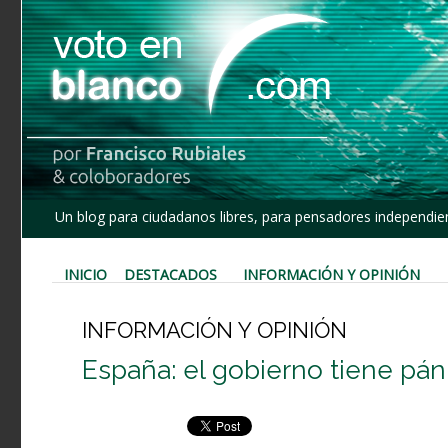
Un blog para ciudadanos libres, para pensadores independien
INICIO
DESTACADOS
INFORMACIÓN Y OPINIÓN
INFORMACIÓN Y OPINIÓN
España: el gobierno tiene páni