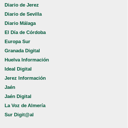
Diario de Jerez
Diario de Sevilla
Diario Málaga
El Día de Córdoba
Europa Sur
Granada Digital
Huelva Información
Ideal Digital
Jerez Información
Jaén
Jaén Digital
La Voz de Almería
Sur Digit@al