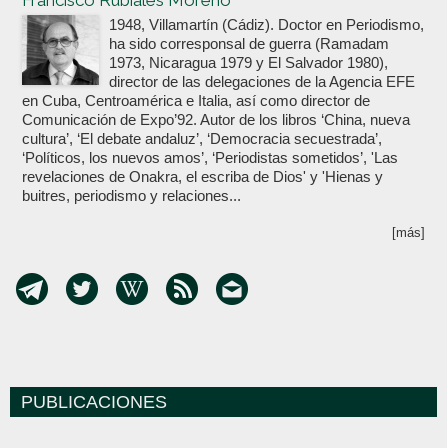
Francisco Rubiales Moreno
1948, Villamartín (Cádiz). Doctor en Periodismo,
ha sido corresponsal de guerra (Ramadam
1973, Nicaragua 1979 y El Salvador 1980),
director de las delegaciones de la Agencia EFE
en Cuba, Centroamérica e Italia, así como director de
Comunicación de Expo’92. Autor de los libros ‘China, nueva
cultura’, ‘El debate andaluz’, ‘Democracia secuestrada’,
‘Políticos, los nuevos amos’, ‘Periodistas sometidos’, 'Las
revelaciones de Onakra, el escriba de Dios' y 'Hienas y
buitres, periodismo y relaciones...
[más]
PUBLICACIONES