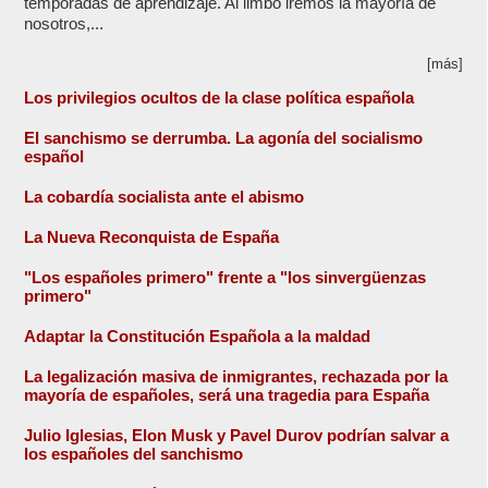
temporadas de aprendizaje. Al limbo iremos la mayoría de
nosotros,...
[más]
Los privilegios ocultos de la clase política española
El sanchismo se derrumba. La agonía del socialismo
español
La cobardía socialista ante el abismo
La Nueva Reconquista de España
"Los españoles primero" frente a "los sinvergüenzas
primero"
Adaptar la Constitución Española a la maldad
La legalización masiva de inmigrantes, rechazada por la
mayoría de españoles, será una tragedia para España
Julio Iglesias, Elon Musk y Pavel Durov podrían salvar a
los españoles del sanchismo