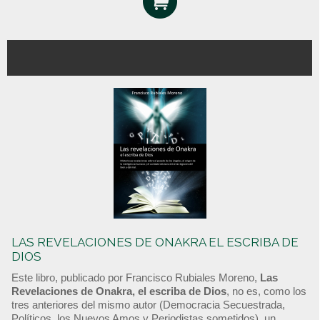
LAS REVELACIONES DE ONAKRA EL ESCRIBA DE
DIOS
Este libro, publicado por Francisco Rubiales Moreno,
Las
Revelaciones de Onakra, el escriba de Dios
, no es, como los
tres anteriores del mismo autor (Democracia Secuestrada,
Políticos, los Nuevos Amos y Periodistas sometidos), un