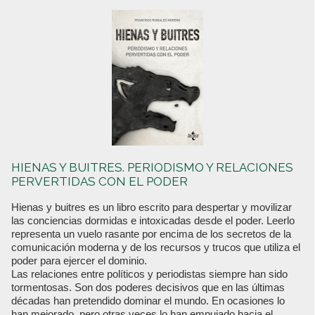
HIENAS Y BUITRES. PERIODISMO Y RELACIONES
PERVERTIDAS CON EL PODER
Hienas y buitres es un libro escrito para despertar y movilizar
las conciencias dormidas e intoxicadas desde el poder. Leerlo
representa un vuelo rasante por encima de los secretos de la
comunicación moderna y de los recursos y trucos que utiliza el
poder para ejercer el dominio.
Las relaciones entre políticos y periodistas siempre han sido
tormentosas. Son dos poderes decisivos que en las últimas
décadas han pretendido dominar el mundo. En ocasiones lo
han mejorado, pero otras veces lo han empujado hacia el