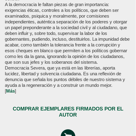
A la democracia le faltan piezas de gran importancia:
exigencias éticas, controles a los políticos, que deben ser
examinados, psiquica y moralmente, por comisiones
independientes, auténtica separación de los poderes y otorgar
un papel preponderante a la sociedad civil y al ciudadano, que
deben influir y, sobre todo, supervisar la labor de los
gobernantes, pudiendo, incluso, destituirlos. La impunidad debe
acabar, como también la tolerancia frente a la corrupción y
esos cheques en blanco que permiten a los políticos gobernar
como les da la gana, ignorando la opinión de los ciudadanos,
que son sus jefes y los soberanos del sistema.
Democracia Severa, que ya está en las librerías, aporta
lucidez, libertad y solvencia ciudadana. Es una reflexión de
denuncia que señala los puntos débiles de nuestro sistema y
ayuda a la regeneración y a construir un mundo mejor.
[
Más
]
COMPRAR EJEMPLARES FIRMADOS POR EL
AUTOR