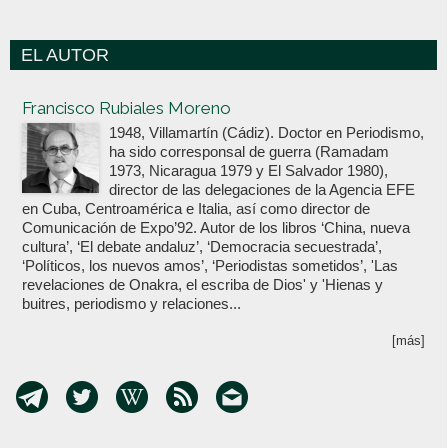
EL AUTOR
Votoenblanco.com
Francisco Rubiales Moreno
1948, Villamartín (Cádiz). Doctor en Periodismo,
ha sido corresponsal de guerra (Ramadam
1973, Nicaragua 1979 y El Salvador 1980),
director de las delegaciones de la Agencia EFE
en Cuba, Centroamérica e Italia, así como director de
Comunicación de Expo’92. Autor de los libros ‘China, nueva
cultura’, ‘El debate andaluz’, ‘Democracia secuestrada’,
‘Políticos, los nuevos amos’, ‘Periodistas sometidos’, 'Las
revelaciones de Onakra, el escriba de Dios' y 'Hienas y
buitres, periodismo y relaciones...
[más]