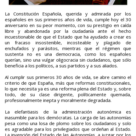
La Constitución Española, querida y admirada por los
españoles en sus primeros años de vida, cumple hoy el 30
aniversario en su peor momento, con su prestigio en caída
libre y abandonada por la ciudadanía ante el hecho
incuestionable de que el Estado que ha ayudado a crear es
un fracaso insostenible, incosteable y plagado de
enchufados y parásitos, mientras que el régimen que
sustenta no es una democracia, como los españoles
querían, sino una vulgar oligocracia sin ciudadanos, que sólo
beneficia a los políticos, a sus partidos y a sus aliados.
Al cumplir sus primeros 30 años de vida, se abre camino el
criterio de que España, más que reformas constitucionales,
lo que necesita ya es una reforma plena del Estado y, sobre
todo, de su clase dirigente, políticamente quemada,
profesionalmente inepta y moralmente degradada.
La elefantiasis de la administración autonómica es
inasumible para los demócratas. La carga de las autonomías
pesa como una losa de plomo sobre los ciudadanos y solo
es agradable para los privilegiados que ordeñan al Estado.
La invención del Estado de las Autonomías, a juzgar por los