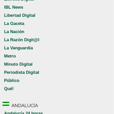
IBL News
Libertad Digital
La Gaceta
La Nación
La Razón Digit@l
La Vanguardia
Metro
Minuto Digital
Periodista Digital
Público
Qué!
ANDALUCÍA
Andalucía 24 horas