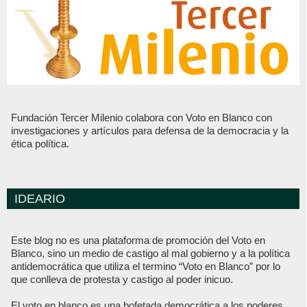
Fundación Tercer Milenio colabora con Voto en Blanco con
investigaciones y artículos para defensa de la democracia y la
ética política.
IDEARIO
Este blog no es una plataforma de promoción del Voto en
Blanco, sino un medio de castigo al mal gobierno y a la política
antidemocrática que utiliza el termino “Voto en Blanco” por lo
que conlleva de protesta y castigo al poder inicuo.
El voto en blanco es una bofetada democrática a los poderes