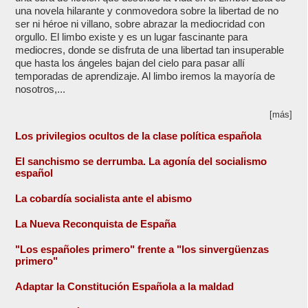
una novela hilarante y conmovedora sobre la libertad de no
ser ni héroe ni villano, sobre abrazar la mediocridad con
orgullo. El limbo existe y es un lugar fascinante para
mediocres, donde se disfruta de una libertad tan insuperable
que hasta los ángeles bajan del cielo para pasar allí
temporadas de aprendizaje. Al limbo iremos la mayoría de
nosotros,...
[más]
Los privilegios ocultos de la clase política española
El sanchismo se derrumba. La agonía del socialismo
español
La cobardía socialista ante el abismo
La Nueva Reconquista de España
"Los españoles primero" frente a "los sinvergüenzas
primero"
Adaptar la Constitución Española a la maldad