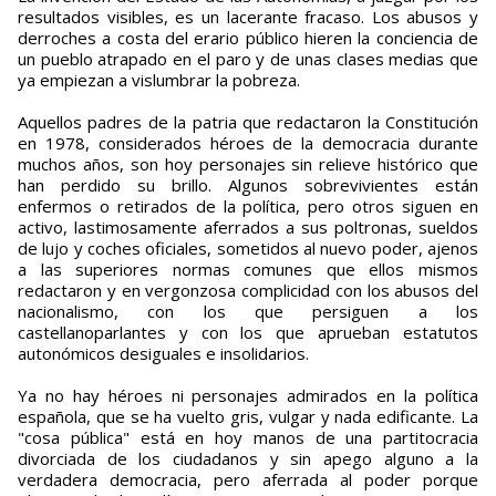
resultados visibles, es un lacerante fracaso. Los abusos y
derroches a costa del erario público hieren la conciencia de
un pueblo atrapado en el paro y de unas clases medias que
ya empiezan a vislumbrar la pobreza.
Aquellos padres de la patria que redactaron la Constitución
en 1978, considerados héroes de la democracia durante
muchos años, son hoy personajes sin relieve histórico que
han perdido su brillo. Algunos sobrevivientes están
enfermos o retirados de la política, pero otros siguen en
activo, lastimosamente aferrados a sus poltronas, sueldos
de lujo y coches oficiales, sometidos al nuevo poder, ajenos
a las superiores normas comunes que ellos mismos
redactaron y en vergonzosa complicidad con los abusos del
nacionalismo, con los que persiguen a los
castellanoparlantes y con los que aprueban estatutos
autonómicos desiguales e insolidarios.
Ya no hay héroes ni personajes admirados en la política
española, que se ha vuelto gris, vulgar y nada edificante. La
"cosa pública" está en hoy manos de una partitocracia
divorciada de los ciudadanos y sin apego alguno a la
verdadera democracia, pero aferrada al poder porque