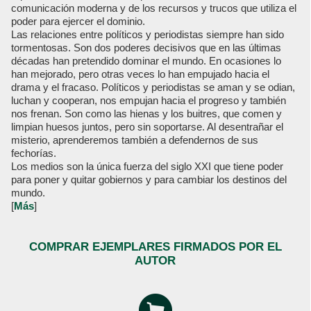
comunicación moderna y de los recursos y trucos que utiliza el
poder para ejercer el dominio.
Las relaciones entre políticos y periodistas siempre han sido
tormentosas. Son dos poderes decisivos que en las últimas
décadas han pretendido dominar el mundo. En ocasiones lo
han mejorado, pero otras veces lo han empujado hacia el
drama y el fracaso. Políticos y periodistas se aman y se odian,
luchan y cooperan, nos empujan hacia el progreso y también
nos frenan. Son como las hienas y los buitres, que comen y
limpian huesos juntos, pero sin soportarse. Al desentrañar el
misterio, aprenderemos también a defendernos de sus
fechorías.
Los medios son la única fuerza del siglo XXI que tiene poder
para poner y quitar gobiernos y para cambiar los destinos del
mundo.
[
Más
]
COMPRAR EJEMPLARES FIRMADOS POR EL
AUTOR