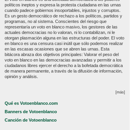
políticos ineptos y expresa la protesta ciudadana en las urnas
cuando padece gobiernos insoportables, injustos y corruptos.
Es un gesto democrático de rechazo a los políticos, partidos y
programas, no al sistema. Conscientes del riesgo que
representaría un voto en blanco masivo, los gestores de las
actuales democracias no lo valoran, ni lo contabilizan, ni le
otorgan plasmación alguna en las estructuras del poder. El voto
en blanco es una censura casi inútil que sólo podemos realizar
en las escasas ocasiones que se abren las urnas. Esta
bitácora abraza dos objetivos principales: Valorar el peso del
voto en blanco en las democracias avanzadas y permitir a los
ciudadanos libres ejercer el derecho a la bofetada democrática
de manera permanente, a través de la difusión de información,
opinión y análisis.
[más]
Qué es Votoenblanco.com
Banners de Votoenblanco
Canción de Votoenblanco