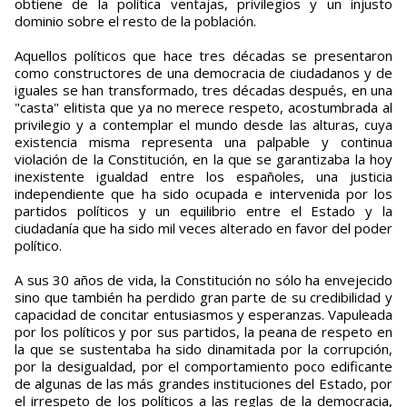
obtiene de la política ventajas, privilegios y un injusto
dominio sobre el resto de la población.
Aquellos políticos que hace tres décadas se presentaron
como constructores de una democracia de ciudadanos y de
iguales se han transformado, tres décadas después, en una
"casta" elitista que ya no merece respeto, acostumbrada al
privilegio y a contemplar el mundo desde las alturas, cuya
existencia misma representa una palpable y continua
violación de la Constitución, en la que se garantizaba la hoy
inexistente igualdad entre los españoles, una justicia
independiente que ha sido ocupada e intervenida por los
partidos políticos y un equilibrio entre el Estado y la
ciudadanía que ha sido mil veces alterado en favor del poder
político.
A sus 30 años de vida, la Constitución no sólo ha envejecido
sino que también ha perdido gran parte de su credibilidad y
capacidad de concitar entusiasmos y esperanzas. Vapuleada
por los políticos y por sus partidos, la peana de respeto en
la que se sustentaba ha sido dinamitada por la corrupción,
por la desigualdad, por el comportamiento poco edificante
de algunas de las más grandes instituciones del Estado, por
el irrespeto de los políticos a las reglas de la democracia,