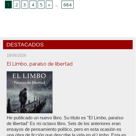
1
2
3
4
5
»
...
684
DESTACADOS
18/06/2026
El Limbo, paraíso de libertad
He publicado un nuevo libro. Su título es "El Limbo, paraíso
de libertad" Es mi octavo libro. Seis de los anteriores eran
ensayos de pensamiento político, pero en esta ocasión es
una obra de ficción que describe la vida en el Limbo. Esta es