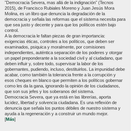
"Democracia Severa, mas allá de la indignación" (Tecnos
2015), de Francisco Rubiales Moreno y Juan Jesús Mora
Molina, es un libro que denuncia la degradación de la
democracia y señala las reformas que el sistema necesita para
que sea justo y decente y para que los políticos estén bajo
control.
A la democracia le faltan piezas de gran importancia:
exigencias éticas, controles a los políticos, que deben ser
examinados, psiquica y moralmente, por comisiones
independientes, auténtica separación de los poderes y otorgar
un papel preponderante a la sociedad civil y al ciudadano, que
deben influir y, sobre todo, supervisar la labor de los
gobernantes, pudiendo, incluso, destituirlos. La impunidad debe
acabar, como también la tolerancia frente a la corrupción y
esos cheques en blanco que permiten a los políticos gobernar
como les da la gana, ignorando la opinión de los ciudadanos,
que son sus jefes y los soberanos del sistema.
Democracia Severa, que ya está en las librerías, aporta
lucidez, libertad y solvencia ciudadana. Es una reflexión de
denuncia que señala los puntos débiles de nuestro sistema y
ayuda a la regeneración y a construir un mundo mejor.
[
Más
]