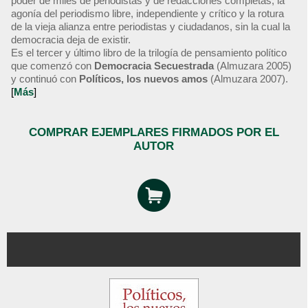
poder de miles de periodistas y de redacciones completas, la
agonía del periodismo libre, independiente y crítico y la rotura
de la vieja alianza entre periodistas y ciudadanos, sin la cual la
democracia deja de existir.
Es el tercer y último libro de la trilogía de pensamiento político
que comenzó con
Democracia Secuestrada
(Almuzara 2005)
y continuó con
Políticos, los nuevos amos
(Almuzara 2007).
[
Más
]
COMPRAR EJEMPLARES FIRMADOS POR EL
AUTOR