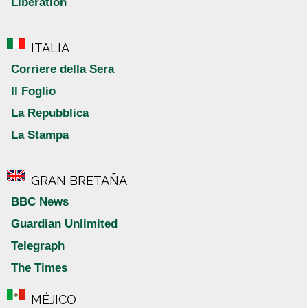
Liberation
ITALIA
Corriere della Sera
Il Foglio
La Repubblica
La Stampa
GRAN BRETAÑA
BBC News
Guardian Unlimited
Telegraph
The Times
MÉJICO