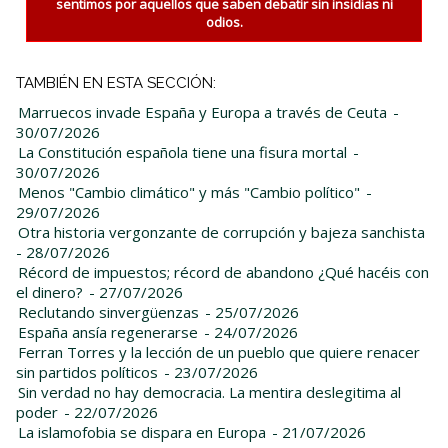
sentimos por aquellos que saben debatir sin insidias ni
odios.
TAMBIÉN EN ESTA SECCIÓN:
Marruecos invade España y Europa a través de Ceuta
-
30/07/2026
La Constitución española tiene una fisura mortal
-
30/07/2026
Menos "Cambio climático" y más "Cambio político"
-
29/07/2026
Otra historia vergonzante de corrupción y bajeza sanchista
- 28/07/2026
Récord de impuestos; récord de abandono ¿Qué hacéis con
el dinero?
- 27/07/2026
Reclutando sinvergüenzas
- 25/07/2026
España ansía regenerarse
- 24/07/2026
Ferran Torres y la lección de un pueblo que quiere renacer
sin partidos políticos
- 23/07/2026
Sin verdad no hay democracia. La mentira deslegitima al
poder
- 22/07/2026
La islamofobia se dispara en Europa
- 21/07/2026