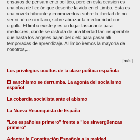
ensayos de pensamiento político, pero en esta ocasión es
una obra de ficción que describe la vida en el Limbo. Esta es
una novela hilarante y conmovedora sobre la libertad de no
ser ni héroe ni villano, sobre abrazar la mediocridad con
orgullo. El limbo existe y es un lugar fascinante para
mediocres, donde se disfruta de una libertad tan insuperable
que hasta los ángeles bajan del cielo para pasar allí
temporadas de aprendizaje. Al limbo iremos la mayoría de
nosotros,...
[más]
Los privilegios ocultos de la clase política española
El sanchismo se derrumba. La agonía del socialismo
español
La cobardía socialista ante el abismo
La Nueva Reconquista de España
"Los españoles primero" frente a "los sinvergüenzas
primero"
Adaptar la Constitución Española a la maldad