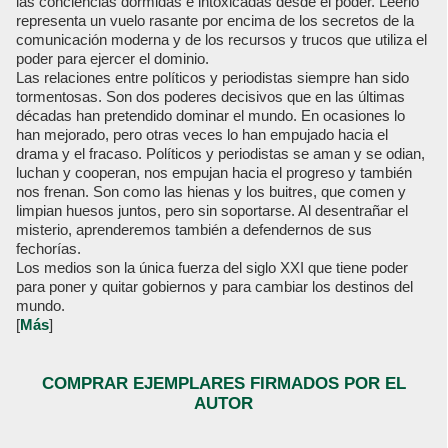
las conciencias dormidas e intoxicadas desde el poder. Leerlo
representa un vuelo rasante por encima de los secretos de la
comunicación moderna y de los recursos y trucos que utiliza el
poder para ejercer el dominio.
Las relaciones entre políticos y periodistas siempre han sido
tormentosas. Son dos poderes decisivos que en las últimas
décadas han pretendido dominar el mundo. En ocasiones lo
han mejorado, pero otras veces lo han empujado hacia el
drama y el fracaso. Políticos y periodistas se aman y se odian,
luchan y cooperan, nos empujan hacia el progreso y también
nos frenan. Son como las hienas y los buitres, que comen y
limpian huesos juntos, pero sin soportarse. Al desentrañar el
misterio, aprenderemos también a defendernos de sus
fechorías.
Los medios son la única fuerza del siglo XXI que tiene poder
para poner y quitar gobiernos y para cambiar los destinos del
mundo.
[
Más
]
COMPRAR EJEMPLARES FIRMADOS POR EL
AUTOR