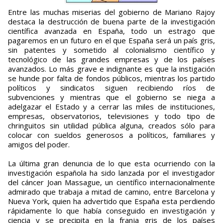
Entre las muchas miserias del gobierno de Mariano Rajoy
destaca la destrucción de buena parte de la investigación
científica avanzada en España, todo un estrago que
pagaremos en un futuro en el que España será un país gris,
sin patentes y sometido al colonialismo científico y
tecnológico de las grandes empresas y de los países
avanzados. Lo más grave e indignante es que la instigación
se hunde por falta de fondos públicos, mientras los partido
políticos y sindicatos siguen recibiendo ríos de
subvenciones y mientras que el gobierno se niega a
adelgazar el Estado y a cerrar las miles de instituciones,
empresas, observatorios, televisiones y todo tipo de
chringuitos sin utilidad pública alguna, creados sólo para
colocar con sueldos generosos a políticos, familiares y
amigos del poder.
La última gran denuncia de lo que esta ocurriendo con la
investigación española ha sido lanzada por el investigador
del cáncer Joan Massague, un científico internacionalmente
admirado que trabaja a mitad de camino, entre Barcelona y
Nueva York, quien ha advertido que España esta perdiendo
rápidamente lo que había conseguido en investigación y
ciencia y se precipita en la franja gris de los países