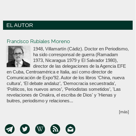
EL AUTOR
Votoenblanco.com
Francisco Rubiales Moreno
1948, Villamartín (Cádiz). Doctor en Periodismo,
ha sido corresponsal de guerra (Ramadam
1973, Nicaragua 1979 y El Salvador 1980),
director de las delegaciones de la Agencia EFE
en Cuba, Centroamérica e Italia, así como director de
Comunicación de Expo’92. Autor de los libros ‘China, nueva
cultura’, ‘El debate andaluz’, ‘Democracia secuestrada’,
‘Políticos, los nuevos amos’, ‘Periodistas sometidos’, 'Las
revelaciones de Onakra, el escriba de Dios' y 'Hienas y
buitres, periodismo y relaciones...
[más]