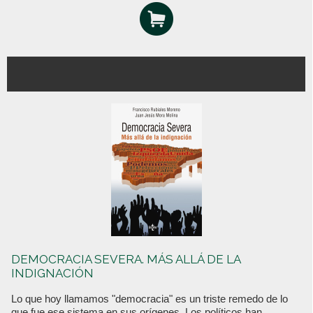
DEMOCRACIA SEVERA. MÁS ALLÁ DE LA
INDIGNACIÓN
Lo que hoy llamamos "democracia" es un triste remedo de lo
que fue ese sistema en sus orígenes. Los políticos han