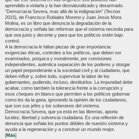
aprendido a violarla y la han desnaturalizado y desarmado.
"Democracia Severa, mas allá de la indignación" (Tecnos
2015), de Francisco Rubiales Moreno y Juan Jesús Mora
Molina, es un libro que denuncia la degradación de la
democracia y señala las reformas que el sistema necesita para
que sea justo y decente y para que los políticos estén bajo
control.
A la democracia le faltan piezas de gran importancia:
exigencias éticas, controles a los políticos, que deben ser
examinados, psiquica y moralmente, por comisiones
independientes, auténtica separación de los poderes y otorgar
un papel preponderante a la sociedad civil y al ciudadano, que
deben influir y, sobre todo, supervisar la labor de los
gobernantes, pudiendo, incluso, destituirlos. La impunidad debe
acabar, como también la tolerancia frente a la corrupción y
esos cheques en blanco que permiten a los políticos gobernar
como les da la gana, ignorando la opinión de los ciudadanos,
que son sus jefes y los soberanos del sistema.
Democracia Severa, que ya está en las librerías, aporta
lucidez, libertad y solvencia ciudadana. Es una reflexión de
denuncia que señala los puntos débiles de nuestro sistema y
ayuda a la regeneración y a construir un mundo mejor.
[
Más
]