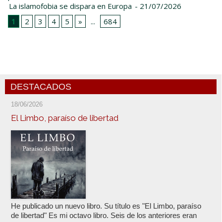
La islamofobia se dispara en Europa
- 21/07/2026
1
2
3
4
5
»
...
684
DESTACADOS
18/06/2026
El Limbo, paraíso de libertad
He publicado un nuevo libro. Su título es "El Limbo, paraíso
de libertad" Es mi octavo libro. Seis de los anteriores eran