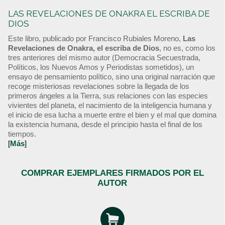
LAS REVELACIONES DE ONAKRA EL ESCRIBA DE
DIOS
Este libro, publicado por Francisco Rubiales Moreno,
Las
Revelaciones de Onakra, el escriba de Dios
, no es, como los
tres anteriores del mismo autor (Democracia Secuestrada,
Políticos, los Nuevos Amos y Periodistas sometidos), un
ensayo de pensamiento político, sino una original narración que
recoge misteriosas revelaciones sobre la llegada de los
primeros ángeles a la Tierra, sus relaciones con las especies
vivientes del planeta, el nacimiento de la inteligencia humana y
el inicio de esa lucha a muerte entre el bien y el mal que domina
la existencia humana, desde el principio hasta el final de los
tiempos.
[
Más
]
COMPRAR EJEMPLARES FIRMADOS POR EL
AUTOR