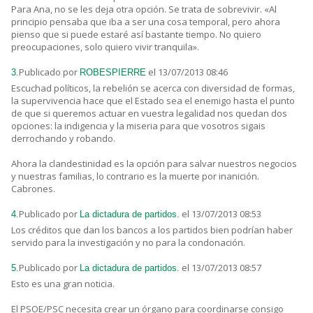
Para Ana, no se les deja otra opción. Se trata de sobrevivir. «Al
principio pensaba que iba a ser una cosa temporal, pero ahora
pienso que si puede estaré así bastante tiempo. No quiero
preocupaciones, solo quiero vivir tranquila».
Publicado por
el 13/07/2013 08:46
3.
ROBESPIERRE
Escuchad políticos, la rebelión se acerca con diversidad de formas,
la supervivencia hace que el Estado sea el enemigo hasta el punto
de que si queremos actuar en vuestra legalidad nos quedan dos
opciones: la indigencia y la miseria para que vosotros sigais
derrochando y robando.
Ahora la clandestinidad es la opción para salvar nuestros negocios
y nuestras familias, lo contrario es la muerte por inanición.
Cabrones.
Publicado por
el 13/07/2013 08:53
4.
La dictadura de partidos.
Los créditos que dan los bancos a los partidos bien podrían haber
servido para la investigación y no para la condonación.
Publicado por
el 13/07/2013 08:57
5.
La dictadura de partidos.
Esto es una gran noticia.
El PSOE/PSC necesita crear un órgano para coordinarse consigo