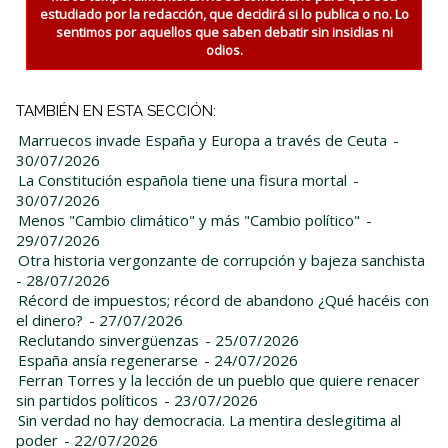
estudiado por la redacción, que decidirá si lo publica o no. Lo
sentimos por aquellos que saben debatir sin insidias ni
odios.
TAMBIÉN EN ESTA SECCIÓN:
Marruecos invade España y Europa a través de Ceuta
-
30/07/2026
La Constitución española tiene una fisura mortal
-
30/07/2026
Menos "Cambio climático" y más "Cambio político"
-
29/07/2026
Otra historia vergonzante de corrupción y bajeza sanchista
- 28/07/2026
Récord de impuestos; récord de abandono ¿Qué hacéis con
el dinero?
- 27/07/2026
Reclutando sinvergüenzas
- 25/07/2026
España ansía regenerarse
- 24/07/2026
Ferran Torres y la lección de un pueblo que quiere renacer
sin partidos políticos
- 23/07/2026
Sin verdad no hay democracia. La mentira deslegitima al
poder
- 22/07/2026