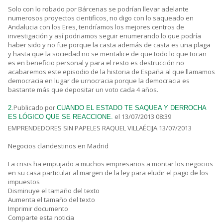
Solo con lo robado por Bárcenas se podrían llevar adelante
numerosos proyectos cientificos, no digo con lo saqueado en
Andalucia con los Eres, tendríamos los mejores centros de
investigación y así podriamos seguir enumerando lo que podría
haber sido y no fue porque la casta además de casta es una plaga
y hasta que la sociedad no se mentalice de que todo lo que tocan
es en beneficio personal y para el resto es destrucción no
acabaremos este episodio de la historia de España al que llamamos
democracia en lugar de urnocracia porque la democracia es
bastante más que depositar un voto cada 4 años.
Publicado por
2.
CUANDO EL ESTADO TE SAQUEA Y DERROCHA
el 13/07/2013 08:39
ES LÓGICO QUE SE REACCIONE.
EMPRENDEDORES SIN PAPELES RAQUEL VILLAÉCIJA 13/07/2013
Negocios clandestinos en Madrid
La crisis ha empujado a muchos empresarios a montar los negocios
en su casa particular al margen de la ley para eludir el pago de los
impuestos
Disminuye el tamaño del texto
Aumenta el tamaño del texto
Imprimir documento
Comparte esta noticia