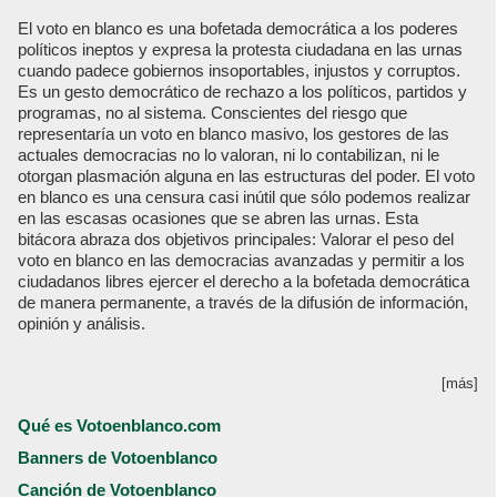
El voto en blanco es una bofetada democrática a los poderes
políticos ineptos y expresa la protesta ciudadana en las urnas
cuando padece gobiernos insoportables, injustos y corruptos.
Es un gesto democrático de rechazo a los políticos, partidos y
programas, no al sistema. Conscientes del riesgo que
representaría un voto en blanco masivo, los gestores de las
actuales democracias no lo valoran, ni lo contabilizan, ni le
otorgan plasmación alguna en las estructuras del poder. El voto
en blanco es una censura casi inútil que sólo podemos realizar
en las escasas ocasiones que se abren las urnas. Esta
bitácora abraza dos objetivos principales: Valorar el peso del
voto en blanco en las democracias avanzadas y permitir a los
ciudadanos libres ejercer el derecho a la bofetada democrática
de manera permanente, a través de la difusión de información,
opinión y análisis.
[más]
Qué es Votoenblanco.com
Banners de Votoenblanco
Canción de Votoenblanco