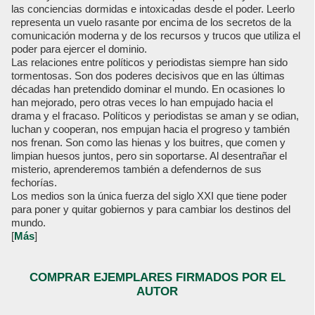
las conciencias dormidas e intoxicadas desde el poder. Leerlo
representa un vuelo rasante por encima de los secretos de la
comunicación moderna y de los recursos y trucos que utiliza el
poder para ejercer el dominio.
Las relaciones entre políticos y periodistas siempre han sido
tormentosas. Son dos poderes decisivos que en las últimas
décadas han pretendido dominar el mundo. En ocasiones lo
han mejorado, pero otras veces lo han empujado hacia el
drama y el fracaso. Políticos y periodistas se aman y se odian,
luchan y cooperan, nos empujan hacia el progreso y también
nos frenan. Son como las hienas y los buitres, que comen y
limpian huesos juntos, pero sin soportarse. Al desentrañar el
misterio, aprenderemos también a defendernos de sus
fechorías.
Los medios son la única fuerza del siglo XXI que tiene poder
para poner y quitar gobiernos y para cambiar los destinos del
mundo.
[
Más
]
COMPRAR EJEMPLARES FIRMADOS POR EL
AUTOR