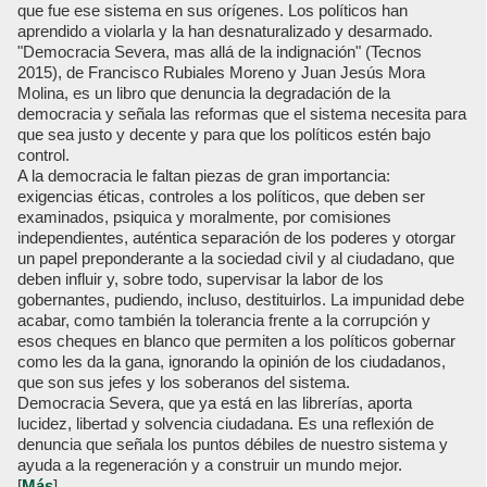
que fue ese sistema en sus orígenes. Los políticos han
aprendido a violarla y la han desnaturalizado y desarmado.
"Democracia Severa, mas allá de la indignación" (Tecnos
2015), de Francisco Rubiales Moreno y Juan Jesús Mora
Molina, es un libro que denuncia la degradación de la
democracia y señala las reformas que el sistema necesita para
que sea justo y decente y para que los políticos estén bajo
control.
A la democracia le faltan piezas de gran importancia:
exigencias éticas, controles a los políticos, que deben ser
examinados, psiquica y moralmente, por comisiones
independientes, auténtica separación de los poderes y otorgar
un papel preponderante a la sociedad civil y al ciudadano, que
deben influir y, sobre todo, supervisar la labor de los
gobernantes, pudiendo, incluso, destituirlos. La impunidad debe
acabar, como también la tolerancia frente a la corrupción y
esos cheques en blanco que permiten a los políticos gobernar
como les da la gana, ignorando la opinión de los ciudadanos,
que son sus jefes y los soberanos del sistema.
Democracia Severa, que ya está en las librerías, aporta
lucidez, libertad y solvencia ciudadana. Es una reflexión de
denuncia que señala los puntos débiles de nuestro sistema y
ayuda a la regeneración y a construir un mundo mejor.
[
Más
]