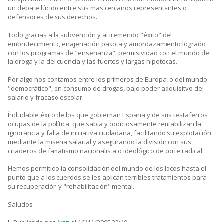
un debate lúcido entre sus mas cercanos representantes o
defensores de sus derechos.
Todo gracias a la subvención y al tremendo "éxito" del
embrutecimiento, enajenación pasota y amordazamiento logrado
con los programas de "enseñanza", permisividad con el mundo de
la droga y la delicuencia y las fuertes y largas hipotecas.
Por algo nos contamos entre los primeros de Europa, o del mundo
"democrático", en consumo de drogas, bajo poder adquisitvo del
salario y fracaso escolar.
Índudable éxito de los que gobiernan España y de sus testaferros
ocupas de la política, que sabia y codiciosamente rentabilizan la
ignorancia y falta de iniciativa ciudadana, facilitando su explotación
mediante la miseria salarial y asegurando la división con sus
criaderos de fanatismo nacionalista o ideológico de corte radical.
Hemos permitido la consolidación del mundo de los locos hasta el
punto que a los cuerdos se les aplican terribles tratamientos para
su recuperación y "rehabilitación" mental.
Saludos