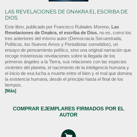
LAS REVELACIONES DE ONAKRA EL ESCRIBA DE
DIOS
Este libro, publicado por Francisco Rubiales Moreno,
Las
Revelaciones de Onakra, el escriba de Dios
, no es, como los
tres anteriores del mismo autor (Democracia Secuestrada,
Políticos, los Nuevos Amos y Periodistas sometidos), un
ensayo de pensamiento político, sino una original narración que
recoge misteriosas revelaciones sobre la llegada de los
primeros ángeles a la Tierra, sus relaciones con las especies
vivientes del planeta, el nacimiento de la inteligencia humana y
el inicio de esa lucha a muerte entre el bien y el mal que domina
la existencia humana, desde el principio hasta el final de los
tiempos.
[
Más
]
COMPRAR EJEMPLARES FIRMADOS POR EL
AUTOR