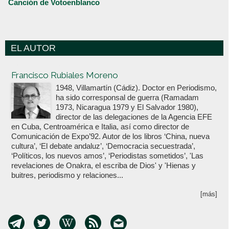
Canción de Votoenblanco
EL AUTOR
Votoenblanco.com
Francisco Rubiales Moreno
1948, Villamartín (Cádiz). Doctor en Periodismo,
ha sido corresponsal de guerra (Ramadam
1973, Nicaragua 1979 y El Salvador 1980),
director de las delegaciones de la Agencia EFE
en Cuba, Centroamérica e Italia, así como director de
Comunicación de Expo’92. Autor de los libros ‘China, nueva
cultura’, ‘El debate andaluz’, ‘Democracia secuestrada’,
‘Políticos, los nuevos amos’, ‘Periodistas sometidos’, 'Las
revelaciones de Onakra, el escriba de Dios' y 'Hienas y
buitres, periodismo y relaciones...
[más]