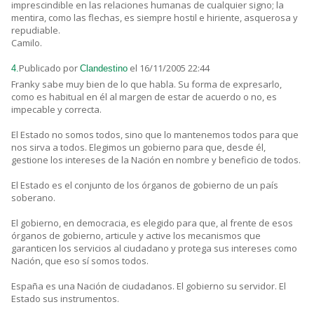
imprescindible en las relaciones humanas de cualquier signo; la
mentira, como las flechas, es siempre hostil e hiriente, asquerosa y
repudiable.
Camilo.
Publicado por
el 16/11/2005 22:44
4.
Clandestino
Franky sabe muy bien de lo que habla. Su forma de expresarlo,
como es habitual en él al margen de estar de acuerdo o no, es
impecable y correcta.
El Estado no somos todos, sino que lo mantenemos todos para que
nos sirva a todos. Elegimos un gobierno para que, desde él,
gestione los intereses de la Nación en nombre y beneficio de todos.
El Estado es el conjunto de los órganos de gobierno de un país
soberano.
El gobierno, en democracia, es elegido para que, al frente de esos
órganos de gobierno, articule y active los mecanismos que
garanticen los servicios al ciudadano y protega sus intereses como
Nación, que eso sí somos todos.
España es una Nación de ciudadanos. El gobierno su servidor. El
Estado sus instrumentos.