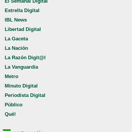
El Semanal Digital
Estrella Digital
IBL News
Libertad Digital
La Gaceta
La Nación
La Razón Digit@l
La Vanguardia
Metro
Minuto Digital
Periodista Digital
Público
Qué!