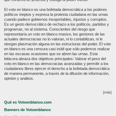
El voto en blanco es una bofetada democrática a los poderes
políticos ineptos y expresa la protesta ciudadana en las urnas
cuando padece gobiernos insoportables, injustos y corruptos.
Es un gesto democrático de rechazo a los políticos, partidos y
programas, no al sistema. Conscientes del riesgo que
representaría un voto en blanco masivo, los gestores de las
actuales democracias no lo valoran, ni lo contabilizan, ni le
otorgan plasmación alguna en las estructuras del poder. El voto
en blanco es una censura casi inútil que sólo podemos realizar
en las escasas ocasiones que se abren las urnas. Esta
bitácora abraza dos objetivos principales: Valorar el peso del
voto en blanco en las democracias avanzadas y permitir a los
ciudadanos libres ejercer el derecho a la bofetada democrática
de manera permanente, a través de la difusión de información,
opinión y análisis.
[más]
Qué es Votoenblanco.com
Banners de Votoenblanco