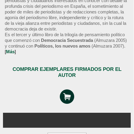
periodistas y ciudadanos interesados en conocer con detalle la
profunda crisis del periodismo en España, el sometimiento al
poder de miles de periodistas y de redacciones completas, la
agonía del periodismo libre, independiente y crítico y la rotura
de la vieja alianza entre periodistas y ciudadanos, sin la cual la
democracia deja de existir.
Es el tercer y último libro de la trilogía de pensamiento político
que comenzó con
Democracia Secuestrada
(Almuzara 2005)
y continuó con
Políticos, los nuevos amos
(Almuzara 2007).
[
Más
]
COMPRAR EJEMPLARES FIRMADOS POR EL
AUTOR