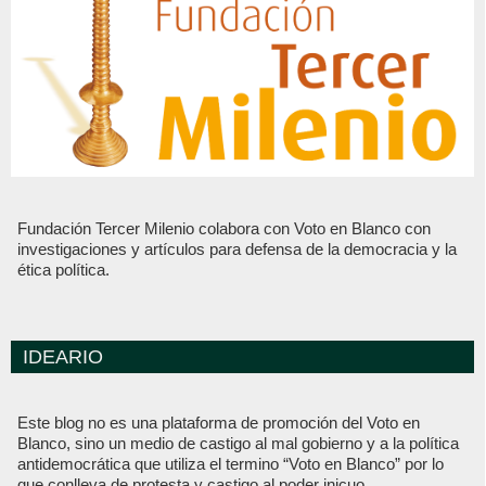
Fundación Tercer Milenio colabora con Voto en Blanco con
investigaciones y artículos para defensa de la democracia y la
ética política.
IDEARIO
Este blog no es una plataforma de promoción del Voto en
Blanco, sino un medio de castigo al mal gobierno y a la política
antidemocrática que utiliza el termino “Voto en Blanco” por lo
que conlleva de protesta y castigo al poder inicuo.