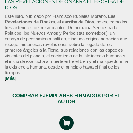
LAS REVELACIONES DE ONAKRA EL ESCRIBA DE
DIOS
Este libro, publicado por Francisco Rubiales Moreno,
Las
Revelaciones de Onakra, el escriba de Dios
, no es, como los
tres anteriores del mismo autor (Democracia Secuestrada,
Políticos, los Nuevos Amos y Periodistas sometidos), un
ensayo de pensamiento político, sino una original narración que
recoge misteriosas revelaciones sobre la llegada de los
primeros ángeles a la Tierra, sus relaciones con las especies
vivientes del planeta, el nacimiento de la inteligencia humana y
el inicio de esa lucha a muerte entre el bien y el mal que domina
la existencia humana, desde el principio hasta el final de los
tiempos.
[
Más
]
COMPRAR EJEMPLARES FIRMADOS POR EL
AUTOR