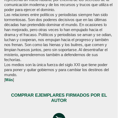
comunicación moderna y de los recursos y trucos que utiliza el
poder para ejercer el dominio.
Las relaciones entre políticos y periodistas siempre han sido
tormentosas. Son dos poderes decisivos que en las últimas
décadas han pretendido dominar el mundo. En ocasiones lo
han mejorado, pero otras veces lo han empujado hacia el
drama y el fracaso. Políticos y periodistas se aman y se odian,
luchan y cooperan, nos empujan hacia el progreso y también
nos frenan. Son como las hienas y los buitres, que comen y
limpian huesos juntos, pero sin soportarse. Al desentrañar el
misterio, aprenderemos también a defendernos de sus
fechorías.
Los medios son la única fuerza del siglo XXI que tiene poder
para poner y quitar gobiernos y para cambiar los destinos del
mundo.
[
Más
]
COMPRAR EJEMPLARES FIRMADOS POR EL
AUTOR