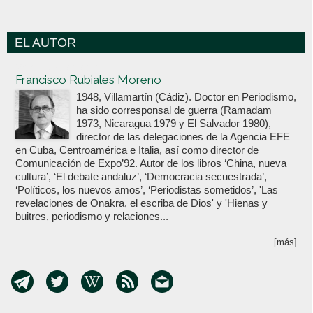
EL AUTOR
Votoenblanco.com
Francisco Rubiales Moreno
1948, Villamartín (Cádiz). Doctor en Periodismo,
ha sido corresponsal de guerra (Ramadam
1973, Nicaragua 1979 y El Salvador 1980),
director de las delegaciones de la Agencia EFE
en Cuba, Centroamérica e Italia, así como director de
Comunicación de Expo’92. Autor de los libros ‘China, nueva
cultura’, ‘El debate andaluz’, ‘Democracia secuestrada’,
‘Políticos, los nuevos amos’, ‘Periodistas sometidos’, 'Las
revelaciones de Onakra, el escriba de Dios' y 'Hienas y
buitres, periodismo y relaciones...
[más]