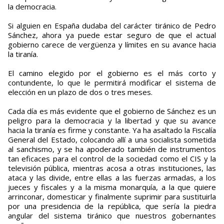
la democracia.
Si alguien en España dudaba del carácter tiránico de Pedro
Sánchez, ahora ya puede estar seguro de que el actual
gobierno carece de vergüenza y límites en su avance hacia
la tiranía.
El camino elegido por el gobierno es el más corto y
contundente, lo que le permitirá modificar el sistema de
elección en un plazo de dos o tres meses.
Cada día es más evidente que el gobierno de Sánchez es un
peligro para la democracia y la libertad y que su avance
hacia la tiranía es firme y constante. Ya ha asaltado la Fiscalía
General del Estado, colocando allí a una socialista sometida
al sanchismo, y se ha apoderado también de instrumentos
tan eficaces para el control de la sociedad como el CIS y la
televisión pública, mientras acosa a otras instituciones, las
ataca y las divide, entre ellas a las fuerzas armadas, a los
jueces y fiscales y a la misma monarquía, a la que quiere
arrinconar, domesticar y finalmente suprimir para sustituirla
por una presidencia de la república, que sería la piedra
angular del sistema tiránico que nuestros gobernantes