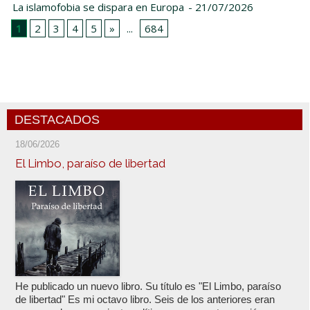
La islamofobia se dispara en Europa
- 21/07/2026
1
2
3
4
5
»
...
684
DESTACADOS
18/06/2026
El Limbo, paraíso de libertad
He publicado un nuevo libro. Su título es "El Limbo, paraíso
de libertad" Es mi octavo libro. Seis de los anteriores eran