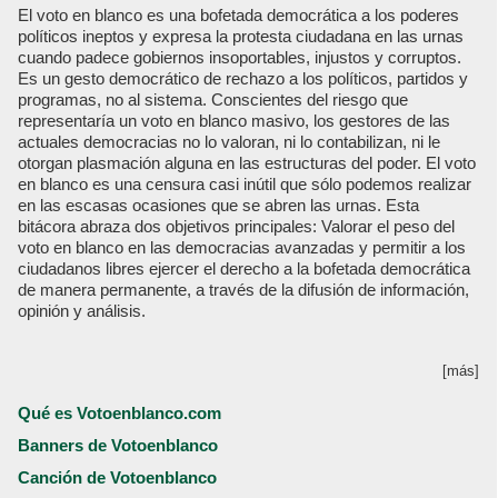
El voto en blanco es una bofetada democrática a los poderes
políticos ineptos y expresa la protesta ciudadana en las urnas
cuando padece gobiernos insoportables, injustos y corruptos.
Es un gesto democrático de rechazo a los políticos, partidos y
programas, no al sistema. Conscientes del riesgo que
representaría un voto en blanco masivo, los gestores de las
actuales democracias no lo valoran, ni lo contabilizan, ni le
otorgan plasmación alguna en las estructuras del poder. El voto
en blanco es una censura casi inútil que sólo podemos realizar
en las escasas ocasiones que se abren las urnas. Esta
bitácora abraza dos objetivos principales: Valorar el peso del
voto en blanco en las democracias avanzadas y permitir a los
ciudadanos libres ejercer el derecho a la bofetada democrática
de manera permanente, a través de la difusión de información,
opinión y análisis.
[más]
Qué es Votoenblanco.com
Banners de Votoenblanco
Canción de Votoenblanco