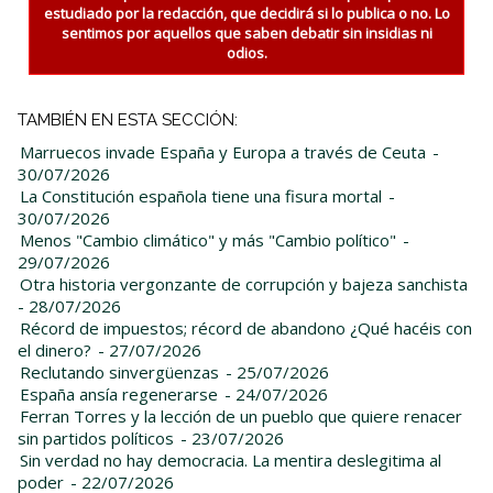
estudiado por la redacción, que decidirá si lo publica o no. Lo
sentimos por aquellos que saben debatir sin insidias ni
odios.
TAMBIÉN EN ESTA SECCIÓN:
Marruecos invade España y Europa a través de Ceuta
-
30/07/2026
La Constitución española tiene una fisura mortal
-
30/07/2026
Menos "Cambio climático" y más "Cambio político"
-
29/07/2026
Otra historia vergonzante de corrupción y bajeza sanchista
- 28/07/2026
Récord de impuestos; récord de abandono ¿Qué hacéis con
el dinero?
- 27/07/2026
Reclutando sinvergüenzas
- 25/07/2026
España ansía regenerarse
- 24/07/2026
Ferran Torres y la lección de un pueblo que quiere renacer
sin partidos políticos
- 23/07/2026
Sin verdad no hay democracia. La mentira deslegitima al
poder
- 22/07/2026