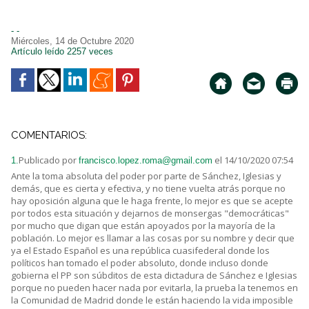
- -
Miércoles, 14 de Octubre 2020
Artículo leído 2257 veces
COMENTARIOS:
Publicado por
el 14/10/2020 07:54
1.
francisco.lopez.roma@gmail.com
Ante la toma absoluta del poder por parte de Sánchez, Iglesias y
demás, que es cierta y efectiva, y no tiene vuelta atrás porque no
hay oposición alguna que le haga frente, lo mejor es que se acepte
por todos esta situación y dejarnos de monsergas "democráticas"
por mucho que digan que están apoyados por la mayoría de la
población. Lo mejor es llamar a las cosas por su nombre y decir que
ya el Estado Español es una república cuasifederal donde los
políticos han tomado el poder absoluto, donde incluso donde
gobierna el PP son súbditos de esta dictadura de Sánchez e Iglesias
porque no pueden hacer nada por evitarla, la prueba la tenemos en
la Comunidad de Madrid donde le están haciendo la vida imposible