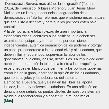
"Democracia Severa, mas allá de la indignación" (Tecnos
2015), de Francisco Rubiales Moreno y Juan Jesús Mora
Molina, es un libro que denuncia la degradación de la
democracia y señala las reformas que el sistema necesita para
que sea justo y decente y para que los políticos estén bajo
control.
A la democracia le faltan piezas de gran importancia:
exigencias éticas, controles a los políticos, que deben ser
examinados, psiquica y moralmente, por comisiones
independientes, auténtica separación de los poderes y otorgar
un papel preponderante a la sociedad civil y al ciudadano, que
deben influir y, sobre todo, supervisar la labor de los
gobernantes, pudiendo, incluso, destituirlos. La impunidad debe
acabar, como también la tolerancia frente a la corrupción y
esos cheques en blanco que permiten a los políticos gobernar
como les da la gana, ignorando la opinión de los ciudadanos,
que son sus jefes y los soberanos del sistema.
Democracia Severa, que ya está en las librerías, aporta
lucidez, libertad y solvencia ciudadana. Es una reflexión de
denuncia que señala los puntos débiles de nuestro sistema y
ayuda a la regeneración y a construir un mundo mejor.
[
Más
]