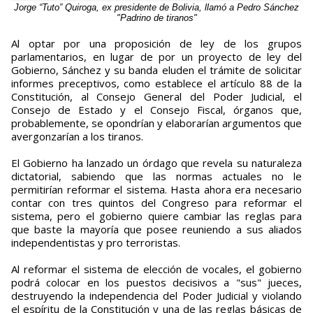
Jorge “Tuto” Quiroga, ex presidente de Bolivia, llamó a Pedro Sánchez
"Padrino de tiranos"
Al optar por una proposición de ley de los grupos
parlamentarios, en lugar de por un proyecto de ley del
Gobierno, Sánchez y su banda eluden el trámite de solicitar
informes preceptivos, como establece el artículo 88 de la
Constitución, al Consejo General del Poder Judicial, el
Consejo de Estado y el Consejo Fiscal, órganos que,
probablemente, se opondrían y elaborarían argumentos que
avergonzarían a los tiranos.
El Gobierno ha lanzado un órdago que revela su naturaleza
dictatorial, sabiendo que las normas actuales no le
permitirían reformar el sistema. Hasta ahora era necesario
contar con tres quintos del Congreso para reformar el
sistema, pero el gobierno quiere cambiar las reglas para
que baste la mayoría que posee reuniendo a sus aliados
independentistas y pro terroristas.
Al reformar el sistema de elección de vocales, el gobierno
podrá colocar en los puestos decisivos a "sus" jueces,
destruyendo la independencia del Poder Judicial y violando
el espíritu de la Constitución y una de las reglas básicas de