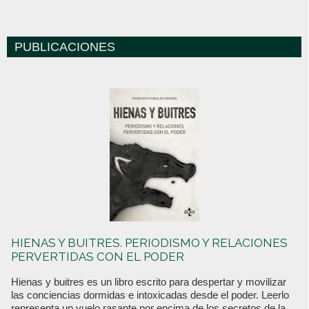
PUBLICACIONES
HIENAS Y BUITRES. PERIODISMO Y RELACIONES
PERVERTIDAS CON EL PODER
Hienas y buitres es un libro escrito para despertar y movilizar
las conciencias dormidas e intoxicadas desde el poder. Leerlo
representa un vuelo rasante por encima de los secretos de la