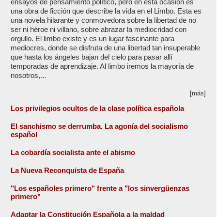
ensayos de pensamiento político, pero en esta ocasión es
una obra de ficción que describe la vida en el Limbo. Esta es
una novela hilarante y conmovedora sobre la libertad de no
ser ni héroe ni villano, sobre abrazar la mediocridad con
orgullo. El limbo existe y es un lugar fascinante para
mediocres, donde se disfruta de una libertad tan insuperable
que hasta los ángeles bajan del cielo para pasar allí
temporadas de aprendizaje. Al limbo iremos la mayoría de
nosotros,...
[más]
Los privilegios ocultos de la clase política española
El sanchismo se derrumba. La agonía del socialismo
español
La cobardía socialista ante el abismo
La Nueva Reconquista de España
"Los españoles primero" frente a "los sinvergüenzas
primero"
Adaptar la Constitución Española a la maldad