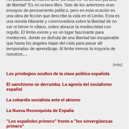
de libertad" Es mi octavo libro. Seis de los anteriores eran
ensayos de pensamiento político, pero en esta ocasión es
una obra de ficción que describe la vida en el Limbo. Esta es
una novela hilarante y conmovedora sobre la libertad de no
ser ni héroe ni villano, sobre abrazar la mediocridad con
orgullo. El limbo existe y es un lugar fascinante para
mediocres, donde se disfruta de una libertad tan insuperable
que hasta los ángeles bajan del cielo para pasar allí
temporadas de aprendizaje. Al limbo iremos la mayoría de
nosotros,...
[más]
Los privilegios ocultos de la clase política española
El sanchismo se derrumba. La agonía del socialismo
español
La cobardía socialista ante el abismo
La Nueva Reconquista de España
"Los españoles primero" frente a "los sinvergüenzas
primero"