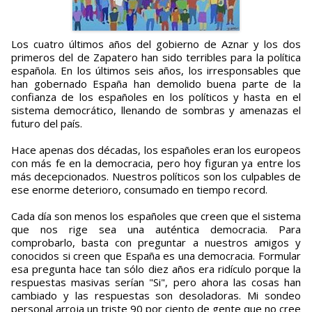
Los cuatro últimos años del gobierno de Aznar y los dos
primeros del de Zapatero han sido terribles para la política
española. En los últimos seis años, los irresponsables que
han gobernado España han demolido buena parte de la
confianza de los españoles en los políticos y hasta en el
sistema democrático, llenando de sombras y amenazas el
futuro del país.
Hace apenas dos décadas, los españoles eran los europeos
con más fe en la democracia, pero hoy figuran ya entre los
más decepcionados. Nuestros políticos son los culpables de
ese enorme deterioro, consumado en tiempo record.
Cada día son menos los españoles que creen que el sistema
que nos rige sea una auténtica democracia. Para
comprobarlo, basta con preguntar a nuestros amigos y
conocidos si creen que España es una democracia. Formular
esa pregunta hace tan sólo diez años era ridículo porque la
respuestas masivas serían "Si", pero ahora las cosas han
cambiado y las respuestas son desoladoras. Mi sondeo
personal arroja un triste 90 por ciento de gente que no cree