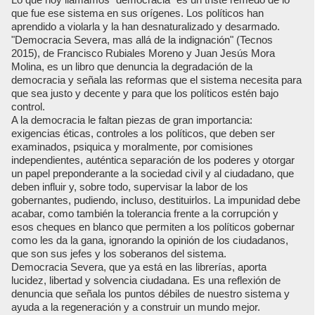
que fue ese sistema en sus orígenes. Los políticos han
aprendido a violarla y la han desnaturalizado y desarmado.
"Democracia Severa, mas allá de la indignación" (Tecnos
2015), de Francisco Rubiales Moreno y Juan Jesús Mora
Molina, es un libro que denuncia la degradación de la
democracia y señala las reformas que el sistema necesita para
que sea justo y decente y para que los políticos estén bajo
control.
A la democracia le faltan piezas de gran importancia:
exigencias éticas, controles a los políticos, que deben ser
examinados, psiquica y moralmente, por comisiones
independientes, auténtica separación de los poderes y otorgar
un papel preponderante a la sociedad civil y al ciudadano, que
deben influir y, sobre todo, supervisar la labor de los
gobernantes, pudiendo, incluso, destituirlos. La impunidad debe
acabar, como también la tolerancia frente a la corrupción y
esos cheques en blanco que permiten a los políticos gobernar
como les da la gana, ignorando la opinión de los ciudadanos,
que son sus jefes y los soberanos del sistema.
Democracia Severa, que ya está en las librerías, aporta
lucidez, libertad y solvencia ciudadana. Es una reflexión de
denuncia que señala los puntos débiles de nuestro sistema y
ayuda a la regeneración y a construir un mundo mejor.