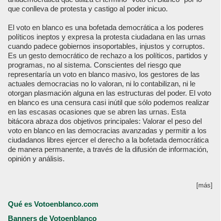
que conlleva de protesta y castigo al poder inicuo.
El voto en blanco es una bofetada democrática a los poderes
políticos ineptos y expresa la protesta ciudadana en las urnas
cuando padece gobiernos insoportables, injustos y corruptos.
Es un gesto democrático de rechazo a los políticos, partidos y
programas, no al sistema. Conscientes del riesgo que
representaría un voto en blanco masivo, los gestores de las
actuales democracias no lo valoran, ni lo contabilizan, ni le
otorgan plasmación alguna en las estructuras del poder. El voto
en blanco es una censura casi inútil que sólo podemos realizar
en las escasas ocasiones que se abren las urnas. Esta
bitácora abraza dos objetivos principales: Valorar el peso del
voto en blanco en las democracias avanzadas y permitir a los
ciudadanos libres ejercer el derecho a la bofetada democrática
de manera permanente, a través de la difusión de información,
opinión y análisis.
[más]
Qué es Votoenblanco.com
Banners de Votoenblanco