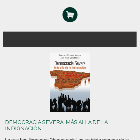
DEMOCRACIA SEVERA. MÁS ALLÁ DE LA
INDIGNACIÓN
Lo que hoy llamamos "democracia" es un triste remedo de lo