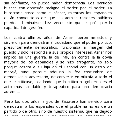
sin confianza, no puede haber democracia. Los partidos
buscan con obsesión maligna el poder por el poder. La
burocracia crece como el cáncer, mientras los españoles
están convencidos de que las administraciones públicas
pueden disminuirse diez veces sin que el país pierda
capacidad de gestión.
Los cuatro últimos años de Aznar fueron nefastos y
sirvieron para demostrar al ciudadano que el poder político,
presuntamente democrático, funcionaba al margen del
pueblo y sólo respondía a sus propios intereses. Aznar nos
implicó en una guerra, la de Irak, en contra la la obvia
mayoría de los españoles y se hizo arrogante, no sólo
porque casara a su hija en el Escorial con un estilo de
marajá, sinoi porque adquirió la fea costumbre de
demonizar al adversario, de convertir en piltrafa a todo el
que le criticase, olvidando que la critica al gobierno es el
acto más saludable y terapeutico para una democracia
auténtica.
Pero los dos años largos de Zapatero han servido para
demostrar a los españoles que el problema no es de un
partido o de otro, sino de nuestro sistema, que ha dejado