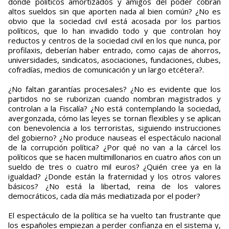
donde políticos amortizados y amigos del poder cobran
altos sueldos sin que aporten nada al bien común? ¿No es
obvio que la sociedad civil está acosada por los partios
políticos, que lo han invadido todo y que controlan hoy
reductos y centros de la sociedad civil en los que nunca, por
profilaxis, deberían haber entrado, como cajas de ahorros,
universidades, sindicatos, asociaciones, fundaciones, clubes,
cofradías, medios de comunicación y un largo etcétera?.
¿No faltan garantías procesales? ¿No es evidente que los
partidos no se ruborizan cuando nombran magistrados y
controlan a la Fiscalía? ¿No está contemplando la sociedad,
avergonzada, cómo las leyes se tornan flexibles y se aplican
con benevolencia a los terroristas, siguiendo instrucciones
del gobierno? ¿No produce nauseas el espectáculo nacional
de la corrupción política? ¿Por qué no van a la cárcel los
políticos que se hacen multimillonarios en cuatro años con un
sueldo de tres o cuatro mil euros? ¿Quién cree ya en la
igualdad? ¿Donde están la fraternidad y los otros valores
básicos? ¿No está la libertad, reina de los valores
democráticos, cada día más mediatizada por el poder?
El espectáculo de la política se ha vuelto tan frustrante que
los españoles empiezan a perder confianza en el sistema y,