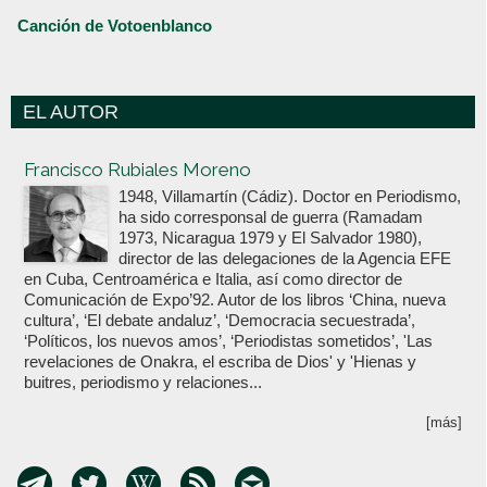
Canción de Votoenblanco
EL AUTOR
Votoenblanco.com
Francisco Rubiales Moreno
1948, Villamartín (Cádiz). Doctor en Periodismo,
ha sido corresponsal de guerra (Ramadam
1973, Nicaragua 1979 y El Salvador 1980),
director de las delegaciones de la Agencia EFE
en Cuba, Centroamérica e Italia, así como director de
Comunicación de Expo’92. Autor de los libros ‘China, nueva
cultura’, ‘El debate andaluz’, ‘Democracia secuestrada’,
‘Políticos, los nuevos amos’, ‘Periodistas sometidos’, 'Las
revelaciones de Onakra, el escriba de Dios' y 'Hienas y
buitres, periodismo y relaciones...
[más]