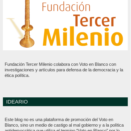
Fundación Tercer Milenio colabora con Voto en Blanco con
investigaciones y artículos para defensa de la democracia y la
ética política.
IDEARIO
Este blog no es una plataforma de promoción del Voto en
Blanco, sino un medio de castigo al mal gobierno y a la política
antidemocrática que utiliza el termino “Voto en Blanco” por lo