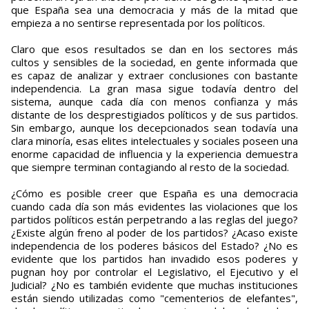
que España sea una democracia y más de la mitad que
empieza a no sentirse representada por los políticos.
Claro que esos resultados se dan en los sectores más
cultos y sensibles de la sociedad, en gente informada que
es capaz de analizar y extraer conclusiones con bastante
independencia. La gran masa sigue todavía dentro del
sistema, aunque cada día con menos confianza y más
distante de los desprestigiados políticos y de sus partidos.
Sin embargo, aunque los decepcionados sean todavía una
clara minoría, esas elites intelectuales y sociales poseen una
enorme capacidad de influencia y la experiencia demuestra
que siempre terminan contagiando al resto de la sociedad.
¿Cómo es posible creer que España es una democracia
cuando cada día son más evidentes las violaciones que los
partidos políticos están perpetrando a las reglas del juego?
¿Existe algún freno al poder de los partidos? ¿Acaso existe
independencia de los poderes básicos del Estado? ¿No es
evidente que los partidos han invadido esos poderes y
pugnan hoy por controlar el Legislativo, el Ejecutivo y el
Judicial? ¿No es también evidente que muchas instituciones
están siendo utilizadas como "cementerios de elefantes",