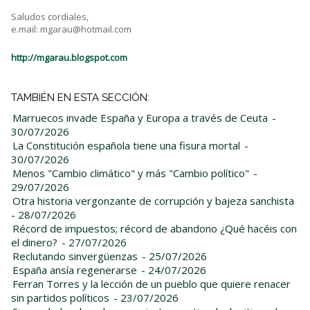
Saludos cordiales,
e.mail: mgarau@hotmail.com
http://mgarau.blogspot.com
TAMBIÉN EN ESTA SECCIÓN:
Marruecos invade España y Europa a través de Ceuta
-
30/07/2026
La Constitución española tiene una fisura mortal
-
30/07/2026
Menos "Cambio climático" y más "Cambio político"
-
29/07/2026
Otra historia vergonzante de corrupción y bajeza sanchista
- 28/07/2026
Récord de impuestos; récord de abandono ¿Qué hacéis con
el dinero?
- 27/07/2026
Reclutando sinvergüenzas
- 25/07/2026
España ansía regenerarse
- 24/07/2026
Ferran Torres y la lección de un pueblo que quiere renacer
sin partidos políticos
- 23/07/2026