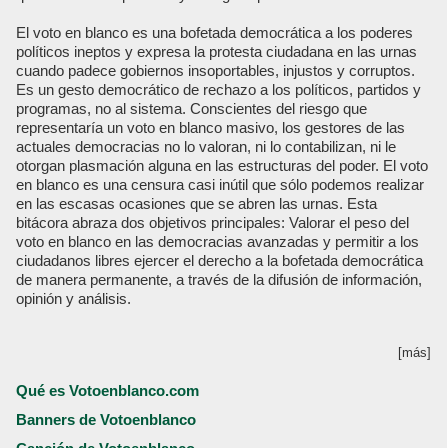
El voto en blanco es una bofetada democrática a los poderes
políticos ineptos y expresa la protesta ciudadana en las urnas
cuando padece gobiernos insoportables, injustos y corruptos.
Es un gesto democrático de rechazo a los políticos, partidos y
programas, no al sistema. Conscientes del riesgo que
representaría un voto en blanco masivo, los gestores de las
actuales democracias no lo valoran, ni lo contabilizan, ni le
otorgan plasmación alguna en las estructuras del poder. El voto
en blanco es una censura casi inútil que sólo podemos realizar
en las escasas ocasiones que se abren las urnas. Esta
bitácora abraza dos objetivos principales: Valorar el peso del
voto en blanco en las democracias avanzadas y permitir a los
ciudadanos libres ejercer el derecho a la bofetada democrática
de manera permanente, a través de la difusión de información,
opinión y análisis.
[más]
Qué es Votoenblanco.com
Banners de Votoenblanco