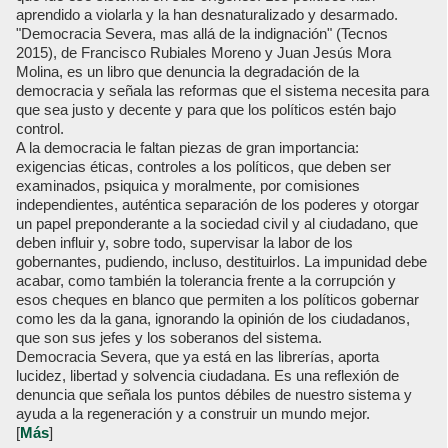
aprendido a violarla y la han desnaturalizado y desarmado.
"Democracia Severa, mas allá de la indignación" (Tecnos
2015), de Francisco Rubiales Moreno y Juan Jesús Mora
Molina, es un libro que denuncia la degradación de la
democracia y señala las reformas que el sistema necesita para
que sea justo y decente y para que los políticos estén bajo
control.
A la democracia le faltan piezas de gran importancia:
exigencias éticas, controles a los políticos, que deben ser
examinados, psiquica y moralmente, por comisiones
independientes, auténtica separación de los poderes y otorgar
un papel preponderante a la sociedad civil y al ciudadano, que
deben influir y, sobre todo, supervisar la labor de los
gobernantes, pudiendo, incluso, destituirlos. La impunidad debe
acabar, como también la tolerancia frente a la corrupción y
esos cheques en blanco que permiten a los políticos gobernar
como les da la gana, ignorando la opinión de los ciudadanos,
que son sus jefes y los soberanos del sistema.
Democracia Severa, que ya está en las librerías, aporta
lucidez, libertad y solvencia ciudadana. Es una reflexión de
denuncia que señala los puntos débiles de nuestro sistema y
ayuda a la regeneración y a construir un mundo mejor.
[
Más
]