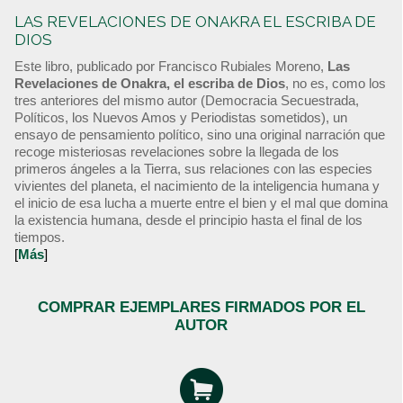
LAS REVELACIONES DE ONAKRA EL ESCRIBA DE
DIOS
Este libro, publicado por Francisco Rubiales Moreno,
Las
Revelaciones de Onakra, el escriba de Dios
, no es, como los
tres anteriores del mismo autor (Democracia Secuestrada,
Políticos, los Nuevos Amos y Periodistas sometidos), un
ensayo de pensamiento político, sino una original narración que
recoge misteriosas revelaciones sobre la llegada de los
primeros ángeles a la Tierra, sus relaciones con las especies
vivientes del planeta, el nacimiento de la inteligencia humana y
el inicio de esa lucha a muerte entre el bien y el mal que domina
la existencia humana, desde el principio hasta el final de los
tiempos.
[
Más
]
COMPRAR EJEMPLARES FIRMADOS POR EL
AUTOR