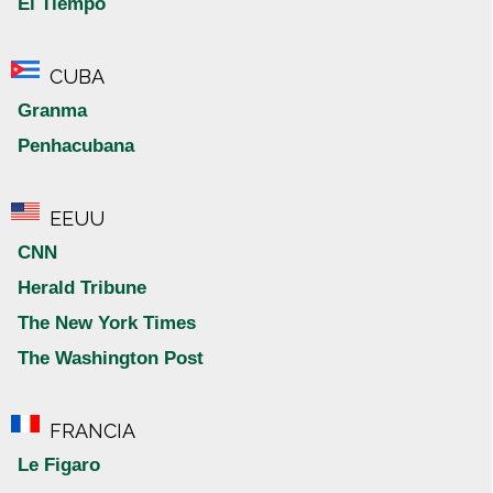
El Tiempo
CUBA
Granma
Penhacubana
EEUU
CNN
Herald Tribune
The New York Times
The Washington Post
FRANCIA
Le Figaro