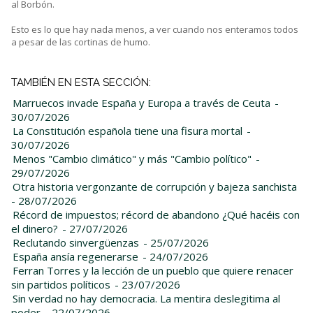
al Borbón.
Esto es lo que hay nada menos, a ver cuando nos enteramos todos
a pesar de las cortinas de humo.
TAMBIÉN EN ESTA SECCIÓN:
Marruecos invade España y Europa a través de Ceuta
-
30/07/2026
La Constitución española tiene una fisura mortal
-
30/07/2026
Menos "Cambio climático" y más "Cambio político"
-
29/07/2026
Otra historia vergonzante de corrupción y bajeza sanchista
- 28/07/2026
Récord de impuestos; récord de abandono ¿Qué hacéis con
el dinero?
- 27/07/2026
Reclutando sinvergüenzas
- 25/07/2026
España ansía regenerarse
- 24/07/2026
Ferran Torres y la lección de un pueblo que quiere renacer
sin partidos políticos
- 23/07/2026
Sin verdad no hay democracia. La mentira deslegitima al
poder
- 22/07/2026