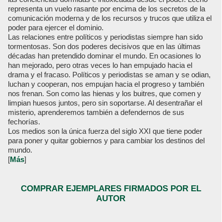
representa un vuelo rasante por encima de los secretos de la
comunicación moderna y de los recursos y trucos que utiliza el
poder para ejercer el dominio.
Las relaciones entre políticos y periodistas siempre han sido
tormentosas. Son dos poderes decisivos que en las últimas
décadas han pretendido dominar el mundo. En ocasiones lo
han mejorado, pero otras veces lo han empujado hacia el
drama y el fracaso. Políticos y periodistas se aman y se odian,
luchan y cooperan, nos empujan hacia el progreso y también
nos frenan. Son como las hienas y los buitres, que comen y
limpian huesos juntos, pero sin soportarse. Al desentrañar el
misterio, aprenderemos también a defendernos de sus
fechorías.
Los medios son la única fuerza del siglo XXI que tiene poder
para poner y quitar gobiernos y para cambiar los destinos del
mundo.
[
Más
]
COMPRAR EJEMPLARES FIRMADOS POR EL
AUTOR