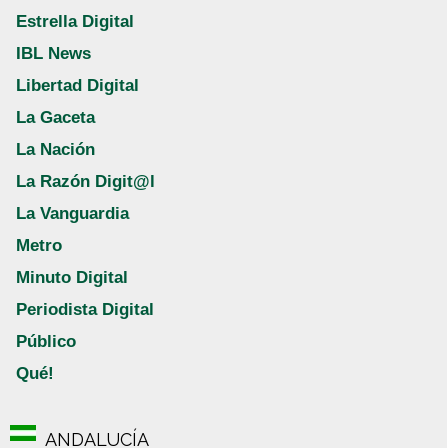
Estrella Digital
IBL News
Libertad Digital
La Gaceta
La Nación
La Razón Digit@l
La Vanguardia
Metro
Minuto Digital
Periodista Digital
Público
Qué!
ANDALUCÍA