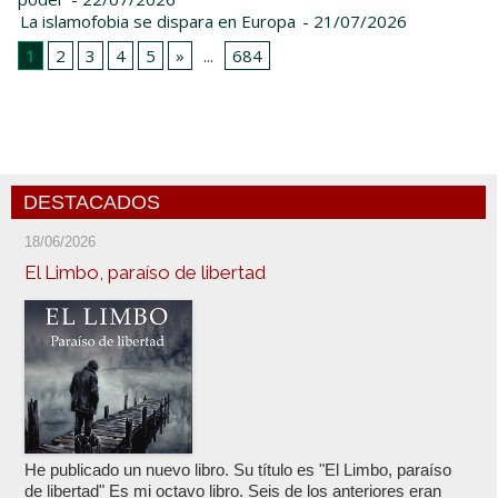
La islamofobia se dispara en Europa
- 21/07/2026
1
2
3
4
5
»
...
684
DESTACADOS
18/06/2026
El Limbo, paraíso de libertad
He publicado un nuevo libro. Su título es "El Limbo, paraíso
de libertad" Es mi octavo libro. Seis de los anteriores eran