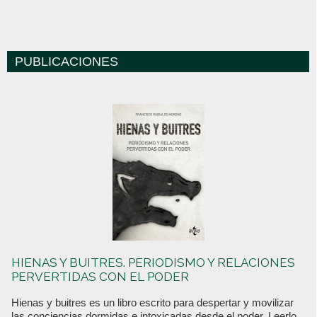
PUBLICACIONES
HIENAS Y BUITRES. PERIODISMO Y RELACIONES
PERVERTIDAS CON EL PODER
Hienas y buitres es un libro escrito para despertar y movilizar
las conciencias dormidas e intoxicadas desde el poder. Leerlo