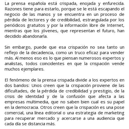
La prensa española está crispada, enojada y enfurecida.
Razones tiene para estarlo, porque se le está escapando el
negocio de las manos y se encuentra en un proceso de
pérdida de lectores y de credibilidad, estrangulada por los
periódicos gratuitos y por la información libre de Internet,
mientras que los jóvenes, que representan el futuro, han
decidido abandonarla.
Sin embargo, puede que esa crispación no sea tanto un
reflejo de la decadencia, como un truco eficaz para vender
más. Al menos eso es lo que piensan numerosos expertos y
analistas, todos coincidentes en que la crispación vende
muchos ejemplares.
El fenómeno de la prensa crispada divide a los expertos en
dos bandos: Unos creen que la crispación proviene de las
dificultades, de la pérdida de credibilidad y prestigio, de la
crisis de identidad y de la confusión que afecta a las
empresas multimedia, que no saben bien cual es su papel
en la democracia. Otros creen que la crispación es una pose
comercial, una línea editorial o una estrategia de marketing
para recuperar mercado y acercarse a una audiencia que
cada día se distancia más.