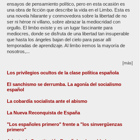
ensayos de pensamiento político, pero en esta ocasión es
una obra de ficción que describe la vida en el Limbo. Esta es
una novela hilarante y conmovedora sobre la libertad de no
ser ni héroe ni villano, sobre abrazar la mediocridad con
orgullo. El limbo existe y es un lugar fascinante para
mediocres, donde se disfruta de una libertad tan insuperable
que hasta los ángeles bajan del cielo para pasar allí
temporadas de aprendizaje. Al limbo iremos la mayoría de
nosotros,...
[más]
Los privilegios ocultos de la clase política española
El sanchismo se derrumba. La agonía del socialismo
español
La cobardía socialista ante el abismo
La Nueva Reconquista de España
"Los españoles primero" frente a "los sinvergüenzas
primero"