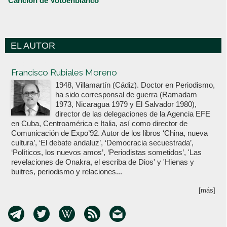
Canción de Votoenblanco
EL AUTOR
Votoenblanco.com
Francisco Rubiales Moreno
1948, Villamartín (Cádiz). Doctor en Periodismo,
ha sido corresponsal de guerra (Ramadam
1973, Nicaragua 1979 y El Salvador 1980),
director de las delegaciones de la Agencia EFE
en Cuba, Centroamérica e Italia, así como director de
Comunicación de Expo’92. Autor de los libros ‘China, nueva
cultura’, ‘El debate andaluz’, ‘Democracia secuestrada’,
‘Políticos, los nuevos amos’, ‘Periodistas sometidos’, 'Las
revelaciones de Onakra, el escriba de Dios' y 'Hienas y
buitres, periodismo y relaciones...
[más]