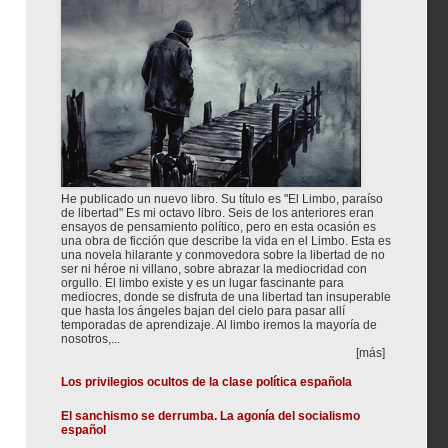
He publicado un nuevo libro. Su título es "El Limbo, paraíso
de libertad" Es mi octavo libro. Seis de los anteriores eran
ensayos de pensamiento político, pero en esta ocasión es
una obra de ficción que describe la vida en el Limbo. Esta es
una novela hilarante y conmovedora sobre la libertad de no
ser ni héroe ni villano, sobre abrazar la mediocridad con
orgullo. El limbo existe y es un lugar fascinante para
mediocres, donde se disfruta de una libertad tan insuperable
que hasta los ángeles bajan del cielo para pasar allí
temporadas de aprendizaje. Al limbo iremos la mayoría de
nosotros,...
[más]
Los privilegios ocultos de la clase política española
El sanchismo se derrumba. La agonía del socialismo
español