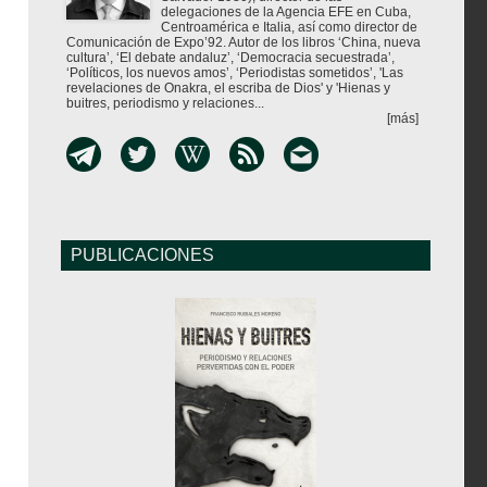
delegaciones de la Agencia EFE en Cuba,
Centroamérica e Italia, así como director de
Comunicación de Expo’92. Autor de los libros ‘China, nueva
cultura’, ‘El debate andaluz’, ‘Democracia secuestrada’,
‘Políticos, los nuevos amos’, ‘Periodistas sometidos’, 'Las
revelaciones de Onakra, el escriba de Dios' y 'Hienas y
buitres, periodismo y relaciones...
[más]
PUBLICACIONES