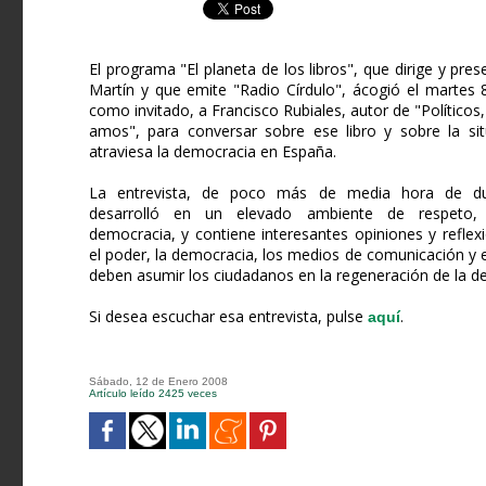
El programa "El planeta de los libros", que dirige y pre
Martín y que emite "Radio Círdulo", ácogió el martes 
como invitado, a Francisco Rubiales, autor de "Políticos
amos", para conversar sobre ese libro y sobre la si
atraviesa la democracia en España.
La entrevista, de poco más de media hora de du
desarrolló en un elevado ambiente de respeto, 
democracia, y contiene interesantes opiniones y reflex
el poder, la democracia, los medios de comunicación y e
deben asumir los ciudadanos en la regeneración de la d
Si desea escuchar esa entrevista, pulse
.
aquí
Sábado, 12 de Enero 2008
Artículo leído 2425 veces