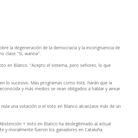
sobre la degeneración de la democracia y la incongruencia de
no clase "Sí, wanna".
Voto en Blanco. "Acepto el sistema, pero señores, lo que
en lo sucesivo. Más programas como éste, harán que la
 reconocida y más medios se vean obligados a hablar y airear
e nula una votación si el Voto en Blanco alcanzase más de un
bstención + Voto en Blanco ha deslegitimado al actual
te y moralmente fueron los ganadores en Cataluña.