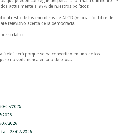
s los que pueden conseguir despertar a la "masa durmiente". Y
ados actualmente al 99% de nuestros políticos.
 junto al resto de los miembros de ALCD (Asociación Libre de
ate televisivo acerca de la democracia.
por su labor.
 la "tele" será porque se ha convertido en uno de los
pero no verle nunca en uno de ellos...
.
 30/07/2026
7/2026
9/07/2026
sta
- 28/07/2026