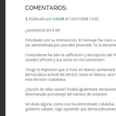
COMENTARIOS:
1.
Publicado por
el 12/01/2008 13:42
LIGUR
¿GANADOR EN 9 M?
Felicidades por su intervención. El mensaje fue claro 
ser administrada por una elite piramidal. Yo la denomi
Contundente ha sido la calificación y descripción del 
ustedes ofrecen y sus actos no me convencen".
Tengo la impresión que el Voto en Blanco aumentará 
democrática actitud del elector, votar en blanco, sea
esta decisión ciudadana.
¿Opción de sillas vacías? Podría igualmente declarars
determinado porcentaje del número de votantes.
Sin duda alguna, como nos ha demostrado Cataluña, A
gobierno catalán. Sigo opinando que democráticamen