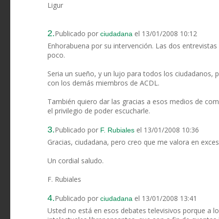
Ligur
2.
Publicado por
el 13/01/2008 10:12
ciudadana
Enhorabuena por su intervención. Las dos entrevistas
poco.
Seria un sueño, y un lujo para todos los ciudadanos, 
con los demás miembros de ACDL.
También quiero dar las gracias a esos medios de co
el privilegio de poder escucharle.
3.
Publicado por
el 13/01/2008 10:36
F. Rubiales
Gracias, ciudadana, pero creo que me valora en exceso
Un cordial saludo.
F. Rubiales
4.
Publicado por
el 13/01/2008 13:41
ciudadana
Usted no está en esos debates televisivos porque a los