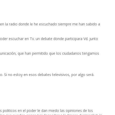
 en la radio donde le he escuchado siempre me han sabido a
poder escuchar en Tv. un debate donde participara Vd. junto
municación, que han permitido que los ciudadanos tengamos
. Si no estoy en esos debates televisivos, por algo será.
 politicos en el poder le dan miedo las opiniones de los