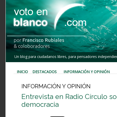
Un blog para ciudadanos libres, para pensadores independien
INICIO
DESTACADOS
INFORMACIÓN Y OPINIÓN
INFORMACIÓN Y OPINIÓN
Entrevista en Radio Círculo so
democracia