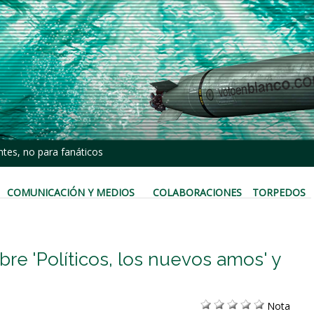
tes, no para fanáticos
COMUNICACIÓN Y MEDIOS
COLABORACIONES
TORPEDOS
bre 'Políticos, los nuevos amos' y
Nota