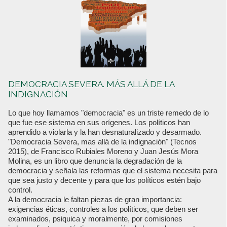
DEMOCRACIA SEVERA. MÁS ALLÁ DE LA
INDIGNACIÓN
Lo que hoy llamamos "democracia" es un triste remedo de lo
que fue ese sistema en sus orígenes. Los políticos han
aprendido a violarla y la han desnaturalizado y desarmado.
"Democracia Severa, mas allá de la indignación" (Tecnos
2015), de Francisco Rubiales Moreno y Juan Jesús Mora
Molina, es un libro que denuncia la degradación de la
democracia y señala las reformas que el sistema necesita para
que sea justo y decente y para que los políticos estén bajo
control.
A la democracia le faltan piezas de gran importancia:
exigencias éticas, controles a los políticos, que deben ser
examinados, psiquica y moralmente, por comisiones