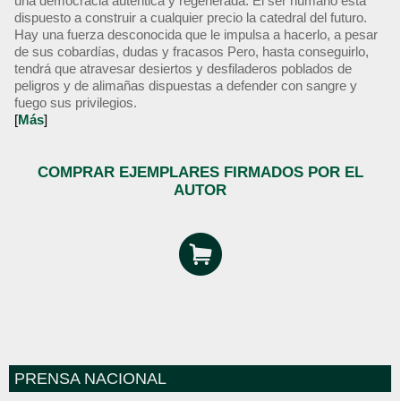
una democracia auténtica y regenerada. El ser humano está
dispuesto a construir a cualquier precio la catedral del futuro.
Hay una fuerza desconocida que le impulsa a hacerlo, a pesar
de sus cobardías, dudas y fracasos Pero, hasta conseguirlo,
tendrá que atravesar desiertos y desfiladeros poblados de
peligros y de alimañas dispuestas a defender con sangre y
fuego sus privilegios.
[
Más
]
COMPRAR EJEMPLARES FIRMADOS POR EL
AUTOR
PRENSA NACIONAL