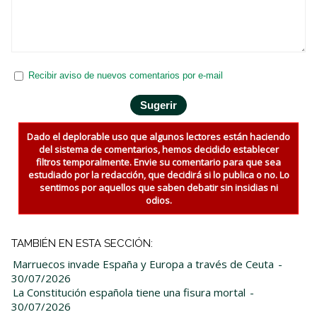
Recibir aviso de nuevos comentarios por e-mail
Dado el deplorable uso que algunos lectores están haciendo
del sistema de comentarios, hemos decidido establecer
filtros temporalmente. Envie su comentario para que sea
estudiado por la redacción, que decidirá si lo publica o no. Lo
sentimos por aquellos que saben debatir sin insidias ni
odios.
TAMBIÉN EN ESTA SECCIÓN:
Marruecos invade España y Europa a través de Ceuta
-
30/07/2026
La Constitución española tiene una fisura mortal
-
30/07/2026