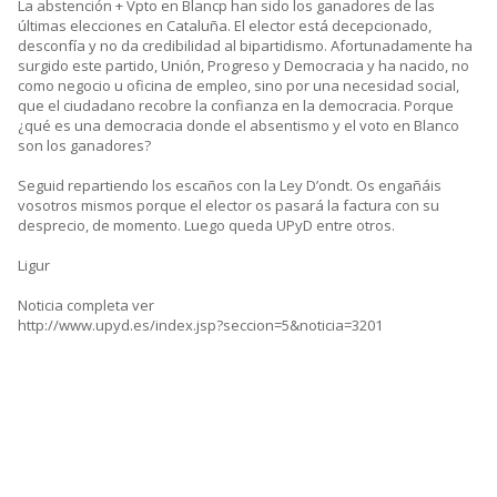
La abstención + Vpto en Blancp han sido los ganadores de las
últimas elecciones en Cataluña. El elector está decepcionado,
desconfía y no da credibilidad al bipartidismo. Afortunadamente ha
surgido este partido, Unión, Progreso y Democracia y ha nacido, no
como negocio u oficina de empleo, sino por una necesidad social,
que el ciudadano recobre la confianza en la democracia. Porque
¿qué es una democracia donde el absentismo y el voto en Blanco
son los ganadores?
Seguid repartiendo los escaños con la Ley D’ondt. Os engañáis
vosotros mismos porque el elector os pasará la factura con su
desprecio, de momento. Luego queda UPyD entre otros.
Ligur
Noticia completa ver
http://www.upyd.es/index.jsp?seccion=5&noticia=3201