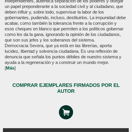
independientes, auténtica separación de los poderes y otorgar
un papel preponderante a la sociedad civil y al ciudadano, que
deben influir y, sobre todo, supervisar la labor de los
gobernantes, pudiendo, incluso, destituirlos. La impunidad debe
acabar, como también la tolerancia frente a la corrupción y
esos cheques en blanco que permiten a los políticos gobernar
como les da la gana, ignorando la opinión de los ciudadanos,
que son sus jefes y los soberanos del sistema.
Democracia Severa, que ya está en las librerías, aporta
lucidez, libertad y solvencia ciudadana. Es una reflexión de
denuncia que señala los puntos débiles de nuestro sistema y
ayuda a la regeneración y a construir un mundo mejor.
[
Más
]
COMPRAR EJEMPLARES FIRMADOS POR EL
AUTOR