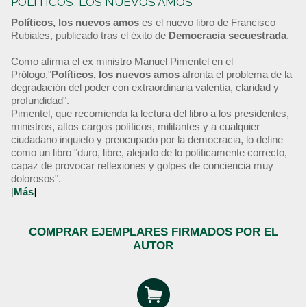
POLÍTICOS, LOS NUEVOS AMOS
Políticos, los nuevos amos
es el nuevo libro de Francisco
Rubiales, publicado tras el éxito de
Democracia secuestrada
.
Como afirma el ex ministro Manuel Pimentel en el
Prólogo,"
Políticos, los nuevos amos
afronta el problema de la
degradación del poder con extraordinaria valentía, claridad y
profundidad".
Pimentel, que recomienda la lectura del libro a los presidentes,
ministros, altos cargos políticos, militantes y a cualquier
ciudadano inquieto y preocupado por la democracia, lo define
como un libro "duro, libre, alejado de lo políticamente correcto,
capaz de provocar reflexiones y golpes de conciencia muy
dolorosos".
[
Más
]
COMPRAR EJEMPLARES FIRMADOS POR EL
AUTOR