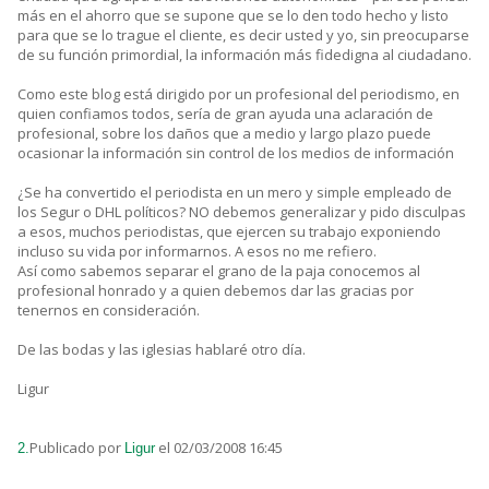
más en el ahorro que se supone que se lo den todo hecho y listo
para que se lo trague el cliente, es decir usted y yo, sin preocuparse
de su función primordial, la información más fidedigna al ciudadano.
Como este blog está dirigido por un profesional del periodismo, en
quien confiamos todos, sería de gran ayuda una aclaración de
profesional, sobre los daños que a medio y largo plazo puede
ocasionar la información sin control de los medios de información
¿Se ha convertido el periodista en un mero y simple empleado de
los Segur o DHL políticos? NO debemos generalizar y pido disculpas
a esos, muchos periodistas, que ejercen su trabajo exponiendo
incluso su vida por informarnos. A esos no me refiero.
Así como sabemos separar el grano de la paja conocemos al
profesional honrado y a quien debemos dar las gracias por
tenernos en consideración.
De las bodas y las iglesias hablaré otro día.
Ligur
Publicado por
el 02/03/2008 16:45
2.
Ligur