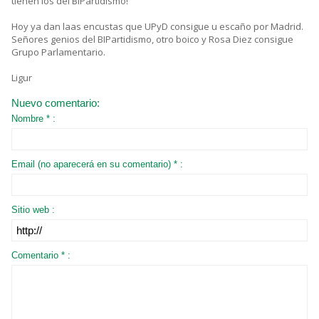
tienen los del BIPartidismo!
Hoy ya dan laas encustas que UPyD consigue u escaño por Madrid.
Señores genios del BIPartidismo, otro boico y Rosa Diez consigue
Grupo Parlamentario.
Ligur
Nuevo comentario:
Nombre * :
Email (no aparecerá en su comentario) * :
Sitio web :
Comentario * :