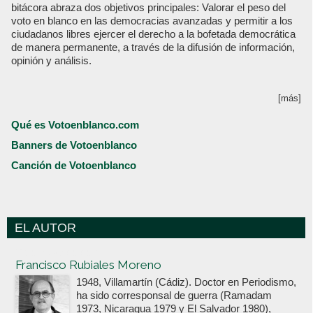
bitácora abraza dos objetivos principales: Valorar el peso del
voto en blanco en las democracias avanzadas y permitir a los
ciudadanos libres ejercer el derecho a la bofetada democrática
de manera permanente, a través de la difusión de información,
opinión y análisis.
[más]
Qué es Votoenblanco.com
Banners de Votoenblanco
Canción de Votoenblanco
EL AUTOR
Votoenblanco.com
Francisco Rubiales Moreno
1948, Villamartín (Cádiz). Doctor en Periodismo,
ha sido corresponsal de guerra (Ramadam
1973, Nicaragua 1979 y El Salvador 1980),