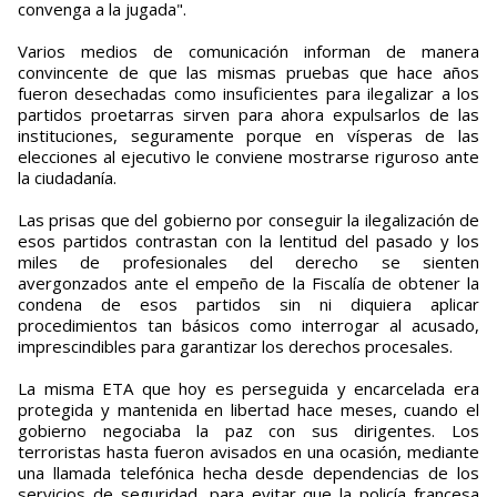
convenga a la jugada".
Varios medios de comunicación informan de manera
convincente de que las mismas pruebas que hace años
fueron desechadas como insuficientes para ilegalizar a los
partidos proetarras sirven para ahora expulsarlos de las
instituciones, seguramente porque en vísperas de las
elecciones al ejecutivo le conviene mostrarse riguroso ante
la ciudadanía.
Las prisas que del gobierno por conseguir la ilegalización de
esos partidos contrastan con la lentitud del pasado y los
miles de profesionales del derecho se sienten
avergonzados ante el empeño de la Fiscalía de obtener la
condena de esos partidos sin ni diquiera aplicar
procedimientos tan básicos como interrogar al acusado,
imprescindibles para garantizar los derechos procesales.
La misma ETA que hoy es perseguida y encarcelada era
protegida y mantenida en libertad hace meses, cuando el
gobierno negociaba la paz con sus dirigentes. Los
terroristas hasta fueron avisados en una ocasión, mediante
una llamada telefónica hecha desde dependencias de los
servicios de seguridad, para evitar que la policía francesa