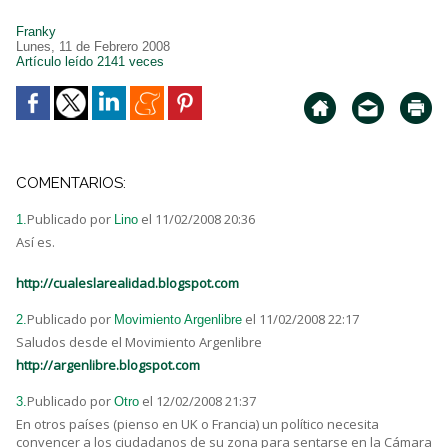
Franky
Lunes, 11 de Febrero 2008
Artículo leído 2141 veces
COMENTARIOS:
Publicado por
el 11/02/2008 20:36
1.
Lino
Así es.
http://cualeslarealidad.blogspot.com
Publicado por
el 11/02/2008 22:17
2.
Movimiento Argenlibre
Saludos desde el Movimiento Argenlibre
http://argenlibre.blogspot.com
Publicado por
el 12/02/2008 21:37
3.
Otro
En otros países (pienso en UK o Francia) un político necesita
convencer a los ciudadanos de su zona para sentarse en la Cámara