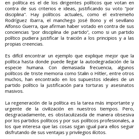
en política es el de los dirigentes políticos que votan en
contra de sus criterios e ideas, justificando su voto "por
disciplina". Hay políticos actuales, como el extremeño
Rodríguez Ibarra, el manchego José Bono y el sevillano
Alfonso Guerra, que afirman haber votado en contra de sus
conciencias “por disciplina de partido”, como si un partido
político pudiera justificar la traición a los principios y a las
propias creencias.
Es difícil encontrar un ejemplo que explique mejor que la
política hasta donde puede llegar la autodegradación de la
especie humana. Con demasiada frecuencia, algunos
políticos de triste memoria como Stalin o Hítler, entre otros
muchos, han encontrado en los supuestos ideales de un
partido político la justificación para torturas y asesinatos
masivos.
La regeneración de la política es la tarea más importante y
urgente de la civilización en nuestros tiempos. Pero,
desgraciadamente, es obstaculizasda de manera obsesiva
por los partidos políticos y por sus políticos profesionales, a
los que interesa que las cosas sigan igual para ellos seguir
disfrutando de sus ventajas y privilegios ilícitos.