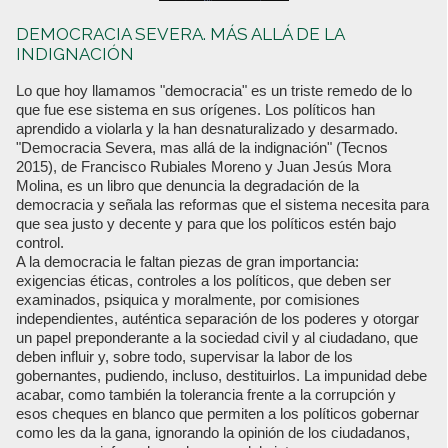
DEMOCRACIA SEVERA. MÁS ALLÁ DE LA
INDIGNACIÓN
Lo que hoy llamamos "democracia" es un triste remedo de lo
que fue ese sistema en sus orígenes. Los políticos han
aprendido a violarla y la han desnaturalizado y desarmado.
"Democracia Severa, mas allá de la indignación" (Tecnos
2015), de Francisco Rubiales Moreno y Juan Jesús Mora
Molina, es un libro que denuncia la degradación de la
democracia y señala las reformas que el sistema necesita para
que sea justo y decente y para que los políticos estén bajo
control.
A la democracia le faltan piezas de gran importancia:
exigencias éticas, controles a los políticos, que deben ser
examinados, psiquica y moralmente, por comisiones
independientes, auténtica separación de los poderes y otorgar
un papel preponderante a la sociedad civil y al ciudadano, que
deben influir y, sobre todo, supervisar la labor de los
gobernantes, pudiendo, incluso, destituirlos. La impunidad debe
acabar, como también la tolerancia frente a la corrupción y
esos cheques en blanco que permiten a los políticos gobernar
como les da la gana, ignorando la opinión de los ciudadanos,