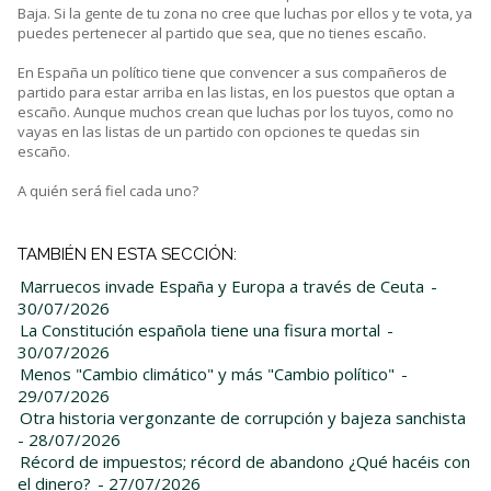
Baja. Si la gente de tu zona no cree que luchas por ellos y te vota, ya
puedes pertenecer al partido que sea, que no tienes escaño.
En España un político tiene que convencer a sus compañeros de
partido para estar arriba en las listas, en los puestos que optan a
escaño. Aunque muchos crean que luchas por los tuyos, como no
vayas en las listas de un partido con opciones te quedas sin
escaño.
A quién será fiel cada uno?
TAMBIÉN EN ESTA SECCIÓN:
Marruecos invade España y Europa a través de Ceuta
-
30/07/2026
La Constitución española tiene una fisura mortal
-
30/07/2026
Menos "Cambio climático" y más "Cambio político"
-
29/07/2026
Otra historia vergonzante de corrupción y bajeza sanchista
- 28/07/2026
Récord de impuestos; récord de abandono ¿Qué hacéis con
el dinero?
- 27/07/2026