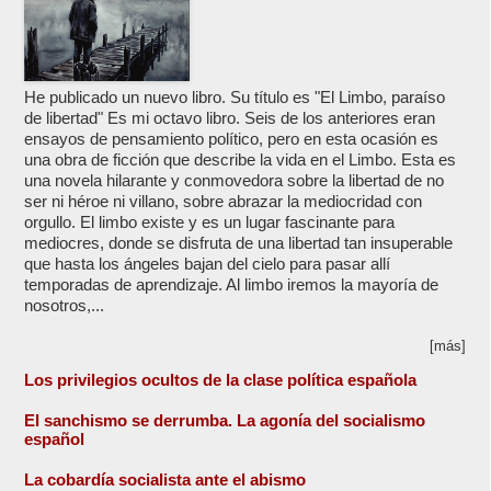
He publicado un nuevo libro. Su título es "El Limbo, paraíso
de libertad" Es mi octavo libro. Seis de los anteriores eran
ensayos de pensamiento político, pero en esta ocasión es
una obra de ficción que describe la vida en el Limbo. Esta es
una novela hilarante y conmovedora sobre la libertad de no
ser ni héroe ni villano, sobre abrazar la mediocridad con
orgullo. El limbo existe y es un lugar fascinante para
mediocres, donde se disfruta de una libertad tan insuperable
que hasta los ángeles bajan del cielo para pasar allí
temporadas de aprendizaje. Al limbo iremos la mayoría de
nosotros,...
[más]
Los privilegios ocultos de la clase política española
El sanchismo se derrumba. La agonía del socialismo
español
La cobardía socialista ante el abismo