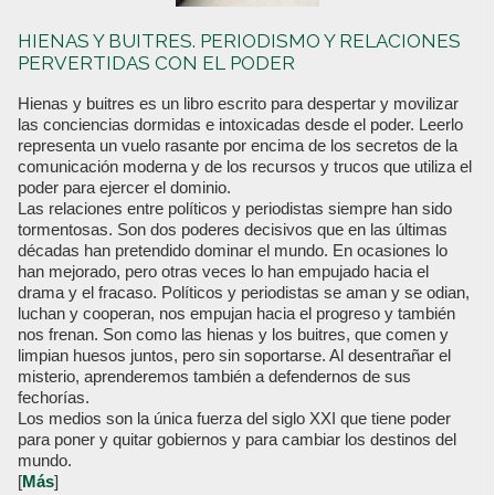
HIENAS Y BUITRES. PERIODISMO Y RELACIONES
PERVERTIDAS CON EL PODER
Hienas y buitres es un libro escrito para despertar y movilizar
las conciencias dormidas e intoxicadas desde el poder. Leerlo
representa un vuelo rasante por encima de los secretos de la
comunicación moderna y de los recursos y trucos que utiliza el
poder para ejercer el dominio.
Las relaciones entre políticos y periodistas siempre han sido
tormentosas. Son dos poderes decisivos que en las últimas
décadas han pretendido dominar el mundo. En ocasiones lo
han mejorado, pero otras veces lo han empujado hacia el
drama y el fracaso. Políticos y periodistas se aman y se odian,
luchan y cooperan, nos empujan hacia el progreso y también
nos frenan. Son como las hienas y los buitres, que comen y
limpian huesos juntos, pero sin soportarse. Al desentrañar el
misterio, aprenderemos también a defendernos de sus
fechorías.
Los medios son la única fuerza del siglo XXI que tiene poder
para poner y quitar gobiernos y para cambiar los destinos del
mundo.
[
Más
]