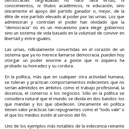
democracias degradadas no hace falta virtud, ni
conocimientos, ni títulos académicos, ni educación, sino
únicamente el apoyo del partido ganador o, mejor, de la
élite de ese partido elevado al poder por las urnas. Los que
administran y controlan el poder han olvidado que la
"democracia" no es un mecanismo para elegir gobiernos
sino un sistema de vida basado en la voluntad de convivir en
libertad y entre iguales.
Las urnas, ridículamente convertidas en el corazón de un
sistema que ya no merece llamarse democracia. pueden hoy
otorgar un poder enorme a gente que ni siquiera ha
probado su honradez y su cordura.
En la política, más que en cualquier otra actividad humana,
se toleran y practican comportamientos indecentes que no
serían admitidos en ámbitos como el trabajo profesional, la
docencia, el comercio o los negocios. Sólo en la política se
considera natural que el mundo se divida en dos bandos: los
que mandan y los que obedecen. Únicamente en política
tienen valor prácticas tan repugnantes como el “todo vale” o
el que los medios estén al servicio del fin.
Uno de los ejemplos más notables de la indecencia reinante