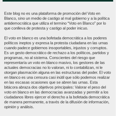
Este blog no es una plataforma de promoción del Voto en
Blanco, sino un medio de castigo al mal gobierno y a la política
antidemocrática que utiliza el termino “Voto en Blanco” por lo
que conlleva de protesta y castigo al poder inicuo.
El voto en blanco es una bofetada democrática a los poderes
políticos ineptos y expresa la protesta ciudadana en las urnas
cuando padece gobiernos insoportables, injustos y corruptos.
Es un gesto democrático de rechazo a los políticos, partidos y
programas, no al sistema. Conscientes del riesgo que
representaría un voto en blanco masivo, los gestores de las
actuales democracias no lo valoran, ni lo contabilizan, ni le
otorgan plasmación alguna en las estructuras del poder. El voto
en blanco es una censura casi inútil que sólo podemos realizar
en las escasas ocasiones que se abren las urnas. Esta
bitácora abraza dos objetivos principales: Valorar el peso del
voto en blanco en las democracias avanzadas y permitir a los
ciudadanos libres ejercer el derecho a la bofetada democrática
de manera permanente, a través de la difusión de información,
opinión y análisis.