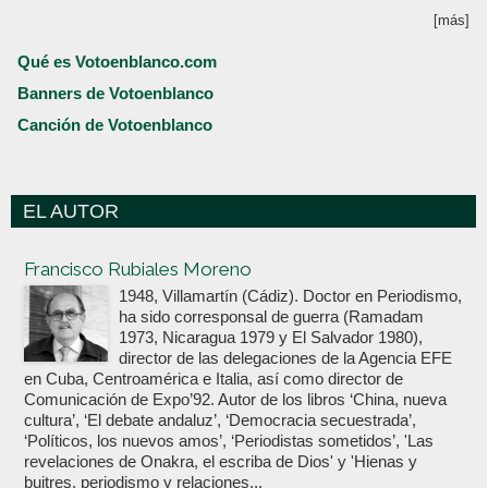
[más]
Qué es Votoenblanco.com
Banners de Votoenblanco
Canción de Votoenblanco
EL AUTOR
Votoenblanco.com
Francisco Rubiales Moreno
1948, Villamartín (Cádiz). Doctor en Periodismo,
ha sido corresponsal de guerra (Ramadam
1973, Nicaragua 1979 y El Salvador 1980),
director de las delegaciones de la Agencia EFE
en Cuba, Centroamérica e Italia, así como director de
Comunicación de Expo’92. Autor de los libros ‘China, nueva
cultura’, ‘El debate andaluz’, ‘Democracia secuestrada’,
‘Políticos, los nuevos amos’, ‘Periodistas sometidos’, 'Las
revelaciones de Onakra, el escriba de Dios' y 'Hienas y
buitres, periodismo y relaciones...