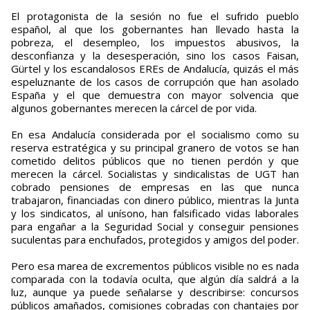
El protagonista de la sesión no fue el sufrido pueblo
español, al que los gobernantes han llevado hasta la
pobreza, el desempleo, los impuestos abusivos, la
desconfianza y la desesperación, sino los casos Faisan,
Gürtel y los escandalosos EREs de Andalucía, quizás el más
espeluznante de los casos de corrupción que han asolado
España y el que demuestra con mayor solvencia que
algunos gobernantes merecen la cárcel de por vida.
En esa Andalucía considerada por el socialismo como su
reserva estratégica y su principal granero de votos se han
cometido delitos públicos que no tienen perdón y que
merecen la cárcel. Socialistas y sindicalistas de UGT han
cobrado pensiones de empresas en las que nunca
trabajaron, financiadas con dinero público, mientras la Junta
y los sindicatos, al unísono, han falsificado vidas laborales
para engañar a la Seguridad Social y conseguir pensiones
suculentas para enchufados, protegidos y amigos del poder.
Pero esa marea de excrementos públicos visible no es nada
comparada con la todavía oculta, que algún día saldrá a la
luz, aunque ya puede señalarse y describirse: concursos
públicos amañados, comisiones cobradas con chantajes por