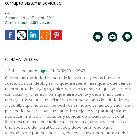
corrupto sistema soviético.
- -
Sábado, 19 de Febrero 2011
Artículo leído 3051 veces
COMENTARIOS:
Publicado por
el 19/02/2011 09:47
1.
Estigma
Cuando una sociedad ha perdido los valores y estos han sido
sustituidos por ideologias no queda esperar mas que lo que vemos,
un producto demagógico, cínico, sectario y mediocre que solo traerá
corrupción y ruina a un pais que mira atónito y desarmado como
unos y otros se acusan del mérito de robar a todos los ciudadanos,
a aquellos que no cesan de pedirles un nuevo esfuerzo y sacrificio
para poder sacar al pais adelante. No deja de ser paradojico que
nos estén friendo a impuestos y subidas de precios para que al
final descubramos que todo ese dinero va a parar a sus bolsillos.
Una sociedad democrática puede y debe tener ideologias
apoyadas por partidos politicos, ese es el juego, pero nunca debe