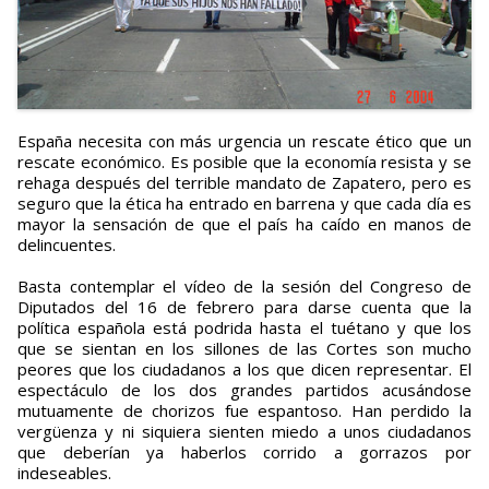
España necesita con más urgencia un rescate ético que un
rescate económico. Es posible que la economía resista y se
rehaga después del terrible mandato de Zapatero, pero es
seguro que la ética ha entrado en barrena y que cada día es
mayor la sensación de que el país ha caído en manos de
delincuentes.
Basta contemplar el vídeo de la sesión del Congreso de
Diputados del 16 de febrero para darse cuenta que la
política española está podrida hasta el tuétano y que los
que se sientan en los sillones de las Cortes son mucho
peores que los ciudadanos a los que dicen representar. El
espectáculo de los dos grandes partidos acusándose
mutuamente de chorizos fue espantoso. Han perdido la
vergüenza y ni siquiera sienten miedo a unos ciudadanos
que deberían ya haberlos corrido a gorrazos por
indeseables.