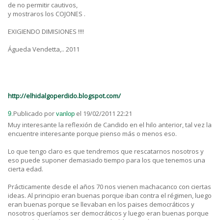
de no permitir cautivos,
y mostraros los COJONES .
EXIGIENDO DIMISIONES !!!!
Águeda Vendetta,.. 2011
http://elhidalgoperdido.blogspot.com/
Publicado por
el 19/02/2011 22:21
9.
vanlop
Muy interesante la reflexión de Candido en el hilo anterior, tal vez la
encuentre interesante porque pienso más o menos eso.
Lo que tengo claro es que tendremos que rescatarnos nosotros y
eso puede suponer demasiado tiempo para los que tenemos una
cierta edad.
Prácticamente desde el años 70 nos vienen machacanco con ciertas
ideas. Al principio eran buenas porque iban contra el régimen, luego
eran buenas porque se llevaban en los paises democráticos y
nosotros queríamos ser democráticos y luego eran buenas porque