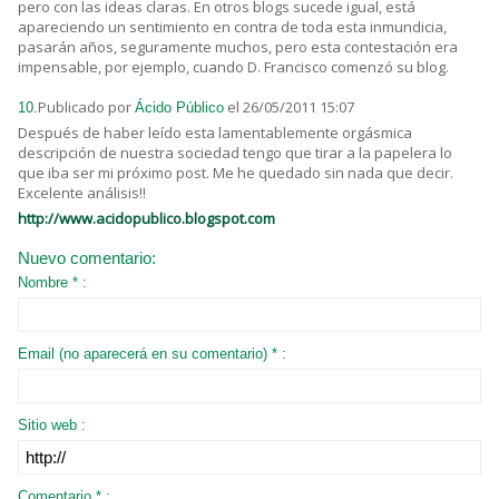
pero con las ideas claras. En otros blogs sucede igual, está
apareciendo un sentimiento en contra de toda esta inmundicia,
pasarán años, seguramente muchos, pero esta contestación era
impensable, por ejemplo, cuando D. Francisco comenzó su blog.
Publicado por
el 26/05/2011 15:07
10.
Ácido Público
Después de haber leído esta lamentablemente orgásmica
descripción de nuestra sociedad tengo que tirar a la papelera lo
que iba ser mi próximo post. Me he quedado sin nada que decir.
Excelente análisis!!
http://www.acidopublico.blogspot.com
Nuevo comentario:
Nombre * :
Email (no aparecerá en su comentario) * :
Sitio web :
Comentario * :