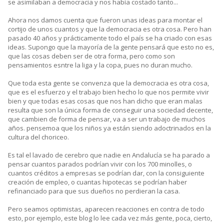
se asimilaban a democracia y nos había costado tanto...
Ahora nos damos cuenta que fueron unas ideas para montar el
cortijo de unos cuantos y que la democracia es otra cosa. Pero han
pasado 40 años y prácticamente todo el país se ha criado con esas
ideas. Supongo que la mayoría de la gente pensará que esto no es,
que las cosas deben ser de otra forma, pero como son
pensamientos esntre la liga y la copa, pues no duran mucho.
Que toda esta gente se convenza que la democracia es otra cosa,
que es el esfuerzo y el trabajo bien hecho lo que nos permite vivir
bien y que todas esas cosas que nos han dicho que eran malas
resulta que son la única forma de conseguir una sociedad decente,
que cambien de forma de pensar, va a ser un trabajo de muchos
años. pensemoa que los niños ya están siendo adoctrinados en la
cultura del choriceo.
Es tal el lavado de cerebro que nadie en Andalucía se ha parado a
pensar cuantos parados podrían vivir con los 700 minolles, o
cuantos créditos a empresas se podrían dar, con la consiguiente
creación de empleo, o cuantas hipotecas se podrían haber
refinanciado para que sus dueños no perdieran la casa.
Pero seamos optimistas, aparecen reacciones en contra de todo
esto, por ejemplo, este blog lo lee cada vez más gente, poca, cierto,