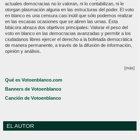
actuales democracias no lo valoran, ni lo contabilizan, ni le
otorgan plasmación alguna en las estructuras del poder. El voto
en blanco es una censura casi inútil que sólo podemos realizar
en las escasas ocasiones que se abren las urnas. Esta
bitácora abraza dos objetivos principales: Valorar el peso del
voto en blanco en las democracias avanzadas y permitir a los
ciudadanos libres ejercer el derecho a la bofetada democrática
de manera permanente, a través de la difusión de información,
opinión y análisis.
[más]
Qué es Votoenblanco.com
Banners de Votoenblanco
Canción de Votoenblanco
EL AUTOR
Votoenblanco.com