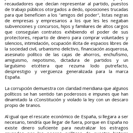
recaudadores que decían representar al partido, puestos
de trabajo públicos otorgados a dedo, oposiciones trucadas
para que beneficien a los "amigos del poder", listas negras
de empresas y empresarios a los que les les negaban
subvenciones y concursos, hijos y familiares de altos cargos
que conseguían contratos exhibiendo el poder de sus
protectores, reparto de dinero para comprar voluntades y
silencios, intimidación, ocupación ilícita de espacios libres de
la sociedad civil, urbanismo delictivo, financiación asquerosa,
asesinato político de las cajas de ahorros, enchufismo,
amiguismo, nepotismo, dictadura de partidos y un
larguísimo etcétera que rezuma lodo putrefacto,
desprestigio y vergüenza generalizada para la marca
España.
La corrupción demuestra con claridad meridiana que algunos
políticos se han sentido tan poderosos e impunes que han
dinamitado la cConstitución y violado la ley con un descaro
propio de tiranos.
Al igual que el rescate económico de España, si llegara a ser
necesario, tendría que llegar de fuera, porque en España no
existe dinero suficiente para neutralizar los estragos