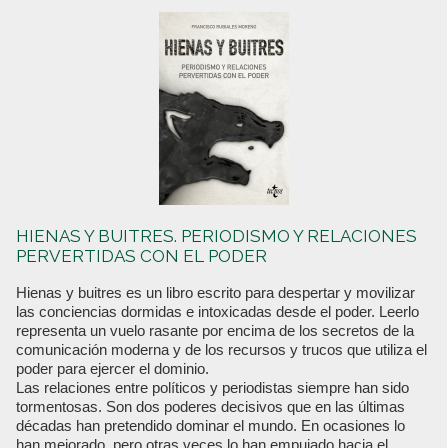
HIENAS Y BUITRES. PERIODISMO Y RELACIONES
PERVERTIDAS CON EL PODER
Hienas y buitres es un libro escrito para despertar y movilizar
las conciencias dormidas e intoxicadas desde el poder. Leerlo
representa un vuelo rasante por encima de los secretos de la
comunicación moderna y de los recursos y trucos que utiliza el
poder para ejercer el dominio.
Las relaciones entre políticos y periodistas siempre han sido
tormentosas. Son dos poderes decisivos que en las últimas
décadas han pretendido dominar el mundo. En ocasiones lo
han mejorado, pero otras veces lo han empujado hacia el