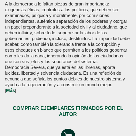
A la democracia le faltan piezas de gran importancia:
exigencias éticas, controles a los políticos, que deben ser
examinados, psiquica y moralmente, por comisiones
independientes, auténtica separación de los poderes y otorgar
un papel preponderante a la sociedad civil y al ciudadano, que
deben influir y, sobre todo, supervisar la labor de los
gobernantes, pudiendo, incluso, destituirlos. La impunidad debe
acabar, como también la tolerancia frente a la corrupción y
esos cheques en blanco que permiten a los políticos gobernar
como les da la gana, ignorando la opinión de los ciudadanos,
que son sus jefes y los soberanos del sistema.
Democracia Severa, que ya está en las librerías, aporta
lucidez, libertad y solvencia ciudadana. Es una reflexión de
denuncia que señala los puntos débiles de nuestro sistema y
ayuda a la regeneración y a construir un mundo mejor.
[
Más
]
COMPRAR EJEMPLARES FIRMADOS POR EL
AUTOR