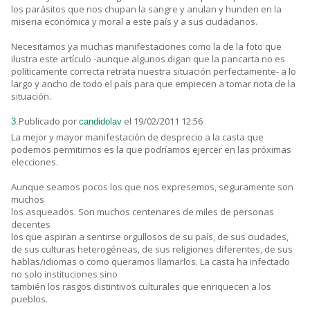
los parásitos que nos chupan la sangre y anulan y hunden en la
miseria económica y moral a este país y a sus ciudadanos.
Necesitamos ya muchas manifestaciones como la de la foto que
ilustra este artículo -aunque algunos digan que la pancarta no es
políticamente correcta retrata nuestra situación perfectamente- a lo
largo y ancho de todo el país para que empiecen a tomar nota de la
situación.
Publicado por
el 19/02/2011 12:56
3.
candidolav
La mejor y mayor manifestación de desprecio a la casta que
podemos permitirnos es la que podríamos ejercer en las próximas
elecciones.
Aunque seamos pocos los que nos expresemos, seguramente son
muchos
los asqueados. Son muchos centenares de miles de personas
decentes
los que aspiran a sentirse orgullosos de su país, de sus ciudades,
de sus culturas heterogéneas, de sus religiones diferentes, de sus
hablas/idiomas o como queramos llamarlos. La casta ha infectado
no solo instituciones sino
también los rasgos distintivos culturales que enriquecen a los
pueblos.