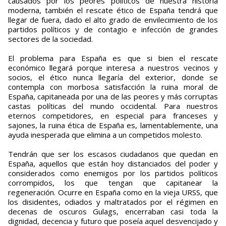
causados por los peores políticos de nuestra historia
moderna, también el rescate ético de España tendrá que
llegar de fuera, dado el alto grado de envilecimiento de los
partidos políticos y de contagio e infección de grandes
sectores de la sociedad.
El problema para España es que si bien el rescate
económico llegará porque interesa a nuestros vecinos y
socios, el ético nunca llegaría del exterior, donde se
contempla con morbosa satisfacción la ruina moral de
España, capitaneada por una de las peores y más corruptas
castas políticas del mundo occidental. Para nuestros
eternos competidores, en especial para franceses y
sajones, la ruina ética de España es, lamentablemente, una
ayuda inesperada que elimina a un competidos molesto.
Tendrán que ser los escasos ciudadanos que quedan en
España, aquellos que están hoy distanciados del poder y
considerados como enemigos por los partidos políticos
corrompidos, los que tengan que capitanear la
regeneración. Ocurre en España como en la vieja URSS, que
los disidentes, odiados y maltratados por el régimen en
decenas de oscuros Gulags, encerraban casi toda la
dignidad, decencia y futuro que poseía aquel desvencijado y