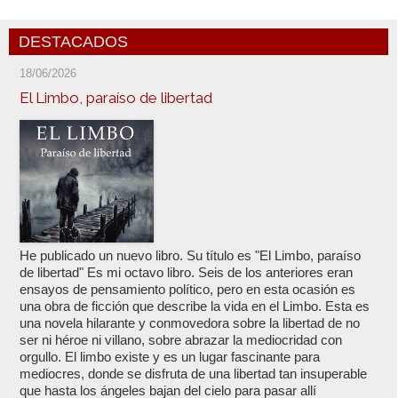
DESTACADOS
18/06/2026
El Limbo, paraíso de libertad
He publicado un nuevo libro. Su título es "El Limbo, paraíso
de libertad" Es mi octavo libro. Seis de los anteriores eran
ensayos de pensamiento político, pero en esta ocasión es
una obra de ficción que describe la vida en el Limbo. Esta es
una novela hilarante y conmovedora sobre la libertad de no
ser ni héroe ni villano, sobre abrazar la mediocridad con
orgullo. El limbo existe y es un lugar fascinante para
mediocres, donde se disfruta de una libertad tan insuperable
que hasta los ángeles bajan del cielo para pasar allí