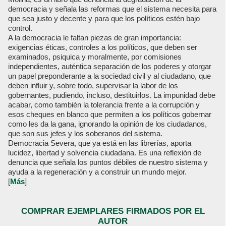
democracia y señala las reformas que el sistema necesita para
que sea justo y decente y para que los políticos estén bajo
control.
A la democracia le faltan piezas de gran importancia:
exigencias éticas, controles a los políticos, que deben ser
examinados, psiquica y moralmente, por comisiones
independientes, auténtica separación de los poderes y otorgar
un papel preponderante a la sociedad civil y al ciudadano, que
deben influir y, sobre todo, supervisar la labor de los
gobernantes, pudiendo, incluso, destituirlos. La impunidad debe
acabar, como también la tolerancia frente a la corrupción y
esos cheques en blanco que permiten a los políticos gobernar
como les da la gana, ignorando la opinión de los ciudadanos,
que son sus jefes y los soberanos del sistema.
Democracia Severa, que ya está en las librerías, aporta
lucidez, libertad y solvencia ciudadana. Es una reflexión de
denuncia que señala los puntos débiles de nuestro sistema y
ayuda a la regeneración y a construir un mundo mejor.
[
Más
]
COMPRAR EJEMPLARES FIRMADOS POR EL
AUTOR