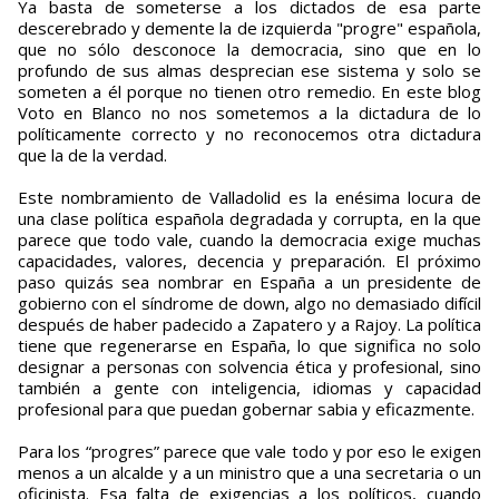
Ya basta de someterse a los dictados de esa parte
descerebrado y demente la de izquierda "progre" española,
que no sólo desconoce la democracia, sino que en lo
profundo de sus almas desprecian ese sistema y solo se
someten a él porque no tienen otro remedio. En este blog
Voto en Blanco no nos sometemos a la dictadura de lo
políticamente correcto y no reconocemos otra dictadura
que la de la verdad.
Este nombramiento de Valladolid es la enésima locura de
una clase política española degradada y corrupta, en la que
parece que todo vale, cuando la democracia exige muchas
capacidades, valores, decencia y preparación. El próximo
paso quizás sea nombrar en España a un presidente de
gobierno con el síndrome de down, algo no demasiado difícil
después de haber padecido a Zapatero y a Rajoy. La política
tiene que regenerarse en España, lo que significa no solo
designar a personas con solvencia ética y profesional, sino
también a gente con inteligencia, idiomas y capacidad
profesional para que puedan gobernar sabia y eficazmente.
Para los “progres” parece que vale todo y por eso le exigen
menos a un alcalde y a un ministro que a una secretaria o un
oficinista. Esa falta de exigencias a los políticos, cuando