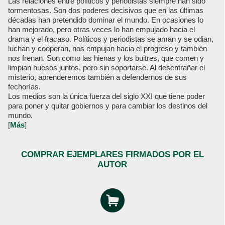
Las relaciones entre políticos y periodistas siempre han sido
tormentosas. Son dos poderes decisivos que en las últimas
décadas han pretendido dominar el mundo. En ocasiones lo
han mejorado, pero otras veces lo han empujado hacia el
drama y el fracaso. Políticos y periodistas se aman y se odian,
luchan y cooperan, nos empujan hacia el progreso y también
nos frenan. Son como las hienas y los buitres, que comen y
limpian huesos juntos, pero sin soportarse. Al desentrañar el
misterio, aprenderemos también a defendernos de sus
fechorías.
Los medios son la única fuerza del siglo XXI que tiene poder
para poner y quitar gobiernos y para cambiar los destinos del
mundo.
[
Más
]
COMPRAR EJEMPLARES FIRMADOS POR EL
AUTOR