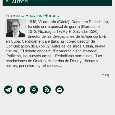
EL AUTOR
Votoenblanco.com
Francisco Rubiales Moreno
1948, Villamartín (Cádiz). Doctor en Periodismo,
ha sido corresponsal de guerra (Ramadam
1973, Nicaragua 1979 y El Salvador 1980),
director de las delegaciones de la Agencia EFE
en Cuba, Centroamérica e Italia, así como director de
Comunicación de Expo’92. Autor de los libros ‘China, nueva
cultura’, ‘El debate andaluz’, ‘Democracia secuestrada’,
‘Políticos, los nuevos amos’, ‘Periodistas sometidos’, 'Las
revelaciones de Onakra, el escriba de Dios' y 'Hienas y
buitres, periodismo y relaciones...
[más]