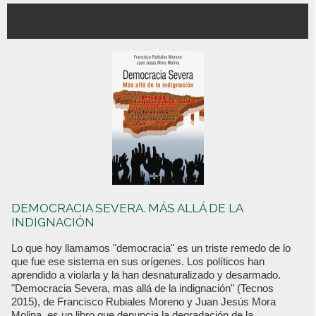
DEMOCRACIA SEVERA. MÁS ALLÁ DE LA
INDIGNACIÓN
Lo que hoy llamamos "democracia" es un triste remedo de lo
que fue ese sistema en sus orígenes. Los políticos han
aprendido a violarla y la han desnaturalizado y desarmado.
"Democracia Severa, mas allá de la indignación" (Tecnos
2015), de Francisco Rubiales Moreno y Juan Jesús Mora
Molina, es un libro que denuncia la degradación de la