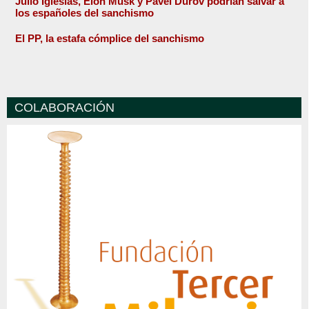
Julio Iglesias, Elon Musk y Pavel Durov podrían salvar a
los españoles del sanchismo
El PP, la estafa cómplice del sanchismo
COLABORACIÓN