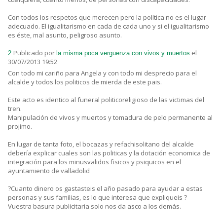
Con todos los respetos que merecen pero la política no es el lugar
adecuado. El igualitarismo en cada de cada uno y si el igualitarismo
es éste, mal asunto, peligroso asunto.
Publicado por
el
2.
la misma poca verguenza con vivos y muertos
30/07/2013 19:52
Con todo mi cariño para Angela y con todo mi desprecio para el
alcalde y todos los politicos de mierda de este pais.
Este acto es identico al funeral politicoreligioso de las victimas del
tren.
Manipulación de vivos y muertos y tomadura de pelo permanente al
projimo.
En lugar de tanta foto, el bocazas y refachisolitano del alcalde
debería explicar cuales son las politicas y la dotación economica de
integración para los minusvalidos fisicos y psiquicos en el
ayuntamiento de valladolid
?Cuanto dinero os gastasteis el año pasado para ayudar a estas
personas y sus familias, es lo que interesa que expliqueis ?
Vuestra basura publicitaria solo nos da asco a los demás.