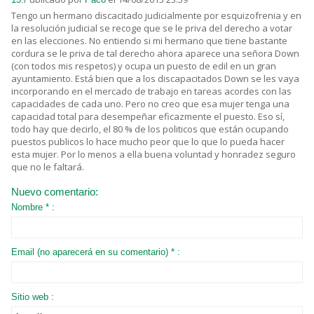
Tengo un hermano discacitado judicialmente por esquizofrenia y en
la resolución judicial se recoge que se le priva del derecho a votar
en las elecciones. No entiendo si mi hermano que tiene bastante
cordura se le priva de tal derecho ahora aparece una señora Down
(con todos mis respetos) y ocupa un puesto de edil en un gran
ayuntamiento. Está bien que a los discapacitados Down se les vaya
incorporando en el mercado de trabajo en tareas acordes con las
capacidades de cada uno. Pero no creo que esa mujer tenga una
capacidad total para desempeñar eficazmente el puesto. Eso sí,
todo hay que decirlo, el 80 % de los politicos que están ocupando
puestos publicos lo hace mucho peor que lo que lo pueda hacer
esta mujer. Por lo menos a ella buena voluntad y honradez seguro
que no le faltará.
Nuevo comentario:
Nombre * :
Email (no aparecerá en su comentario) * :
Sitio web :