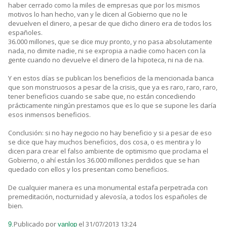
haber cerrado como la miles de empresas que por los mismos
motivos lo han hecho, van y le dicen al Gobierno que no le
devuelven el dinero, a pesar de que dicho dinero era de todos los
españoles.
36.000 millones, que se dice muy pronto, y no pasa absolutamente
nada, no dimite nadie, ni se expropia a nadie como hacen con la
gente cuando no devuelve el dinero de la hipoteca, ni na de na.
Y en estos días se publican los beneficios de la mencionada banca
que son monstruosos a pesar de la crisis, que ya es raro, raro, raro,
tener beneficios cuando se sabe que, no están concediendo
prácticamente ningún prestamos que es lo que se supone les daría
esos inmensos beneficios.
Conclusión: si no hay negocio no hay beneficio y si a pesar de eso
se dice que hay muchos beneficios, dos cosa, o es mentira y lo
dicen para crear el falso ambiente de optimismo que proclama el
Gobierno, o ahí están los 36.000 millones perdidos que se han
quedado con ellos y los presentan como beneficios.
De cualquier manera es una monumental estafa perpetrada con
premeditación, nocturnidad y alevosía, a todos los españoles de
bien.
Publicado por
el 31/07/2013 13:24
9.
vanlop