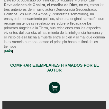
Este libro, publicado por Francisco Rubiales Moreno,
Las
Revelaciones de Onakra, el escriba de Dios
, no es, como los
tres anteriores del mismo autor (Democracia Secuestrada,
Políticos, los Nuevos Amos y Periodistas sometidos), un
ensayo de pensamiento político, sino una original narración que
recoge misteriosas revelaciones sobre la llegada de los
primeros ángeles a la Tierra, sus relaciones con las especies
vivientes del planeta, el nacimiento de la inteligencia humana y
el inicio de esa lucha a muerte entre el bien y el mal que domina
la existencia humana, desde el principio hasta el final de los
tiempos.
[
Más
]
COMPRAR EJEMPLARES FIRMADOS POR EL
AUTOR