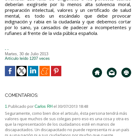
deberían exigírsele por lo menos alta solvencia moral,
preparación intelectual, valores y un certificado de salud
mental, es todo un escándalo que debe provocar
indignación y rabia en la ciudadanía y que debemos cortar
por lo sano, ya cansados de padecer a incompetentes y
rufianes al frente de la vida pública española.
- -
Martes, 30 de Julio 2013
Artículo leído 1207 veces
COMENTARIOS:
Publicado por
el 30/07/2013 18:48
1.
Carlos RH
Seguramente, como bien dice el articulo, ésta persona tendrá más
valores que muchos de sus colegas pero eso es una cosa y otra es
que la representación de los ciudadanos esté en manos de
discapacitados. Un discapacitado no puede representa ni a un país
ni a una nación ni a sus ciudadanos por mucho que cueste