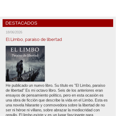
DESTACADOS
18/06/2026
El Limbo, paraíso de libertad
He publicado un nuevo libro. Su título es "El Limbo, paraíso
de libertad" Es mi octavo libro. Seis de los anteriores eran
ensayos de pensamiento político, pero en esta ocasión es
una obra de ficción que describe la vida en el Limbo. Esta es
una novela hilarante y conmovedora sobre la libertad de no
ser ni héroe ni villano, sobre abrazar la mediocridad con
orgullo. El limbo existe y es un lugar fascinante para