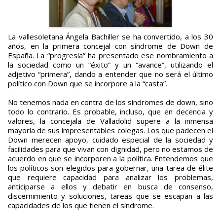
La vallesoletana Ángela Bachiller se ha convertido, a los 30
años, en la primera concejal con síndrome de Down de
España. La “progresía” ha presentado ese nombramiento a
la sociedad como un “éxito” y un “avance”, utilizando el
adjetivo “primera”, dando a entender que no será el último
político con Down que se incorpore a la “casta”.
No tenemos nada en contra de los síndromes de down, sino
todo lo contrario. Es probable, incluso, que en decencia y
valores, la concejala de Valladolid supere a la inmensa
mayoría de sus impresentables colegas. Los que padecen el
Down merecen apoyo, cuidado especial de la sociedad y
facilidades para que vivan con dignidad, pero no estamos de
acuerdo en que se incorporen a la política. Entendemos que
los políticos son elegidos para gobernar, una tarea de élite
que requiere capacidad para analizar los problemas,
anticiparse a ellos y debatir en busca de consenso,
discernimiento y soluciones, tareas que se escapan a las
capacidades de los que tienen el síndrome.