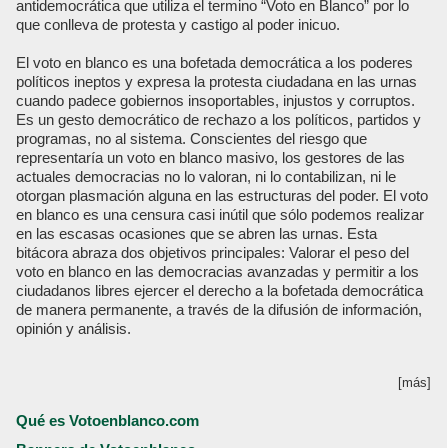
antidemocrática que utiliza el termino “Voto en Blanco” por lo
que conlleva de protesta y castigo al poder inicuo.
El voto en blanco es una bofetada democrática a los poderes
políticos ineptos y expresa la protesta ciudadana en las urnas
cuando padece gobiernos insoportables, injustos y corruptos.
Es un gesto democrático de rechazo a los políticos, partidos y
programas, no al sistema. Conscientes del riesgo que
representaría un voto en blanco masivo, los gestores de las
actuales democracias no lo valoran, ni lo contabilizan, ni le
otorgan plasmación alguna en las estructuras del poder. El voto
en blanco es una censura casi inútil que sólo podemos realizar
en las escasas ocasiones que se abren las urnas. Esta
bitácora abraza dos objetivos principales: Valorar el peso del
voto en blanco en las democracias avanzadas y permitir a los
ciudadanos libres ejercer el derecho a la bofetada democrática
de manera permanente, a través de la difusión de información,
opinión y análisis.
[más]
Qué es Votoenblanco.com