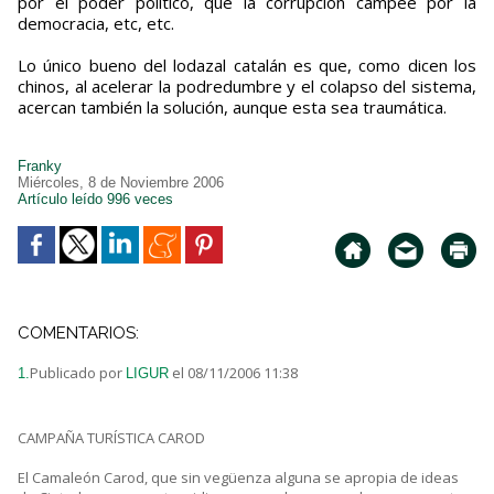
por el poder político, que la corrupción campee por la
democracia, etc, etc.
Lo único bueno del lodazal catalán es que, como dicen los
chinos, al acelerar la podredumbre y el colapso del sistema,
acercan también la solución, aunque esta sea traumática.
Franky
Miércoles, 8 de Noviembre 2006
Artículo leído 996 veces
COMENTARIOS:
Publicado por
el 08/11/2006 11:38
1.
LIGUR
CAMPAÑA TURÍSTICA CAROD
El Camaleón Carod, que sin vegüenza alguna se apropia de ideas