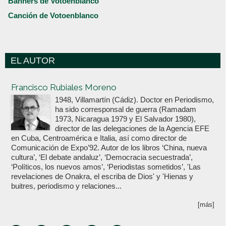
Banners de Votoenblanco
Canción de Votoenblanco
EL AUTOR
Votoenblanco.com
Francisco Rubiales Moreno
1948, Villamartín (Cádiz). Doctor en Periodismo,
ha sido corresponsal de guerra (Ramadam
1973, Nicaragua 1979 y El Salvador 1980),
director de las delegaciones de la Agencia EFE
en Cuba, Centroamérica e Italia, así como director de
Comunicación de Expo’92. Autor de los libros ‘China, nueva
cultura’, ‘El debate andaluz’, ‘Democracia secuestrada’,
‘Políticos, los nuevos amos’, ‘Periodistas sometidos’, 'Las
revelaciones de Onakra, el escriba de Dios' y 'Hienas y
buitres, periodismo y relaciones...
[más]