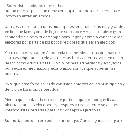
- Sobre listas abiertas o cerradas:
Bueno este si que es un tema con enjundia. Encuentro ventajas e
inconvenientes en ambos.
Una cosa es votar en unas municipales, en pueblos no muy grandes
en los que la mayoría de la gente se conoce y no se requiere gran
cantidad de dinero ni de tiempo para llegar y darse a conocer a los
electores por parte de los pocos regidores que serán elegidos.
Y otra cosa en votar en Autonomía o generales en las que hay de
130 a 250 diputados a elegir. Lo de las listas abiertas también es un
riesgo como ocurre en EEUU. Solo los más adinerados y apoyados
por sectores mediáticos y económicos son los que superan las
primarias.
Yo si que estaría de acuerdo con listas abiertas en las Municipales y
dentro de los propios partidos.
Piensa que se dan da el caso de partidos que propongan listas
abiertas para las elecciones y después a nivel interno se acaben
votando listas cerradas para los Consejos y Ejecutivas.
Bueno, tampoco quiero polemizar contigo. Que me gansas, seguro.