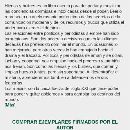
Hienas y buitres es un libro escrito para despertar y movilizar
las conciencias dormidas e intoxicadas desde el poder. Leerlo
representa un vuelo rasante por encima de los secretos de la
comunicación moderna y de los recursos y trucos que utiliza el
poder para ejercer el dominio.
Las relaciones entre políticos y periodistas siempre han sido
tormentosas. Son dos poderes decisivos que en las últimas
décadas han pretendido dominar el mundo. En ocasiones lo
han mejorado, pero otras veces lo han empujado hacia el
drama y el fracaso. Políticos y periodistas se aman y se odian,
luchan y cooperan, nos empujan hacia el progreso y también
nos frenan. Son como las hienas y los buitres, que comen y
limpian huesos juntos, pero sin soportarse. Al desentrañar el
misterio, aprenderemos también a defendernos de sus
fechorías.
Los medios son la única fuerza del siglo XXI que tiene poder
para poner y quitar gobiernos y para cambiar los destinos del
mundo.
[
Más
]
COMPRAR EJEMPLARES FIRMADOS POR EL
AUTOR