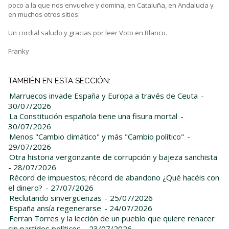
poco a la que nos envuelve y domina, en Cataluña, en Andalucía y
en muchos otros sitios.
Un cordial saludo y gracias por leer Voto en Blanco.
Franky
TAMBIÉN EN ESTA SECCIÓN:
Marruecos invade España y Europa a través de Ceuta
-
30/07/2026
La Constitución española tiene una fisura mortal
-
30/07/2026
Menos "Cambio climático" y más "Cambio político"
-
29/07/2026
Otra historia vergonzante de corrupción y bajeza sanchista
- 28/07/2026
Récord de impuestos; récord de abandono ¿Qué hacéis con
el dinero?
- 27/07/2026
Reclutando sinvergüenzas
- 25/07/2026
España ansía regenerarse
- 24/07/2026
Ferran Torres y la lección de un pueblo que quiere renacer
sin partidos políticos
- 23/07/2026