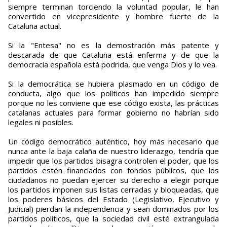
siempre terminan torciendo la voluntad popular, le han
convertido en vicepresidente y hombre fuerte de la
Cataluña actual.
Si la "Entesa" no es la demostración más patente y
descarada de que Cataluña está enferma y de que la
democracia española está podrida, que venga Dios y lo vea.
Si la democrática se hubiera plasmado en un código de
conducta, algo que los políticos han impedido siempre
porque no les conviene que ese código exista, las prácticas
catalanas actuales para formar gobierno no habrían sido
legales ni posibles.
Un código democrático auténtico, hoy más necesario que
nunca ante la baja calaña de nuestro liderazgo, tendría que
impedir que los partidos bisagra controlen el poder, que los
partidos estén financiados con fondos públicos, que los
ciudadanos no puedan ejercer su derecho a elegir porque
los partidos imponen sus listas cerradas y bloqueadas, que
los poderes básicos del Estado (Legislativo, Ejecutivo y
Judicial) pierdan la independencia y sean dominados por los
partidos políticos, que la sociedad civil esté extrangulada