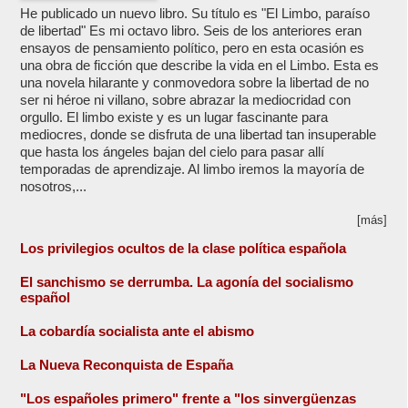
He publicado un nuevo libro. Su título es "El Limbo, paraíso
de libertad" Es mi octavo libro. Seis de los anteriores eran
ensayos de pensamiento político, pero en esta ocasión es
una obra de ficción que describe la vida en el Limbo. Esta es
una novela hilarante y conmovedora sobre la libertad de no
ser ni héroe ni villano, sobre abrazar la mediocridad con
orgullo. El limbo existe y es un lugar fascinante para
mediocres, donde se disfruta de una libertad tan insuperable
que hasta los ángeles bajan del cielo para pasar allí
temporadas de aprendizaje. Al limbo iremos la mayoría de
nosotros,...
[más]
Los privilegios ocultos de la clase política española
El sanchismo se derrumba. La agonía del socialismo
español
La cobardía socialista ante el abismo
La Nueva Reconquista de España
"Los españoles primero" frente a "los sinvergüenzas