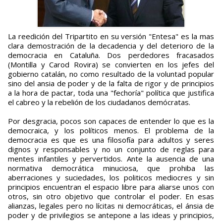
La reedición del Tripartito en su versión "Entesa" es la mas
clara demostración de la decadencia y del deterioro de la
democracia en Cataluña. Dos perdedores fracasados
(Montilla y Carod Rovira) se convierten en los jefes del
gobierno catalán, no como resultado de la voluntad popular
sino del ansia de poder y de la falta de rigor y de principios
a la hora de pactar, toda una "fechoría" política que justifica
el cabreo y la rebelión de los ciudadanos demócratas.
Por desgracia, pocos son capaces de entender lo que es la
democraica, y los políticos menos. El problema de la
democracia es que es una filosofía para adultos y seres
dignos y responsables y no un conjunto de reglas para
mentes infantiles y pervertidos. Ante la ausencia de una
normativa democrática minuciosa, que prohiba las
aberraciones y suciedades, los politicos mediocres y sin
principios encuentran el espacio libre para aliarse unos con
otros, sin otro objetivo que controlar el poder. En esas
alianzas, legales pero no lícitas ni democráticas, el ánsia de
poder y de privilegios se antepone a las ideas y principios,