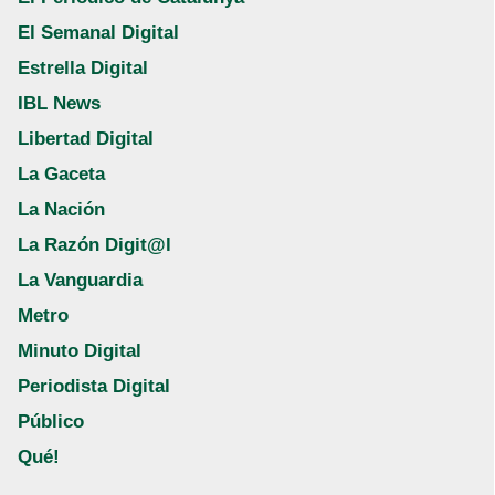
El Semanal Digital
Estrella Digital
IBL News
Libertad Digital
La Gaceta
La Nación
La Razón Digit@l
La Vanguardia
Metro
Minuto Digital
Periodista Digital
Público
Qué!