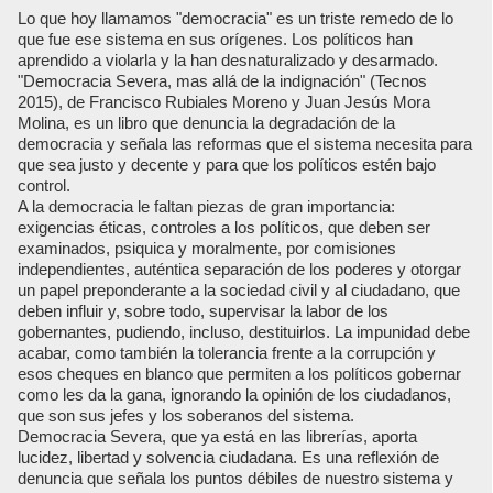
Lo que hoy llamamos "democracia" es un triste remedo de lo
que fue ese sistema en sus orígenes. Los políticos han
aprendido a violarla y la han desnaturalizado y desarmado.
"Democracia Severa, mas allá de la indignación" (Tecnos
2015), de Francisco Rubiales Moreno y Juan Jesús Mora
Molina, es un libro que denuncia la degradación de la
democracia y señala las reformas que el sistema necesita para
que sea justo y decente y para que los políticos estén bajo
control.
A la democracia le faltan piezas de gran importancia:
exigencias éticas, controles a los políticos, que deben ser
examinados, psiquica y moralmente, por comisiones
independientes, auténtica separación de los poderes y otorgar
un papel preponderante a la sociedad civil y al ciudadano, que
deben influir y, sobre todo, supervisar la labor de los
gobernantes, pudiendo, incluso, destituirlos. La impunidad debe
acabar, como también la tolerancia frente a la corrupción y
esos cheques en blanco que permiten a los políticos gobernar
como les da la gana, ignorando la opinión de los ciudadanos,
que son sus jefes y los soberanos del sistema.
Democracia Severa, que ya está en las librerías, aporta
lucidez, libertad y solvencia ciudadana. Es una reflexión de
denuncia que señala los puntos débiles de nuestro sistema y