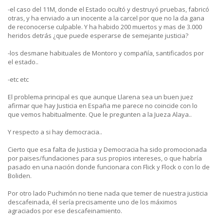
-el caso del 11M, donde el Estado ocultó y destruyó pruebas, fabricó
otras, y ha enviado a un inocente a la carcel por que no la da gana
de reconocerse culpable. Y ha habido 200 muertos y mas de 3.000
heridos detrás ¿que puede esperarse de semejante justicia?
-los desmane habituales de Montoro y compañía, santificados por
el estado..
-etc etc
El problema principal es que aunque Llarena sea un buen juez
afirmar que hay Justicia en España me parece no coincide con lo
que vemos habitualmente. Que le pregunten a la Jueza Alaya..
Y respecto a si hay democracia..
Cierto que esa falta de Justicia y Democracia ha sido promocionada
por paises/fundaciones para sus propios intereses, o que habría
pasado en una nación donde funcionara con Flick y Flock o con lo de
Boliden.
Por otro lado Puchimón no tiene nada que temer de nuestra justicia
descafeinada, él sería precisamente uno de los máximos
agraciados por ese descafeinamiento.