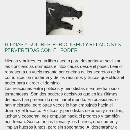
HIENAS Y BUITRES. PERIODISMO Y RELACIONES
PERVERTIDAS CON EL PODER
Hienas y buitres es un libro escrito para despertar y movilizar
las conciencias dormidas e intoxicadas desde el poder. Leerlo
representa un vuelo rasante por encima de los secretos de la
comunicación moderna y de los recursos y trucos que utiliza el
poder para ejercer el dominio.
Las relaciones entre políticos y periodistas siempre han sido
tormentosas. Son dos poderes decisivos que en las últimas
décadas han pretendido dominar el mundo. En ocasiones lo
han mejorado, pero otras veces lo han empujado hacia el
drama y el fracaso. Políticos y periodistas se aman y se odian,
luchan y cooperan, nos empujan hacia el progreso y también
nos frenan. Son como las hienas y los buitres, que comen y
limpian huesos juntos, pero sin soportarse. Al desentrañar el