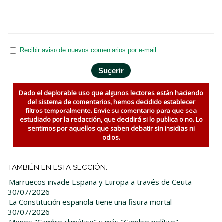
Recibir aviso de nuevos comentarios por e-mail
Dado el deplorable uso que algunos lectores están haciendo
del sistema de comentarios, hemos decidido establecer
filtros temporalmente. Envie su comentario para que sea
estudiado por la redacción, que decidirá si lo publica o no. Lo
sentimos por aquellos que saben debatir sin insidias ni
odios.
TAMBIÉN EN ESTA SECCIÓN:
Marruecos invade España y Europa a través de Ceuta
-
30/07/2026
La Constitución española tiene una fisura mortal
-
30/07/2026
Menos "Cambio climático" y más "Cambio político"
-