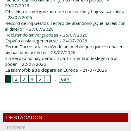
29/07/2026
Otra historia vergonzante de corrupción y bajeza sanchista
- 28/07/2026
Récord de impuestos; récord de abandono ¿Qué hacéis con
el dinero?
- 27/07/2026
Reclutando sinvergüenzas
- 25/07/2026
España ansía regenerarse
- 24/07/2026
Ferran Torres y la lección de un pueblo que quiere renacer
sin partidos políticos
- 23/07/2026
Sin verdad no hay democracia. La mentira deslegitima al
poder
- 22/07/2026
La islamofobia se dispara en Europa
- 21/07/2026
1
2
3
4
5
»
...
684
DESTACADOS
18/06/2026