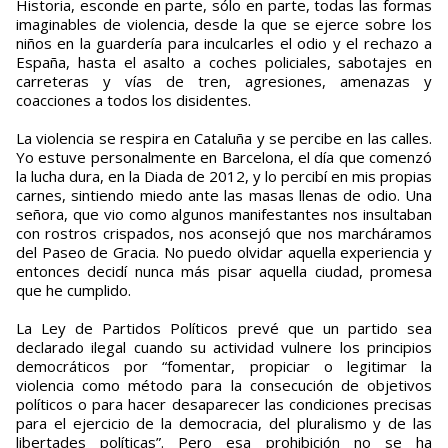
Historia, esconde en parte, sólo en parte, todas las formas
imaginables de violencia, desde la que se ejerce sobre los
niños en la guardería para inculcarles el odio y el rechazo a
España, hasta el asalto a coches policiales, sabotajes en
carreteras y vías de tren, agresiones, amenazas y
coacciones a todos los disidentes.
La violencia se respira en Cataluña y se percibe en las calles.
Yo estuve personalmente en Barcelona, el día que comenzó
la lucha dura, en la Diada de 2012, y lo percibí en mis propias
carnes, sintiendo miedo ante las masas llenas de odio. Una
señora, que vio como algunos manifestantes nos insultaban
con rostros crispados, nos aconsejó que nos marcháramos
del Paseo de Gracia. No puedo olvidar aquella experiencia y
entonces decidí nunca más pisar aquella ciudad, promesa
que he cumplido.
La Ley de Partidos Políticos prevé que un partido sea
declarado ilegal cuando su actividad vulnere los principios
democráticos por “fomentar, propiciar o legitimar la
violencia como método para la consecución de objetivos
políticos o para hacer desaparecer las condiciones precisas
para el ejercicio de la democracia, del pluralismo y de las
libertades políticas”. Pero esa prohibición no se ha