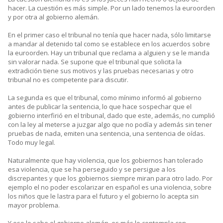
hacer. La cuestión es más simple. Por un lado tenemos la euroorden
y por otra al gobierno alemán.
En el primer caso el tribunal no tenía que hacer nada, sólo limitarse
a mandar al detenido tal como se establece en los acuerdos sobre
la euroorden. Hay un tribunal que reclama a alguien y se le manda
sin valorar nada. Se supone que el tribunal que solicita la
extradición tiene sus motivos y las pruebas necesarias y otro
tribunal no es competente para discutir.
La segunda es que el tribunal, como mínimo informó al gobierno
antes de publicar la sentencia, lo que hace sospechar que el
gobierno interfirió en el tribunal, dado que este, además, no cumplió
con la ley al meterse a juzgar algo que no podía y además sin tener
pruebas de nada, emiten una sentencia, una sentencia de oídas.
Todo muy legal.
Naturalmente que hay violencia, que los gobiernos han tolerado
esa violencia, que se ha perseguido y se persigue a los
discrepantes y que los gobiernos siempre miran para otro lado. Por
ejemplo el no poder escolarizar en español es una violencia, sobre
los niños que le lastra para el futuro y el gobierno lo acepta sin
mayor problema.