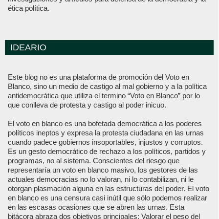
ética política.
IDEARIO
Este blog no es una plataforma de promoción del Voto en
Blanco, sino un medio de castigo al mal gobierno y a la política
antidemocrática que utiliza el termino “Voto en Blanco” por lo
que conlleva de protesta y castigo al poder inicuo.
El voto en blanco es una bofetada democrática a los poderes
políticos ineptos y expresa la protesta ciudadana en las urnas
cuando padece gobiernos insoportables, injustos y corruptos.
Es un gesto democrático de rechazo a los políticos, partidos y
programas, no al sistema. Conscientes del riesgo que
representaría un voto en blanco masivo, los gestores de las
actuales democracias no lo valoran, ni lo contabilizan, ni le
otorgan plasmación alguna en las estructuras del poder. El voto
en blanco es una censura casi inútil que sólo podemos realizar
en las escasas ocasiones que se abren las urnas. Esta
bitácora abraza dos objetivos principales: Valorar el peso del