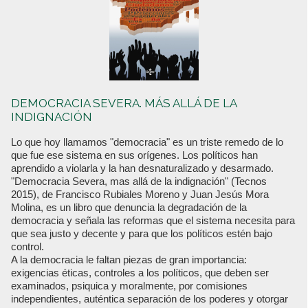
DEMOCRACIA SEVERA. MÁS ALLÁ DE LA
INDIGNACIÓN
Lo que hoy llamamos "democracia" es un triste remedo de lo
que fue ese sistema en sus orígenes. Los políticos han
aprendido a violarla y la han desnaturalizado y desarmado.
"Democracia Severa, mas allá de la indignación" (Tecnos
2015), de Francisco Rubiales Moreno y Juan Jesús Mora
Molina, es un libro que denuncia la degradación de la
democracia y señala las reformas que el sistema necesita para
que sea justo y decente y para que los políticos estén bajo
control.
A la democracia le faltan piezas de gran importancia:
exigencias éticas, controles a los políticos, que deben ser
examinados, psiquica y moralmente, por comisiones
independientes, auténtica separación de los poderes y otorgar