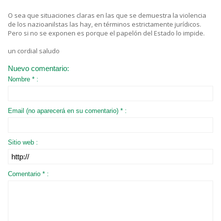
O sea que situaciones claras en las que se demuestra la violencia
de los nazioanilstas las hay, en términos estrictamente jurídicos.
Pero si no se exponen es porque el papelón del Estado lo impide.
un cordial saludo
Nuevo comentario:
Nombre * :
Email (no aparecerá en su comentario) * :
Sitio web :
Comentario * :