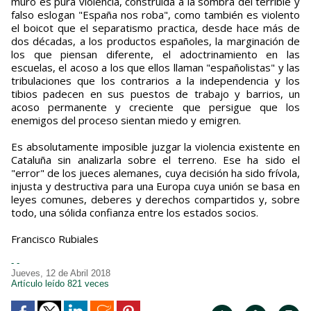
muro es pura violencia, construida a la sombra del terrible y
falso eslogan "España nos roba", como también es violento
el boicot que el separatismo practica, desde hace más de
dos décadas, a los productos españoles, la marginación de
los que piensan diferente, el adoctrinamiento en las
escuelas, el acoso a los que ellos llaman "españolistas" y las
tribulaciones que los contrarios a la independencia y los
tibios padecen en sus puestos de trabajo y barrios, un
acoso permanente y creciente que persigue que los
enemigos del proceso sientan miedo y emigren.
Es absolutamente imposible juzgar la violencia existente en
Cataluña sin analizarla sobre el terreno. Ese ha sido el
"error" de los jueces alemanes, cuya decisión ha sido frívola,
injusta y destructiva para una Europa cuya unión se basa en
leyes comunes, deberes y derechos compartidos y, sobre
todo, una sólida confianza entre los estados socios.
Francisco Rubiales
- -
Jueves, 12 de Abril 2018
Artículo leído 821 veces