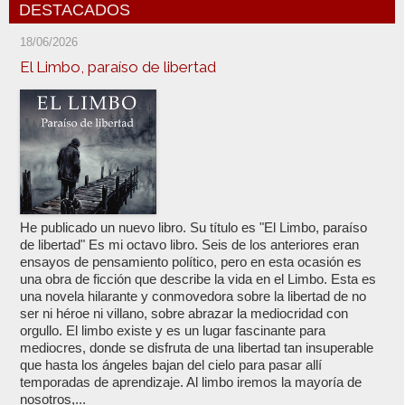
DESTACADOS
18/06/2026
El Limbo, paraíso de libertad
He publicado un nuevo libro. Su título es "El Limbo, paraíso
de libertad" Es mi octavo libro. Seis de los anteriores eran
ensayos de pensamiento político, pero en esta ocasión es
una obra de ficción que describe la vida en el Limbo. Esta es
una novela hilarante y conmovedora sobre la libertad de no
ser ni héroe ni villano, sobre abrazar la mediocridad con
orgullo. El limbo existe y es un lugar fascinante para
mediocres, donde se disfruta de una libertad tan insuperable
que hasta los ángeles bajan del cielo para pasar allí
temporadas de aprendizaje. Al limbo iremos la mayoría de
nosotros,...