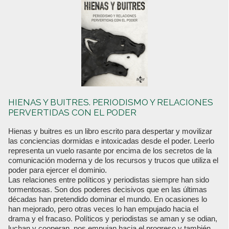
HIENAS Y BUITRES. PERIODISMO Y RELACIONES
PERVERTIDAS CON EL PODER
Hienas y buitres es un libro escrito para despertar y movilizar
las conciencias dormidas e intoxicadas desde el poder. Leerlo
representa un vuelo rasante por encima de los secretos de la
comunicación moderna y de los recursos y trucos que utiliza el
poder para ejercer el dominio.
Las relaciones entre políticos y periodistas siempre han sido
tormentosas. Son dos poderes decisivos que en las últimas
décadas han pretendido dominar el mundo. En ocasiones lo
han mejorado, pero otras veces lo han empujado hacia el
drama y el fracaso. Políticos y periodistas se aman y se odian,
luchan y cooperan, nos empujan hacia el progreso y también