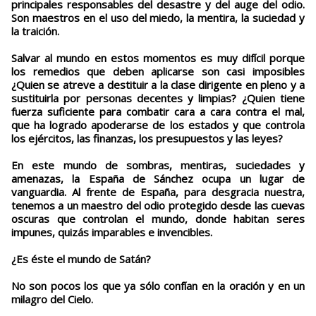
principales responsables del desastre y del auge del odio.
Son maestros en el uso del miedo, la mentira, la suciedad y
la traición.
Salvar al mundo en estos momentos es muy difícil porque
los remedios que deben aplicarse son casi imposibles
¿Quien se atreve a destituir a la clase dirigente en pleno y a
sustituirla por personas decentes y limpias? ¿Quien tiene
fuerza suficiente para combatir cara a cara contra el mal,
que ha logrado apoderarse de los estados y que controla
los ejércitos, las finanzas, los presupuestos y las leyes?
En este mundo de sombras, mentiras, suciedades y
amenazas, la España de Sánchez ocupa un lugar de
vanguardia. Al frente de España, para desgracia nuestra,
tenemos a un maestro del odio protegido desde las cuevas
oscuras que controlan el mundo, donde habitan seres
impunes, quizás imparables e invencibles.
¿Es éste el mundo de Satán?
No son pocos los que ya sólo confían en la oración y en un
milagro del Cielo.