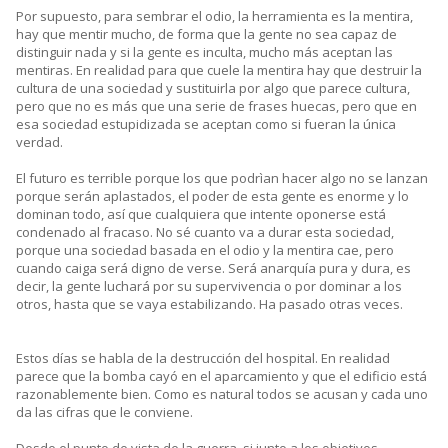
Por supuesto, para sembrar el odio, la herramienta es la mentira,
hay que mentir mucho, de forma que la gente no sea capaz de
distinguir nada y si la gente es inculta, mucho más aceptan las
mentiras. En realidad para que cuele la mentira hay que destruir la
cultura de una sociedad y sustituirla por algo que parece cultura,
pero que no es más que una serie de frases huecas, pero que en
esa sociedad estupidizada se aceptan como si fueran la única
verdad.
El futuro es terrible porque los que podrìan hacer algo no se lanzan
porque serán aplastados, el poder de esta gente es enorme y lo
dominan todo, así que cualquiera que intente oponerse está
condenado al fracaso. No sé cuanto va a durar esta sociedad,
porque una sociedad basada en el odio y la mentira cae, pero
cuando caiga será digno de verse. Será anarquía pura y dura, es
decir, la gente luchará por su supervivencia o por dominar a los
otros, hasta que se vaya estabilizando. Ha pasado otras veces.
Estos días se habla de la destrucción del hospital. En realidad
parece que la bomba cayó en el aparcamiento y que el edificio está
razonablemente bien. Como es natural todos se acusan y cada uno
da las cifras que le conviene.