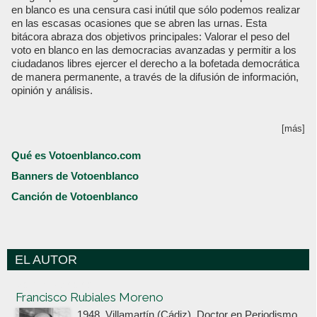
en blanco es una censura casi inútil que sólo podemos realizar
en las escasas ocasiones que se abren las urnas. Esta
bitácora abraza dos objetivos principales: Valorar el peso del
voto en blanco en las democracias avanzadas y permitir a los
ciudadanos libres ejercer el derecho a la bofetada democrática
de manera permanente, a través de la difusión de información,
opinión y análisis.
[más]
Qué es Votoenblanco.com
Banners de Votoenblanco
Canción de Votoenblanco
EL AUTOR
Votoenblanco.com
Francisco Rubiales Moreno
1948, Villamartín (Cádiz). Doctor en Periodismo,