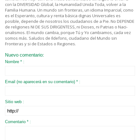
con la DIVERSIDAD Global, la Humanidad Unida Toda, volver a la
Familia Humana. Un mundo sin fronteras, un idioma Imparcial, como
es el Esperanto, cultura y renta básica dignas Universales es
posible, depende de nosotros los ciudadanos de a Pie. No DEPENDE
de religiones NI DE SUS DIRIGENTESS, ni Dioses, ni Patrias o Naci-
onalismos. El mundo cambia, porque Tú y Yo cambiamos, cada vez
somos más. Saludos de Ildefons, ciudadano del Mundo sin
Fronteras y si de Estados o Regiones.
Nuevo comentario:
Nombre * :
Email (no aparecerá en su comentario) * :
Sitio web :
Comentario * :