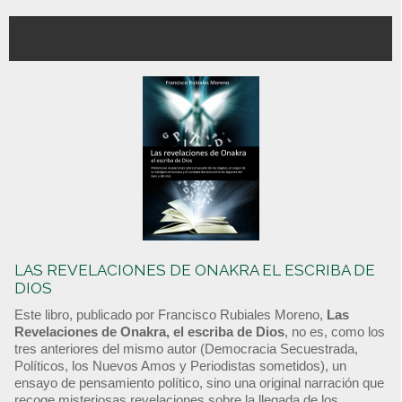
LAS REVELACIONES DE ONAKRA EL ESCRIBA DE
DIOS
Este libro, publicado por Francisco Rubiales Moreno,
Las
Revelaciones de Onakra, el escriba de Dios
, no es, como los
tres anteriores del mismo autor (Democracia Secuestrada,
Políticos, los Nuevos Amos y Periodistas sometidos), un
ensayo de pensamiento político, sino una original narración que
recoge misteriosas revelaciones sobre la llegada de los