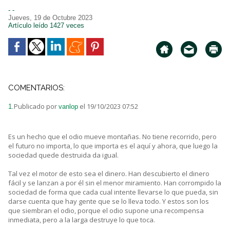
- -
Jueves, 19 de Octubre 2023
Artículo leído 1427 veces
COMENTARIOS:
Publicado por
el 19/10/2023 07:52
1.
vanlop
Es un hecho que el odio mueve montañas. No tiene recorrido, pero
el futuro no importa, lo que importa es el aquí y ahora, que luego la
sociedad quede destruida da igual.
Tal vez el motor de esto sea el dinero. Han descubierto el dinero
fácil y se lanzan a por él sin el menor miramiento. Han corrompido la
sociedad de forma que cada cual intente llevarse lo que pueda, sin
darse cuenta que hay gente que se lo lleva todo. Y estos son los
que siembran el odio, porque el odio supone una recompensa
inmediata, pero a la larga destruye lo que toca.