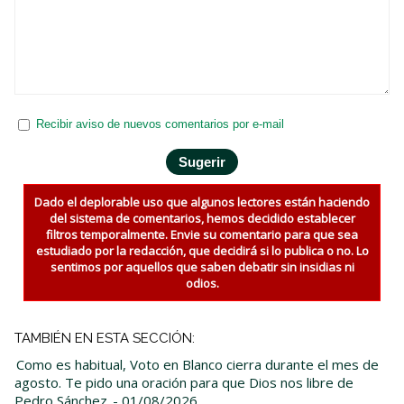
Recibir aviso de nuevos comentarios por e-mail
Dado el deplorable uso que algunos lectores están haciendo
del sistema de comentarios, hemos decidido establecer
filtros temporalmente. Envie su comentario para que sea
estudiado por la redacción, que decidirá si lo publica o no. Lo
sentimos por aquellos que saben debatir sin insidias ni
odios.
TAMBIÉN EN ESTA SECCIÓN:
Como es habitual, Voto en Blanco cierra durante el mes de
agosto. Te pido una oración para que Dios nos libre de
Pedro Sánchez
- 01/08/2026