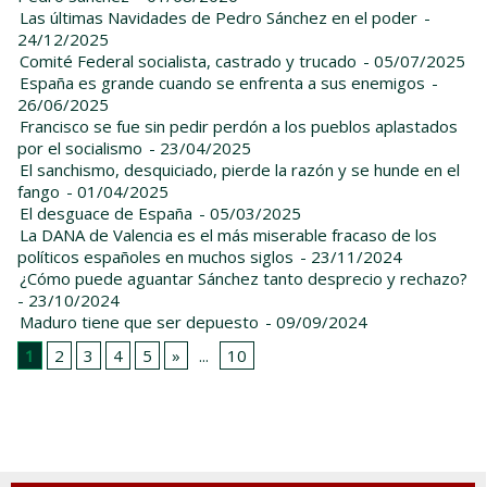
Las últimas Navidades de Pedro Sánchez en el poder
-
24/12/2025
Comité Federal socialista, castrado y trucado
- 05/07/2025
España es grande cuando se enfrenta a sus enemigos
-
26/06/2025
Francisco se fue sin pedir perdón a los pueblos aplastados
por el socialismo
- 23/04/2025
El sanchismo, desquiciado, pierde la razón y se hunde en el
fango
- 01/04/2025
El desguace de España
- 05/03/2025
La DANA de Valencia es el más miserable fracaso de los
políticos españoles en muchos siglos
- 23/11/2024
¿Cómo puede aguantar Sánchez tanto desprecio y rechazo?
- 23/10/2024
Maduro tiene que ser depuesto
- 09/09/2024
1
2
3
4
5
»
...
10