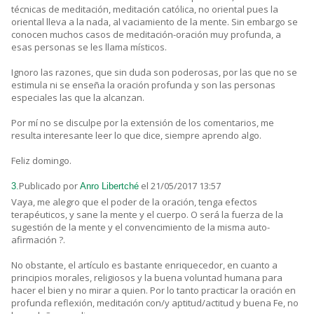
técnicas de meditación, meditación católica, no oriental pues la
oriental lleva a la nada, al vaciamiento de la mente. Sin embargo se
conocen muchos casos de meditación-oración muy profunda, a
esas personas se les llama místicos.
Ignoro las razones, que sin duda son poderosas, por las que no se
estimula ni se enseña la oración profunda y son las personas
especiales las que la alcanzan.
Por mí no se disculpe por la extensión de los comentarios, me
resulta interesante leer lo que dice, siempre aprendo algo.
Feliz domingo.
Publicado por
el 21/05/2017 13:57
3.
Anro Libertché
Vaya, me alegro que el poder de la oración, tenga efectos
terapéuticos, y sane la mente y el cuerpo. O será la fuerza de la
sugestión de la mente y el convencimiento de la misma auto-
afirmación ?.
No obstante, el artículo es bastante enriquecedor, en cuanto a
principios morales, religiosos y la buena voluntad humana para
hacer el bien y no mirar a quien. Por lo tanto practicar la oración en
profunda reflexión, meditación con/y aptitud/actitud y buena Fe, no