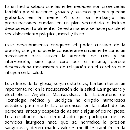
Es un hecho sabido que las enfermedades son provocadas
también por situaciones graves y sucesos que nos quedan
grabados en la mente. Al orar, sin embargo, las
preocupaciones quedan en un plan secundario e incluso
desaparecen totalmente. De esta manera se hace posible el
restablecimiento psíquico, moral y físico.
Este descubrimiento enriquece el poder curativo de la
oración, que ya no puede considerarse únicamente como un
mecanismo para atraer la atención de Dios y su
intervención, sino que cura por si misma, porque
desencadena mecanismos de relajación en el cerebro que
influyen en la salud.
Los oficios de la Iglesia, según esta tesis, también tienen un
importante rol en la recuperación de la salud. La ingeniera y
electrofísica Angelina Malakovskaia, del Laboratorio de
Tecnología Médica y Biológica ha dirigido numerosos
estudios para medir las diferencias en la salud de las
personas, antes y después de asistir a algún oficio religioso.
Los resultados han demostrado que participar de los
servicios litúrgicos hace que se normalice la presión
sanguínea y determinados valores medibles también en la