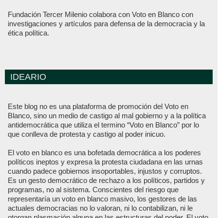
Fundación Tercer Milenio colabora con Voto en Blanco con
investigaciones y artículos para defensa de la democracia y la
ética política.
IDEARIO
Este blog no es una plataforma de promoción del Voto en
Blanco, sino un medio de castigo al mal gobierno y a la política
antidemocrática que utiliza el termino “Voto en Blanco” por lo
que conlleva de protesta y castigo al poder inicuo.
El voto en blanco es una bofetada democrática a los poderes
políticos ineptos y expresa la protesta ciudadana en las urnas
cuando padece gobiernos insoportables, injustos y corruptos.
Es un gesto democrático de rechazo a los políticos, partidos y
programas, no al sistema. Conscientes del riesgo que
representaría un voto en blanco masivo, los gestores de las
actuales democracias no lo valoran, ni lo contabilizan, ni le
otorgan plasmación alguna en las estructuras del poder. El voto