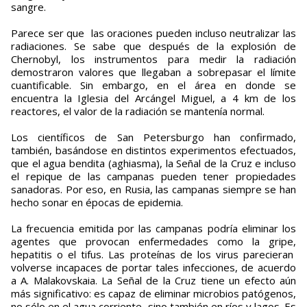
sangre.
Parece ser que las oraciones pueden incluso neutralizar las
radiaciones. Se sabe que después de la explosión de
Chernobyl, los instrumentos para medir la radiación
demostraron valores que llegaban a sobrepasar el límite
cuantificable. Sin embargo, en el área en donde se
encuentra la Iglesia del Arcángel Miguel, a 4 km de los
reactores, el valor de la radiación se mantenía normal.
Los científicos de San Petersburgo han confirmado,
también, basándose en distintos experimentos efectuados,
que el agua bendita (aghiasma), la Señal de la Cruz e incluso
el repique de las campanas pueden tener propiedades
sanadoras. Por eso, en Rusia, las campanas siempre se han
hecho sonar en épocas de epidemia.
La frecuencia emitida por las campanas podría eliminar los
agentes que provocan enfermedades como la gripe,
hepatitis o el tifus. Las proteínas de los virus parecieran
volverse incapaces de portar tales infecciones, de acuerdo
a A. Malakovskaia. La Señal de la Cruz tiene un efecto aún
más significativo: es capaz de eliminar microbios patógenos,
no sólo en el agua corriente, sino también en ríos y lagos. Es