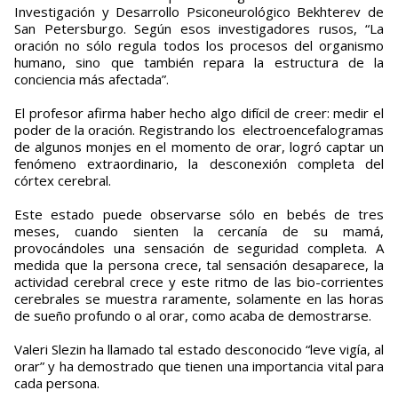
Investigación y Desarrollo Psiconeurológico Bekhterev de
San Petersburgo. Según esos investigadores rusos, “La
oración no sólo regula todos los procesos del organismo
humano, sino que también repara la estructura de la
conciencia más afectada”.
El profesor afirma haber hecho algo difícil de creer: medir el
poder de la oración. Registrando los electroencefalogramas
de algunos monjes en el momento de orar, logró captar un
fenómeno extraordinario, la desconexión completa del
córtex cerebral.
Este estado puede observarse sólo en bebés de tres
meses, cuando sienten la cercanía de su mamá,
provocándoles una sensación de seguridad completa. A
medida que la persona crece, tal sensación desaparece, la
actividad cerebral crece y este ritmo de las bio-corrientes
cerebrales se muestra raramente, solamente en las horas
de sueño profundo o al orar, como acaba de demostrarse.
Valeri Slezin ha llamado tal estado desconocido “leve vigía, al
orar” y ha demostrado que tienen una importancia vital para
cada persona.