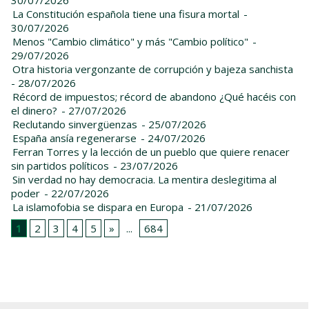
La Constitución española tiene una fisura mortal
-
30/07/2026
Menos "Cambio climático" y más "Cambio político"
-
29/07/2026
Otra historia vergonzante de corrupción y bajeza sanchista
- 28/07/2026
Récord de impuestos; récord de abandono ¿Qué hacéis con
el dinero?
- 27/07/2026
Reclutando sinvergüenzas
- 25/07/2026
España ansía regenerarse
- 24/07/2026
Ferran Torres y la lección de un pueblo que quiere renacer
sin partidos políticos
- 23/07/2026
Sin verdad no hay democracia. La mentira deslegitima al
poder
- 22/07/2026
La islamofobia se dispara en Europa
- 21/07/2026
1
2
3
4
5
»
...
684