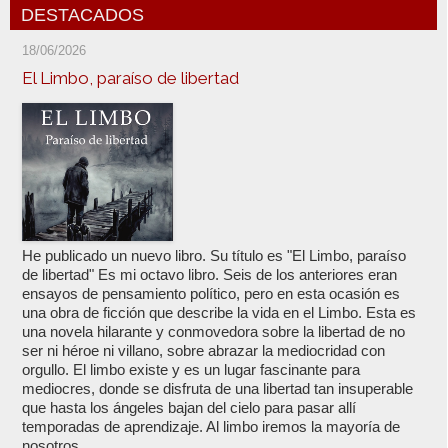
DESTACADOS
18/06/2026
El Limbo, paraíso de libertad
He publicado un nuevo libro. Su título es "El Limbo, paraíso
de libertad" Es mi octavo libro. Seis de los anteriores eran
ensayos de pensamiento político, pero en esta ocasión es
una obra de ficción que describe la vida en el Limbo. Esta es
una novela hilarante y conmovedora sobre la libertad de no
ser ni héroe ni villano, sobre abrazar la mediocridad con
orgullo. El limbo existe y es un lugar fascinante para
mediocres, donde se disfruta de una libertad tan insuperable
que hasta los ángeles bajan del cielo para pasar allí
temporadas de aprendizaje. Al limbo iremos la mayoría de
nosotros,...