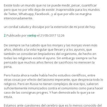
Existe todo un mundo que no se puede medir, pesar, cuantificar
pero que no por ello deja de existir. Inaprensible para los mundos
de Twiter, Whatsapp, Facebook.. y al que por ello se margina
intencionadamente.
un cordial saludo y disculpe por la extensión de mi post de hoy.
Publicado por
el 21/05/2017 12:26
2.
vanlop
De siempre se ha sabido que los monjes y las monjas viven más
años, debido a la vida regular que llevan y a los ayunos, que
también se consideran limpiadores del organismo, de hecho en
todas las religiones existe el ayuno. Sin embargo siempre se ha
pensado que muchos años llenos de sacrificios no merecen la
pena.
Pero hasta ahora nadie había hecho estudios científicos, entre
otras cosas por efecto del laicismo imperante, que desprecia todo lo
religioso. Pero en Rusia no tienen complejos de ese tipo, salieron
suficientemente inmunizados contra el comunismo como para hacer
caso de las consignas progres. Y han demostrado lo que ya se
intuía.
Estamos ante cuestiones del cerebro que es lo menos conocido del