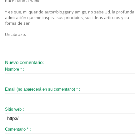
hace daño a nadie.
Y es que, mi querido autor/blogger y amigo, no sabe Ud. la profunda
admiración que me inspira sus principios, sus ideas artículos y su
forma de ser.
Un abrazo.
Nuevo comentario:
Nombre * :
Email (no aparecerá en su comentario) * :
Sitio web :
Comentario * :