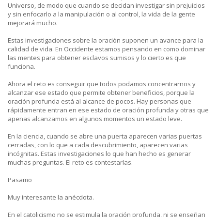
Universo, de modo que cuando se decidan investigar sin prejuicios
y sin enfocarlo a la manipulación o al control, la vida de la gente
mejorará mucho.
Estas investigaciones sobre la oración suponen un avance para la
calidad de vida. En Occidente estamos pensando en como dominar
las mentes para obtener esclavos sumisos y lo cierto es que
funciona.
Ahora el reto es conseguir que todos podamos concentrarnos y
alcanzar ese estado que permite obtener beneficios, porque la
oración profunda está al alcance de pocos. Hay personas que
rápidamente entran en ese estado de oración profunda y otras que
apenas alcanzamos en algunos momentos un estado leve.
En la ciencia, cuando se abre una puerta aparecen varias puertas
cerradas, con lo que a cada descubrimiento, aparecen varias
incógnitas. Estas investigaciones lo que han hecho es generar
muchas preguntas. El reto es contestarlas.
Pasamo
Muy interesante la anécdota.
En el catolicismo no se estimula la oración profunda, ni se enseñan