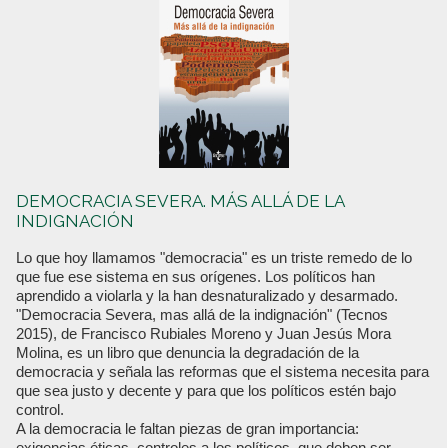
DEMOCRACIA SEVERA. MÁS ALLÁ DE LA
INDIGNACIÓN
Lo que hoy llamamos "democracia" es un triste remedo de lo
que fue ese sistema en sus orígenes. Los políticos han
aprendido a violarla y la han desnaturalizado y desarmado.
"Democracia Severa, mas allá de la indignación" (Tecnos
2015), de Francisco Rubiales Moreno y Juan Jesús Mora
Molina, es un libro que denuncia la degradación de la
democracia y señala las reformas que el sistema necesita para
que sea justo y decente y para que los políticos estén bajo
control.
A la democracia le faltan piezas de gran importancia:
exigencias éticas, controles a los políticos, que deben ser