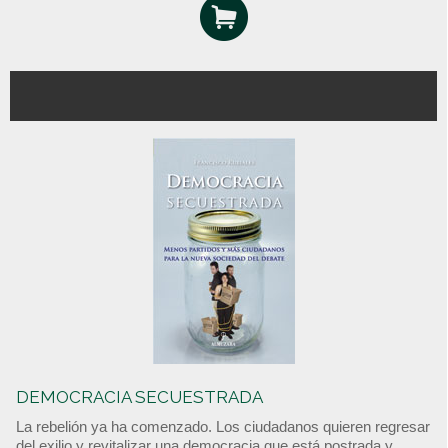
DEMOCRACIA SECUESTRADA
La rebelión ya ha comenzado. Los ciudadanos quieren regresar
del exilio y revitalizar una democracia que está postrada y