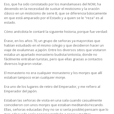
Eso, que ha sido constatado por los mandamases del NOM, ha
devenido en la necesidad de sustuir el misticismo y la oración
clásico en un misticismo de serie B, que se diferencia básicamente
en que está amparado por el Estado y a quien se le "reza" es al
estado.
Cómo anécdota le contaré la siguiente historia, porque fue verdad:
Érase, en los años 70, un grupo de señoras ya mayorcitas que
habían estudiado en el mismo colegio y que decidieron hacer un
viaje de exalumnas a Japón. Entre los diversos sitios que visitaron
estaba un apartado monasterio budista/sintoista, donde no
fácilmente entraban turistas, pero que ellas gracias a contactos
diversos lograron visitar.
El monasterio no era cualquier monasterio y los monjes que allí
estaban tampoco eran cualquier monje.
Era uno de los lugares de retiro del Emperador, y me refiero al
Emperador del Japón.
Estaban las señoras de visita en una sala cuando casualmente
coincidieron con unos monjes que estaban meditando/rezando.
Ellas, señoras educadas (hoy no se si sería posible) pensarn que lo