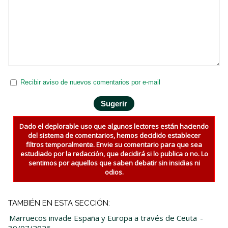
Recibir aviso de nuevos comentarios por e-mail
Dado el deplorable uso que algunos lectores están haciendo
del sistema de comentarios, hemos decidido establecer
filtros temporalmente. Envie su comentario para que sea
estudiado por la redacción, que decidirá si lo publica o no. Lo
sentimos por aquellos que saben debatir sin insidias ni
odios.
TAMBIÉN EN ESTA SECCIÓN:
Marruecos invade España y Europa a través de Ceuta
-
30/07/2026