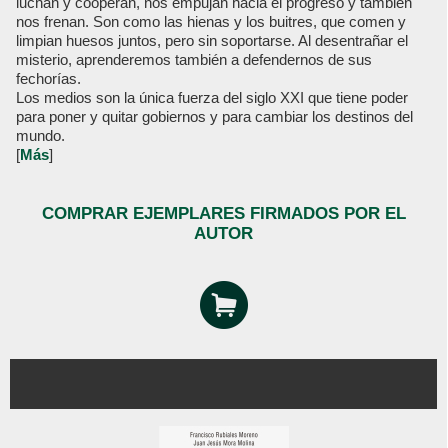
luchan y cooperan, nos empujan hacia el progreso y también
nos frenan. Son como las hienas y los buitres, que comen y
limpian huesos juntos, pero sin soportarse. Al desentrañar el
misterio, aprenderemos también a defendernos de sus
fechorías.
Los medios son la única fuerza del siglo XXI que tiene poder
para poner y quitar gobiernos y para cambiar los destinos del
mundo.
[
Más
]
COMPRAR EJEMPLARES FIRMADOS POR EL
AUTOR