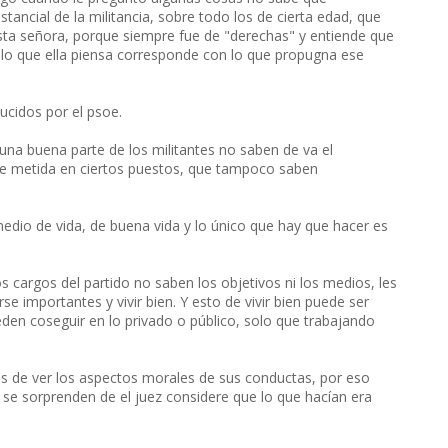
tancial de la militancia, sobre todo los de cierta edad, que
sta señora, porque siempre fue de "derechas" y entiende que
si lo que ella piensa corresponde con lo que propugna ese
ucidos por el psoe.
a buena parte de los militantes no saben de va el
te metida en ciertos puestos, que tampoco saben
edio de vida, de buena vida y lo único que hay que hacer es
s cargos del partido no saben los objetivos ni los medios, les
e importantes y vivir bien. Y esto de vivir bien puede ser
en coseguir en lo privado o público, solo que trabajando
es de ver los aspectos morales de sus conductas, por eso
se sorprenden de el juez considere que lo que hacían era