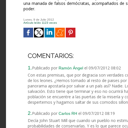
una manada de falsos demócratas, acompañados de sin
poder.
Lunes, 9 de Julio 2012
Artículo leído 1123 veces
COMENTARIOS:
1.
Publicado por
el 09/07/2012 08:02
Ramón Ángel
Con estas premisas, que por degracia son verdades 
de los leones. ¿Hemos tomado al resto de paises por 
panorama apostaría por salvar a un país así? Nadie. L
salvación. Esto tiene que terminar y eso no ocurrirá ha
población se encuentre a las puertas de la misería y 
despertemos y hagamos saltar de sus comodos sillones
2.
Publicado por
el 09/07/2012 08:19
Carlos RH
Decía John Stuart Mill que cuando un pueblo no estima
probabilidades de conservarlas. Y es lo que parece o