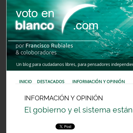
Un blog para ciudadanos libres, para pensadores independien
INICIO
DESTACADOS
INFORMACIÓN Y OPINIÓN
INFORMACIÓN Y OPINIÓN
El gobierno y el sistema está