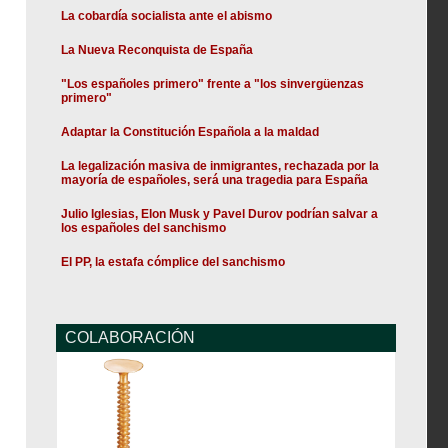
La cobardía socialista ante el abismo
La Nueva Reconquista de España
"Los españoles primero" frente a "los sinvergüenzas
primero"
Adaptar la Constitución Española a la maldad
La legalización masiva de inmigrantes, rechazada por la
mayoría de españoles, será una tragedia para España
Julio Iglesias, Elon Musk y Pavel Durov podrían salvar a
los españoles del sanchismo
El PP, la estafa cómplice del sanchismo
COLABORACIÓN