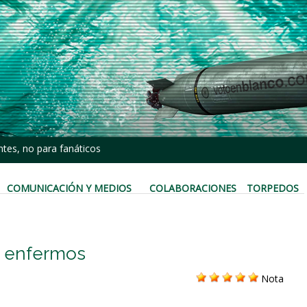
tes, no para fanáticos
COMUNICACIÓN Y MEDIOS
COLABORACIONES
TORPEDOS
n enfermos
Nota