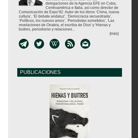
delegaciones de la Agencia EFE en Cuba,
Centroamérica e Italia, así como director de
Comunicación de Expo’92. Autor de los libros ‘China, nueva
cultura’, ‘El debate andaluz’, ‘Democracia secuestrada’,
‘Políticos, los nuevos amos’, ‘Periodistas sometidos’, 'Las
revelaciones de Onakra, el escriba de Dios' y 'Hienas y
buitres, periodismo y relaciones...
[más]
PUBLICACIONES