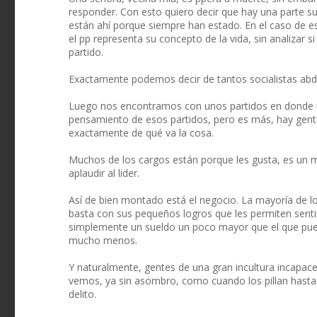
responder. Con esto quiero decir que hay una parte sus
están ahí porque siempre han estado. En el caso de e
el pp representa su concepto de la vida, sin analizar 
partido.
Exactamente podemos decir de tantos socialistas abd
Luego nos encontramos con unos partidos en donde un
pensamiento de esos partidos, pero es más, hay gen
exactamente de qué va la cosa.
Muchos de los cargos están porque les gusta, es un m
aplaudir al lider.
Así de bien montado está el negocio. La mayoría de lo
basta con sus pequeños logros que les permiten sentirs
simplemente un sueldo un poco mayor que el que pued
mucho menos.
Y naturalmente, gentes de una gran incultura incapac
vemos, ya sin asombro, como cuando los pillan hasta 
delito.