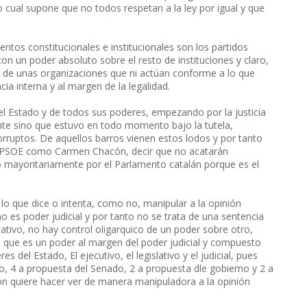
lo cual supone que no todos respetan a la ley por igual y que
tos constitucionales e institucionales son los partidos
on un poder absoluto sobre el resto de instituciones y claro,
l de unas organizaciones que ni actúan conforme a lo que
ia interna y al margen de la legalidad.
el Estado y de todos sus poderes, empezando por la justicia
te sino que estuvo en todo momento bajo la tutela,
 corruptos. De aquellos barros vienen estos lodos y por tanto
o PSOE como Carmen Chacón, decir que no acatarán
 mayoritariamente por el Parlamento catalán porque es el
 lo que dice o intenta, como no, manipular a la opinión
o es poder judicial y por tanto no se trata de una sentencia
tativo, no hay control oligarquico de un poder sobre otro,
C que es un poder al margen del poder judicial y compuesto
del Estado, El ejecutivo, el legislativo y el judicial, pues
 4 a propuesta del Senado, 2 a propuesta dle gobierno y 2 a
cón quiere hacer ver de manera manipuladora a la opinión