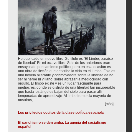
He publicado un nuevo libro. Su título es "El Limbo, paraíso
de libertad" Es mi octavo libro. Seis de los anteriores eran
ensayos de pensamiento político, pero en esta ocasión es
una obra de ficción que describe la vida en el Limbo. Esta es
una novela hilarante y conmovedora sobre la libertad de no
ser ni héroe ni villano, sobre abrazar la mediocridad con
orgullo. El limbo existe y es un lugar fascinante para
mediocres, donde se disfruta de una libertad tan insuperable
que hasta los ángeles bajan del cielo para pasar allí
temporadas de aprendizaje. Al limbo iremos la mayoría de
nosotros,...
[más]
Los privilegios ocultos de la clase política española
El sanchismo se derrumba. La agonía del socialismo
español