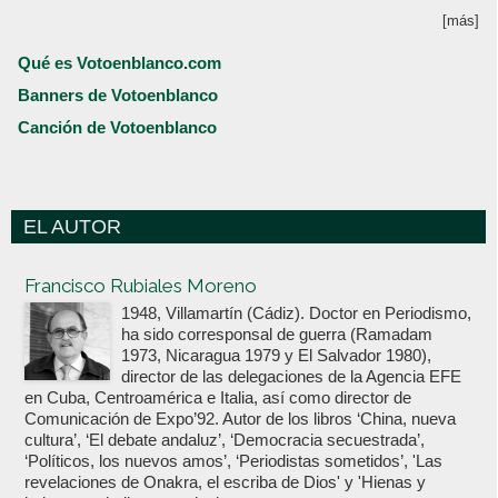
[más]
Qué es Votoenblanco.com
Banners de Votoenblanco
Canción de Votoenblanco
EL AUTOR
Votoenblanco.com
Francisco Rubiales Moreno
1948, Villamartín (Cádiz). Doctor en Periodismo,
ha sido corresponsal de guerra (Ramadam
1973, Nicaragua 1979 y El Salvador 1980),
director de las delegaciones de la Agencia EFE
en Cuba, Centroamérica e Italia, así como director de
Comunicación de Expo’92. Autor de los libros ‘China, nueva
cultura’, ‘El debate andaluz’, ‘Democracia secuestrada’,
‘Políticos, los nuevos amos’, ‘Periodistas sometidos’, 'Las
revelaciones de Onakra, el escriba de Dios' y 'Hienas y