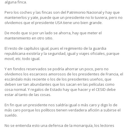
alguna finca.
Pero los coches y las fincas son del Patrimonio Nacional y hay que
mantenerlos y yate, puede que un presidente no lo tuviera, pero no
olvidemos que el presidente USA tiene uno bien grande.
De modo que si por un lado se ahorra, hay que meter el
mantenimiento en otro sitio.
El resto de capítulos igual, pues el regimiento de la guardia
republicana existiría y la seguridad, igual y viajes oficiales, parque
movil, etc. todo igual.
Y en fondos reservados se podría ahorrar un poco, pero no
olvidemos los escarceos amorosos de los presidentes de Francia, el
escándalo más reciente o los de los presidentes useños, que
deben ser tan abundantes que los sacan en las películas como
cosa normal. Y regalos de Estado hay que hacer y el CESID debe
estar al tanto de las cosas.
En fin que un presidente nos saldría igual o más caro y digo lo de
más caro porque los políticos tienen verdadera afición a subirse el
sueldo.
No se entienda esto una defensa de la monarquía, los lectores