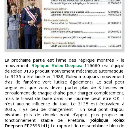
La prochaine partie est l’âme des réplique montres – le
mouvement.
116660 est équipé
Réplique Rolex Deepsea
de Rolex 3135 produit mouvement mécanique automatique.
Le 3135 a été lancé en 1988, Rolex a toujours mouvement
d’as (le fantôme vert l’utilise également). Le seul petit
bogue est que vous devez porter plus de 8 heures en
enroulement de chaque chaîne pour charger complètement,
mais le travail de base dans une journée peut être OK, il
n’est aucune influence du tout. Le 3135 est équivalent à
3035, il ya peu de changement – un seul pont d’appui
pivotant plus de double point d’appui, plus propice au
fonctionnement stable de Pretoria. (
Réplique Rolex
Deepsea
EP2596141) Le rapport de ressemblance bleu de