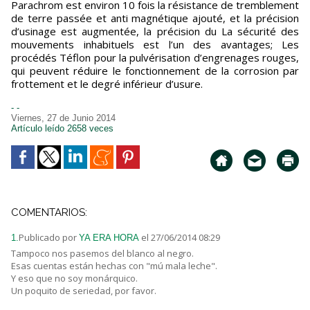
Parachrom est environ 10 fois la résistance de tremblement
de terre passée et anti magnétique ajouté, et la précision
d’usinage est augmentée, la précision du La sécurité des
mouvements inhabituels est l’un des avantages; Les
procédés Téflon pour la pulvérisation d’engrenages rouges,
qui peuvent réduire le fonctionnement de la corrosion par
frottement et le degré inférieur d’usure.
- -
Viernes, 27 de Junio 2014
Artículo leído 2658 veces
COMENTARIOS:
Publicado por
el 27/06/2014 08:29
1.
YA ERA HORA
Tampoco nos pasemos del blanco al negro.
Esas cuentas están hechas con "mú mala leche".
Y eso que no soy monárquico.
Un poquito de seriedad, por favor.