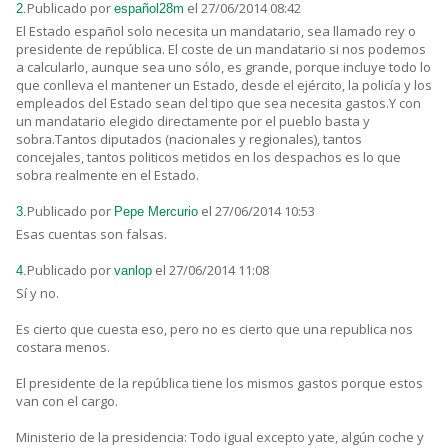
Publicado por
el 27/06/2014 08:42
2.
español28m
El Estado español solo necesita un mandatario, sea llamado rey o
presidente de república. El coste de un mandatario si nos podemos
a calcularlo, aunque sea uno sólo, es grande, porque incluye todo lo
que conlleva el mantener un Estado, desde el ejército, la policía y los
empleados del Estado sean del tipo que sea necesita gastos.Y con
un mandatario elegido directamente por el pueblo basta y
sobra.Tantos diputados (nacionales y regionales), tantos
concejales, tantos politicos metidos en los despachos es lo que
sobra realmente en el Estado.
Publicado por
el 27/06/2014 10:53
3.
Pepe Mercurio
Esas cuentas son falsas.
Publicado por
el 27/06/2014 11:08
4.
vanlop
Sí y no.
Es cierto que cuesta eso, pero no es cierto que una republica nos
costara menos.
El presidente de la república tiene los mismos gastos porque estos
van con el cargo.
Ministerio de la presidencia: Todo igual excepto yate, algún coche y