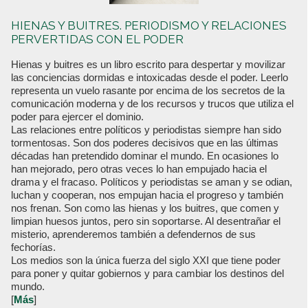
HIENAS Y BUITRES. PERIODISMO Y RELACIONES
PERVERTIDAS CON EL PODER
Hienas y buitres es un libro escrito para despertar y movilizar
las conciencias dormidas e intoxicadas desde el poder. Leerlo
representa un vuelo rasante por encima de los secretos de la
comunicación moderna y de los recursos y trucos que utiliza el
poder para ejercer el dominio.
Las relaciones entre políticos y periodistas siempre han sido
tormentosas. Son dos poderes decisivos que en las últimas
décadas han pretendido dominar el mundo. En ocasiones lo
han mejorado, pero otras veces lo han empujado hacia el
drama y el fracaso. Políticos y periodistas se aman y se odian,
luchan y cooperan, nos empujan hacia el progreso y también
nos frenan. Son como las hienas y los buitres, que comen y
limpian huesos juntos, pero sin soportarse. Al desentrañar el
misterio, aprenderemos también a defendernos de sus
fechorías.
Los medios son la única fuerza del siglo XXI que tiene poder
para poner y quitar gobiernos y para cambiar los destinos del
mundo.
[
Más
]