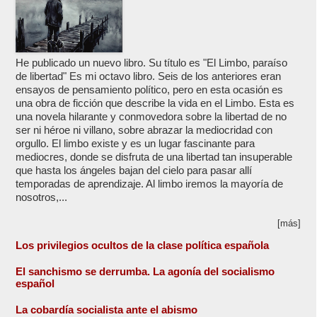
He publicado un nuevo libro. Su título es "El Limbo, paraíso
de libertad" Es mi octavo libro. Seis de los anteriores eran
ensayos de pensamiento político, pero en esta ocasión es
una obra de ficción que describe la vida en el Limbo. Esta es
una novela hilarante y conmovedora sobre la libertad de no
ser ni héroe ni villano, sobre abrazar la mediocridad con
orgullo. El limbo existe y es un lugar fascinante para
mediocres, donde se disfruta de una libertad tan insuperable
que hasta los ángeles bajan del cielo para pasar allí
temporadas de aprendizaje. Al limbo iremos la mayoría de
nosotros,...
[más]
Los privilegios ocultos de la clase política española
El sanchismo se derrumba. La agonía del socialismo
español
La cobardía socialista ante el abismo