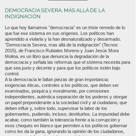
DEMOCRACIA SEVERA. MÁS ALLÁ DE LA
INDIGNACIÓN
Lo que hoy llamamos "democracia" es un triste remedo de lo
que fue ese sistema en sus orígenes. Los políticos han
aprendido a violarla y la han desnaturalizado y desarmado.
"Democracia Severa, mas allá de la indignación" (Tecnos
2015), de Francisco Rubiales Moreno y Juan Jesús Mora
Molina, es un libro que denuncia la degradación de la
democracia y señala las reformas que el sistema necesita para
que sea justo y decente y para que los políticos estén bajo
control.
A la democracia le faltan piezas de gran importancia:
exigencias éticas, controles a los políticos, que deben ser
examinados, psiquica y moralmente, por comisiones
independientes, auténtica separación de los poderes y otorgar
un papel preponderante a la sociedad civil y al ciudadano, que
deben influir y, sobre todo, supervisar la labor de los
gobernantes, pudiendo, incluso, destituirlos. La impunidad debe
acabar, como también la tolerancia frente a la corrupción y
esos cheques en blanco que permiten a los políticos gobernar
como les da la gana, ignorando la opinión de los ciudadanos,