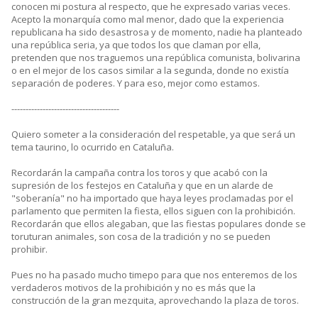
conocen mi postura al respecto, que he expresado varias veces.
Acepto la monarquía como mal menor, dado que la experiencia
republicana ha sido desastrosa y de momento, nadie ha planteado
una república seria, ya que todos los que claman por ella,
pretenden que nos traguemos una república comunista, bolivarina
o en el mejor de los casos similar a la segunda, donde no existía
separación de poderes. Y para eso, mejor como estamos.
--------------------------------------
Quiero someter a la consideración del respetable, ya que será un
tema taurino, lo ocurrido en Cataluña.
Recordarán la campaña contra los toros y que acabó con la
supresión de los festejos en Cataluña y que en un alarde de
"soberanía" no ha importado que haya leyes proclamadas por el
parlamento que permiten la fiesta, ellos siguen con la prohibición.
Recordarán que ellos alegaban, que las fiestas populares donde se
toruturan animales, son cosa de la tradición y no se pueden
prohibir.
Pues no ha pasado mucho timepo para que nos enteremos de los
verdaderos motivos de la prohibición y no es más que la
construcción de la gran mezquita, aprovechando la plaza de toros.