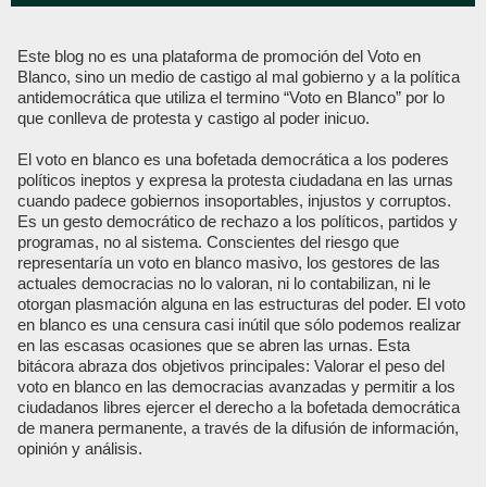
Este blog no es una plataforma de promoción del Voto en
Blanco, sino un medio de castigo al mal gobierno y a la política
antidemocrática que utiliza el termino “Voto en Blanco” por lo
que conlleva de protesta y castigo al poder inicuo.
El voto en blanco es una bofetada democrática a los poderes
políticos ineptos y expresa la protesta ciudadana en las urnas
cuando padece gobiernos insoportables, injustos y corruptos.
Es un gesto democrático de rechazo a los políticos, partidos y
programas, no al sistema. Conscientes del riesgo que
representaría un voto en blanco masivo, los gestores de las
actuales democracias no lo valoran, ni lo contabilizan, ni le
otorgan plasmación alguna en las estructuras del poder. El voto
en blanco es una censura casi inútil que sólo podemos realizar
en las escasas ocasiones que se abren las urnas. Esta
bitácora abraza dos objetivos principales: Valorar el peso del
voto en blanco en las democracias avanzadas y permitir a los
ciudadanos libres ejercer el derecho a la bofetada democrática
de manera permanente, a través de la difusión de información,
opinión y análisis.