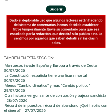
Dado el deplorable uso que algunos lectores están haciendo
del sistema de comentarios, hemos decidido establecer
filtros temporalmente. Envie su comentario para que sea
estudiado por la redacción, que decidirá si lo publica o no. Lo
sentimos por aquellos que saben debatir sin insidias ni
odios.
TAMBIÉN EN ESTA SECCIÓN:
Marruecos invade España y Europa a través de Ceuta
-
30/07/2026
La Constitución española tiene una fisura mortal
-
30/07/2026
Menos "Cambio climático" y más "Cambio político"
-
29/07/2026
Otra historia vergonzante de corrupción y bajeza sanchista
- 28/07/2026
Récord de impuestos; récord de abandono ¿Qué hacéis con
el dinero?
- 27/07/2026