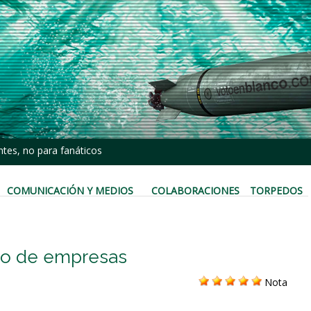
tes, no para fanáticos
COMUNICACIÓN Y MEDIOS
COLABORACIONES
TORPEDOS
no de empresas
Nota