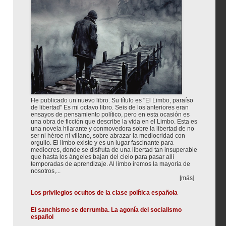
He publicado un nuevo libro. Su título es "El Limbo, paraíso
de libertad" Es mi octavo libro. Seis de los anteriores eran
ensayos de pensamiento político, pero en esta ocasión es
una obra de ficción que describe la vida en el Limbo. Esta es
una novela hilarante y conmovedora sobre la libertad de no
ser ni héroe ni villano, sobre abrazar la mediocridad con
orgullo. El limbo existe y es un lugar fascinante para
mediocres, donde se disfruta de una libertad tan insuperable
que hasta los ángeles bajan del cielo para pasar allí
temporadas de aprendizaje. Al limbo iremos la mayoría de
nosotros,...
[más]
Los privilegios ocultos de la clase política española
El sanchismo se derrumba. La agonía del socialismo
español