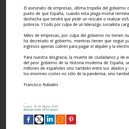
El asesinato de empresas, última tropelía del gobierno de
punto de que España, cuando esta plaga mortal termine
deshecha que tendrá que pedir un rescate o realizar esfu
pobreza. Y todo por culpa de un liderazgo socialista ca
Miles de empresas, por culpa del gobierno no tienen n
ha decretado el gobierno, mientras tienen que seguir 
ingresos apenas cubren para pagar el alquiler y la electri
Para nuestra desgracia, la muerte de ciudadanos y de e
del peor gobierno de la Historia moderna de España, u
millones de españoles sino también entre sus aliados y 
los enormes costes no sólo de la pandemia, sino también 
Francisco Rubiales
- -
Lunes, 30 de Marzo 2020
Artículo leído 1974 veces