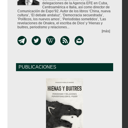
delegaciones de la Agencia EFE en Cuba,
Centroamérica e Italia, así como director de
Comunicación de Expo’92. Autor de los libros ‘China, nueva
cultura’, ‘El debate andaluz’, ‘Democracia secuestrada’,
‘Políticos, los nuevos amos’, ‘Periodistas sometidos’, 'Las
revelaciones de Onakra, el escriba de Dios' y 'Hienas y
buitres, periodismo y relaciones...
[más]
PUBLICACIONES