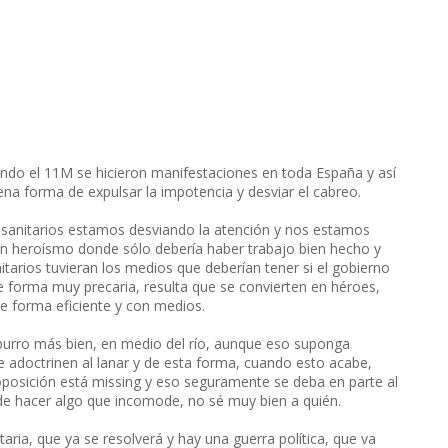
ndo el 11M se hicieron manifestaciones en toda España y así
a forma de expulsar la impotencia y desviar el cabreo.
 sanitarios estamos desviando la atención y nos estamos
n heroísmo donde sólo debería haber trabajo bien hecho y
itarios tuvieran los medios que deberían tener si el gobierno
 forma muy precaria, resulta que se convierten en héroes,
e forma eficiente y con medios.
burro más bien, en medio del río, aunque eso suponga
adoctrinen al lanar y de esta forma, cuando esto acabe,
oposición está missing y eso seguramente se deba en parte al
 de hacer algo que incomode, no sé muy bien a quién.
ria, que ya se resolverá y hay una guerra política, que va