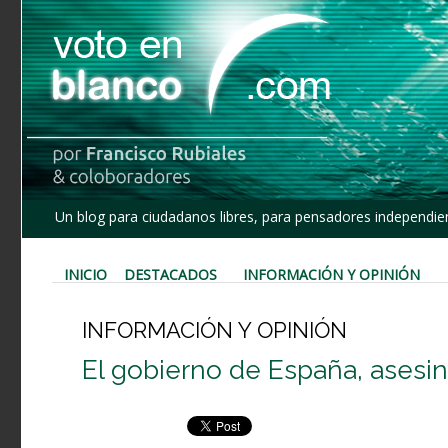
Un blog para ciudadanos libres, para pensadores independien
INICIO
DESTACADOS
INFORMACIÓN Y OPINIÓN
INFORMACIÓN Y OPINIÓN
El gobierno de España, asesi