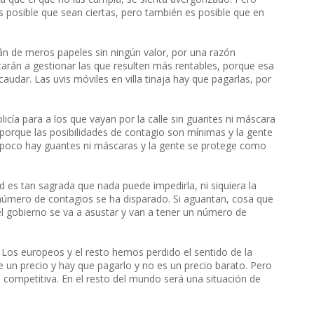
 posible que sean ciertas, pero también es posible que en
án de meros papeles sin ningún valor, por una razón
itarán a gestionar las que resulten más rentables, porque esa
audar. Las uvis móviles en villa tinaja hay que pagarlas, por
icía para a los que vayan por la calle sin guantes ni máscara
 porque las posibilidades de contagio son mínimas y la gente
mpoco hay guantes ni máscaras y la gente se protege como
d es tan sagrada que nada puede impedirla, ni siquiera la
úmero de contagios se ha disparado. Si aguantan, cosa que
 gobierno se va a asustar y van a tener un número de
 Los europeos y el resto hemos perdido el sentido de la
ne un precio y hay que pagarlo y no es un precio barato. Pero
ia competitiva. En el resto del mundo será una situación de