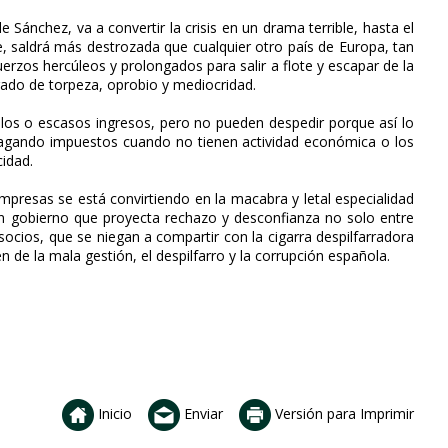
 Sánchez, va a convertir la crisis en un drama terrible, hasta el
, saldrá más destrozada que cualquier otro país de Europa, tan
erzos hercúleos y prolongados para salir a flote y escapar de la
rgado de torpeza, oprobio y mediocridad.
ulos o escasos ingresos, pero no pueden despedir porque así lo
pagando impuestos cuando no tienen actividad económica o los
cidad.
mpresas se está convirtiendo en la macabra y letal especialidad
n gobierno que proyecta rechazo y desconfianza no solo entre
socios, que se niegan a compartir con la cigarra despilfarradora
de la mala gestión, el despilfarro y la corrupción española.
Inicio
Enviar
Versión para Imprimir