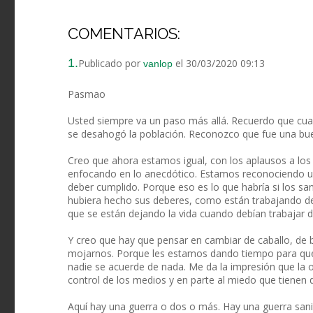
COMENTARIOS:
1.
Publicado por
el 30/03/2020 09:13
vanlop
Pasmao
Usted siempre va un paso más allá. Recuerdo que cua
se desahogó la población. Reconozco que fue una buen
Creo que ahora estamos igual, con los aplausos a los
enfocando en lo anecdótico. Estamos reconociendo u
deber cumplido. Porque eso es lo que habría si los san
hubiera hecho sus deberes, como están trabajando de
que se están dejando la vida cuando debían trabajar d
Y creo que hay que pensar en cambiar de caballo, de 
mojarnos. Porque les estamos dando tiempo para que 
nadie se acuerde de nada. Me da la impresión que la 
control de los medios y en parte al miedo que tienen
Aquí hay una guerra o dos o más. Hay una guerra sanita