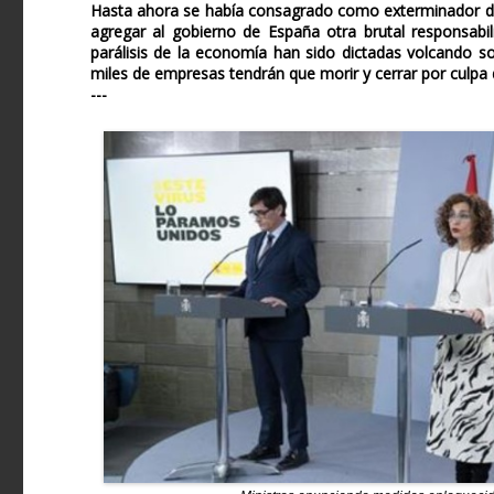
Hasta ahora se había consagrado como exterminador de
agregar al gobierno de España otra brutal responsab
parálisis de la economía han sido dictadas volcando s
miles de empresas tendrán que morir y cerrar por culpa de
---