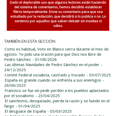
Dado el deplorable uso que algunos lectores están haciendo
del sistema de comentarios, hemos decidido establecer
filtros temporalmente. Envie su comentario para que sea
estudiado por la redacción, que decidirá si lo publica o no. Lo
sentimos por aquellos que saben debatir sin insidias ni
odios.
TAMBIÉN EN ESTA SECCIÓN:
Como es habitual, Voto en Blanco cierra durante el mes de
agosto. Te pido una oración para que Dios nos libre de
Pedro Sánchez
- 01/08/2026
Las últimas Navidades de Pedro Sánchez en el poder
-
24/12/2025
Comité Federal socialista, castrado y trucado
- 05/07/2025
España es grande cuando se enfrenta a sus enemigos
-
26/06/2025
Francisco se fue sin pedir perdón a los pueblos aplastados
por el socialismo
- 23/04/2025
El sanchismo, desquiciado, pierde la razón y se hunde en el
fango
- 01/04/2025
El desguace de España
- 05/03/2025