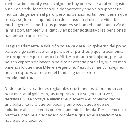
contestación social y eso es algo que hay que hacer aquí nos guste
o no. Los enchufes tienen que desparecer y eso va a suponer un
montón de gente en el paro, pero las pensiones también tienen que
rebajarse, lo cual supondrá un descenso en el nivel de vida de
mucha gente. De hecho las pensiones se han rebajado por la vía de
la inflación, también vi el dato, y en poder adquisitivo las pensiones
han perdido un montón.
Desgraciadamente la solución no se ve clara. Un gobierno del pp no
parece algo sólido, serviría para poner parches y que la economía
se recupere un poco, pero el déficit y la deuda no bajarán, porque
no son capaces de hacer la política necesaria para ello, que es más
o menos lo que hace Milei en Argentina. Y eso, los maricomplejines
no son capaces porque en el fondo siguen siendo
socialdemócratas.
Dado que las votaciones regionales que tenemos ahora no sirven
para marcar al gobierno, las uropeas van a ser, por una vez,
decisivas. Si se consigue eliminar el puchero y el gobierno recibe
una paliza, tendrá que convocar y entonces puede que se
solucione algo, al menos que no aumente la deuda. Pero como digo,
parches, porque el verdadero problema, que es el aspecto moral,
nadie quiere tocarlo.