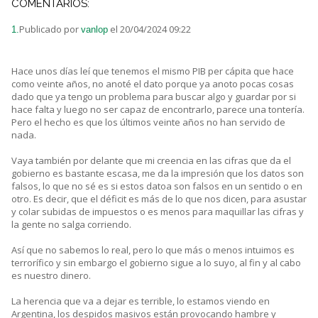
COMENTARIOS:
Publicado por
el 20/04/2024 09:22
1.
vanlop
Hace unos días leí que tenemos el mismo PIB per cápita que hace
como veinte años, no anoté el dato porque ya anoto pocas cosas
dado que ya tengo un problema para buscar algo y guardar por si
hace falta y luego no ser capaz de encontrarlo, parece una tontería.
Pero el hecho es que los últimos veinte años no han servido de
nada.
Vaya también por delante que mi creencia en las cifras que da el
gobierno es bastante escasa, me da la impresión que los datos son
falsos, lo que no sé es si estos datoa son falsos en un sentido o en
otro. Es decir, que el déficit es más de lo que nos dicen, para asustar
y colar subidas de impuestos o es menos para maquillar las cifras y
la gente no salga corriendo.
Así que no sabemos lo real, pero lo que más o menos intuimos es
terrorífico y sin embargo el gobierno sigue a lo suyo, al fin y al cabo
es nuestro dinero.
La herencia que va a dejar es terrible, lo estamos viendo en
Argentina, los despidos masivos están provocando hambre y