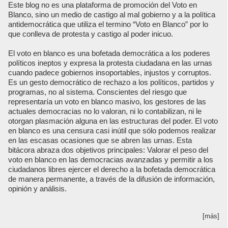
Este blog no es una plataforma de promoción del Voto en
Blanco, sino un medio de castigo al mal gobierno y a la política
antidemocrática que utiliza el termino “Voto en Blanco” por lo
que conlleva de protesta y castigo al poder inicuo.
El voto en blanco es una bofetada democrática a los poderes
políticos ineptos y expresa la protesta ciudadana en las urnas
cuando padece gobiernos insoportables, injustos y corruptos.
Es un gesto democrático de rechazo a los políticos, partidos y
programas, no al sistema. Conscientes del riesgo que
representaría un voto en blanco masivo, los gestores de las
actuales democracias no lo valoran, ni lo contabilizan, ni le
otorgan plasmación alguna en las estructuras del poder. El voto
en blanco es una censura casi inútil que sólo podemos realizar
en las escasas ocasiones que se abren las urnas. Esta
bitácora abraza dos objetivos principales: Valorar el peso del
voto en blanco en las democracias avanzadas y permitir a los
ciudadanos libres ejercer el derecho a la bofetada democrática
de manera permanente, a través de la difusión de información,
opinión y análisis.
[más]