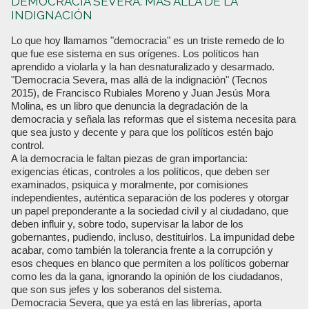
DEMOCRACIA SEVERA. MÁS ALLÁ DE LA
INDIGNACIÓN
Lo que hoy llamamos "democracia" es un triste remedo de lo
que fue ese sistema en sus orígenes. Los políticos han
aprendido a violarla y la han desnaturalizado y desarmado.
"Democracia Severa, mas allá de la indignación" (Tecnos
2015), de Francisco Rubiales Moreno y Juan Jesús Mora
Molina, es un libro que denuncia la degradación de la
democracia y señala las reformas que el sistema necesita para
que sea justo y decente y para que los políticos estén bajo
control.
A la democracia le faltan piezas de gran importancia:
exigencias éticas, controles a los políticos, que deben ser
examinados, psiquica y moralmente, por comisiones
independientes, auténtica separación de los poderes y otorgar
un papel preponderante a la sociedad civil y al ciudadano, que
deben influir y, sobre todo, supervisar la labor de los
gobernantes, pudiendo, incluso, destituirlos. La impunidad debe
acabar, como también la tolerancia frente a la corrupción y
esos cheques en blanco que permiten a los políticos gobernar
como les da la gana, ignorando la opinión de los ciudadanos,
que son sus jefes y los soberanos del sistema.
Democracia Severa, que ya está en las librerías, aporta