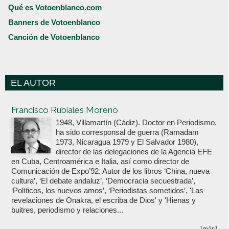
Qué es Votoenblanco.com
Banners de Votoenblanco
Canción de Votoenblanco
EL AUTOR
Votoenblanco.com
Francisco Rubiales Moreno
1948, Villamartín (Cádiz). Doctor en Periodismo,
ha sido corresponsal de guerra (Ramadam
1973, Nicaragua 1979 y El Salvador 1980),
director de las delegaciones de la Agencia EFE
en Cuba, Centroamérica e Italia, así como director de
Comunicación de Expo’92. Autor de los libros ‘China, nueva
cultura’, ‘El debate andaluz’, ‘Democracia secuestrada’,
‘Políticos, los nuevos amos’, ‘Periodistas sometidos’, 'Las
revelaciones de Onakra, el escriba de Dios' y 'Hienas y
buitres, periodismo y relaciones...
[más]