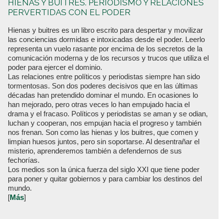
HIENAS Y BUITRES. PERIODISMO Y RELACIONES
PERVERTIDAS CON EL PODER
Hienas y buitres es un libro escrito para despertar y movilizar
las conciencias dormidas e intoxicadas desde el poder. Leerlo
representa un vuelo rasante por encima de los secretos de la
comunicación moderna y de los recursos y trucos que utiliza el
poder para ejercer el dominio.
Las relaciones entre políticos y periodistas siempre han sido
tormentosas. Son dos poderes decisivos que en las últimas
décadas han pretendido dominar el mundo. En ocasiones lo
han mejorado, pero otras veces lo han empujado hacia el
drama y el fracaso. Políticos y periodistas se aman y se odian,
luchan y cooperan, nos empujan hacia el progreso y también
nos frenan. Son como las hienas y los buitres, que comen y
limpian huesos juntos, pero sin soportarse. Al desentrañar el
misterio, aprenderemos también a defendernos de sus
fechorías.
Los medios son la única fuerza del siglo XXI que tiene poder
para poner y quitar gobiernos y para cambiar los destinos del
mundo.
[
Más
]