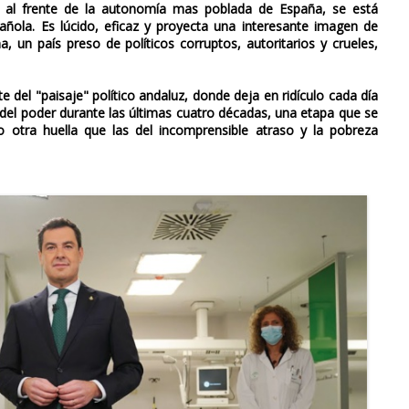
jo al frente de la autonomía mas poblada de España, se está
añola. Es lúcido, eficaz y proyecta una interesante imagen de
un país preso de políticos corruptos, autoritarios y crueles,
 del "paisaje" político andaluz, donde deja en ridículo cada día
 del poder durante las últimas cuatro décadas, una etapa que se
 otra huella que las del incomprensible atraso y la pobreza