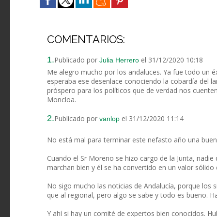
COMENTARIOS:
1.
Publicado por
el 31/12/2020 10:18
Julia Herrero
Me alegro mucho por los andaluces. Ya fue todo un éx
esperaba ese desenlace conociendo la cobardía del la
próspero para los políticos que de verdad nos cuenten
Moncloa.
2.
Publicado por
el 31/12/2020 11:14
vanlop
No está mal para terminar este nefasto año una buen 
Cuando el Sr Moreno se hizo cargo de la Junta, nadie
marchan bien y él se ha convertido en un valor sólido 
No sigo mucho las noticias de Andalucía, porque los s
que al regional, pero algo se sabe y todo es bueno. H
Y ahí si hay un comité de expertos bien conocidos. H