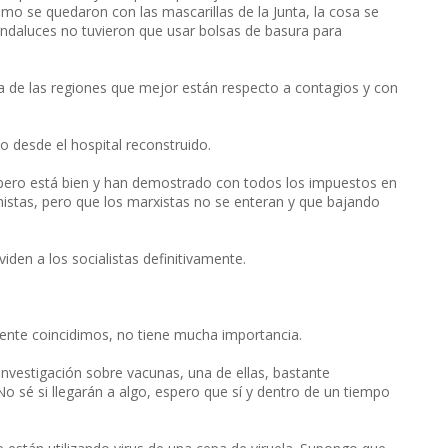
omo se quedaron con las mascarillas de la Junta, la cosa se
 andaluces no tuvieron que usar bolsas de basura para
una de las regiones que mejor están respecto a contagios y con
o desde el hospital reconstruido.
, pero está bien y han demostrado con todos los impuestos en
stas, pero que los marxistas no se enteran y que bajando
iden a los socialistas definitivamente.
nte coincidimos, no tiene mucha importancia.
investigación sobre vacunas, una de ellas, bastante
No sé si llegarán a algo, espero que sí y dentro de un tiempo