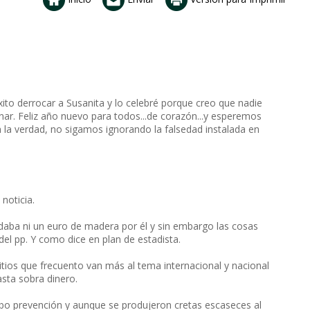
ito derrocar a Susanita y lo celebré porque creo que nadie
nar. Feliz año nuevo para todos...de corazón...y esperemos
 la verdad, no sigamos ignorando la falsedad instalada en
noticia.
 daba ni un euro de madera por él y sin embargo las cosas
del pp. Y como dice en plan de estadista.
itios que frecuento van más al tema internacional y nacional
asta sobra dinero.
ubo prevención y aunque se produjeron cretas escaseces al