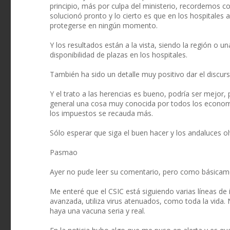
principio, más por culpa del ministerio, recordemos c
solucionó pronto y lo cierto es que en los hospitales
protegerse en ningún momento.
Y los resultados están a la vista, siendo la región o 
disponibilidad de plazas en los hospitales.
También ha sido un detalle muy positivo dar el discurs
Y el trato a las herencias es bueno, podría ser mejor
general una cosa muy conocida por todos los economi
los impuestos se recauda más.
Sólo esperar que siga el buen hacer y los andaluces olv
Pasmao
Ayer no pude leer su comentario, pero como básicame
Me enteré que el CSIC está siguiendo varias líneas de 
avanzada, utiliza virus atenuados, como toda la vida. 
haya una vacuna seria y real.