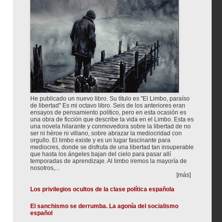
He publicado un nuevo libro. Su título es "El Limbo, paraíso
de libertad" Es mi octavo libro. Seis de los anteriores eran
ensayos de pensamiento político, pero en esta ocasión es
una obra de ficción que describe la vida en el Limbo. Esta es
una novela hilarante y conmovedora sobre la libertad de no
ser ni héroe ni villano, sobre abrazar la mediocridad con
orgullo. El limbo existe y es un lugar fascinante para
mediocres, donde se disfruta de una libertad tan insuperable
que hasta los ángeles bajan del cielo para pasar allí
temporadas de aprendizaje. Al limbo iremos la mayoría de
nosotros,...
[más]
Los privilegios ocultos de la clase política española
El sanchismo se derrumba. La agonía del socialismo
español