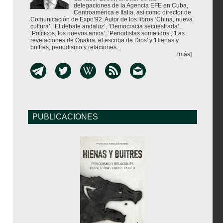
delegaciones de la Agencia EFE en Cuba,
Centroamérica e Italia, así como director de
Comunicación de Expo’92. Autor de los libros ‘China, nueva
cultura’, ‘El debate andaluz’, ‘Democracia secuestrada’,
‘Políticos, los nuevos amos’, ‘Periodistas sometidos’, 'Las
revelaciones de Onakra, el escriba de Dios' y 'Hienas y
buitres, periodismo y relaciones...
[más]
PUBLICACIONES