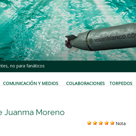
tes, no para fanáticos
COMUNICACIÓN Y MEDIOS
COLABORACIONES
TORPEDOS
 de Juanma Moreno
Nota