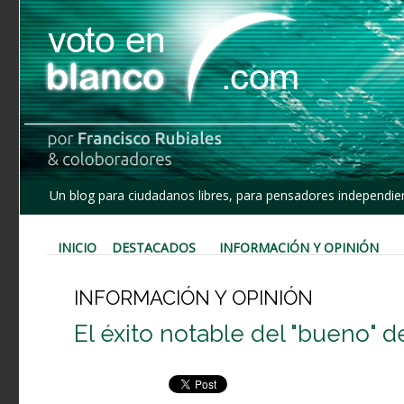
Un blog para ciudadanos libres, para pensadores independien
INICIO
DESTACADOS
INFORMACIÓN Y OPINIÓN
INFORMACIÓN Y OPINIÓN
El éxito notable del "bueno"