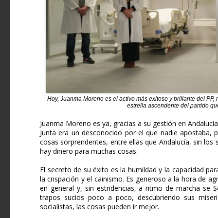
Hoy, Juanma Moreno es el activo más exitoso y brillante del PP, 
estrella ascendente del partido q
Juanma Moreno es ya, gracias a su gestión en Andalucía,
Junta era un desconocido por el que nadie apostaba, 
cosas sorprendentes, entre ellas que Andalucía, sin los
hay dinero para muchas cosas.
El secreto de su éxito es la humildad y la capacidad 
la crispación y el cainismo. Es generoso a la hora de ag
en general y, sin estridencias, a ritmo de marcha se 
trapos sucios poco a poco, descubriendo sus miseri
socialistas, las cosas pueden ir mejor.