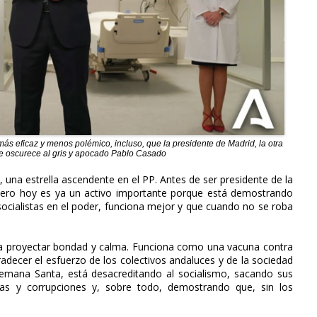
más eficaz y menos polémico, incluso, que la presidente de Madrid, la otra
ue oscurece al gris y apocado Pablo Casado
 una estrella ascendente en el PP. Antes de ser presidente de la
pero hoy es ya un activo importante porque está demostrando
 socialistas en el poder, funciona mejor y que cuando no se roba
para proyectar bondad y calma. Funciona como una vacuna contra
radecer el esfuerzo de los colectivos andaluces y de la sociedad
Semana Santa, está desacreditando al socialismo, sacando sus
as y corrupciones y, sobre todo, demostrando que, sin los