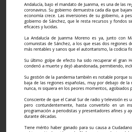
Andalucía, bajo el mandato de Juanma, es una de las re
coronavirus. Su gobierno demuestra cada día que bajand
economía crece. Las inversiones de su gobierno, a pes
gobierno de Sánchez, que le resta recursos y fondos si
eficaces y lucidas.
La Andalucía de Juanma Moreno es ya, junto con Mad
comunistas de Sánchez, a los que esas dos regiones de
más rentables y sanos que el autoritarismo, la codicia fis
Su último golpe de efecto ha sido recuperar el gran Hosp
condenó a muerte y dejó abandonada, permitiendo, inclu
Su gestión de la pandemia también es notable porque su
baja de las regiones españolas, muy por debajo de la 
nunca, ni siquiera en los peores momentos, agobiados p
Consciente de que el Canal Sur de radio y televisión e
pero contundentemente, hasta convertirlo en un ins
programación a periodistas y presentadores afines y aj
durante décadas.
Tiene mérito haber ganado para su causa a Ciudadanos