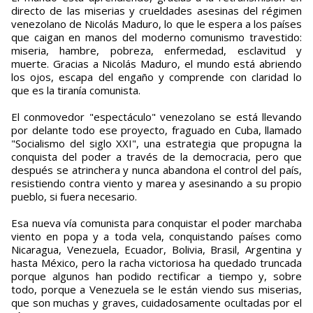
directo de las miserias y crueldades asesinas del régimen
venezolano de Nicolás Maduro, lo que le espera a los países
que caigan en manos del moderno comunismo travestido:
miseria, hambre, pobreza, enfermedad, esclavitud y
muerte. Gracias a Nicolás Maduro, el mundo está abriendo
los ojos, escapa del engaño y comprende con claridad lo
que es la tiranía comunista.
El conmovedor "espectáculo" venezolano se está llevando
por delante todo ese proyecto, fraguado en Cuba, llamado
"Socialismo del siglo XXI", una estrategia que propugna la
conquista del poder a través de la democracia, pero que
después se atrinchera y nunca abandona el control del país,
resistiendo contra viento y marea y asesinando a su propio
pueblo, si fuera necesario.
Esa nueva vía comunista para conquistar el poder marchaba
viento en popa y a toda vela, conquistando países como
Nicaragua, Venezuela, Ecuador, Bolivia, Brasil, Argentina y
hasta México, pero la racha victoriosa ha quedado truncada
porque algunos han podido rectificar a tiempo y, sobre
todo, porque a Venezuela se le están viendo sus miserias,
que son muchas y graves, cuidadosamente ocultadas por el