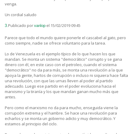
venga.
Un cordial saludo
Publicado por
el 15/02/2019 09:45
3.
vanlop
Parece que todo el mundo quiere ponerle el cascabel al gato, pero
como siempre, nadie se ofrece voluntario para la tarea.
Lo de Venezuela es el ejemplo típico de lo que hacen los que
mandan. Se monta un sistema "democrático" corrupto y se gana
dinero con él, en este caso con el petroleo, cuando el sistema
"democrático" no da para más, se monta una revolución a la que
apoya la gente, hartos de corrupción o incluso ni siquiera hace falta
una revolución, con que las urnas lleven al poder al partido
adecuado. Luego ese partido en el poder evoluciona hacia el
marxismo y la tiranía y los que mandan ganan mucho más que
antes.
Pero como el marxismo no da para mucho, enseguida viene la
corrupción extrema y el hambre. Se hace una revolución para
echarlos y se monta un gobierno adicto y muy democrático. Y
estamos al principio del ciclo.