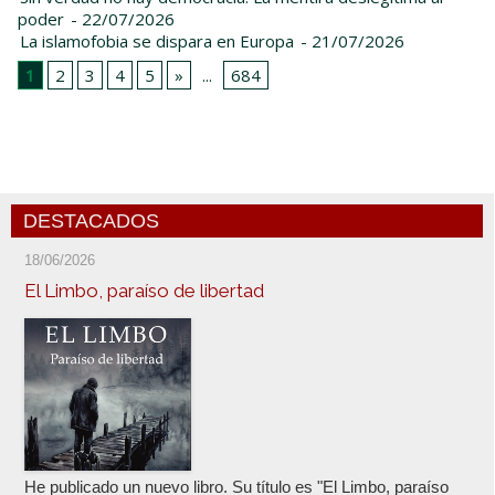
poder
- 22/07/2026
La islamofobia se dispara en Europa
- 21/07/2026
1
2
3
4
5
»
...
684
DESTACADOS
18/06/2026
El Limbo, paraíso de libertad
He publicado un nuevo libro. Su título es "El Limbo, paraíso