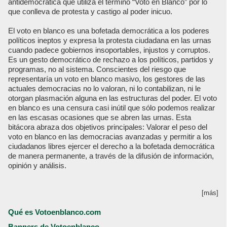
antidemocrática que utiliza el termino “Voto en Blanco” por lo
que conlleva de protesta y castigo al poder inicuo.
El voto en blanco es una bofetada democrática a los poderes
políticos ineptos y expresa la protesta ciudadana en las urnas
cuando padece gobiernos insoportables, injustos y corruptos.
Es un gesto democrático de rechazo a los políticos, partidos y
programas, no al sistema. Conscientes del riesgo que
representaría un voto en blanco masivo, los gestores de las
actuales democracias no lo valoran, ni lo contabilizan, ni le
otorgan plasmación alguna en las estructuras del poder. El voto
en blanco es una censura casi inútil que sólo podemos realizar
en las escasas ocasiones que se abren las urnas. Esta
bitácora abraza dos objetivos principales: Valorar el peso del
voto en blanco en las democracias avanzadas y permitir a los
ciudadanos libres ejercer el derecho a la bofetada democrática
de manera permanente, a través de la difusión de información,
opinión y análisis.
[más]
Qué es Votoenblanco.com
Banners de Votoenblanco