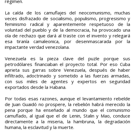
régimen.
La caída de los camuflajes del neocomunismo, muchas
veces disfrazado de socialismo, populismo, progresismo y
feminismo radical y aparentemente respetuoso de la
voluntad del pueblo y de la democracia, ha provocado una
ola de rechazo que dará al traste con el invento y relegará
esa tiranía camaleonica, por desenmascarada por la
impactante verdad venezolana.
Venezuela es la pieza clave del puzle porque sus
petrodólares financiaban el proyecto total. Por eso Cuba
aprieta sus garras sobre Venezuela, después de haber
infiltrado, adoctrinado y sometido a las fuerzas armadas,
con sus miles de agentes y expertos en seguridad
exportados desde la Habana.
Por todas esas razones, aunque el levantamiento rebelde
de Juan Guaidó no prospere, la rebelión habrá merecido la
pena porque ha enseñado al mundo que el comunismo
camuflado, al igual que el de Lenin, Stalin y Mao, conduce
directamente a la miseria, la hambruna, la degradación
humana, la esclavitud y la muerte.