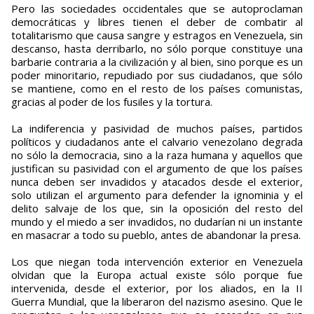
Pero las sociedades occidentales que se autoproclaman
democráticas y libres tienen el deber de combatir al
totalitarismo que causa sangre y estragos en Venezuela, sin
descanso, hasta derribarlo, no sólo porque constituye una
barbarie contraria a la civilización y al bien, sino porque es un
poder minoritario, repudiado por sus ciudadanos, que sólo
se mantiene, como en el resto de los países comunistas,
gracias al poder de los fusiles y la tortura.
La indiferencia y pasividad de muchos países, partidos
políticos y ciudadanos ante el calvario venezolano degrada
no sólo la democracia, sino a la raza humana y aquellos que
justifican su pasividad con el argumento de que los países
nunca deben ser invadidos y atacados desde el exterior,
solo utilizan el argumento para defender la ignominia y el
delito salvaje de los que, sin la oposición del resto del
mundo y el miedo a ser invadidos, no dudarían ni un instante
en masacrar a todo su pueblo, antes de abandonar la presa.
Los que niegan toda intervención exterior en Venezuela
olvidan que la Europa actual existe sólo porque fue
intervenida, desde el exterior, por los aliados, en la II
Guerra Mundial, que la liberaron del nazismo asesino. Que le