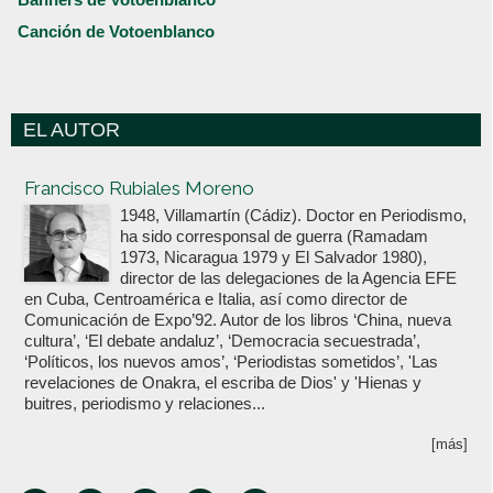
Canción de Votoenblanco
EL AUTOR
Votoenblanco.com
Francisco Rubiales Moreno
1948, Villamartín (Cádiz). Doctor en Periodismo,
ha sido corresponsal de guerra (Ramadam
1973, Nicaragua 1979 y El Salvador 1980),
director de las delegaciones de la Agencia EFE
en Cuba, Centroamérica e Italia, así como director de
Comunicación de Expo’92. Autor de los libros ‘China, nueva
cultura’, ‘El debate andaluz’, ‘Democracia secuestrada’,
‘Políticos, los nuevos amos’, ‘Periodistas sometidos’, 'Las
revelaciones de Onakra, el escriba de Dios' y 'Hienas y
buitres, periodismo y relaciones...
[más]