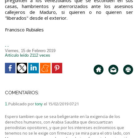
pregunten a los venezolanos que se esconden en sus
casas, hambrientos y aterrorizados ante los asesinos
callejeros de Maduro, si quieren o no quieren ser
"liberados" desde el exterior.
Francisco Rubiales
- -
Viernes, 15 de Febrero 2019
Artículo leído 2112 veces
COMENTARIOS:
Publicado por
el 15/02/2019 07:21
1.
tony
Espero tambien que se sea beligerante en la exigencia de los
derechos humanos, con Arabia Saudita que descuartizan
periodistas opositores, y que por los intereses ecónomicos que
tenemos no se le exige con firmeza y se mira para el otro lado, con