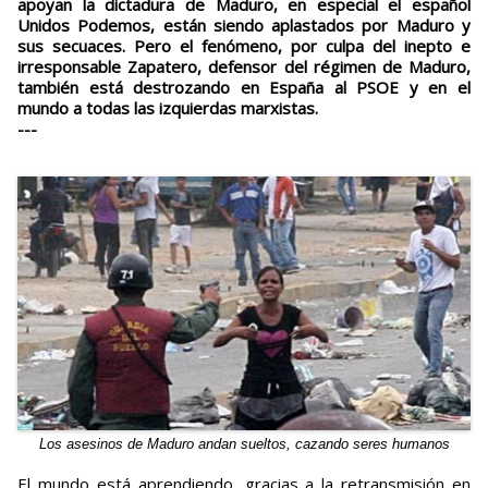
apoyan la dictadura de Maduro, en especial el español
Unidos Podemos, están siendo aplastados por Maduro y
sus secuaces. Pero el fenómeno, por culpa del inepto e
irresponsable Zapatero, defensor del régimen de Maduro,
también está destrozando en España al PSOE y en el
mundo a todas las izquierdas marxistas.
---
Los asesinos de Maduro andan sueltos, cazando seres humanos
El mundo está aprendiendo, gracias a la retransmisión en