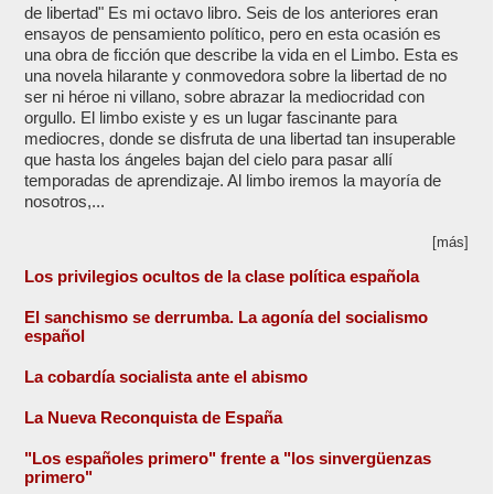
de libertad" Es mi octavo libro. Seis de los anteriores eran
ensayos de pensamiento político, pero en esta ocasión es
una obra de ficción que describe la vida en el Limbo. Esta es
una novela hilarante y conmovedora sobre la libertad de no
ser ni héroe ni villano, sobre abrazar la mediocridad con
orgullo. El limbo existe y es un lugar fascinante para
mediocres, donde se disfruta de una libertad tan insuperable
que hasta los ángeles bajan del cielo para pasar allí
temporadas de aprendizaje. Al limbo iremos la mayoría de
nosotros,...
[más]
Los privilegios ocultos de la clase política española
El sanchismo se derrumba. La agonía del socialismo
español
La cobardía socialista ante el abismo
La Nueva Reconquista de España
"Los españoles primero" frente a "los sinvergüenzas
primero"