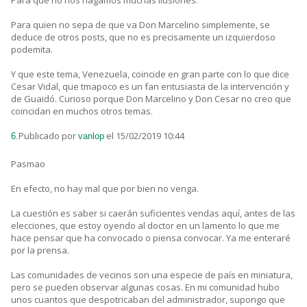
Para que no nos hagamos muchas ilusiones.
Para quien no sepa de que va Don Marcelino simplemente, se
deduce de otros posts, que no es precisamente un izquierdoso
podemita.
Y que este tema, Venezuela, coincide en gran parte con lo que dice
Cesar Vidal, que tmapoco es un fan entusiasta de la intervención y
de Guaidó. Curioso porque Don Marcelino y Don Cesar no creo que
coincidan en muchos otros temas.
Publicado por
el 15/02/2019 10:44
6.
vanlop
Pasmao
En efecto, no hay mal que por bien no venga.
La cuestión es saber si caerán suficientes vendas aquí, antes de las
elecciones, que estoy oyendo al doctor en un lamento lo que me
hace pensar que ha convocado o piensa convocar. Ya me enteraré
por la prensa.
Las comunidades de vecinos son una especie de país en miniatura,
pero se pueden observar algunas cosas. En mi comunidad hubo
unos cuantos que despotricaban del administrador, supongo que