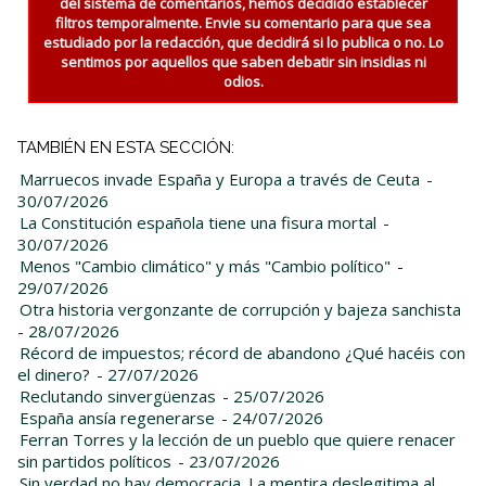
del sistema de comentarios, hemos decidido establecer
filtros temporalmente. Envie su comentario para que sea
estudiado por la redacción, que decidirá si lo publica o no. Lo
sentimos por aquellos que saben debatir sin insidias ni
odios.
TAMBIÉN EN ESTA SECCIÓN:
Marruecos invade España y Europa a través de Ceuta
-
30/07/2026
La Constitución española tiene una fisura mortal
-
30/07/2026
Menos "Cambio climático" y más "Cambio político"
-
29/07/2026
Otra historia vergonzante de corrupción y bajeza sanchista
- 28/07/2026
Récord de impuestos; récord de abandono ¿Qué hacéis con
el dinero?
- 27/07/2026
Reclutando sinvergüenzas
- 25/07/2026
España ansía regenerarse
- 24/07/2026
Ferran Torres y la lección de un pueblo que quiere renacer
sin partidos políticos
- 23/07/2026
Sin verdad no hay democracia. La mentira deslegitima al