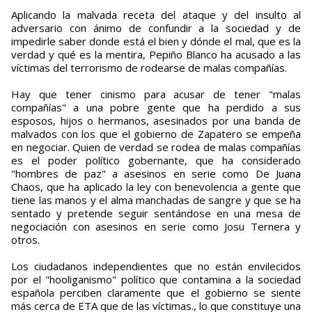
Aplicando la malvada receta del ataque y del insulto al
adversario con ánimo de confundir a la sociedad y de
impedirle saber donde está el bien y dónde el mal, que es la
verdad y qué es la mentira, Pepiño Blanco ha acusado a las
víctimas del terrorismo de rodearse de malas compañías.
Hay que tener cinismo para acusar de tener "malas
compañías" a una pobre gente que ha perdido a sus
esposos, hijos o hermanos, asesinados por una banda de
malvados con los que el gobierno de Zapatero se empeña
en negociar. Quien de verdad se rodea de malas compañías
es el poder político gobernante, que ha considerado
"hombres de paz" a asesinos en serie como De Juana
Chaos, que ha aplicado la ley con benevolencia a gente que
tiene las manos y el alma manchadas de sangre y que se ha
sentado y pretende seguir sentándose en una mesa de
negociación con asesinos en serie como Josu Ternera y
otros.
Los ciudadanos independientes que no están envilecidos
por el "hooliganismo" político que contamina a la sociedad
española perciben claramente que el gobierno se siente
más cerca de ETA que de las víctimas., lo que constituye una