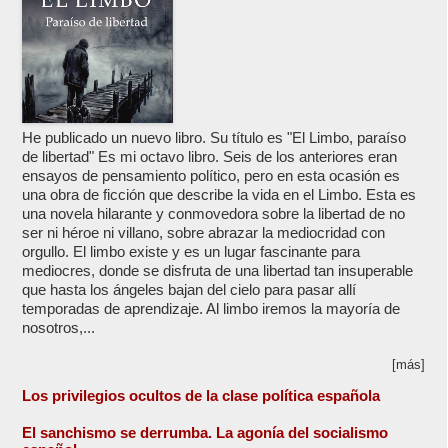
He publicado un nuevo libro. Su título es "El Limbo, paraíso
de libertad" Es mi octavo libro. Seis de los anteriores eran
ensayos de pensamiento político, pero en esta ocasión es
una obra de ficción que describe la vida en el Limbo. Esta es
una novela hilarante y conmovedora sobre la libertad de no
ser ni héroe ni villano, sobre abrazar la mediocridad con
orgullo. El limbo existe y es un lugar fascinante para
mediocres, donde se disfruta de una libertad tan insuperable
que hasta los ángeles bajan del cielo para pasar allí
temporadas de aprendizaje. Al limbo iremos la mayoría de
nosotros,...
[más]
Los privilegios ocultos de la clase política española
El sanchismo se derrumba. La agonía del socialismo