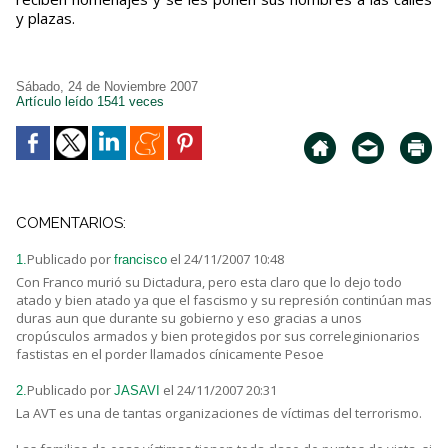
y plazas.
Sábado, 24 de Noviembre 2007
Artículo leído 1541 veces
COMENTARIOS:
Publicado por
el 24/11/2007 10:48
1.
francisco
Con Franco murió su Dictadura, pero esta claro que lo dejo todo
atado y bien atado ya que el fascismo y su represión continúan mas
duras aun que durante su gobierno y eso gracias a unos
cropúsculos armados y bien protegidos por sus correleginionarios
fastistas en el porder llamados cínicamente Pesoe
Publicado por
el 24/11/2007 20:31
2.
JASAVI
La AVT es una de tantas organizaciones de víctimas del terrorismo.