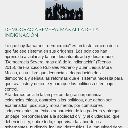
DEMOCRACIA SEVERA. MÁS ALLÁ DE LA
INDIGNACIÓN
Lo que hoy llamamos "democracia" es un triste remedo de lo
que fue ese sistema en sus orígenes. Los políticos han
aprendido a violarla y la han desnaturalizado y desarmado.
"Democracia Severa, mas allá de la indignación" (Tecnos
2015), de Francisco Rubiales Moreno y Juan Jesús Mora
Molina, es un libro que denuncia la degradación de la
democracia y señala las reformas que el sistema necesita para
que sea justo y decente y para que los políticos estén bajo
control.
A la democracia le faltan piezas de gran importancia:
exigencias éticas, controles a los políticos, que deben ser
examinados, psiquica y moralmente, por comisiones
independientes, auténtica separación de los poderes y otorgar
un papel preponderante a la sociedad civil y al ciudadano, que
deben influir y, sobre todo, supervisar la labor de los
gobernantes, pudiendo, incluso, destituirlos. La impunidad debe