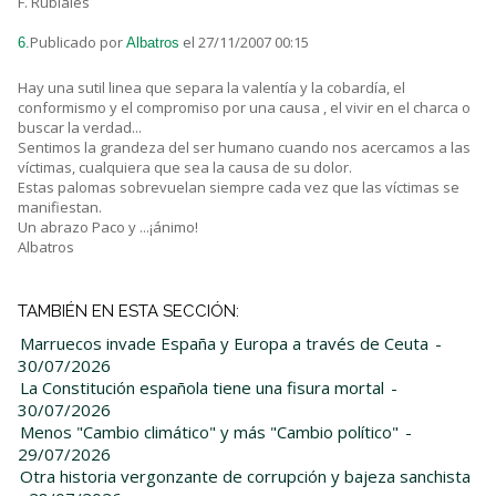
F. Rubiales
Publicado por
el 27/11/2007 00:15
6.
Albatros
Hay una sutil linea que separa la valentía y la cobardía, el
conformismo y el compromiso por una causa , el vivir en el charca o
buscar la verdad...
Sentimos la grandeza del ser humano cuando nos acercamos a las
víctimas, cualquiera que sea la causa de su dolor.
Estas palomas sobrevuelan siempre cada vez que las víctimas se
manifiestan.
Un abrazo Paco y ...¡ánimo!
Albatros
TAMBIÉN EN ESTA SECCIÓN:
Marruecos invade España y Europa a través de Ceuta
-
30/07/2026
La Constitución española tiene una fisura mortal
-
30/07/2026
Menos "Cambio climático" y más "Cambio político"
-
29/07/2026
Otra historia vergonzante de corrupción y bajeza sanchista