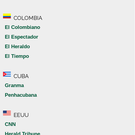
COLOMBIA
El Colombiano
El Espectador
El Heraldo
El Tiempo
CUBA
Granma
Penhacubana
EEUU
CNN
Herald Tribune