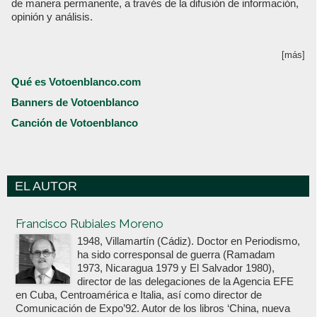
de manera permanente, a través de la difusión de información,
opinión y análisis.
[más]
Qué es Votoenblanco.com
Banners de Votoenblanco
Canción de Votoenblanco
EL AUTOR
Votoenblanco.com
Francisco Rubiales Moreno
1948, Villamartín (Cádiz). Doctor en Periodismo,
ha sido corresponsal de guerra (Ramadam
1973, Nicaragua 1979 y El Salvador 1980),
director de las delegaciones de la Agencia EFE
en Cuba, Centroamérica e Italia, así como director de
Comunicación de Expo’92. Autor de los libros ‘China, nueva