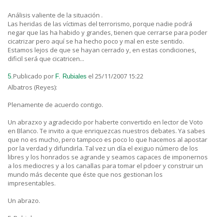
Análisis valiente de la situación .
Las heridas de las víctimas del terrorismo, porque nadie podrá
negar que las ha habido y grandes, tienen que cerrarse para poder
cicatrizar pero aquí se ha hecho poco y mal en este sentido.
Estamos lejos de que se hayan cerrado y, en estas condiciones,
dificil será que cicatricen...
Publicado por
el 25/11/2007 15:22
5.
F. Rubiales
Albatros (Reyes):
Plenamente de acuerdo contigo.
Un abrazxo y agradecido por haberte convertido en lector de Voto
en Blanco. Te invito a que enriquezcas nuestros debates. Ya sabes
que no es mucho, pero tampoco es poco lo que hacemos al apostar
por la verdad y difundirla. Tal vez un día el exiguo número de los
libres y los honrados se agrande y seamos capaces de imponernos
a los mediocres y a los canallas para tomar el pdoer y construir un
mundo más decente que éste que nos gestionan los
impresentables.
Un abrazo.