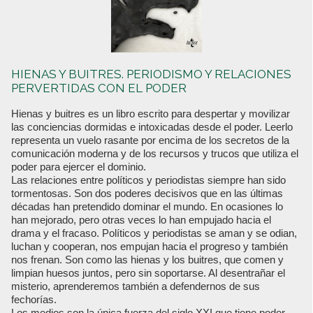
HIENAS Y BUITRES. PERIODISMO Y RELACIONES
PERVERTIDAS CON EL PODER
Hienas y buitres es un libro escrito para despertar y movilizar
las conciencias dormidas e intoxicadas desde el poder. Leerlo
representa un vuelo rasante por encima de los secretos de la
comunicación moderna y de los recursos y trucos que utiliza el
poder para ejercer el dominio.
Las relaciones entre políticos y periodistas siempre han sido
tormentosas. Son dos poderes decisivos que en las últimas
décadas han pretendido dominar el mundo. En ocasiones lo
han mejorado, pero otras veces lo han empujado hacia el
drama y el fracaso. Políticos y periodistas se aman y se odian,
luchan y cooperan, nos empujan hacia el progreso y también
nos frenan. Son como las hienas y los buitres, que comen y
limpian huesos juntos, pero sin soportarse. Al desentrañar el
misterio, aprenderemos también a defendernos de sus
fechorías.
Los medios son la única fuerza del siglo XXI que tiene poder