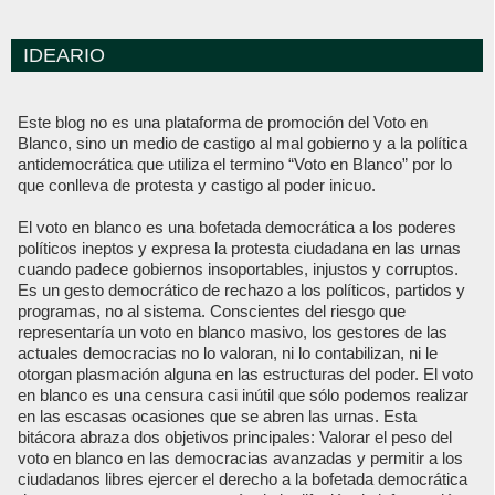
IDEARIO
Este blog no es una plataforma de promoción del Voto en
Blanco, sino un medio de castigo al mal gobierno y a la política
antidemocrática que utiliza el termino “Voto en Blanco” por lo
que conlleva de protesta y castigo al poder inicuo.
El voto en blanco es una bofetada democrática a los poderes
políticos ineptos y expresa la protesta ciudadana en las urnas
cuando padece gobiernos insoportables, injustos y corruptos.
Es un gesto democrático de rechazo a los políticos, partidos y
programas, no al sistema. Conscientes del riesgo que
representaría un voto en blanco masivo, los gestores de las
actuales democracias no lo valoran, ni lo contabilizan, ni le
otorgan plasmación alguna en las estructuras del poder. El voto
en blanco es una censura casi inútil que sólo podemos realizar
en las escasas ocasiones que se abren las urnas. Esta
bitácora abraza dos objetivos principales: Valorar el peso del
voto en blanco en las democracias avanzadas y permitir a los
ciudadanos libres ejercer el derecho a la bofetada democrática