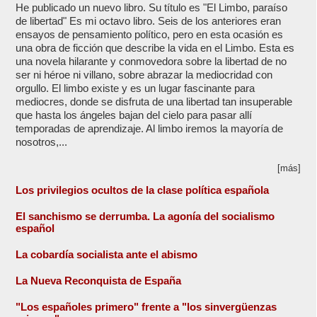
He publicado un nuevo libro. Su título es "El Limbo, paraíso
de libertad" Es mi octavo libro. Seis de los anteriores eran
ensayos de pensamiento político, pero en esta ocasión es
una obra de ficción que describe la vida en el Limbo. Esta es
una novela hilarante y conmovedora sobre la libertad de no
ser ni héroe ni villano, sobre abrazar la mediocridad con
orgullo. El limbo existe y es un lugar fascinante para
mediocres, donde se disfruta de una libertad tan insuperable
que hasta los ángeles bajan del cielo para pasar allí
temporadas de aprendizaje. Al limbo iremos la mayoría de
nosotros,...
[más]
Los privilegios ocultos de la clase política española
El sanchismo se derrumba. La agonía del socialismo
español
La cobardía socialista ante el abismo
La Nueva Reconquista de España
"Los españoles primero" frente a "los sinvergüenzas