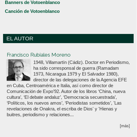
Banners de Votoenblanco
Canción de Votoenblanco
EL AUTOR
Votoenblanco.com
Francisco Rubiales Moreno
1948, Villamartín (Cádiz). Doctor en Periodismo,
ha sido corresponsal de guerra (Ramadam
1973, Nicaragua 1979 y El Salvador 1980),
director de las delegaciones de la Agencia EFE
en Cuba, Centroamérica e Italia, así como director de
Comunicación de Expo’92. Autor de los libros ‘China, nueva
cultura’, ‘El debate andaluz’, ‘Democracia secuestrada’,
‘Políticos, los nuevos amos’, ‘Periodistas sometidos’, 'Las
revelaciones de Onakra, el escriba de Dios' y 'Hienas y
buitres, periodismo y relaciones...
[más]