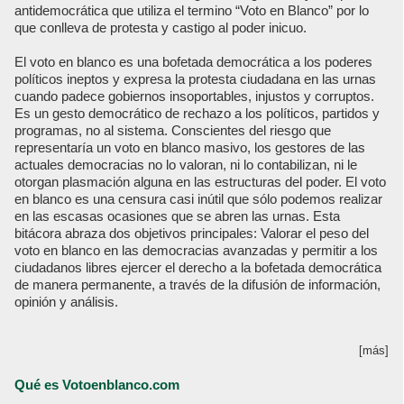
antidemocrática que utiliza el termino “Voto en Blanco” por lo
que conlleva de protesta y castigo al poder inicuo.
El voto en blanco es una bofetada democrática a los poderes
políticos ineptos y expresa la protesta ciudadana en las urnas
cuando padece gobiernos insoportables, injustos y corruptos.
Es un gesto democrático de rechazo a los políticos, partidos y
programas, no al sistema. Conscientes del riesgo que
representaría un voto en blanco masivo, los gestores de las
actuales democracias no lo valoran, ni lo contabilizan, ni le
otorgan plasmación alguna en las estructuras del poder. El voto
en blanco es una censura casi inútil que sólo podemos realizar
en las escasas ocasiones que se abren las urnas. Esta
bitácora abraza dos objetivos principales: Valorar el peso del
voto en blanco en las democracias avanzadas y permitir a los
ciudadanos libres ejercer el derecho a la bofetada democrática
de manera permanente, a través de la difusión de información,
opinión y análisis.
[más]
Qué es Votoenblanco.com