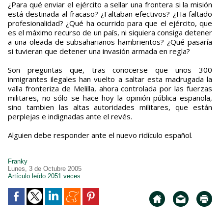
¿Para qué enviar el ejército a sellar una frontera si la misión
está destinada al fracaso? ¿Faltaban efectivos? ¿Ha faltado
profesionalidad? ¿Qué ha ocurrido para que el ejército, que
es el máximo recurso de un país, ni siquiera consiga detener
a una oleada de subsaharianos hambrientos? ¿Qué pasaría
si tuvieran que detener una invasión armada en regla?
Son preguntas que, tras conocerse que unos 300
inmigrantes ilegales han vuelto a saltar esta madrugada la
valla fronteriza de Melilla, ahora controlada por las fuerzas
militares, no sólo se hace hoy la opinión pública española,
sino tambien las altas autoridades militares, que están
perplejas e indignadas ante el revés.
Alguien debe responder ante el nuevo ridículo español.
Franky
Lunes, 3 de Octubre 2005
Artículo leído 2051 veces