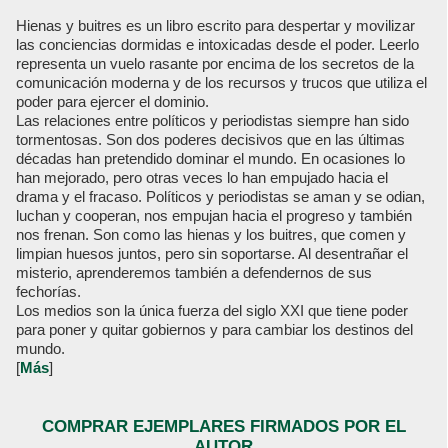
Hienas y buitres es un libro escrito para despertar y movilizar
las conciencias dormidas e intoxicadas desde el poder. Leerlo
representa un vuelo rasante por encima de los secretos de la
comunicación moderna y de los recursos y trucos que utiliza el
poder para ejercer el dominio.
Las relaciones entre políticos y periodistas siempre han sido
tormentosas. Son dos poderes decisivos que en las últimas
décadas han pretendido dominar el mundo. En ocasiones lo
han mejorado, pero otras veces lo han empujado hacia el
drama y el fracaso. Políticos y periodistas se aman y se odian,
luchan y cooperan, nos empujan hacia el progreso y también
nos frenan. Son como las hienas y los buitres, que comen y
limpian huesos juntos, pero sin soportarse. Al desentrañar el
misterio, aprenderemos también a defendernos de sus
fechorías.
Los medios son la única fuerza del siglo XXI que tiene poder
para poner y quitar gobiernos y para cambiar los destinos del
mundo.
[
Más
]
COMPRAR EJEMPLARES FIRMADOS POR EL
AUTOR