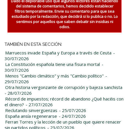
Dado el deplorable uso que algunos lectores están haciendo
del sistema de comentarios, hemos decidido establecer
filtros temporalmente. Envie su comentario para que sea
estudiado por la redacción, que decidirá si lo publica o no. Lo
sentimos por aquellos que saben debatir sin insidias ni
odios.
TAMBIÉN EN ESTA SECCIÓN:
Marruecos invade España y Europa a través de Ceuta
-
30/07/2026
La Constitución española tiene una fisura mortal
-
30/07/2026
Menos "Cambio climático" y más "Cambio político"
-
29/07/2026
Otra historia vergonzante de corrupción y bajeza sanchista
- 28/07/2026
Récord de impuestos; récord de abandono ¿Qué hacéis con
el dinero?
- 27/07/2026
Reclutando sinvergüenzas
- 25/07/2026
España ansía regenerarse
- 24/07/2026
Ferran Torres y la lección de un pueblo que quiere renacer
sin partidos políticos
- 23/07/2026