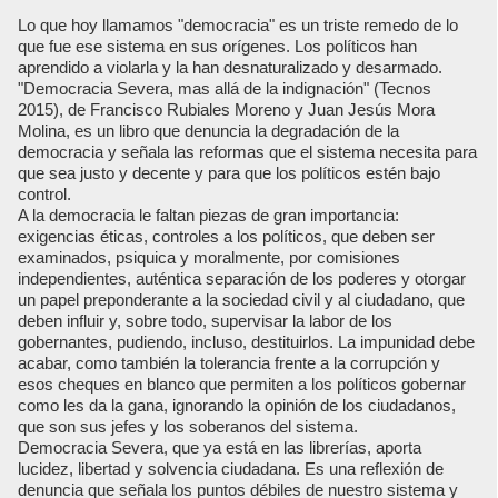
Lo que hoy llamamos "democracia" es un triste remedo de lo
que fue ese sistema en sus orígenes. Los políticos han
aprendido a violarla y la han desnaturalizado y desarmado.
"Democracia Severa, mas allá de la indignación" (Tecnos
2015), de Francisco Rubiales Moreno y Juan Jesús Mora
Molina, es un libro que denuncia la degradación de la
democracia y señala las reformas que el sistema necesita para
que sea justo y decente y para que los políticos estén bajo
control.
A la democracia le faltan piezas de gran importancia:
exigencias éticas, controles a los políticos, que deben ser
examinados, psiquica y moralmente, por comisiones
independientes, auténtica separación de los poderes y otorgar
un papel preponderante a la sociedad civil y al ciudadano, que
deben influir y, sobre todo, supervisar la labor de los
gobernantes, pudiendo, incluso, destituirlos. La impunidad debe
acabar, como también la tolerancia frente a la corrupción y
esos cheques en blanco que permiten a los políticos gobernar
como les da la gana, ignorando la opinión de los ciudadanos,
que son sus jefes y los soberanos del sistema.
Democracia Severa, que ya está en las librerías, aporta
lucidez, libertad y solvencia ciudadana. Es una reflexión de
denuncia que señala los puntos débiles de nuestro sistema y