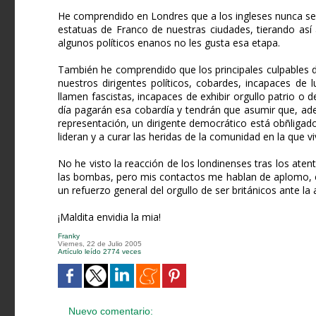
He comprendido en Londres que a los ingleses nunca se 
estatuas de Franco de nuestras ciudades, tierando así
algunos políticos enanos no les gusta esa etapa.
También he comprendido que los principales culpables d
nuestros dirigentes políticos, cobardes, incapaces de
llamen fascistas, incapaces de exhibir orgullo patrio o
día pagarán esa cobardía y tendrán que asumir que, ade
representación, un dirigente democrático está obñligad
lideran y a curar las heridas de la comunidad en la que vi
No he visto la reacción de los londinenses tras los ate
las bombas, pero mis contactos me hablan de aplomo, en
un refuerzo general del orgullo de ser británicos ante la 
¡Maldita envidia la mia!
Franky
Viernes, 22 de Julio 2005
Artículo leído 2774 veces
Nuevo comentario: