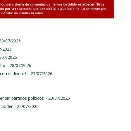
ndo del sistema de comentarios, hemos decidido establecer filtros
 por la redacción, que decidirá si lo publica o no. Lo sentimos por
debatir sin insidias ni odios.
 30/07/2026
7/2026
9/07/2026
sta
- 28/07/2026
con el dinero?
- 27/07/2026
r sin partidos políticos
- 23/07/2026
l poder
- 22/07/2026