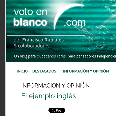
Un blog para ciudadanos libres, para pensadores independien
INICIO
DESTACADOS
INFORMACIÓN Y OPINIÓN
INFORMACIÓN Y OPINIÓN
El ejemplo inglés