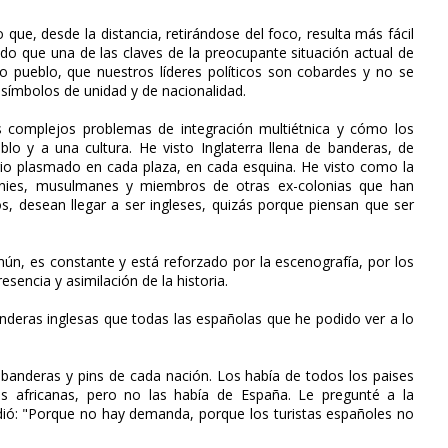
ue, desde la distancia, retirándose del foco, resulta más fácil
o que una de las claves de la preocupante situación actual de
pueblo, que nuestros líderes políticos son cobardes y no se
r símbolos de unidad y de nacionalidad.
 complejos problemas de integración multiétnica y cómo los
blo y a una cultura. He visto Inglaterra llena de banderas, de
io plasmado en cada plaza, en cada esquina. He visto como la
anies, musulmanes y miembros de otras ex-colonias que han
s, desean llegar a ser ingleses, quizás porque piensan que ser
mún, es constante y está reforzado por la escenografía, por los
esencia y asimilación de la historia.
anderas inglesas que todas las españolas que he podido ver a lo
 banderas y pins de cada nación. Los había de todos los paises
s africanas, pero no las había de España. Le pregunté a la
ió: "Porque no hay demanda, porque los turistas españoles no