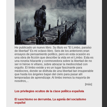
He publicado un nuevo libro. Su título es "El Limbo, paraíso
de libertad" Es mi octavo libro. Seis de los anteriores eran
ensayos de pensamiento político, pero en esta ocasión es
una obra de ficción que describe la vida en el Limbo. Esta es
una novela hilarante y conmovedora sobre la libertad de no
ser ni héroe ni villano, sobre abrazar la mediocridad con
orgullo. El limbo existe y es un lugar fascinante para
mediocres, donde se disfruta de una libertad tan insuperable
que hasta los ángeles bajan del cielo para pasar allí
temporadas de aprendizaje. Al limbo iremos la mayoría de
nosotros,...
[más]
Los privilegios ocultos de la clase política española
El sanchismo se derrumba. La agonía del socialismo
español