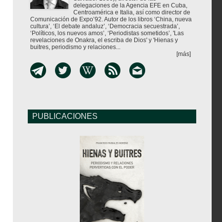
delegaciones de la Agencia EFE en Cuba,
Centroamérica e Italia, así como director de
Comunicación de Expo’92. Autor de los libros ‘China, nueva
cultura’, ‘El debate andaluz’, ‘Democracia secuestrada’,
‘Políticos, los nuevos amos’, ‘Periodistas sometidos’, 'Las
revelaciones de Onakra, el escriba de Dios' y 'Hienas y
buitres, periodismo y relaciones...
[más]
PUBLICACIONES