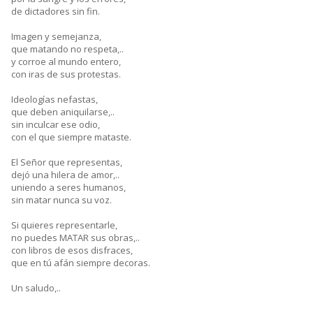
de dictadores sin fin.
Imagen y semejanza,
que matando no respeta,..
y corroe al mundo entero,
con iras de sus protestas.
Ideologías nefastas,
que deben aniquilarse,..
sin inculcar ese odio,
con el que siempre mataste.
El Señor que representas,
dejó una hilera de amor,..
uniendo a seres humanos,
sin matar nunca su voz.
Si quieres representarle,
no puedes MATAR sus obras,..
con libros de esos disfraces,
que en tú afán siempre decoras.
Un saludo,..