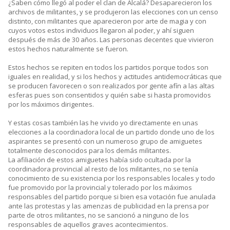
¿Saben cómo llegó al poder el clan de Alcalá? Desaparecieron los
archivos de militantes, y se produjeron las elecciones con un censo
distinto, con militantes que aparecieron por arte de magia y con
cuyos votos estos individuos llegaron al poder, y ahí siguen
después de más de 30 años. Las personas decentes que vivieron
estos hechos naturalmente se fueron.
Estos hechos se repiten en todos los partidos porque todos son
iguales en realidad, y si los hechos y actitudes antidemocráticas que
se producen favorecen o son realizados por gente afín a las altas
esferas pues son consentidos y quién sabe si hasta promovidos
por los máximos dirigentes.
Y estas cosas también las he vivido yo directamente en unas
elecciones a la coordinadora local de un partido donde uno de los
aspirantes se presentó con un numeroso grupo de amiguetes
totalmente desconocidos para los demás militantes.
La afiliación de estos amiguetes había sido ocultada por la
coordinadora provincial al resto de los militantes, no se tenía
conocimiento de su existencia por los responsables locales y todo
fue promovido por la provincial y tolerado por los máximos
responsables del partido porque si bien esa votación fue anulada
ante las protestas y las amenzas de publicidad en la prensa por
parte de otros militantes, no se sancionó a ninguno de los
responsables de aquellos graves acontecimientos.