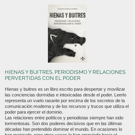
HIENAS Y BUITRES. PERIODISMO Y RELACIONES
PERVERTIDAS CON EL PODER
Hienas y buitres es un libro escrito para despertar y movilizar
las conciencias dormidas e intoxicadas desde el poder. Leerlo
representa un vuelo rasante por encima de los secretos de la
comunicación moderna y de los recursos y trucos que utiliza el
poder para ejercer el dominio.
Las relaciones entre políticos y periodistas siempre han sido
tormentosas. Son dos poderes decisivos que en las últimas
décadas han pretendido dominar el mundo. En ocasiones lo
han mejorado, pero otras veces lo han empujado hacia el