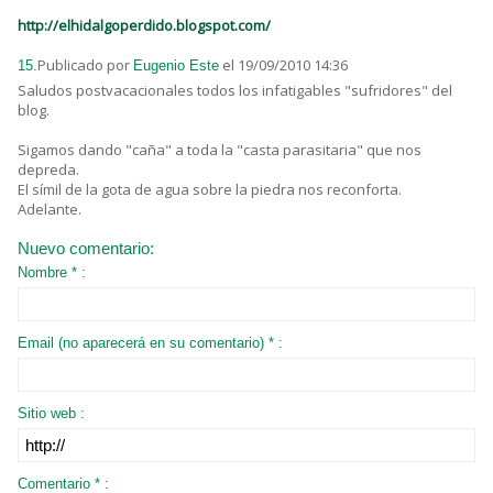
http://elhidalgoperdido.blogspot.com/
Publicado por
el 19/09/2010 14:36
15.
Eugenio Este
Saludos postvacacionales todos los infatigables "sufridores" del
blog.
Sigamos dando "caña" a toda la "casta parasitaria" que nos
depreda.
El símil de la gota de agua sobre la piedra nos reconforta.
Adelante.
Nuevo comentario:
Nombre * :
Email (no aparecerá en su comentario) * :
Sitio web :
Comentario * :