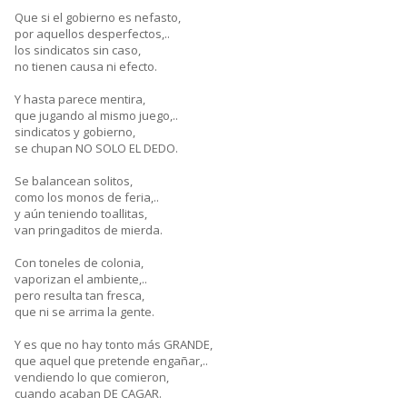
Que si el gobierno es nefasto,
por aquellos desperfectos,..
los sindicatos sin caso,
no tienen causa ni efecto.
Y hasta parece mentira,
que jugando al mismo juego,..
sindicatos y gobierno,
se chupan NO SOLO EL DEDO.
Se balancean solitos,
como los monos de feria,..
y aún teniendo toallitas,
van pringaditos de mierda.
Con toneles de colonia,
vaporizan el ambiente,..
pero resulta tan fresca,
que ni se arrima la gente.
Y es que no hay tonto más GRANDE,
que aquel que pretende engañar,..
vendiendo lo que comieron,
cuando acaban DE CAGAR.