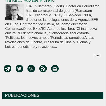
Francisco Rubiales Moreno
1948, Villamartín (Cádiz). Doctor en Periodismo,
ha sido corresponsal de guerra (Ramadam
1973, Nicaragua 1979 y El Salvador 1980),
director de las delegaciones de la Agencia EFE
en Cuba, Centroamérica e Italia, así como director de
Comunicación de Expo’92. Autor de los libros ‘China, nueva
cultura’, ‘El debate andaluz’, ‘Democracia secuestrada’,
‘Políticos, los nuevos amos’, ‘Periodistas sometidos’, 'Las
revelaciones de Onakra, el escriba de Dios' y 'Hienas y
buitres, periodismo y relaciones...
[más]
PUBLICACIONES