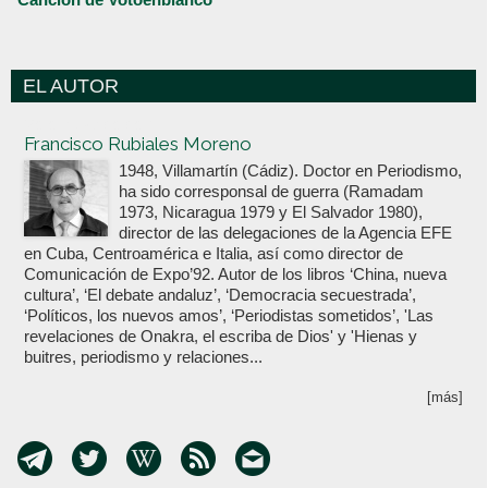
EL AUTOR
Votoenblanco.com
Francisco Rubiales Moreno
1948, Villamartín (Cádiz). Doctor en Periodismo,
ha sido corresponsal de guerra (Ramadam
1973, Nicaragua 1979 y El Salvador 1980),
director de las delegaciones de la Agencia EFE
en Cuba, Centroamérica e Italia, así como director de
Comunicación de Expo’92. Autor de los libros ‘China, nueva
cultura’, ‘El debate andaluz’, ‘Democracia secuestrada’,
‘Políticos, los nuevos amos’, ‘Periodistas sometidos’, 'Las
revelaciones de Onakra, el escriba de Dios' y 'Hienas y
buitres, periodismo y relaciones...
[más]