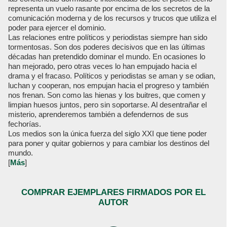
representa un vuelo rasante por encima de los secretos de la
comunicación moderna y de los recursos y trucos que utiliza el
poder para ejercer el dominio.
Las relaciones entre políticos y periodistas siempre han sido
tormentosas. Son dos poderes decisivos que en las últimas
décadas han pretendido dominar el mundo. En ocasiones lo
han mejorado, pero otras veces lo han empujado hacia el
drama y el fracaso. Políticos y periodistas se aman y se odian,
luchan y cooperan, nos empujan hacia el progreso y también
nos frenan. Son como las hienas y los buitres, que comen y
limpian huesos juntos, pero sin soportarse. Al desentrañar el
misterio, aprenderemos también a defendernos de sus
fechorías.
Los medios son la única fuerza del siglo XXI que tiene poder
para poner y quitar gobiernos y para cambiar los destinos del
mundo.
[
Más
]
COMPRAR EJEMPLARES FIRMADOS POR EL
AUTOR