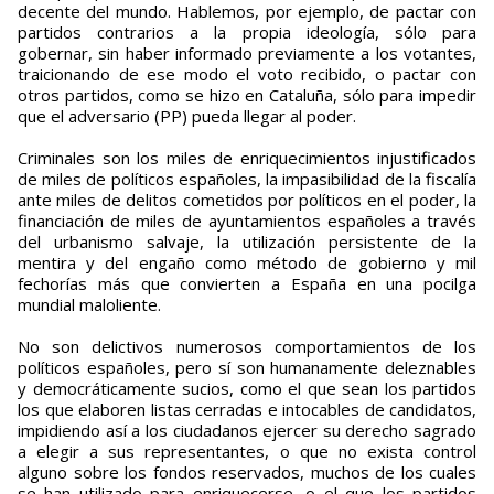
decente del mundo. Hablemos, por ejemplo, de pactar con
partidos contrarios a la propia ideología, sólo para
gobernar, sin haber informado previamente a los votantes,
traicionando de ese modo el voto recibido, o pactar con
otros partidos, como se hizo en Cataluña, sólo para impedir
que el adversario (PP) pueda llegar al poder.
Criminales son los miles de enriquecimientos injustificados
de miles de políticos españoles, la impasibilidad de la fiscalía
ante miles de delitos cometidos por políticos en el poder, la
financiación de miles de ayuntamientos españoles a través
del urbanismo salvaje, la utilización persistente de la
mentira y del engaño como método de gobierno y mil
fechorías más que convierten a España en una pocilga
mundial maloliente.
No son delictivos numerosos comportamientos de los
políticos españoles, pero sí son humanamente deleznables
y democráticamente sucios, como el que sean los partidos
los que elaboren listas cerradas e intocables de candidatos,
impidiendo así a los ciudadanos ejercer su derecho sagrado
a elegir a sus representantes, o que no exista control
alguno sobre los fondos reservados, muchos de los cuales
se han utilizado para enriquecerse, o el que los partidos