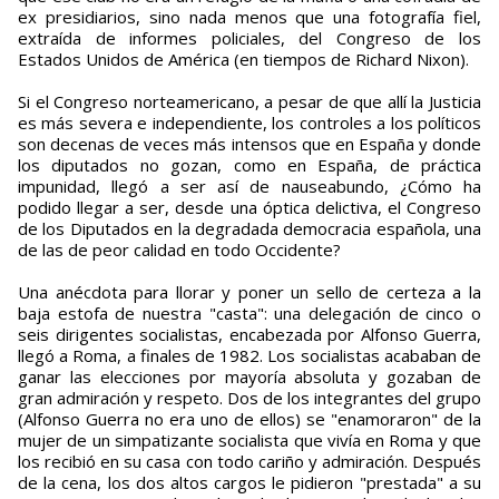
ex presidiarios, sino nada menos que una fotografía fiel,
extraída de informes policiales, del Congreso de los
Estados Unidos de América (en tiempos de Richard Nixon).
Si el Congreso norteamericano, a pesar de que allí la Justicia
es más severa e independiente, los controles a los políticos
son decenas de veces más intensos que en España y donde
los diputados no gozan, como en España, de práctica
impunidad, llegó a ser así de nauseabundo, ¿Cómo ha
podido llegar a ser, desde una óptica delictiva, el Congreso
de los Diputados en la degradada democracia española, una
de las de peor calidad en todo Occidente?
Una anécdota para llorar y poner un sello de certeza a la
baja estofa de nuestra "casta": una delegación de cinco o
seis dirigentes socialistas, encabezada por Alfonso Guerra,
llegó a Roma, a finales de 1982. Los socialistas acababan de
ganar las elecciones por mayoría absoluta y gozaban de
gran admiración y respeto. Dos de los integrantes del grupo
(Alfonso Guerra no era uno de ellos) se "enamoraron" de la
mujer de un simpatizante socialista que vivía en Roma y que
los recibió en su casa con todo cariño y admiración. Después
de la cena, los dos altos cargos le pidieron "prestada" a su