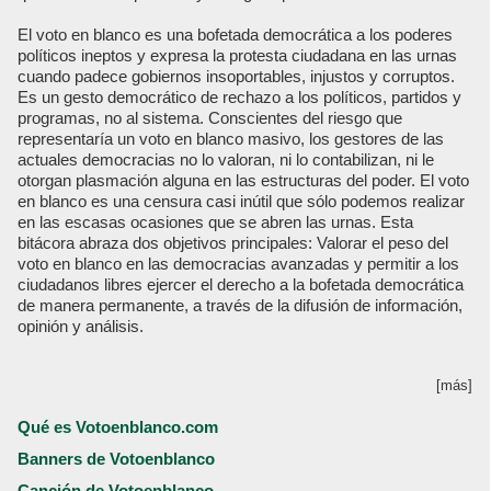
El voto en blanco es una bofetada democrática a los poderes
políticos ineptos y expresa la protesta ciudadana en las urnas
cuando padece gobiernos insoportables, injustos y corruptos.
Es un gesto democrático de rechazo a los políticos, partidos y
programas, no al sistema. Conscientes del riesgo que
representaría un voto en blanco masivo, los gestores de las
actuales democracias no lo valoran, ni lo contabilizan, ni le
otorgan plasmación alguna en las estructuras del poder. El voto
en blanco es una censura casi inútil que sólo podemos realizar
en las escasas ocasiones que se abren las urnas. Esta
bitácora abraza dos objetivos principales: Valorar el peso del
voto en blanco en las democracias avanzadas y permitir a los
ciudadanos libres ejercer el derecho a la bofetada democrática
de manera permanente, a través de la difusión de información,
opinión y análisis.
[más]
Qué es Votoenblanco.com
Banners de Votoenblanco
Canción de Votoenblanco