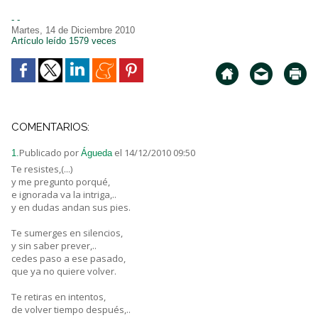
- -
Martes, 14 de Diciembre 2010
Artículo leído 1579 veces
COMENTARIOS:
Publicado por
el 14/12/2010 09:50
1.
Águeda
Te resistes,(...)
y me pregunto porqué,
e ignorada va la intriga,..
y en dudas andan sus pies.
Te sumerges en silencios,
y sin saber prever,..
cedes paso a ese pasado,
que ya no quiere volver.
Te retiras en intentos,
de volver tiempo después,..