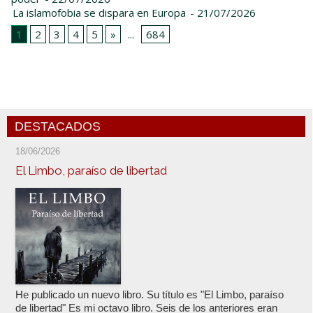
La islamofobia se dispara en Europa
- 21/07/2026
1
2
3
4
5
»
...
684
DESTACADOS
18/06/2026
El Limbo, paraíso de libertad
He publicado un nuevo libro. Su título es "El Limbo, paraíso
de libertad" Es mi octavo libro. Seis de los anteriores eran