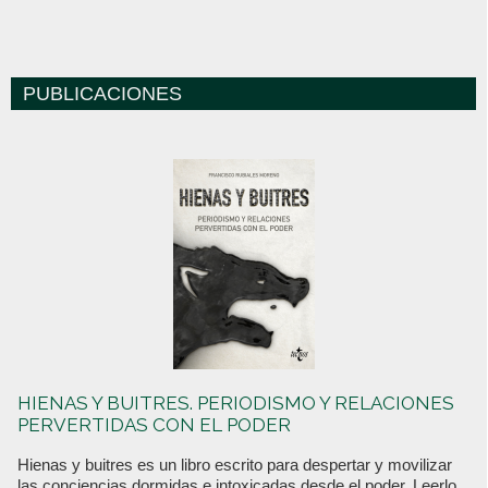
PUBLICACIONES
HIENAS Y BUITRES. PERIODISMO Y RELACIONES
PERVERTIDAS CON EL PODER
Hienas y buitres es un libro escrito para despertar y movilizar
las conciencias dormidas e intoxicadas desde el poder. Leerlo