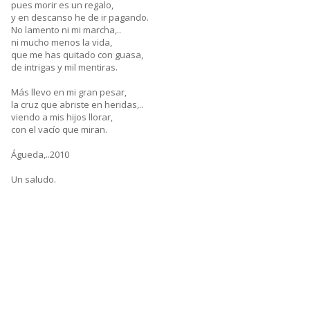
pues morir es un regalo,
y en descanso he de ir pagando.
No lamento ni mi marcha,..
ni mucho menos la vida,
que me has quitado con guasa,
de intrigas y mil mentiras.
Más llevo en mi gran pesar,
la cruz que abriste en heridas,..
viendo a mis hijos llorar,
con el vacío que miran.
Águeda,..2010
Un saludo.