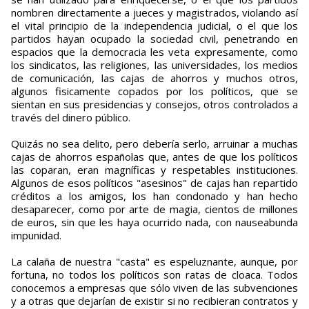
nombren directamente a jueces y magistrados, violando así
el vital principio de la independencia judicial, o el que los
partidos hayan ocupado la sociedad civil, penetrando en
espacios que la democracia les veta expresamente, como
los sindicatos, las religiones, las universidades, los medios
de comunicación, las cajas de ahorros y muchos otros,
algunos fisicamente copados por los políticos, que se
sientan en sus presidencias y consejos, otros controlados a
través del dinero público.
Quizás no sea delito, pero debería serlo, arruinar a muchas
cajas de ahorros españolas que, antes de que los políticos
las coparan, eran magníficas y respetables instituciones.
Algunos de esos políticos "asesinos" de cajas han repartido
créditos a los amigos, los han condonado y han hecho
desaparecer, como por arte de magia, cientos de millones
de euros, sin que les haya ocurrido nada, con nauseabunda
impunidad.
La calaña de nuestra "casta" es espeluznante, aunque, por
fortuna, no todos los políticos son ratas de cloaca. Todos
conocemos a empresas que sólo viven de las subvenciones
y a otras que dejarían de existir si no recibieran contratos y