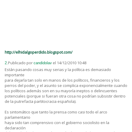
http://elhidalgoperdido.blogspot.com/
Publicado por
el 14/12/2010 10:48
2.
candidolav
Están pasando cosas muy serias y la política es demasiado
importante
para dejarla tan solo en manos de los políticos, financieros y los
perros del poder, y el asunto se complica exponencialmente cuando
los políticos además son en su mayoría ineptos o delincuentes
potenciales (porque si fueran otra cosa no podrían subsistir dentro
de la putrefacta partitocracia española).
Es sintomático que tanto la prensa como casi todo el arco
parlamentario
haya sido tan comprensivo con el gobierno sociolisto en la
declaración