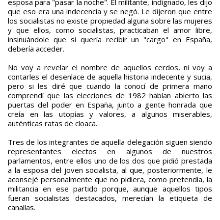
esposa para "pasar la noche". El militante, indignado, les dijo
que eso era una indecencia y se negó. Le dijeron que entre
los socialistas no existe propiedad alguna sobre las mujeres
y que ellos, como socialistas, practicaban el amor libre,
insinuándole que si quería recibir un "cargo" en España,
debería acceder.
No voy a revelar el nombre de aquellos cerdos, ni voy a
contarles el desenlace de aquella historia indecente y sucia,
pero si les diré que cuando la conocí de primera mano
comprendí que las elecciones de 1982 habían abierto las
puertas del poder en España, junto a gente honrada que
creía en las utopías y valores, a algunos miserables,
auténticas ratas de cloaca.
Tres de los integrantes de aquella delegación siguen siendo
representantes electos en algunos de nuestros
parlamentos, entre ellos uno de los dos que pidió prestada
a la esposa del joven socialista, al que, posteriormente, le
aconsejé personalmente que no pidiera, como pretendía, la
militancia en ese partido porque, aunque aquellos tipos
fueran socialistas destacados, merecían la etiqueta de
canallas.