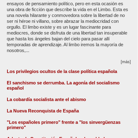
ensayos de pensamiento político, pero en esta ocasión es
una obra de ficción que describe la vida en el Limbo. Esta es
una novela hilarante y conmovedora sobre la libertad de no
ser ni héroe ni villano, sobre abrazar la mediocridad con
orgullo. El limbo existe y es un lugar fascinante para
mediocres, donde se disfruta de una libertad tan insuperable
que hasta los ángeles bajan del cielo para pasar allí
temporadas de aprendizaje. Al limbo iremos la mayoría de
nosotros,...
[más]
Los privilegios ocultos de la clase política española
El sanchismo se derrumba. La agonía del socialismo
español
La cobardía socialista ante el abismo
La Nueva Reconquista de España
"Los españoles primero" frente a "los sinvergüenzas
primero"