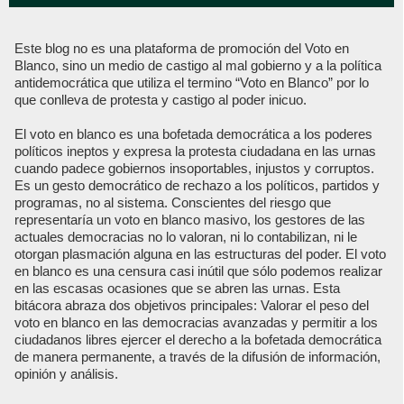
Este blog no es una plataforma de promoción del Voto en
Blanco, sino un medio de castigo al mal gobierno y a la política
antidemocrática que utiliza el termino “Voto en Blanco” por lo
que conlleva de protesta y castigo al poder inicuo.
El voto en blanco es una bofetada democrática a los poderes
políticos ineptos y expresa la protesta ciudadana en las urnas
cuando padece gobiernos insoportables, injustos y corruptos.
Es un gesto democrático de rechazo a los políticos, partidos y
programas, no al sistema. Conscientes del riesgo que
representaría un voto en blanco masivo, los gestores de las
actuales democracias no lo valoran, ni lo contabilizan, ni le
otorgan plasmación alguna en las estructuras del poder. El voto
en blanco es una censura casi inútil que sólo podemos realizar
en las escasas ocasiones que se abren las urnas. Esta
bitácora abraza dos objetivos principales: Valorar el peso del
voto en blanco en las democracias avanzadas y permitir a los
ciudadanos libres ejercer el derecho a la bofetada democrática
de manera permanente, a través de la difusión de información,
opinión y análisis.