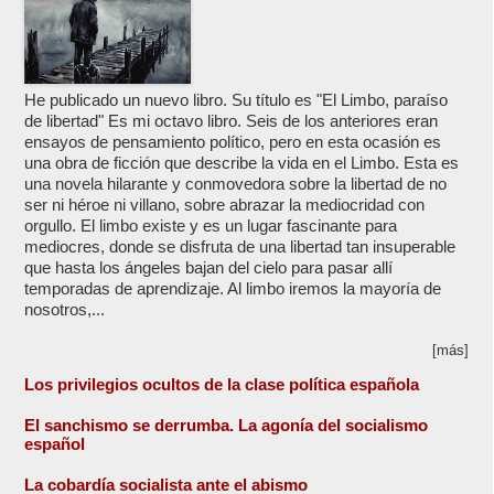
He publicado un nuevo libro. Su título es "El Limbo, paraíso
de libertad" Es mi octavo libro. Seis de los anteriores eran
ensayos de pensamiento político, pero en esta ocasión es
una obra de ficción que describe la vida en el Limbo. Esta es
una novela hilarante y conmovedora sobre la libertad de no
ser ni héroe ni villano, sobre abrazar la mediocridad con
orgullo. El limbo existe y es un lugar fascinante para
mediocres, donde se disfruta de una libertad tan insuperable
que hasta los ángeles bajan del cielo para pasar allí
temporadas de aprendizaje. Al limbo iremos la mayoría de
nosotros,...
[más]
Los privilegios ocultos de la clase política española
El sanchismo se derrumba. La agonía del socialismo
español
La cobardía socialista ante el abismo