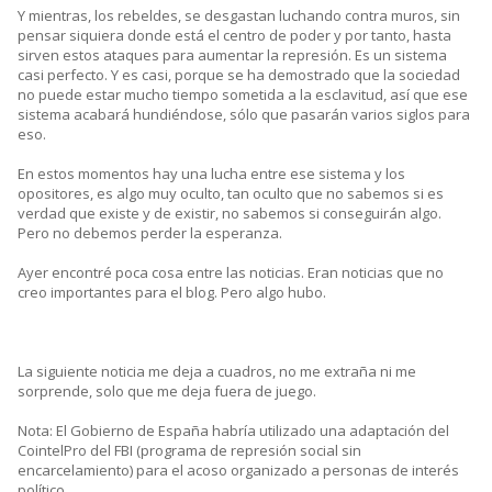
Y mientras, los rebeldes, se desgastan luchando contra muros, sin
pensar siquiera donde está el centro de poder y por tanto, hasta
sirven estos ataques para aumentar la represión. Es un sistema
casi perfecto. Y es casi, porque se ha demostrado que la sociedad
no puede estar mucho tiempo sometida a la esclavitud, así que ese
sistema acabará hundiéndose, sólo que pasarán varios siglos para
eso.
En estos momentos hay una lucha entre ese sistema y los
opositores, es algo muy oculto, tan oculto que no sabemos si es
verdad que existe y de existir, no sabemos si conseguirán algo.
Pero no debemos perder la esperanza.
Ayer encontré poca cosa entre las noticias. Eran noticias que no
creo importantes para el blog. Pero algo hubo.
La siguiente noticia me deja a cuadros, no me extraña ni me
sorprende, solo que me deja fuera de juego.
Nota: El Gobierno de España habría utilizado una adaptación del
CointelPro del FBI (programa de represión social sin
encarcelamiento) para el acoso organizado a personas de interés
político.