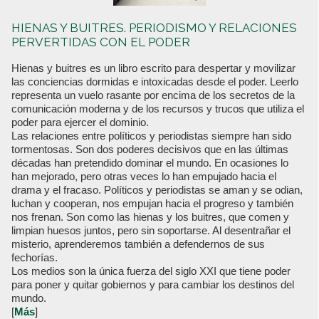
HIENAS Y BUITRES. PERIODISMO Y RELACIONES
PERVERTIDAS CON EL PODER
Hienas y buitres es un libro escrito para despertar y movilizar
las conciencias dormidas e intoxicadas desde el poder. Leerlo
representa un vuelo rasante por encima de los secretos de la
comunicación moderna y de los recursos y trucos que utiliza el
poder para ejercer el dominio.
Las relaciones entre políticos y periodistas siempre han sido
tormentosas. Son dos poderes decisivos que en las últimas
décadas han pretendido dominar el mundo. En ocasiones lo
han mejorado, pero otras veces lo han empujado hacia el
drama y el fracaso. Políticos y periodistas se aman y se odian,
luchan y cooperan, nos empujan hacia el progreso y también
nos frenan. Son como las hienas y los buitres, que comen y
limpian huesos juntos, pero sin soportarse. Al desentrañar el
misterio, aprenderemos también a defendernos de sus
fechorías.
Los medios son la única fuerza del siglo XXI que tiene poder
para poner y quitar gobiernos y para cambiar los destinos del
mundo.
[
Más
]