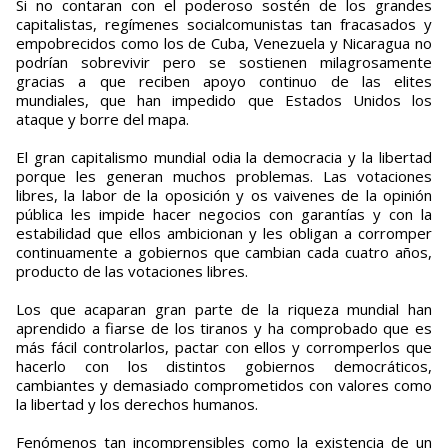
Si no contaran con el poderoso sostén de los grandes
capitalistas, regímenes socialcomunistas tan fracasados y
empobrecidos como los de Cuba, Venezuela y Nicaragua no
podrían sobrevivir pero se sostienen milagrosamente
gracias a que reciben apoyo continuo de las elites
mundiales, que han impedido que Estados Unidos los
ataque y borre del mapa.
El gran capitalismo mundial odia la democracia y la libertad
porque les generan muchos problemas. Las votaciones
libres, la labor de la oposición y os vaivenes de la opinión
pública les impide hacer negocios con garantías y con la
estabilidad que ellos ambicionan y les obligan a corromper
continuamente a gobiernos que cambian cada cuatro años,
producto de las votaciones libres.
Los que acaparan gran parte de la riqueza mundial han
aprendido a fiarse de los tiranos y ha comprobado que es
más fácil controlarlos, pactar con ellos y corromperlos que
hacerlo con los distintos gobiernos democráticos,
cambiantes y demasiado comprometidos con valores como
la libertad y los derechos humanos.
Fenómenos tan incomprensibles como la existencia de un