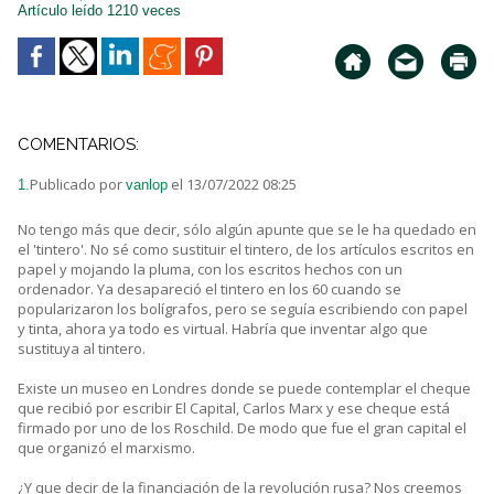
Artículo leído 1210 veces
COMENTARIOS:
Publicado por
el 13/07/2022 08:25
1.
vanlop
No tengo más que decir, sólo algún apunte que se le ha quedado en
el 'tintero'. No sé como sustituir el tintero, de los artículos escritos en
papel y mojando la pluma, con los escritos hechos con un
ordenador. Ya desapareció el tintero en los 60 cuando se
popularizaron los bolígrafos, pero se seguía escribiendo con papel
y tinta, ahora ya todo es virtual. Habría que inventar algo que
sustituya al tintero.
Existe un museo en Londres donde se puede contemplar el cheque
que recibió por escribir El Capital, Carlos Marx y ese cheque está
firmado por uno de los Roschild. De modo que fue el gran capital el
que organizó el marxismo.
¿Y que decir de la financiación de la revolución rusa? Nos creemos