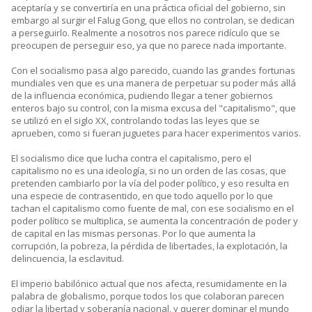
aceptaría y se convertiría en una práctica oficial del gobierno, sin
embargo al surgir el Falug Gong, que ellos no controlan, se dedican
a perseguirlo. Realmente a nosotros nos parece ridículo que se
preocupen de perseguir eso, ya que no parece nada importante.
Con el socialismo pasa algo parecido, cuando las grandes fortunas
mundiales ven que es una manera de perpetuar su poder más allá
de la influencia económica, pudiendo llegar a tener gobiernos
enteros bajo su control, con la misma excusa del "capitalismo", que
se utilizó en el siglo XX, controlando todas las leyes que se
aprueben, como si fueran juguetes para hacer experimentos varios.
El socialismo dice que lucha contra el capitalismo, pero el
capitalismo no es una ideología, si no un orden de las cosas, que
pretenden cambiarlo por la vía del poder político, y eso resulta en
una especie de contrasentido, en que todo aquello por lo que
tachan el capitalismo como fuente de mal, con ese socialismo en el
poder político se multiplica, se aumenta la concentración de poder y
de capital en las mismas personas. Por lo que aumenta la
corrupción, la pobreza, la pérdida de libertades, la explotación, la
delincuencia, la esclavitud.
El imperio babilónico actual que nos afecta, resumidamente en la
palabra de globalismo, porque todos los que colaboran parecen
odiar la libertad y soberanía nacional, y querer dominar el mundo