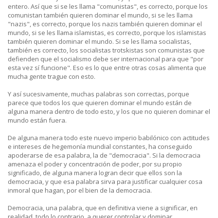
entero. Así que si se les llama "comunistas", es correcto, porque los
comunistan también quieren dominar el mundo, si se les llama
"nazis", es correcto, porque los nazis también quieren dominar el
mundo, si se les llama islamistas, es correcto, porque los islamistas
también quieren dominar el mundo. Si se les llama socialistas,
también es correcto, los socialistas trotskistas son comunistas que
defienden que el socialismo debe ser internacional para que "por
esta vez sí funcione". Eso es lo que entre otras cosas alimenta que
mucha gente trague con esto.
Y así sucesivamente, muchas palabras son correctas, porque
parece que todos los que quieren dominar el mundo están de
alguna manera dentro de todo esto, y los que no quieren dominar el
mundo están fuera.
De alguna manera todo este nuevo imperio babilónico con actitudes
e intereses de hegemonía mundial constantes, ha conseguido
apoderarse de esa palabra, la de "democracia". Si la democracia
amenaza el poder y concentración de poder, por su propio
significado, de alguna manera logran decir que ellos son la
democracia, y que esa palabra sirva para justificar cualquier cosa
inmoral que hagan, por el bien de la democracia.
Democracia, una palabra, que en definitiva viene a significar, en
realidad, todo lo contrario, a querer controlar y dominar.