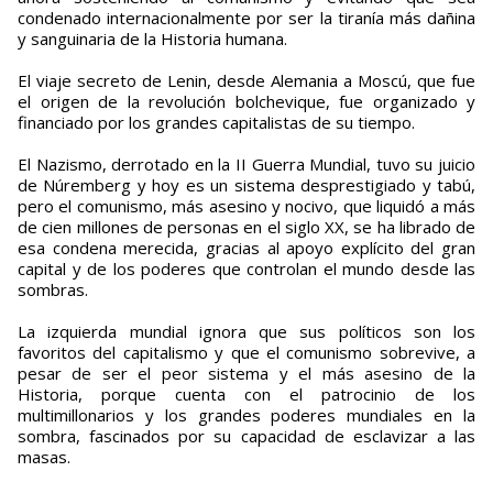
condenado internacionalmente por ser la tiranía más dañina
y sanguinaria de la Historia humana.
El viaje secreto de Lenin, desde Alemania a Moscú, que fue
el origen de la revolución bolchevique, fue organizado y
financiado por los grandes capitalistas de su tiempo.
El Nazismo, derrotado en la II Guerra Mundial, tuvo su juicio
de Núremberg y hoy es un sistema desprestigiado y tabú,
pero el comunismo, más asesino y nocivo, que liquidó a más
de cien millones de personas en el siglo XX, se ha librado de
esa condena merecida, gracias al apoyo explícito del gran
capital y de los poderes que controlan el mundo desde las
sombras.
La izquierda mundial ignora que sus políticos son los
favoritos del capitalismo y que el comunismo sobrevive, a
pesar de ser el peor sistema y el más asesino de la
Historia, porque cuenta con el patrocinio de los
multimillonarios y los grandes poderes mundiales en la
sombra, fascinados por su capacidad de esclavizar a las
masas.