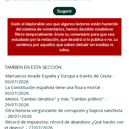
Dado el deplorable uso que algunos lectores están haciendo
del sistema de comentarios, hemos decidido establecer
filtros temporalmente. Envie su comentario para que sea
estudiado por la redacción, que decidirá si lo publica o no. Lo
sentimos por aquellos que saben debatir sin insidias ni
odios.
TAMBIÉN EN ESTA SECCIÓN:
Marruecos invade España y Europa a través de Ceuta
-
30/07/2026
La Constitución española tiene una fisura mortal
-
30/07/2026
Menos "Cambio climático" y más "Cambio político"
-
29/07/2026
Otra historia vergonzante de corrupción y bajeza sanchista
- 28/07/2026
Récord de impuestos; récord de abandono ¿Qué hacéis con
el dinero?
- 27/07/2026