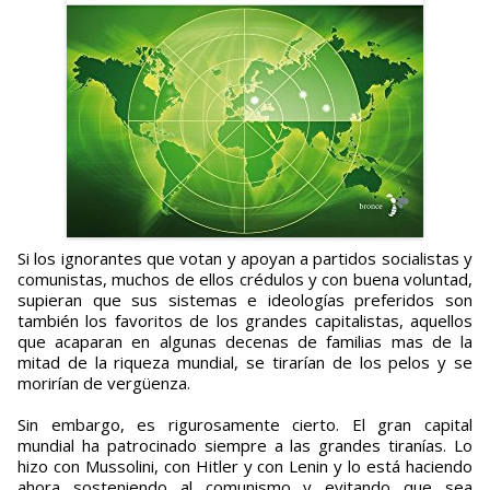
Si los ignorantes que votan y apoyan a partidos socialistas y
comunistas, muchos de ellos crédulos y con buena voluntad,
supieran que sus sistemas e ideologías preferidos son
también los favoritos de los grandes capitalistas, aquellos
que acaparan en algunas decenas de familias mas de la
mitad de la riqueza mundial, se tirarían de los pelos y se
morirían de vergüenza.
Sin embargo, es rigurosamente cierto. El gran capital
mundial ha patrocinado siempre a las grandes tiranías. Lo
hizo con Mussolini, con Hitler y con Lenin y lo está haciendo
ahora sosteniendo al comunismo y evitando que sea