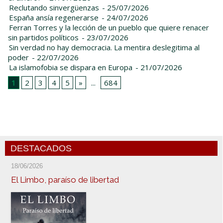
Reclutando sinvergüenzas
- 25/07/2026
España ansía regenerarse
- 24/07/2026
Ferran Torres y la lección de un pueblo que quiere renacer
sin partidos políticos
- 23/07/2026
Sin verdad no hay democracia. La mentira deslegitima al
poder
- 22/07/2026
La islamofobia se dispara en Europa
- 21/07/2026
1
2
3
4
5
»
...
684
DESTACADOS
18/06/2026
El Limbo, paraíso de libertad