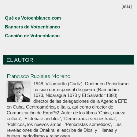
[más]
Qué es Votoenblanco.com
Banners de Votoenblanco
Canción de Votoenblanco
EL AUTOR
Votoenblanco.com
Francisco Rubiales Moreno
1948, Villamartín (Cádiz). Doctor en Periodismo,
ha sido corresponsal de guerra (Ramadam
1973, Nicaragua 1979 y El Salvador 1980),
director de las delegaciones de la Agencia EFE
en Cuba, Centroamérica e Italia, así como director de
Comunicación de Expo’92. Autor de los libros ‘China, nueva
cultura’, ‘El debate andaluz’, ‘Democracia secuestrada’,
‘Políticos, los nuevos amos’, ‘Periodistas sometidos’, 'Las
revelaciones de Onakra, el escriba de Dios' y 'Hienas y
buitres, periodismo y relaciones...