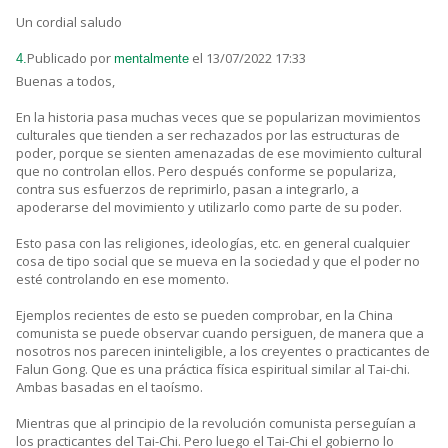
Un cordial saludo
Publicado por
el 13/07/2022 17:33
4.
mentalmente
Buenas a todos,
En la historia pasa muchas veces que se popularizan movimientos
culturales que tienden a ser rechazados por las estructuras de
poder, porque se sienten amenazadas de ese movimiento cultural
que no controlan ellos. Pero después conforme se populariza,
contra sus esfuerzos de reprimirlo, pasan a integrarlo, a
apoderarse del movimiento y utilizarlo como parte de su poder.
Esto pasa con las religiones, ideologías, etc. en general cualquier
cosa de tipo social que se mueva en la sociedad y que el poder no
esté controlando en ese momento.
Ejemplos recientes de esto se pueden comprobar, en la China
comunista se puede observar cuando persiguen, de manera que a
nosotros nos parecen ininteligible, a los creyentes o practicantes de
Falun Gong. Que es una práctica física espiritual similar al Tai-chi.
Ambas basadas en el taoísmo.
Mientras que al principio de la revolución comunista perseguían a
los practicantes del Tai-Chi. Pero luego el Tai-Chi el gobierno lo