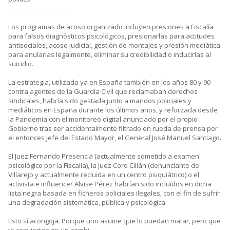
—————————-
Los programas de acoso organizado incluyen presiones a Fiscalía
para falsos diagnósticos psicológicos, presionarlas para actitudes
antisociales, acoso judicial, gestión de montajes y presión mediática
para anularlas legalmente, eliminar su credibilidad o inducirlas al
suicidio.
La estrategia, utilizada ya en España también en los años 80 y 90
contra agentes de la Guardia Civil que reclamaban derechos
sindicales, habría sido gestada junto a mandos policiales y
mediáticos en España durante los últimos años, y reforzada desde
la Pandemia con el monitoreo digital anunciado por el propio
Gobierno tras ser accidentalmente filtrado en rueda de prensa por
el entonces Jefe del Estado Mayor, el General José Manuel Santiago.
El Juez Fernando Presencia (actualmente sometido a examen
psicológico por la Fiscalía), la Juez Coro Cillán (denunciante de
Villarejo y actualmente recluida en un centro psiquiátrico) o el
activista e influencer Alvise Pérez habrían sido incluídos en dicha
lista negra basada en ficheros policiales ilegales, con el fin de sufrir
una degradación sistemática, pública y psicológica.
Esto sí acongoja. Porque uno asume que lo puedan matar, pero que