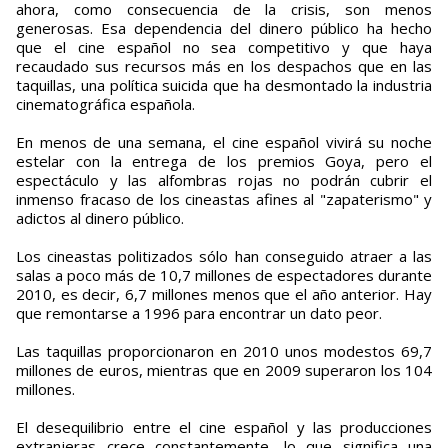
ahora, como consecuencia de la crisis, son menos
generosas. Esa dependencia del dinero público ha hecho
que el cine español no sea competitivo y que haya
recaudado sus recursos más en los despachos que en las
taquillas, una política suicida que ha desmontado la industria
cinematográfica española.
En menos de una semana, el cine español vivirá su noche
estelar con la entrega de los premios Goya, pero el
espectáculo y las alfombras rojas no podrán cubrir el
inmenso fracaso de los cineastas afines al "zapaterismo" y
adictos al dinero público.
Los cineastas politizados sólo han conseguido atraer a las
salas a poco más de 10,7 millones de espectadores durante
2010, es decir, 6,7 millones menos que el año anterior. Hay
que remontarse a 1996 para encontrar un dato peor.
Las taquillas proporcionaron en 2010 unos modestos 69,7
millones de euros, mientras que en 2009 superaron los 104
millones.
El desequilibrio entre el cine español y las producciones
extranjeras crece constantemente, lo que significa una