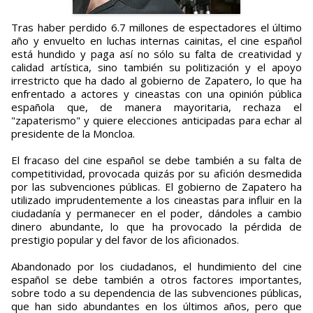
Tras haber perdido 6.7 millones de espectadores el último
año y envuelto en luchas internas cainitas, el cine español
está hundido y paga así no sólo su falta de creatividad y
calidad artística, sino también su politización y el apoyo
irrestricto que ha dado al gobierno de Zapatero, lo que ha
enfrentado a actores y cineastas con una opinión pública
española que, de manera mayoritaria, rechaza el
"zapaterismo" y quiere elecciones anticipadas para echar al
presidente de la Moncloa.
El fracaso del cine español se debe también a su falta de
competitividad, provocada quizás por su afición desmedida
por las subvenciones públicas. El gobierno de Zapatero ha
utilizado imprudentemente a los cineastas para influir en la
ciudadanía y permanecer en el poder, dándoles a cambio
dinero abundante, lo que ha provocado la pérdida de
prestigio popular y del favor de los aficionados.
Abandonado por los ciudadanos, el hundimiento del cine
español se debe también a otros factores importantes,
sobre todo a su dependencia de las subvenciones públicas,
que han sido abundantes en los últimos años, pero que