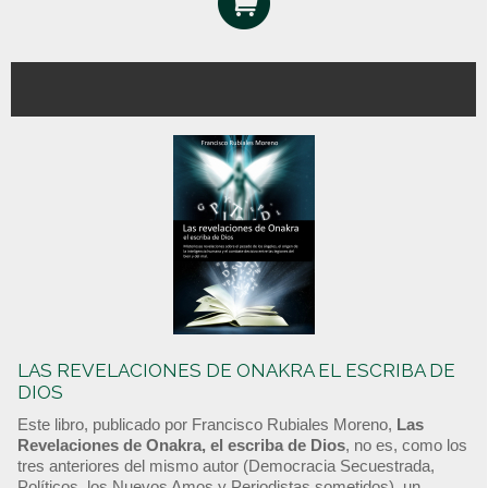
LAS REVELACIONES DE ONAKRA EL ESCRIBA DE
DIOS
Este libro, publicado por Francisco Rubiales Moreno,
Las
Revelaciones de Onakra, el escriba de Dios
, no es, como los
tres anteriores del mismo autor (Democracia Secuestrada,
Políticos, los Nuevos Amos y Periodistas sometidos), un