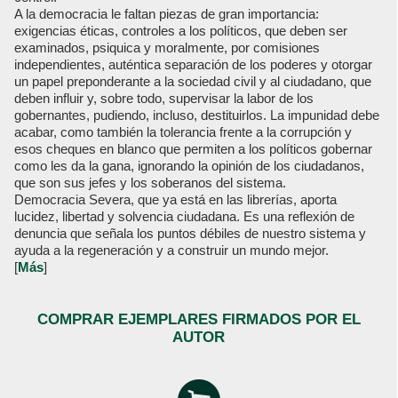
A la democracia le faltan piezas de gran importancia:
exigencias éticas, controles a los políticos, que deben ser
examinados, psiquica y moralmente, por comisiones
independientes, auténtica separación de los poderes y otorgar
un papel preponderante a la sociedad civil y al ciudadano, que
deben influir y, sobre todo, supervisar la labor de los
gobernantes, pudiendo, incluso, destituirlos. La impunidad debe
acabar, como también la tolerancia frente a la corrupción y
esos cheques en blanco que permiten a los políticos gobernar
como les da la gana, ignorando la opinión de los ciudadanos,
que son sus jefes y los soberanos del sistema.
Democracia Severa, que ya está en las librerías, aporta
lucidez, libertad y solvencia ciudadana. Es una reflexión de
denuncia que señala los puntos débiles de nuestro sistema y
ayuda a la regeneración y a construir un mundo mejor.
[
Más
]
COMPRAR EJEMPLARES FIRMADOS POR EL
AUTOR