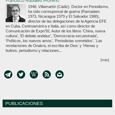
Francisco Rubiales Moreno
1948, Villamartín (Cádiz). Doctor en Periodismo,
ha sido corresponsal de guerra (Ramadam
1973, Nicaragua 1979 y El Salvador 1980),
director de las delegaciones de la Agencia EFE
en Cuba, Centroamérica e Italia, así como director de
Comunicación de Expo’92. Autor de los libros ‘China, nueva
cultura’, ‘El debate andaluz’, ‘Democracia secuestrada’,
‘Políticos, los nuevos amos’, ‘Periodistas sometidos’, 'Las
revelaciones de Onakra, el escriba de Dios' y 'Hienas y
buitres, periodismo y relaciones...
[más]
PUBLICACIONES