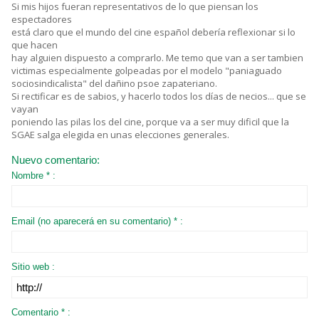
Si mis hijos fueran representativos de lo que piensan los
espectadores
está claro que el mundo del cine español debería reflexionar si lo
que hacen
hay alguien dispuesto a comprarlo. Me temo que van a ser tambien
victimas especialmente golpeadas por el modelo "paniaguado
sociosindicalista" del dañino psoe zapateriano.
Si rectificar es de sabios, y hacerlo todos los días de necios... que se
vayan
poniendo las pilas los del cine, porque va a ser muy dificil que la
SGAE salga elegida en unas elecciones generales.
Nuevo comentario:
Nombre * :
Email (no aparecerá en su comentario) * :
Sitio web :
Comentario * :