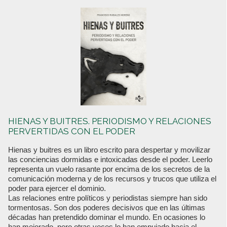
HIENAS Y BUITRES. PERIODISMO Y RELACIONES
PERVERTIDAS CON EL PODER
Hienas y buitres es un libro escrito para despertar y movilizar
las conciencias dormidas e intoxicadas desde el poder. Leerlo
representa un vuelo rasante por encima de los secretos de la
comunicación moderna y de los recursos y trucos que utiliza el
poder para ejercer el dominio.
Las relaciones entre políticos y periodistas siempre han sido
tormentosas. Son dos poderes decisivos que en las últimas
décadas han pretendido dominar el mundo. En ocasiones lo
han mejorado, pero otras veces lo han empujado hacia el