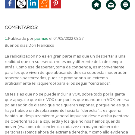
COMENTARIOS:
Publicado por
el 04/05/2022 08:57
1.
pasmao
Buenos días Don Francisco
La radicalización no es en gran parte mas que un despertar a una
realidad que en su esencia no es muy diferente de la de tiempo
atrás. Como ese despertar, toma de conciencia, es inconveniente
para los que viven de que abusando de esa supuesta moderación
tenernos pastoreados, pues se promociona un extremo
artificialmente (el izquierdo) para ellos seguir "centrados".
Mi tesis es que no se puede incluir a VOX, sobre todo por la gente
que apoya lo que dice VOX que por los que mandan en VOX; en esa
polarización de diseño que nos quieren imponer, porque no es que
haya habido un desplazamiento hacia la "derecha"... es que ha
habido un desplazamiento general impuesto desde arriba (ventana
de Oberton) hacia la izquierda y los que no nos hemos querido
mover (esa toma de conciencia cada vez en mayor número de
personas) somos ahora de extrema derecha. Y como ello evidencia