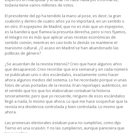
todavía tiene varios millones de votos.
El presidente del pp ha tendido la mano al pose, es decir, la gran
coalición y dentro de cuatro años ya no importará, en un sentido o
en otro. El espejismo de Madrid, que no es más que un espejismo,
es la bandera que flamea la presunta derecha, pero si nos fijamos,
el milagro no es más que aplicar unas recetas económicas de
sentido común, mientras en casi todo lo demás se mantiene el
marxismo cultural. ¿O acaso en Madrid se han abandonado las
políticas de género?
¿Se acuerdan de la revista Interviú? Creo que hace algunos años
que desapareció. Creo recordar que era semanal y en cada número
se publicaban uno o dos escándalos, exactamente como hacer
ahora algunos medios del sistema. Lo he recordado porque vi unas
fotos de unas portadas de la revista. Eran reportajes auténticos, en
el sentido que los que los elaboraban contaban la historia
sinceramente, pero que yo recuerde, ninguno de esos escándalos
llegó a nada, lo mismo que ahora. Lo que me hace sospechar que la
revista era disidencia controlada y bien controlada. Lo mismo que
ahora.
Las promesas electorales estaban para no cumplirlas, como dijo
Tierno en una ocasión. Y no las cumplieron, aunque pareciera que