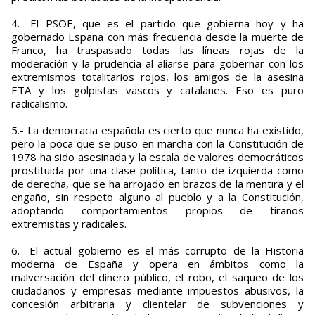
4.- El PSOE, que es el partido que gobierna hoy y ha
gobernado España con más frecuencia desde la muerte de
Franco, ha traspasado todas las líneas rojas de la
moderación y la prudencia al aliarse para gobernar con los
extremismos totalitarios rojos, los amigos de la asesina
ETA y los golpistas vascos y catalanes. Eso es puro
radicalismo.
5.- La democracia española es cierto que nunca ha existido,
pero la poca que se puso en marcha con la Constitución de
1978 ha sido asesinada y la escala de valores democráticos
prostituida por una clase política, tanto de izquierda como
de derecha, que se ha arrojado en brazos de la mentira y el
engaño, sin respeto alguno al pueblo y a la Constitución,
adoptando comportamientos propios de tiranos
extremistas y radicales.
6.- El actual gobierno es el más corrupto de la Historia
moderna de España y opera en ámbitos como la
malversación del dinero público, el robo, el saqueo de los
ciudadanos y empresas mediante impuestos abusivos, la
concesión arbitraria y clientelar de subvenciones y