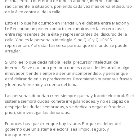
escrita. Pero a diferencia de todo lo anterior, internet cambia
radicalmente la situación, poniendo cada vez más cerca el discurso
de la élite contra el de la calle.
Esto es lo que ha ocurrido en Francia. En el debate entre Macron y
Le Pen, hubo un primer contacto, encuentros en la tercera fase,
entre representes de la élite y representantes del discurso de la
calle. Y no es la persona o ideología. Sino QUÉ y QUIENES
representan. Y al estar tan cerca parecía que el mundo se puede
arreglar.
Si uno lee lo que decía Nikola Tesla, precursor intelectual de
internet. Se ve que una persona que es capaz de desarrollar algo
innovador, tiende siempre a ser un incomprendido, y pensar que
está delirando en sus predicciones. Recomiendo buscar sus frases
y leerlas. Viene muy a cuento del tema.
Las personas deberían creer siempre que hay fraude electoral. Si el
sistema siembra dudas, comete irregularidades, y no es capaz de
despejar las dudas sembradas, y se dedica a negar el fraude a
priori, sin investigar las denuncias.
Entonces hay que creer que hay fraude. Porque es deber del
gobierno que un sistema electoral sea limpio, seguro, y
transparente.