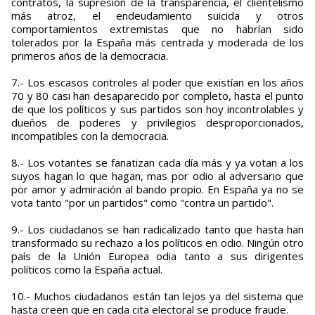
contratos, la supresión de la transparencia, el clientelismo
más atroz, el endeudamiento suicida y otros
comportamientos extremistas que no habrían sido
tolerados por la España más centrada y moderada de los
primeros años de la democracia.
7.- Los escasos controles al poder que existían en los años
70 y 80 casi han desaparecido por completo, hasta el punto
de que los políticos y sus partidos son hoy incontrolables y
dueños de poderes y privilegios desproporcionados,
incompatibles con la democracia.
8.- Los votantes se fanatizan cada día más y ya votan a los
suyos hagan lo que hagan, mas por odio al adversario que
por amor y admiración al bando propio. En España ya no se
vota tanto "por un partidos" como "contra un partido".
9.- Los ciudadanos se han radicalizado tanto que hasta han
transformado su rechazo a los políticos en odio. Ningún otro
país de la Unión Europea odia tanto a sus dirigentes
políticos como la España actual.
10.- Muchos ciudadanos están tan lejos ya del sistema que
hasta creen que en cada cita electoral se produce fraude.