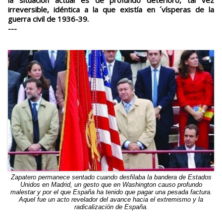
la situación actual es de profundo deterioro, tal vez
irreversible, idéntica a la que existía en ´vísperas de la
guerra civil de 1936-39.
---
Zapatero permanece sentado cuando desfilaba la bandera de Estados
Unidos en Madrid, un gesto que en Washington causo profundo
malestar y por el que España ha tenido que pagar una pesada factura.
Aquel fue un acto revelador del avance hacia el extremismo y la
radicalización de España.