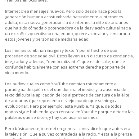
Internet crea mensajes nuevos. Pero solo desde hace poco la
generación humana acostumbrada naturalmente a internet es
adulta, esta nueva generación, la de internet, la élite de ancianos
que ha sido cómoda o potenciadora de la desviación cultural hacia
un extraño izquierdismo enajenado, quiere acorralar y censurar a
estos jóvenes y personas de mediana edad.
Los memes combinan imagen y texto. Y por el hecho de que
proceden de sociedad civil. Estos llevan a un discurso de conciencia,
integrador y además, "democratizante", que es de calle, que se
confunde habitualmente con esa extrema derecha por parte del
viejo mundo.
Los audiovisuales como YouTube cambian rotundamente el
paradigma de quién es el que domina el medio, y la ausencia de
texto dificulta la aplicación de los algoritmos de censura de la élite
de ancianos (que representa el viejo mundo que se niega a
evolucionar). Pero por ejemplo, está Rumble. Ya que, de todos
modos sigue habiendo gran censura en Youtube porque detecta las
palabras que se dicen, y hay que usar sinónimos.
Pero básicamente, internet en general contradice lo que antes era
la televisión. Que a su vez contradecía a la radio. Y esta a la prensa