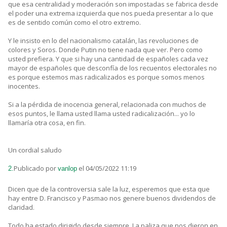
que esa centralidad y moderación son impostadas se fabrica desde
el poder una extrema izquierda que nos pueda presentar a lo que
es de sentido común como el otro extremo.
Y le insisto en lo del nacionalismo catalán, las revoluciones de
colores y Soros. Donde Putin no tiene nada que ver. Pero como
usted prefiera. Y que si hay una cantidad de españoles cada vez
mayor de españoles que desconfía de los recuentos electorales no
es porque estemos mas radicalizados es porque somos menos
inocentes.
Si a la pérdida de inocencia general, relacionada con muchos de
esos puntos, le llama usted llama usted radicalización... yo lo
llamaría otra cosa, en fin.
Un cordial saludo
Publicado por
el 04/05/2022 11:19
2.
vanlop
Dicen que de la controversia sale la luz, esperemos que esta que
hay entre D. Francisco y Pasmao nos genere buenos dividendos de
claridad.
Todo ha estado dirigido desde siempre. La paliza que nos dieron en