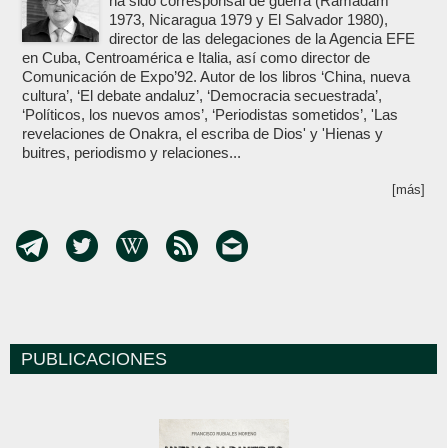
ha sido corresponsal de guerra (Ramadam
1973, Nicaragua 1979 y El Salvador 1980),
director de las delegaciones de la Agencia EFE
en Cuba, Centroamérica e Italia, así como director de
Comunicación de Expo’92. Autor de los libros ‘China, nueva
cultura’, ‘El debate andaluz’, ‘Democracia secuestrada’,
‘Políticos, los nuevos amos’, ‘Periodistas sometidos’, 'Las
revelaciones de Onakra, el escriba de Dios' y 'Hienas y
buitres, periodismo y relaciones...
[más]
PUBLICACIONES