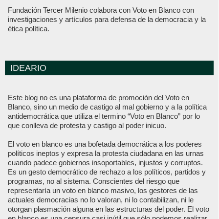
Fundación Tercer Milenio colabora con Voto en Blanco con
investigaciones y artículos para defensa de la democracia y la
ética política.
IDEARIO
Este blog no es una plataforma de promoción del Voto en
Blanco, sino un medio de castigo al mal gobierno y a la política
antidemocrática que utiliza el termino “Voto en Blanco” por lo
que conlleva de protesta y castigo al poder inicuo.
El voto en blanco es una bofetada democrática a los poderes
políticos ineptos y expresa la protesta ciudadana en las urnas
cuando padece gobiernos insoportables, injustos y corruptos.
Es un gesto democrático de rechazo a los políticos, partidos y
programas, no al sistema. Conscientes del riesgo que
representaría un voto en blanco masivo, los gestores de las
actuales democracias no lo valoran, ni lo contabilizan, ni le
otorgan plasmación alguna en las estructuras del poder. El voto
en blanco es una censura casi inútil que sólo podemos realizar