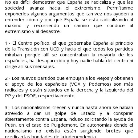
No es difícil demostrar que España se radicaliza y que las
sociedad avanza hacia el extremismo. Permítanme
exponerles algunos argumentos que tan vez nos ayuden a
entender cómo y por qué España se está radicalizando al
máximo y recorriendo un camino que conduce al
extremismo y al desastre.
1.- El Centro político, el que gobernaba España al principio
de la Transición con UCD y hacia el que todos los partidos
miraban porque allí se concentraban la mayoría de los
españoles, ha desaparecido y hoy nadie habla del centro ni
dirige allí sus mensajes.
2.- Los nuevos partidos que empujan a los viejos y obtienen
el apoyo de los españoles (VOX y Podemos) son más
radicales y están situados en la derecha y la izquierda del
PP y del PSOE, respectivamente.
3.- Los nacionalismos crecen y nunca hasta ahora se habían
atrevido a dar un golpe de Estado y a conspirar
abiertamente contra España, incluso solicitando la ayuda de
Putin, en el caso de Puigdemont. En autonomías donde el
nacionalismo no existía están surgiendo brotes que
predican las bondades de la independencia.