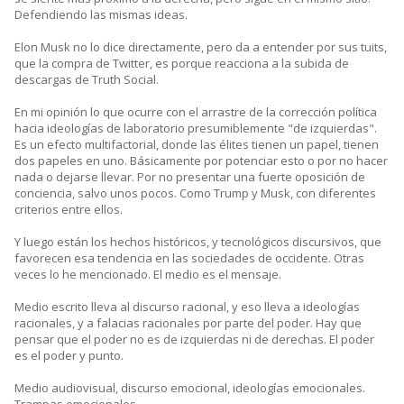
Defendiendo las mismas ideas.
Elon Musk no lo dice directamente, pero da a entender por sus tuits,
que la compra de Twitter, es porque reacciona a la subida de
descargas de Truth Social.
En mi opinión lo que ocurre con el arrastre de la corrección política
hacia ideologías de laboratorio presumiblemente "de izquierdas".
Es un efecto multifactorial, donde las élites tienen un papel, tienen
dos papeles en uno. Básicamente por potenciar esto o por no hacer
nada o dejarse llevar. Por no presentar una fuerte oposición de
conciencia, salvo unos pocos. Como Trump y Musk, con diferentes
criterios entre ellos.
Y luego están los hechos históricos, y tecnológicos discursivos, que
favorecen esa tendencia en las sociedades de occidente. Otras
veces lo he mencionado. El medio es el mensaje.
Medio escrito lleva al discurso racional, y eso lleva a ideologías
racionales, y a falacias racionales por parte del poder. Hay que
pensar que el poder no es de izquierdas ni de derechas. El poder
es el poder y punto.
Medio audiovisual, discurso emocional, ideologías emocionales.
Trampas emocionales.