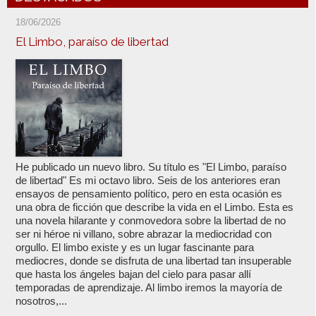
18/06/2026
El Limbo, paraíso de libertad
He publicado un nuevo libro. Su título es "El Limbo, paraíso
de libertad" Es mi octavo libro. Seis de los anteriores eran
ensayos de pensamiento político, pero en esta ocasión es
una obra de ficción que describe la vida en el Limbo. Esta es
una novela hilarante y conmovedora sobre la libertad de no
ser ni héroe ni villano, sobre abrazar la mediocridad con
orgullo. El limbo existe y es un lugar fascinante para
mediocres, donde se disfruta de una libertad tan insuperable
que hasta los ángeles bajan del cielo para pasar allí
temporadas de aprendizaje. Al limbo iremos la mayoría de
nosotros,...