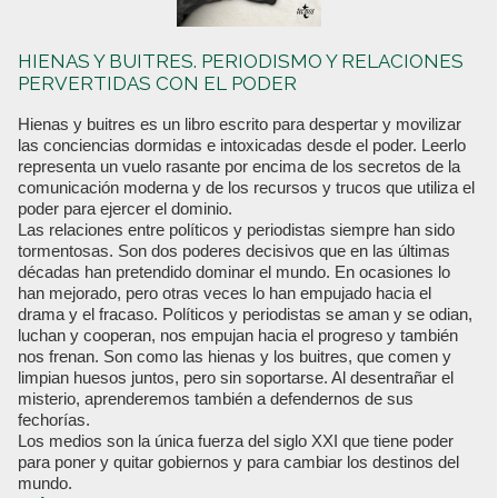
HIENAS Y BUITRES. PERIODISMO Y RELACIONES
PERVERTIDAS CON EL PODER
Hienas y buitres es un libro escrito para despertar y movilizar
las conciencias dormidas e intoxicadas desde el poder. Leerlo
representa un vuelo rasante por encima de los secretos de la
comunicación moderna y de los recursos y trucos que utiliza el
poder para ejercer el dominio.
Las relaciones entre políticos y periodistas siempre han sido
tormentosas. Son dos poderes decisivos que en las últimas
décadas han pretendido dominar el mundo. En ocasiones lo
han mejorado, pero otras veces lo han empujado hacia el
drama y el fracaso. Políticos y periodistas se aman y se odian,
luchan y cooperan, nos empujan hacia el progreso y también
nos frenan. Son como las hienas y los buitres, que comen y
limpian huesos juntos, pero sin soportarse. Al desentrañar el
misterio, aprenderemos también a defendernos de sus
fechorías.
Los medios son la única fuerza del siglo XXI que tiene poder
para poner y quitar gobiernos y para cambiar los destinos del
mundo.