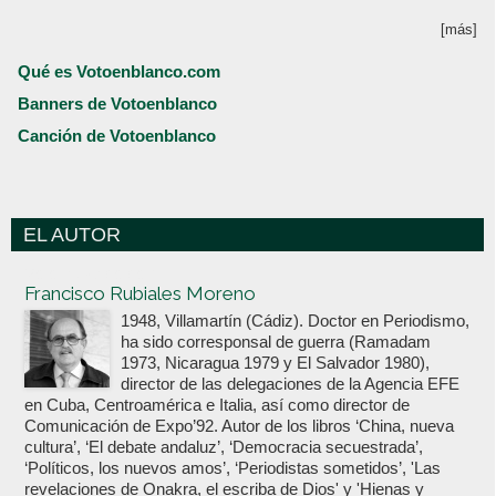
[más]
Qué es Votoenblanco.com
Banners de Votoenblanco
Canción de Votoenblanco
EL AUTOR
Votoenblanco.com
Francisco Rubiales Moreno
1948, Villamartín (Cádiz). Doctor en Periodismo,
ha sido corresponsal de guerra (Ramadam
1973, Nicaragua 1979 y El Salvador 1980),
director de las delegaciones de la Agencia EFE
en Cuba, Centroamérica e Italia, así como director de
Comunicación de Expo’92. Autor de los libros ‘China, nueva
cultura’, ‘El debate andaluz’, ‘Democracia secuestrada’,
‘Políticos, los nuevos amos’, ‘Periodistas sometidos’, 'Las
revelaciones de Onakra, el escriba de Dios' y 'Hienas y