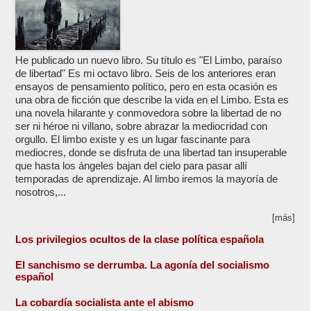
He publicado un nuevo libro. Su título es "El Limbo, paraíso
de libertad" Es mi octavo libro. Seis de los anteriores eran
ensayos de pensamiento político, pero en esta ocasión es
una obra de ficción que describe la vida en el Limbo. Esta es
una novela hilarante y conmovedora sobre la libertad de no
ser ni héroe ni villano, sobre abrazar la mediocridad con
orgullo. El limbo existe y es un lugar fascinante para
mediocres, donde se disfruta de una libertad tan insuperable
que hasta los ángeles bajan del cielo para pasar allí
temporadas de aprendizaje. Al limbo iremos la mayoría de
nosotros,...
[más]
Los privilegios ocultos de la clase política española
El sanchismo se derrumba. La agonía del socialismo
español
La cobardía socialista ante el abismo