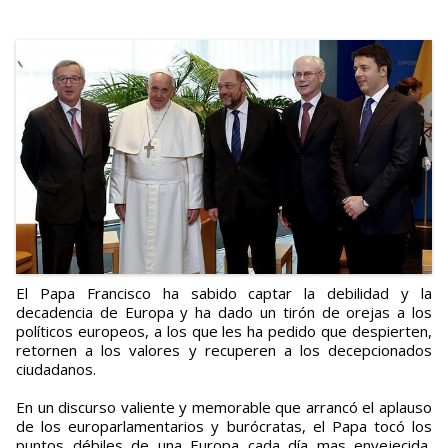
El Papa Francisco ha sabido captar la debilidad y la
decadencia de Europa y ha dado un tirón de orejas a los
políticos europeos, a los que les ha pedido que despierten,
retornen a los valores y recuperen a los decepcionados
ciudadanos.
En un discurso valiente y memorable que arrancó el aplauso
de los europarlamentarios y burócratas, el Papa tocó los
puntos débiles de una Europa cada día mas envejecida,