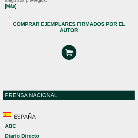
fuego sus privilegios.
[
Más
]
COMPRAR EJEMPLARES FIRMADOS POR EL
AUTOR
PRENSA NACIONAL
ESPAÑA
ABC
Diario Directo