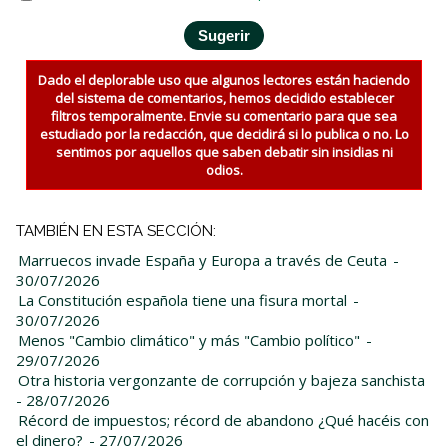
Dado el deplorable uso que algunos lectores están haciendo
del sistema de comentarios, hemos decidido establecer
filtros temporalmente. Envie su comentario para que sea
estudiado por la redacción, que decidirá si lo publica o no. Lo
sentimos por aquellos que saben debatir sin insidias ni
odios.
TAMBIÉN EN ESTA SECCIÓN:
Marruecos invade España y Europa a través de Ceuta
-
30/07/2026
La Constitución española tiene una fisura mortal
-
30/07/2026
Menos "Cambio climático" y más "Cambio político"
-
29/07/2026
Otra historia vergonzante de corrupción y bajeza sanchista
- 28/07/2026
Récord de impuestos; récord de abandono ¿Qué hacéis con
el dinero?
- 27/07/2026