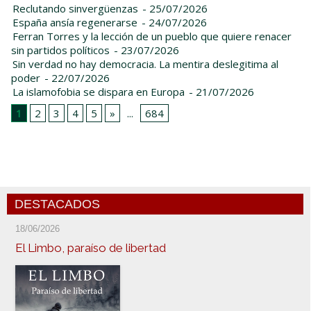
Reclutando sinvergüenzas
- 25/07/2026
España ansía regenerarse
- 24/07/2026
Ferran Torres y la lección de un pueblo que quiere renacer
sin partidos políticos
- 23/07/2026
Sin verdad no hay democracia. La mentira deslegitima al
poder
- 22/07/2026
La islamofobia se dispara en Europa
- 21/07/2026
1
2
3
4
5
»
...
684
DESTACADOS
18/06/2026
El Limbo, paraíso de libertad