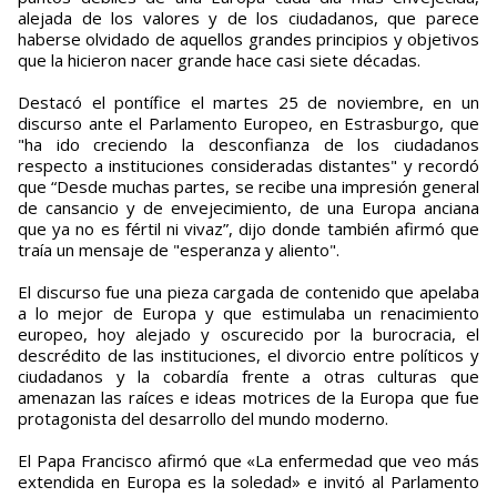
alejada de los valores y de los ciudadanos, que parece
haberse olvidado de aquellos grandes principios y objetivos
que la hicieron nacer grande hace casi siete décadas.
Destacó el pontífice el martes 25 de noviembre, en un
discurso ante el Parlamento Europeo, en Estrasburgo, que
"ha ido creciendo la desconfianza de los ciudadanos
respecto a instituciones consideradas distantes" y recordó
que “Desde muchas partes, se recibe una impresión general
de cansancio y de envejecimiento, de una Europa anciana
que ya no es fértil ni vivaz”, dijo donde también afirmó que
traía un mensaje de "esperanza y aliento".
El discurso fue una pieza cargada de contenido que apelaba
a lo mejor de Europa y que estimulaba un renacimiento
europeo, hoy alejado y oscurecido por la burocracia, el
descrédito de las instituciones, el divorcio entre políticos y
ciudadanos y la cobardía frente a otras culturas que
amenazan las raíces e ideas motrices de la Europa que fue
protagonista del desarrollo del mundo moderno.
El Papa Francisco afirmó que «La enfermedad que veo más
extendida en Europa es la soledad» e invitó al Parlamento