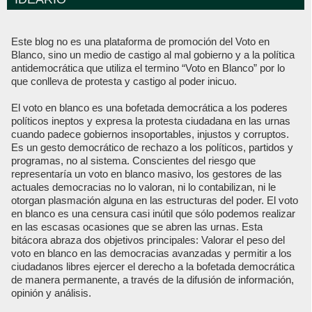
Este blog no es una plataforma de promoción del Voto en
Blanco, sino un medio de castigo al mal gobierno y a la política
antidemocrática que utiliza el termino “Voto en Blanco” por lo
que conlleva de protesta y castigo al poder inicuo.
El voto en blanco es una bofetada democrática a los poderes
políticos ineptos y expresa la protesta ciudadana en las urnas
cuando padece gobiernos insoportables, injustos y corruptos.
Es un gesto democrático de rechazo a los políticos, partidos y
programas, no al sistema. Conscientes del riesgo que
representaría un voto en blanco masivo, los gestores de las
actuales democracias no lo valoran, ni lo contabilizan, ni le
otorgan plasmación alguna en las estructuras del poder. El voto
en blanco es una censura casi inútil que sólo podemos realizar
en las escasas ocasiones que se abren las urnas. Esta
bitácora abraza dos objetivos principales: Valorar el peso del
voto en blanco en las democracias avanzadas y permitir a los
ciudadanos libres ejercer el derecho a la bofetada democrática
de manera permanente, a través de la difusión de información,
opinión y análisis.