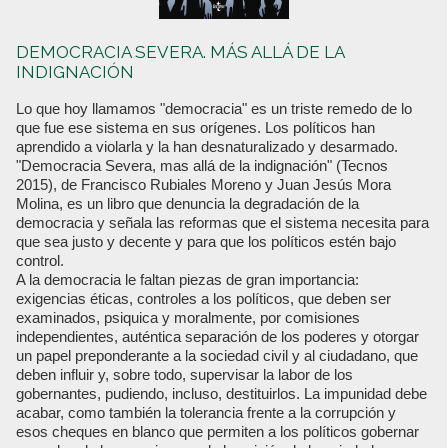
DEMOCRACIA SEVERA. MÁS ALLÁ DE LA
INDIGNACIÓN
Lo que hoy llamamos "democracia" es un triste remedo de lo
que fue ese sistema en sus orígenes. Los políticos han
aprendido a violarla y la han desnaturalizado y desarmado.
"Democracia Severa, mas allá de la indignación" (Tecnos
2015), de Francisco Rubiales Moreno y Juan Jesús Mora
Molina, es un libro que denuncia la degradación de la
democracia y señala las reformas que el sistema necesita para
que sea justo y decente y para que los políticos estén bajo
control.
A la democracia le faltan piezas de gran importancia:
exigencias éticas, controles a los políticos, que deben ser
examinados, psiquica y moralmente, por comisiones
independientes, auténtica separación de los poderes y otorgar
un papel preponderante a la sociedad civil y al ciudadano, que
deben influir y, sobre todo, supervisar la labor de los
gobernantes, pudiendo, incluso, destituirlos. La impunidad debe
acabar, como también la tolerancia frente a la corrupción y
esos cheques en blanco que permiten a los políticos gobernar