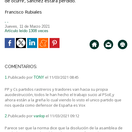
de ocurrir, Sánchez estará perdido.
Francisco Rubiales
- -
Jueves, 11 de Marzo 2021
Artículo leído 1308 veces
COMENTARIOS:
Publicado por
el 11/03/2021 08:45
1.
TONY
PP y Cs partidos rastreros y traidores van hacia su propia
auodestrucción, todos le han hecho el trabajo sucio al PSoE,y
ahora están a la greña lo cual viendo lo visto el unico partido que
nos queda como defensor de España es Vox
Publicado por
el 11/03/2021 09:12
2.
vanlop
Parece ser que la norma dice que la disolución de la asamblea de