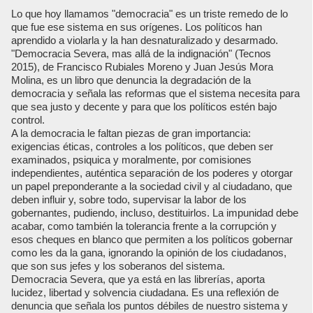
Lo que hoy llamamos "democracia" es un triste remedo de lo
que fue ese sistema en sus orígenes. Los políticos han
aprendido a violarla y la han desnaturalizado y desarmado.
"Democracia Severa, mas allá de la indignación" (Tecnos
2015), de Francisco Rubiales Moreno y Juan Jesús Mora
Molina, es un libro que denuncia la degradación de la
democracia y señala las reformas que el sistema necesita para
que sea justo y decente y para que los políticos estén bajo
control.
A la democracia le faltan piezas de gran importancia:
exigencias éticas, controles a los políticos, que deben ser
examinados, psiquica y moralmente, por comisiones
independientes, auténtica separación de los poderes y otorgar
un papel preponderante a la sociedad civil y al ciudadano, que
deben influir y, sobre todo, supervisar la labor de los
gobernantes, pudiendo, incluso, destituirlos. La impunidad debe
acabar, como también la tolerancia frente a la corrupción y
esos cheques en blanco que permiten a los políticos gobernar
como les da la gana, ignorando la opinión de los ciudadanos,
que son sus jefes y los soberanos del sistema.
Democracia Severa, que ya está en las librerías, aporta
lucidez, libertad y solvencia ciudadana. Es una reflexión de
denuncia que señala los puntos débiles de nuestro sistema y