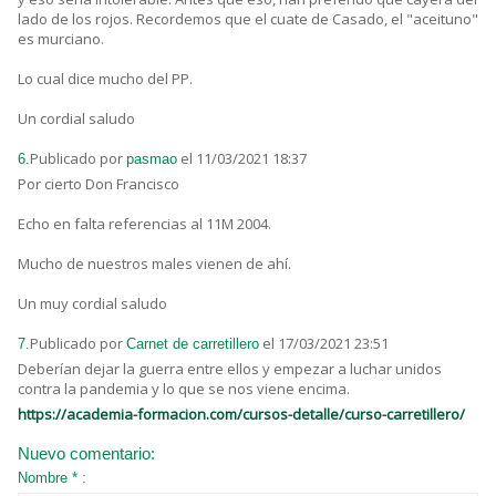
lado de los rojos. Recordemos que el cuate de Casado, el "aceituno"
es murciano.
Lo cual dice mucho del PP.
Un cordial saludo
Publicado por
el 11/03/2021 18:37
6.
pasmao
Por cierto Don Francisco
Echo en falta referencias al 11M 2004.
Mucho de nuestros males vienen de ahí.
Un muy cordial saludo
Publicado por
el 17/03/2021 23:51
7.
Carnet de carretillero
Deberían dejar la guerra entre ellos y empezar a luchar unidos
contra la pandemia y lo que se nos viene encima.
https://academia-formacion.com/cursos-detalle/curso-carretillero/
Nuevo comentario:
Nombre * :