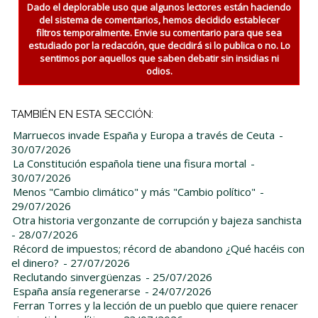
Dado el deplorable uso que algunos lectores están haciendo
del sistema de comentarios, hemos decidido establecer
filtros temporalmente. Envie su comentario para que sea
estudiado por la redacción, que decidirá si lo publica o no. Lo
sentimos por aquellos que saben debatir sin insidias ni
odios.
TAMBIÉN EN ESTA SECCIÓN:
Marruecos invade España y Europa a través de Ceuta
-
30/07/2026
La Constitución española tiene una fisura mortal
-
30/07/2026
Menos "Cambio climático" y más "Cambio político"
-
29/07/2026
Otra historia vergonzante de corrupción y bajeza sanchista
- 28/07/2026
Récord de impuestos; récord de abandono ¿Qué hacéis con
el dinero?
- 27/07/2026
Reclutando sinvergüenzas
- 25/07/2026
España ansía regenerarse
- 24/07/2026
Ferran Torres y la lección de un pueblo que quiere renacer