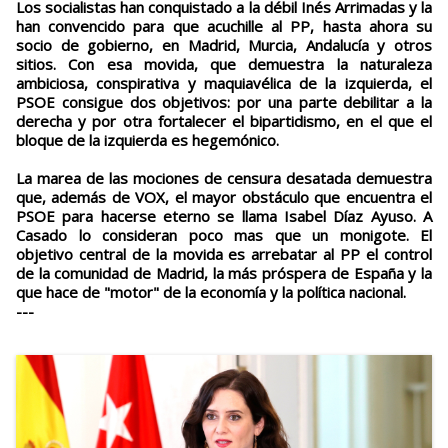
Los socialistas han conquistado a la débil Inés Arrimadas y la
han convencido para que acuchille al PP, hasta ahora su
socio de gobierno, en Madrid, Murcia, Andalucía y otros
sitios. Con esa movida, que demuestra la naturaleza
ambiciosa, conspirativa y maquiavélica de la izquierda, el
PSOE consigue dos objetivos: por una parte debilitar a la
derecha y por otra fortalecer el bipartidismo, en el que el
bloque de la izquierda es hegemónico.
La marea de las mociones de censura desatada demuestra
que, además de VOX, el mayor obstáculo que encuentra el
PSOE para hacerse eterno se llama Isabel Díaz Ayuso. A
Casado lo consideran poco mas que un monigote. El
objetivo central de la movida es arrebatar al PP el control
de la comunidad de Madrid, la más próspera de España y la
que hace de "motor" de la economía y la política nacional.
---