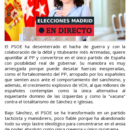
El PSOE ha desenterrado el hacha de guerra y con la
colaboración de la débil y titubeante Inés Arrimadas, quiere
apuntillar al PP y convertirse en el único partido de España
con posibilidad real de gobernar. Su maniobra es muy
arriesgada porque puede desatar fuerzas inesperadas,
como el fortalecimiento del PP, arropado por los españoles
que sienten asco ante el comportamiento del sanchismo, y
además, el crecimiento explosivo de VOX, al que millones de
españoles contemplan como la única alternativa al
inquietante dominio de las izquierdas y como la "vacuna"
contra el totalitarismo de Sánchez e Iglesias.
Bajo Sánchez, el PSOE se ha transformado en un partido
tacticista y maniobrero, poco fiable porque ha abandonado
todo su viejo lastre ideológico para concentrarse en el ansia
de poder absoluto como única creencia y único programa.