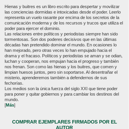
Hienas y buitres es un libro escrito para despertar y movilizar
las conciencias dormidas e intoxicadas desde el poder. Leerlo
representa un vuelo rasante por encima de los secretos de la
comunicación moderna y de los recursos y trucos que utiliza el
poder para ejercer el dominio.
Las relaciones entre políticos y periodistas siempre han sido
tormentosas. Son dos poderes decisivos que en las últimas
décadas han pretendido dominar el mundo. En ocasiones lo
han mejorado, pero otras veces lo han empujado hacia el
drama y el fracaso. Políticos y periodistas se aman y se odian,
luchan y cooperan, nos empujan hacia el progreso y también
nos frenan. Son como las hienas y los buitres, que comen y
limpian huesos juntos, pero sin soportarse. Al desentrañar el
misterio, aprenderemos también a defendernos de sus
fechorías.
Los medios son la única fuerza del siglo XXI que tiene poder
para poner y quitar gobiernos y para cambiar los destinos del
mundo.
[
Más
]
COMPRAR EJEMPLARES FIRMADOS POR EL
AUTOR