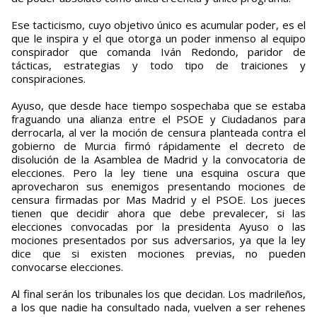
Ese tacticismo, cuyo objetivo único es acumular poder, es el
que le inspira y el que otorga un poder inmenso al equipo
conspirador que comanda Iván Redondo, paridor de
tácticas, estrategias y todo tipo de traiciones y
conspiraciones.
Ayuso, que desde hace tiempo sospechaba que se estaba
fraguando una alianza entre el PSOE y Ciudadanos para
derrocarla, al ver la moción de censura planteada contra el
gobierno de Murcia firmó rápidamente el decreto de
disolución de la Asamblea de Madrid y la convocatoria de
elecciones. Pero la ley tiene una esquina oscura que
aprovecharon sus enemigos presentando mociones de
censura firmadas por Mas Madrid y el PSOE. Los jueces
tienen que decidir ahora que debe prevalecer, si las
elecciones convocadas por la presidenta Ayuso o las
mociones presentados por sus adversarios, ya que la ley
dice que si existen mociones previas, no pueden
convocarse elecciones.
Al final serán los tribunales los que decidan. Los madrileños,
a los que nadie ha consultado nada, vuelven a ser rehenes