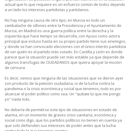
actual que lo que requiere es un esfuerzo común de todos dejando
a un lado los intereses partidistas y partidarios.
No hay ninguna causa de otro tipo; en Murcia es todo un
cambalache de sillones entre la Presidencia y el Ayuntamiento de
Murcia, en Madrid es una guerra política entre la derecha y la
izquierda que hace tiempo se desarrolla, con Ayuso como actora
principal que incluso hasta en su propio partido tiene sus enemigos,
y donde se han convocado elecciones con el único interés partidista
de ver quién es el partido más votado. En Castilla y León es donde
parece que la situación puede ser más estable ya que depende de
algunos transfugas de CIUDADANOS que quiera apoyar la moción
de censura.
Es decir, vemos que ninguna de las situaciones que se dieron ayer
son producto de la petición ciudadana, ni de la lucha contra la
pandemia o la crisis económica y social que tenemos, todo es por
alcanzar el poder político como sea. Un "quítate tú que me pongo
yo" nada más.
No debería de permitirse este tipo de situaciones en estado de
alarma, en un momento de graves crisis sanitaria, económica y
social como digo, que los partidos políticos no tienen en cuenta ya
que solo defienden sus intereses de poder antes que la lucha
contra todo lo que tenemos encima.