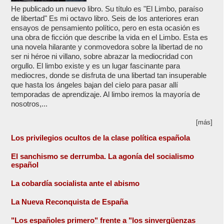
He publicado un nuevo libro. Su título es "El Limbo, paraíso
de libertad" Es mi octavo libro. Seis de los anteriores eran
ensayos de pensamiento político, pero en esta ocasión es
una obra de ficción que describe la vida en el Limbo. Esta es
una novela hilarante y conmovedora sobre la libertad de no
ser ni héroe ni villano, sobre abrazar la mediocridad con
orgullo. El limbo existe y es un lugar fascinante para
mediocres, donde se disfruta de una libertad tan insuperable
que hasta los ángeles bajan del cielo para pasar allí
temporadas de aprendizaje. Al limbo iremos la mayoría de
nosotros,...
[más]
Los privilegios ocultos de la clase política española
El sanchismo se derrumba. La agonía del socialismo
español
La cobardía socialista ante el abismo
La Nueva Reconquista de España
"Los españoles primero" frente a "los sinvergüenzas