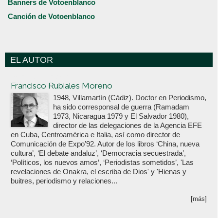
Banners de Votoenblanco
Canción de Votoenblanco
EL AUTOR
Votoenblanco.com
Francisco Rubiales Moreno
1948, Villamartín (Cádiz). Doctor en Periodismo,
ha sido corresponsal de guerra (Ramadam
1973, Nicaragua 1979 y El Salvador 1980),
director de las delegaciones de la Agencia EFE
en Cuba, Centroamérica e Italia, así como director de
Comunicación de Expo’92. Autor de los libros ‘China, nueva
cultura’, ‘El debate andaluz’, ‘Democracia secuestrada’,
‘Políticos, los nuevos amos’, ‘Periodistas sometidos’, 'Las
revelaciones de Onakra, el escriba de Dios' y 'Hienas y
buitres, periodismo y relaciones...
[más]