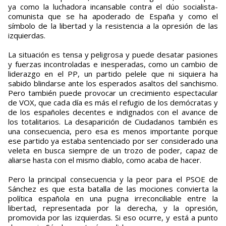
ya como la luchadora incansable contra el dúo socialista-
comunista que se ha apoderado de España y como el
símbolo de la libertad y la resistencia a la opresión de las
izquierdas.
La situación es tensa y peligrosa y puede desatar pasiones
y fuerzas incontroladas e inesperadas, como un cambio de
liderazgo en el PP, un partido pelele que ni siquiera ha
sabido blindarse ante los esperados asaltos del sanchismo.
Pero también puede provocar un crecimiento espectacular
de VOX, que cada día es más el refugio de los demócratas y
de los españoles decentes e indignados con el avance de
los totalitarios. La desaparición de Ciudadanos también es
una consecuencia, pero esa es menos importante porque
ese partido ya estaba sentenciado por ser considerado una
veleta en busca siempre de un trozo de poder, capaz de
aliarse hasta con el mismo diablo, como acaba de hacer.
Pero la principal consecuencia y la peor para el PSOE de
Sánchez es que esta batalla de las mociones convierta la
política española en una pugna irreconciliable entre la
libertad, representada por la derecha, y la opresión,
promovida por las izquierdas. Si eso ocurre, y está a punto