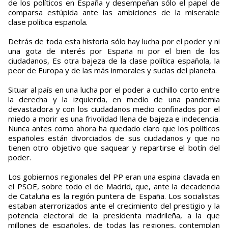
de los políticos en España y desempeñan sólo el papel de
comparsa estúpida ante las ambiciones de la miserable
clase política española.
Detrás de toda esta historia sólo hay lucha por el poder y ni
una gota de interés por España ni por el bien de los
ciudadanos, Es otra bajeza de la clase política española, la
peor de Europa y de las más inmorales y sucias del planeta.
Situar al país en una lucha por el poder a cuchillo corto entre
la derecha y la izquierda, en medio de una pandemia
devastadora y con los ciudadanos medio confinados por el
miedo a morir es una frivolidad llena de bajeza e indecencia.
Nunca antes como ahora ha quedado claro que los políticos
españoles están divorciados de sus ciudadanos y que no
tienen otro objetivo que saquear y repartirse el botín del
poder.
Los gobiernos regionales del PP eran una espina clavada en
el PSOE, sobre todo el de Madrid, que, ante la decadencia
de Cataluña es la región puntera de España. Los socialistas
estaban aterrorizados ante el crecimiento del prestigio y la
potencia electoral de la presidenta madrileña, a la que
millones de españoles, de todas las regiones, contemplan