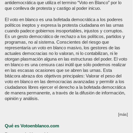
antidemocrática que utiliza el termino “Voto en Blanco” por lo
que conlleva de protesta y castigo al poder inicuo.
El voto en blanco es una bofetada democrática a los poderes
políticos ineptos y expresa la protesta ciudadana en las urnas
cuando padece gobiernos insoportables, injustos y corruptos.
Es un gesto democrático de rechazo a los políticos, partidos y
programas, no al sistema. Conscientes del riesgo que
representaría un voto en blanco masivo, los gestores de las
actuales democracias no lo valoran, ni lo contabilizan, ni le
otorgan plasmación alguna en las estructuras del poder. El voto
en blanco es una censura casi inútil que sólo podemos realizar
en las escasas ocasiones que se abren las urnas. Esta
bitácora abraza dos objetivos principales: Valorar el peso del
voto en blanco en las democracias avanzadas y permitir a los
ciudadanos libres ejercer el derecho a la bofetada democrática
de manera permanente, a través de la difusión de información,
opinión y análisis.
[más]
Qué es Votoenblanco.com