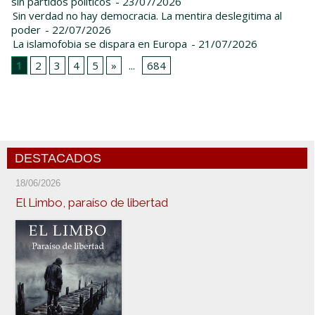
sin partidos políticos
- 23/07/2026
Sin verdad no hay democracia. La mentira deslegitima al
poder
- 22/07/2026
La islamofobia se dispara en Europa
- 21/07/2026
1
2
3
4
5
»
...
684
DESTACADOS
18/06/2026
El Limbo, paraíso de libertad