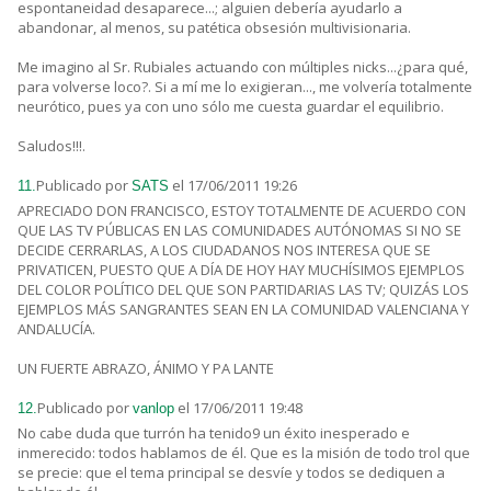
espontaneidad desaparece...; alguien debería ayudarlo a
abandonar, al menos, su patética obsesión multivisionaria.
Me imagino al Sr. Rubiales actuando con múltiples nicks...¿para qué,
para volverse loco?. Si a mí me lo exigieran..., me volvería totalmente
neurótico, pues ya con uno sólo me cuesta guardar el equilibrio.
Saludos!!!.
Publicado por
el 17/06/2011 19:26
11.
SATS
APRECIADO DON FRANCISCO, ESTOY TOTALMENTE DE ACUERDO CON
QUE LAS TV PÚBLICAS EN LAS COMUNIDADES AUTÓNOMAS SI NO SE
DECIDE CERRARLAS, A LOS CIUDADANOS NOS INTERESA QUE SE
PRIVATICEN, PUESTO QUE A DÍA DE HOY HAY MUCHÍSIMOS EJEMPLOS
DEL COLOR POLÍTICO DEL QUE SON PARTIDARIAS LAS TV; QUIZÁS LOS
EJEMPLOS MÁS SANGRANTES SEAN EN LA COMUNIDAD VALENCIANA Y
ANDALUCÍA.
UN FUERTE ABRAZO, ÁNIMO Y PA LANTE
Publicado por
el 17/06/2011 19:48
12.
vanlop
No cabe duda que turrón ha tenido9 un éxito inesperado e
inmerecido: todos hablamos de él. Que es la misión de todo trol que
se precie: que el tema principal se desvíe y todos se dediquen a