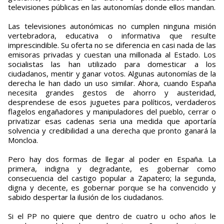
televisiones públicas en las autonomías donde ellos mandan.
Las televisiones autonómicas no cumplen ninguna misión
vertebradora, educativa o informativa que resulte
imprescindible. Su oferta no se diferencia en casi nada de las
emisoras privadas y cuestan una millonada al Estado. Los
socialistas las han utilizado para domesticar a los
ciudadanos, mentir y ganar votos. Algunas autonomías de la
derecha le han dado un uso similar. Ahora, cuando España
necesita grandes gestos de ahorro y austeridad,
desprendese de esos juguetes para políticos, verdaderos
flagelos engañadores y manipuladores del pueblo, cerrar o
privatizar esas cadenas seria una medida que aportaría
solvencia y credibilidad a una derecha que pronto ganará la
Moncloa.
Pero hay dos formas de llegar al poder en España. La
primera, indigna y degradante, es gobernar como
consecuencia del castigo popular a Zapatero; la segunda,
digna y decente, es gobernar porque se ha convencido y
sabido despertar la ilusión de los ciudadanos.
Si el PP no quiere que dentro de cuatro u ocho años le