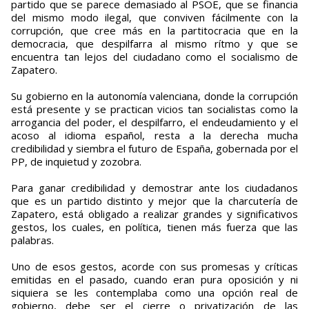
partido que se parece demasiado al PSOE, que se financia
del mismo modo ilegal, que conviven fácilmente con la
corrupción, que cree más en la partitocracia que en la
democracia, que despilfarra al mismo rítmo y que se
encuentra tan lejos del ciudadano como el socialismo de
Zapatero.
Su gobierno en la autonomía valenciana, donde la corrupción
está presente y se practican vicios tan socialistas como la
arrogancia del poder, el despilfarro, el endeudamiento y el
acoso al idioma español, resta a la derecha mucha
credibilidad y siembra el futuro de España, gobernada por el
PP, de inquietud y zozobra.
Para ganar credibilidad y demostrar ante los ciudadanos
que es un partido distinto y mejor que la charcutería de
Zapatero, está obligado a realizar grandes y significativos
gestos, los cuales, en política, tienen más fuerza que las
palabras.
Uno de esos gestos, acorde con sus promesas y críticas
emitidas en el pasado, cuando eran pura oposición y ni
siquiera se les contemplaba como una opción real de
gobierno, debe ser el cierre o privatización de las