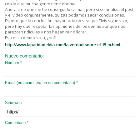
con la que mucha gente tiene encima.
Ahora creo que me he conseguido calmar, pero si se analiza el post
y el video conjuntamente, quizas podamos sacar conclusiones.
Espero que la conclusión mayoritaria no sea que Elvis sigue vivo,
pero hay que respetar las opiniones de los demás aunque nos
parezcan ridículas y nos hagan reir o llorar.
Eso es la democracia, ¿no?
http://www.laparidadeldia.com/la-verdad-sobre-el-15-m.html
Nuevo comentario:
Nombre * :
Email (no aparecerá en su comentario) * :
Sitio web :
Comentario * :