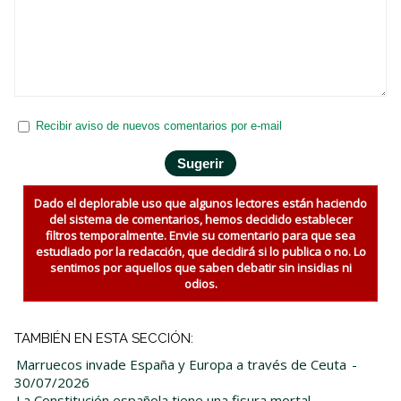
Recibir aviso de nuevos comentarios por e-mail
Dado el deplorable uso que algunos lectores están haciendo
del sistema de comentarios, hemos decidido establecer
filtros temporalmente. Envie su comentario para que sea
estudiado por la redacción, que decidirá si lo publica o no. Lo
sentimos por aquellos que saben debatir sin insidias ni
odios.
TAMBIÉN EN ESTA SECCIÓN:
Marruecos invade España y Europa a través de Ceuta
-
30/07/2026
La Constitución española tiene una fisura mortal
-