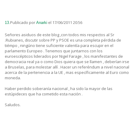
Publicado por
el 17/06/2011 20:56
13.
Anarki
Señores asiduos de este blog ,con todos mis respectos al Sr
.Rubianes, discutir sobre PP y PSOE es una completa pérdida de
tiémpo , ningúno tiene suficiente valentía para escupir en el
parlamento Europeo . Tenemos que juntarnos con los
euroescépticos liderados por Nigel Farage , los manifestantes de
democracia real ya o como Dios quiera que se llamen , deberían irse
a Bruselas, para molestar allí . Hacer un referéndum a nivel nacional
acerca de la pertenencia a la UE , mas específicamente al Euro como
moneda.
Haber perdido soberanía nacional , ha sido la mayor de las
estúpideces que ha cometido esta nación .
Saludos.