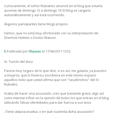
Curiosamente, el señor Rubiañes anunció en el blog que estaría
ausente de domingo 12 a domingo 19. El blog se cargaría
automáticamente y así está ocurriendo.
Akgunos paricipantes tiene blogs propios.
Vamos, que no está muy afortunado con su interpretación de
Sherlock Holmes o Doctor Watson.
Publicado por
el 17/06/2011 13:52
6.
Miqueas
Sr. Turrón del duro:
Parece muy seguro de lo que dice, si es así, me gutaría, ya puestos
a mojarse, que lo hiciera y escribiera en este mismo espacio
aquellos nicks que usted afirma que son "seudónimos" del Sr.
Rubiales.
Acaba de hacer una acusación, creo que bastante grave, algo así
como intentar influir en la opinión de todos los que entran en el blog
utilizando falsas identidades para dar fuerza a sus tesis.
¿Tiene alguna prueba, o en qué sustenta dicha acusación?