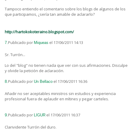
Tampoco entiendo el comentario sobre los blogs de algunos de los
que participamos, ¿sería tan amable de aclararlo?
http://hartokokoteraino.blogspot.com/
Publicado por
el 17/06/2011 14:13
7.
Miqueas
Sr. Turrón...
Lo del "blog" no tienen nada que ver con sus afirmaciones. Disculpe
y olvide la petición de aclaración.
Publicado por
el 17/06/2011 16:36
8.
Un Bellaco
Añadir no ser aceptables ministros sin estudios y experiencia
profesional fuera de aplaudir en mítines y pegar carteles.
Publicado por
el 17/06/2011 16:37
9.
LIGUR
Clarividente Turrón del duro.