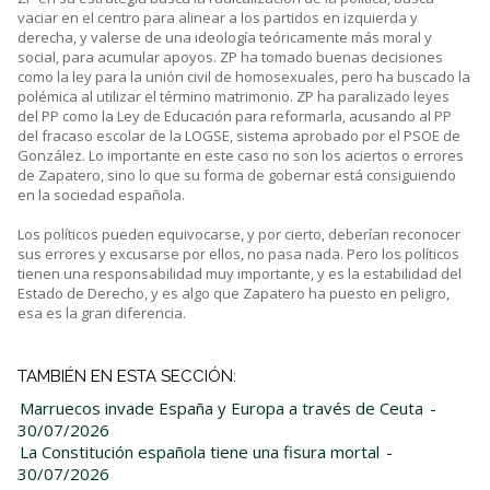
vaciar en el centro para alinear a los partidos en izquierda y
derecha, y valerse de una ideología teóricamente más moral y
social, para acumular apoyos. ZP ha tomado buenas decisiones
como la ley para la unión civil de homosexuales, pero ha buscado la
polémica al utilizar el término matrimonio. ZP ha paralizado leyes
del PP como la Ley de Educación para reformarla, acusando al PP
del fracaso escolar de la LOGSE, sistema aprobado por el PSOE de
González. Lo importante en este caso no son los aciertos o errores
de Zapatero, sino lo que su forma de gobernar está consiguiendo
en la sociedad española.
Los políticos pueden equivocarse, y por cierto, deberían reconocer
sus errores y excusarse por ellos, no pasa nada. Pero los políticos
tienen una responsabilidad muy importante, y es la estabilidad del
Estado de Derecho, y es algo que Zapatero ha puesto en peligro,
esa es la gran diferencia.
TAMBIÉN EN ESTA SECCIÓN:
Marruecos invade España y Europa a través de Ceuta
-
30/07/2026
La Constitución española tiene una fisura mortal
-
30/07/2026