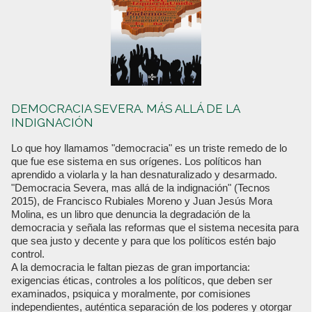
DEMOCRACIA SEVERA. MÁS ALLÁ DE LA
INDIGNACIÓN
Lo que hoy llamamos "democracia" es un triste remedo de lo
que fue ese sistema en sus orígenes. Los políticos han
aprendido a violarla y la han desnaturalizado y desarmado.
"Democracia Severa, mas allá de la indignación" (Tecnos
2015), de Francisco Rubiales Moreno y Juan Jesús Mora
Molina, es un libro que denuncia la degradación de la
democracia y señala las reformas que el sistema necesita para
que sea justo y decente y para que los políticos estén bajo
control.
A la democracia le faltan piezas de gran importancia:
exigencias éticas, controles a los políticos, que deben ser
examinados, psiquica y moralmente, por comisiones
independientes, auténtica separación de los poderes y otorgar