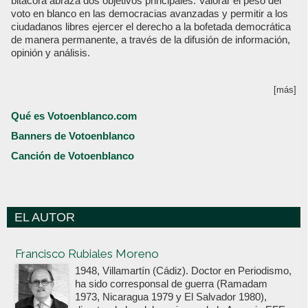
bitácora abraza dos objetivos principales: Valorar el peso del
voto en blanco en las democracias avanzadas y permitir a los
ciudadanos libres ejercer el derecho a la bofetada democrática
de manera permanente, a través de la difusión de información,
opinión y análisis.
[más]
Qué es Votoenblanco.com
Banners de Votoenblanco
Canción de Votoenblanco
EL AUTOR
Votoenblanco.com
Francisco Rubiales Moreno
1948, Villamartín (Cádiz). Doctor en Periodismo,
ha sido corresponsal de guerra (Ramadam
1973, Nicaragua 1979 y El Salvador 1980),