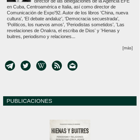
director de las delegaciones de la Agencia EFE
en Cuba, Centroamérica e Italia, así como director de
Comunicación de Expo’92. Autor de los libros ‘China, nueva
cultura’, ‘El debate andaluz’, ‘Democracia secuestrada’,
‘Políticos, los nuevos amos’, ‘Periodistas sometidos’, 'Las
revelaciones de Onakra, el escriba de Dios' y 'Hienas y
buitres, periodismo y relaciones...
[más]
PUBLICACIONES