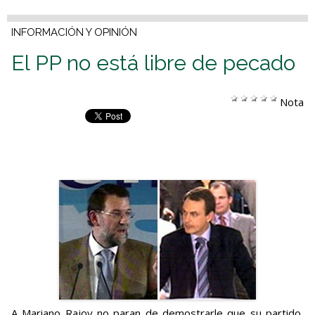
INFORMACIÓN Y OPINIÓN
El PP no está libre de pecado
Nota
A Mariano Rajoy no paran de demostrarle que su partido,