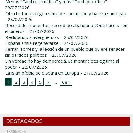
Menos "Cambio climático" y más "Cambio político"
-
29/07/2026
Otra historia vergonzante de corrupción y bajeza sanchista
- 28/07/2026
Récord de impuestos; récord de abandono ¿Qué hacéis con
el dinero?
- 27/07/2026
Reclutando sinvergüenzas
- 25/07/2026
España ansía regenerarse
- 24/07/2026
Ferran Torres y la lección de un pueblo que quiere renacer
sin partidos políticos
- 23/07/2026
Sin verdad no hay democracia. La mentira deslegitima al
poder
- 22/07/2026
La islamofobia se dispara en Europa
- 21/07/2026
1
2
3
4
5
»
...
684
DESTACADOS
18/06/2026