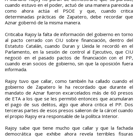
cuando estuvo en el poder, actuó de una manera parecida a
como ahora actúa el PSOE y que, cuando critica
determinadas prácticas de Zapatero, debe recordar que
Aznar gobernó de la misma manera.
Criticaba Rajoy la falta de información del gobierno en torno
al pacto cerrado con CIU sobre financiación, dentro del
Estatuto Catalán, cuando Duran y Lleida le recordó en el
Parlamento, en la sesión de control al Ejecutivo, que CIU
negoció en el pasado pactos de financiación con el PP,
cuando eran socios de gobierno, sin que la oposición fuera
informada.
Rajoy tuvo que callar, como también ha callado cuando el
gobierno de Zapatero le ha recordado que durante el
mandato de Aznar fueron excarcelados más de 60 presos
de ETA a los que se les permitió entonces que acumularan
el pago de sus delitos, algo que ahora critica el PP. Dos
terceras partes de esos presos salieron de la cárcel cuando
el propio Rajoy era responsable de la política Interior.
Rajoy sabe que tiene mucho que callar y que la fachada
democrática que exhibe ahora revela terribles fisuras