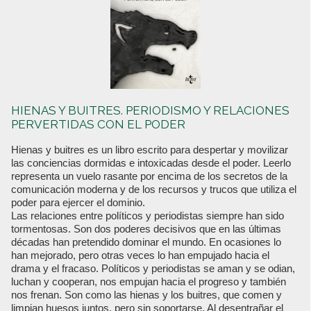
HIENAS Y BUITRES. PERIODISMO Y RELACIONES
PERVERTIDAS CON EL PODER
Hienas y buitres es un libro escrito para despertar y movilizar
las conciencias dormidas e intoxicadas desde el poder. Leerlo
representa un vuelo rasante por encima de los secretos de la
comunicación moderna y de los recursos y trucos que utiliza el
poder para ejercer el dominio.
Las relaciones entre políticos y periodistas siempre han sido
tormentosas. Son dos poderes decisivos que en las últimas
décadas han pretendido dominar el mundo. En ocasiones lo
han mejorado, pero otras veces lo han empujado hacia el
drama y el fracaso. Políticos y periodistas se aman y se odian,
luchan y cooperan, nos empujan hacia el progreso y también
nos frenan. Son como las hienas y los buitres, que comen y
limpian huesos juntos, pero sin soportarse. Al desentrañar el