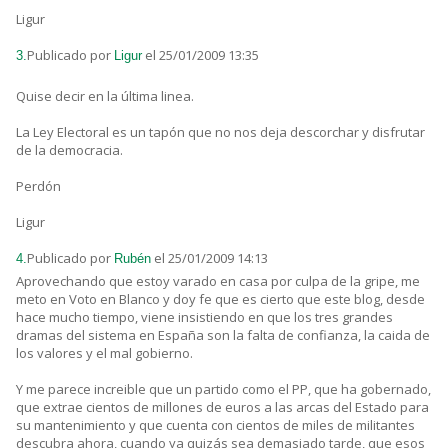
Ligur
Publicado por
el 25/01/2009 13:35
3.
Ligur
Quise decir en la última linea.
La Ley Electoral es un tapón que no nos deja descorchar y disfrutar
de la democracia.
Perdón
Ligur
Publicado por
el 25/01/2009 14:13
4.
Rubén
Aprovechando que estoy varado en casa por culpa de la gripe, me
meto en Voto en Blanco y doy fe que es cierto que este blog, desde
hace mucho tiempo, viene insistiendo en que los tres grandes
dramas del sistema en España son la falta de confianza, la caida de
los valores y el mal gobierno.
Y me parece increible que un partido como el PP, que ha gobernado,
que extrae cientos de millones de euros a las arcas del Estado para
su mantenimiento y que cuenta con cientos de miles de militantes
descubra ahora, cuando ya quizás sea demasiado tarde, que esos