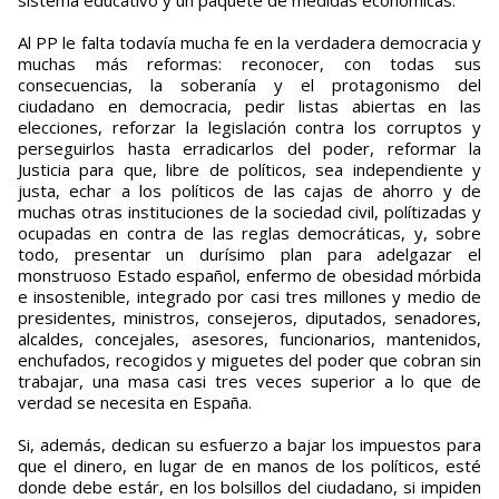
sistema educativo y un paquete de medidas económicas.
Al PP le falta todavía mucha fe en la verdadera democracia y
muchas más reformas: reconocer, con todas sus
consecuencias, la soberanía y el protagonismo del
ciudadano en democracia, pedir listas abiertas en las
elecciones, reforzar la legislación contra los corruptos y
perseguirlos hasta erradicarlos del poder, reformar la
Justicia para que, libre de políticos, sea independiente y
justa, echar a los políticos de las cajas de ahorro y de
muchas otras instituciones de la sociedad civil, polítizadas y
ocupadas en contra de las reglas democráticas, y, sobre
todo, presentar un durísimo plan para adelgazar el
monstruoso Estado español, enfermo de obesidad mórbida
e insostenible, integrado por casi tres millones y medio de
presidentes, ministros, consejeros, diputados, senadores,
alcaldes, concejales, asesores, funcionarios, mantenidos,
enchufados, recogidos y miguetes del poder que cobran sin
trabajar, una masa casi tres veces superior a lo que de
verdad se necesita en España.
Si, además, dedican su esfuerzo a bajar los impuestos para
que el dinero, en lugar de en manos de los políticos, esté
donde debe estár, en los bolsillos del ciudadano, si impiden