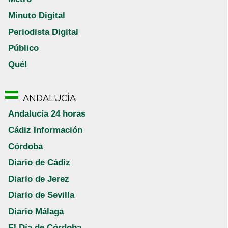
Minuto Digital
Periodista Digital
Público
Qué!
ANDALUCÍA
Andalucía 24 horas
Cádiz Información
Córdoba
Diario de Cádiz
Diario de Jerez
Diario de Sevilla
Diario Málaga
El Día de Córdoba