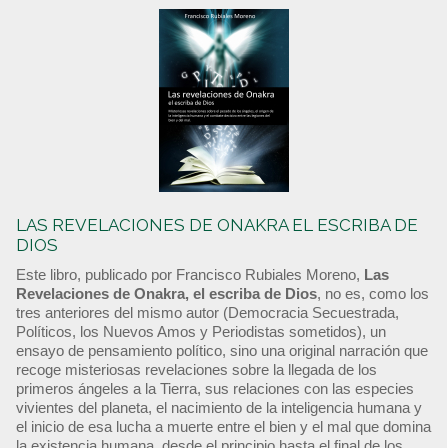
LAS REVELACIONES DE ONAKRA EL ESCRIBA DE
DIOS
Este libro, publicado por Francisco Rubiales Moreno,
Las
Revelaciones de Onakra, el escriba de Dios
, no es, como los
tres anteriores del mismo autor (Democracia Secuestrada,
Políticos, los Nuevos Amos y Periodistas sometidos), un
ensayo de pensamiento político, sino una original narración que
recoge misteriosas revelaciones sobre la llegada de los
primeros ángeles a la Tierra, sus relaciones con las especies
vivientes del planeta, el nacimiento de la inteligencia humana y
el inicio de esa lucha a muerte entre el bien y el mal que domina
la existencia humana, desde el principio hasta el final de los