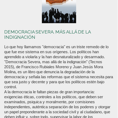
DEMOCRACIA SEVERA. MÁS ALLÁ DE LA
INDIGNACIÓN
Lo que hoy llamamos "democracia" es un triste remedo de lo
que fue ese sistema en sus orígenes. Los políticos han
aprendido a violarla y la han desnaturalizado y desarmado.
"Democracia Severa, mas allá de la indignación" (Tecnos
2015), de Francisco Rubiales Moreno y Juan Jesús Mora
Molina, es un libro que denuncia la degradación de la
democracia y señala las reformas que el sistema necesita para
que sea justo y decente y para que los políticos estén bajo
control.
A la democracia le faltan piezas de gran importancia:
exigencias éticas, controles a los políticos, que deben ser
examinados, psiquica y moralmente, por comisiones
independientes, auténtica separación de los poderes y otorgar
un papel preponderante a la sociedad civil y al ciudadano, que
deben influir y, sobre todo, supervisar la labor de los