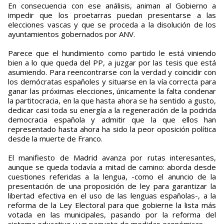
En consecuencia con ese análisis, animan al Gobierno a
impedir que los proetarras puedan presentarse a las
elecciones vascas y que se proceda a la disolución de los
ayuntamientos gobernados por ANV.
Parece que el hundimiento como partido le está viniendo
bien a lo que queda del PP, a juzgar por las tesis que está
asumiendo. Para reencontrarse con la verdad y coincidir con
los demócratas españoles y situarse en la vía correcta para
ganar las próximas elecciones, únicamente la falta condenar
la partitocracia, en la que hasta ahora se ha sentido a gusto,
dedicar casi toda su energía a la regeneración de la podrida
democracia española y admitir que la que ellos han
representado hasta ahora ha sido la peor oposición política
desde la muerte de Franco.
El manifiesto de Madrid avanza por rutas interesantes,
aunque se queda todavía a mitad de camino: aborda desde
cuestiones referidas a la lengua, -como el anuncio de la
presentación de una proposición de ley para garantizar la
libertad efectiva en el uso de las lenguas españolas-, a la
reforma de la Ley Electoral para que gobierne la lista más
votada en las municipales, pasando por la reforma del