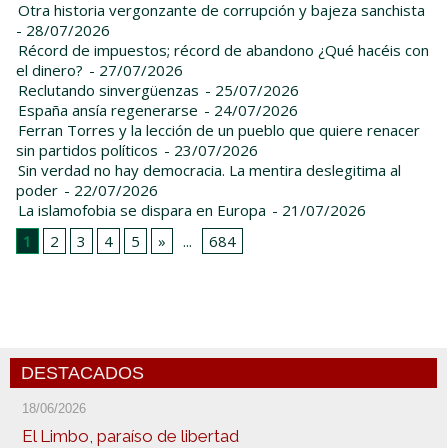
Otra historia vergonzante de corrupción y bajeza sanchista
- 28/07/2026
Récord de impuestos; récord de abandono ¿Qué hacéis con
el dinero?
- 27/07/2026
Reclutando sinvergüenzas
- 25/07/2026
España ansía regenerarse
- 24/07/2026
Ferran Torres y la lección de un pueblo que quiere renacer
sin partidos políticos
- 23/07/2026
Sin verdad no hay democracia. La mentira deslegitima al
poder
- 22/07/2026
La islamofobia se dispara en Europa
- 21/07/2026
1
2
3
4
5
»
...
684
DESTACADOS
18/06/2026
El Limbo, paraíso de libertad