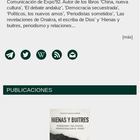
Comunicación de Expo’92. Autor de los libros ‘China, nueva
cultura’, ‘El debate andaluz’, ‘Democracia secuestrada’,
‘Políticos, los nuevos amos’, ‘Periodistas sometidos’, 'Las
revelaciones de Onakra, el escriba de Dios' y 'Hienas y
buitres, periodismo y relaciones...
[más]
PUBLICACIONES