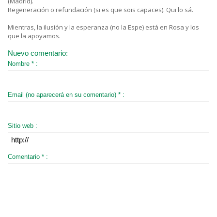
(Madrid).
Regeneración o refundación (si es que sois capaces). Qui lo sá.
Mientras, la ilusión y la esperanza (no la Espe) está en Rosa y los
que la apoyamos.
Nuevo comentario:
Nombre * :
Email (no aparecerá en su comentario) * :
Sitio web :
Comentario * :