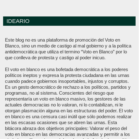
IDEARIO
Este blog no es una plataforma de promoción del Voto en
Blanco, sino un medio de castigo al mal gobierno y a la política
antidemocrática que utiliza el termino “Voto en Blanco” por lo
que conlleva de protesta y castigo al poder inicuo.
El voto en blanco es una bofetada democrática a los poderes
políticos ineptos y expresa la protesta ciudadana en las urnas
cuando padece gobiernos insoportables, injustos y corruptos.
Es un gesto democrático de rechazo a los políticos, partidos y
programas, no al sistema. Conscientes del riesgo que
representaría un voto en blanco masivo, los gestores de las
actuales democracias no lo valoran, ni lo contabilizan, ni le
otorgan plasmación alguna en las estructuras del poder. El voto
en blanco es una censura casi inútil que sólo podemos realizar
en las escasas ocasiones que se abren las urnas. Esta
bitácora abraza dos objetivos principales: Valorar el peso del
voto en blanco en las democracias avanzadas y permitir a los