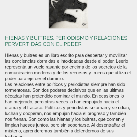
HIENAS Y BUITRES. PERIODISMO Y RELACIONES
PERVERTIDAS CON EL PODER
Hienas y buitres es un libro escrito para despertar y movilizar
las conciencias dormidas e intoxicadas desde el poder. Leerlo
representa un vuelo rasante por encima de los secretos de la
comunicación moderna y de los recursos y trucos que utiliza el
poder para ejercer el dominio.
Las relaciones entre políticos y periodistas siempre han sido
tormentosas. Son dos poderes decisivos que en las últimas
décadas han pretendido dominar el mundo. En ocasiones lo
han mejorado, pero otras veces lo han empujado hacia el
drama y el fracaso. Políticos y periodistas se aman y se odian,
luchan y cooperan, nos empujan hacia el progreso y también
nos frenan. Son como las hienas y los buitres, que comen y
limpian huesos juntos, pero sin soportarse. Al desentrañar el
misterio, aprenderemos también a defendernos de sus
fechorías.