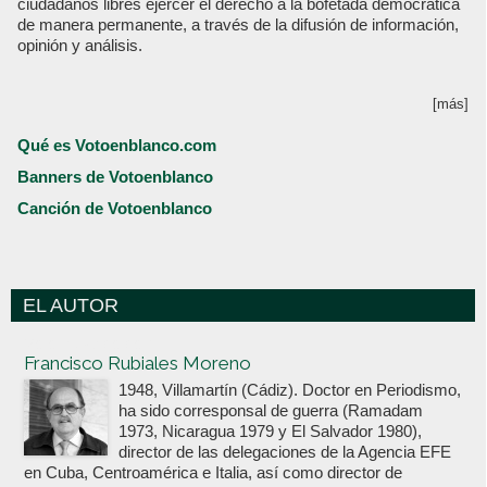
ciudadanos libres ejercer el derecho a la bofetada democrática
de manera permanente, a través de la difusión de información,
opinión y análisis.
[más]
Qué es Votoenblanco.com
Banners de Votoenblanco
Canción de Votoenblanco
EL AUTOR
Votoenblanco.com
Francisco Rubiales Moreno
1948, Villamartín (Cádiz). Doctor en Periodismo,
ha sido corresponsal de guerra (Ramadam
1973, Nicaragua 1979 y El Salvador 1980),
director de las delegaciones de la Agencia EFE
en Cuba, Centroamérica e Italia, así como director de