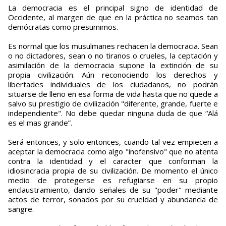
La democracia es el principal signo de identidad de
Occidente, al margen de que en la práctica no seamos tan
demócratas como presumimos.
Es normal que los musulmanes rechacen la democracia. Sean
o no dictadores, sean o no tiranos o crueles, la ceptación y
asimilación de la democracia supone la extinción de su
propia civilización. Aún reconociendo los derechos y
libertades individuales de los ciudadanos, no podrán
situarse de lleno en esa forma de vida hasta que no quede a
salvo su prestigio de civilización "diferente, grande, fuerte e
independiente". No debe quedar ninguna duda de que “Alá
es el mas grande”.
Será entonces, y solo entonces, cuando tal vez empiecen a
aceptar la democracia como algo "inofensivo" que no atenta
contra la identidad y el caracter que conforman la
idiosincracia propia de su civilización. De momento el único
medio de protegerse es refugiarse en su propio
enclaustramiento, dando señales de su "poder" mediante
actos de terror, sonados por su crueldad y abundancia de
sangre.