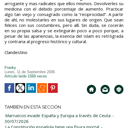
arrogante y mas radicales que ellos mismos. Devolverles su
medicina con el debido porcentaje de aumento. Practicar
algo tan viejo y consagrado como la “reciprocidad”. A partir
de ahí, no molestarles en sus lugares de origen. Que sean
felices con sus costumbres, pero allí. Sin duda, se cocerán
en su propia salsa y se extinguirán poco a poco porque, a
pesar de las apariencias, la esencia del Islam es retrógrada
y contraria al progreso histórico y cultural.
Clandestino
Franky
Lunes, 11 de Septiembre 2006
Artículo leído 1569 veces
TAMBIÉN EN ESTA SECCIÓN:
Marruecos invade España y Europa a través de Ceuta
-
30/07/2026
La Constitución española tiene una fisura mortal
-