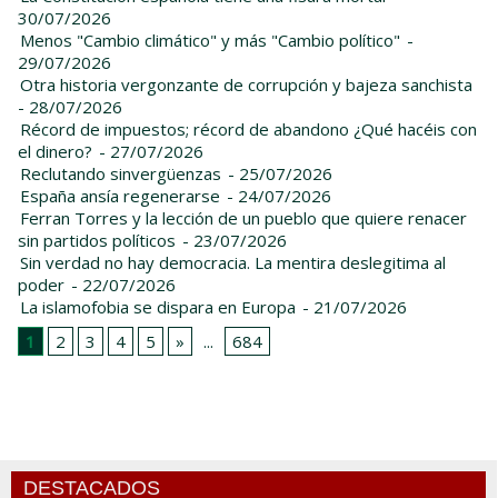
30/07/2026
Menos "Cambio climático" y más "Cambio político"
-
29/07/2026
Otra historia vergonzante de corrupción y bajeza sanchista
- 28/07/2026
Récord de impuestos; récord de abandono ¿Qué hacéis con
el dinero?
- 27/07/2026
Reclutando sinvergüenzas
- 25/07/2026
España ansía regenerarse
- 24/07/2026
Ferran Torres y la lección de un pueblo que quiere renacer
sin partidos políticos
- 23/07/2026
Sin verdad no hay democracia. La mentira deslegitima al
poder
- 22/07/2026
La islamofobia se dispara en Europa
- 21/07/2026
1
2
3
4
5
»
...
684
DESTACADOS