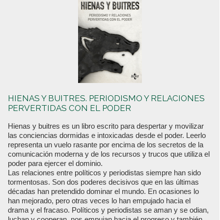
HIENAS Y BUITRES. PERIODISMO Y RELACIONES
PERVERTIDAS CON EL PODER
Hienas y buitres es un libro escrito para despertar y movilizar
las conciencias dormidas e intoxicadas desde el poder. Leerlo
representa un vuelo rasante por encima de los secretos de la
comunicación moderna y de los recursos y trucos que utiliza el
poder para ejercer el dominio.
Las relaciones entre políticos y periodistas siempre han sido
tormentosas. Son dos poderes decisivos que en las últimas
décadas han pretendido dominar el mundo. En ocasiones lo
han mejorado, pero otras veces lo han empujado hacia el
drama y el fracaso. Políticos y periodistas se aman y se odian,
luchan y cooperan, nos empujan hacia el progreso y también