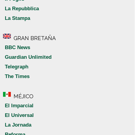
La Repubblica
La Stampa
GRAN BRETAÑA
BBC News
Guardian Unlimited
Telegraph
The Times
MÉJICO
El Imparcial
El Universal
La Jornada
Reforma