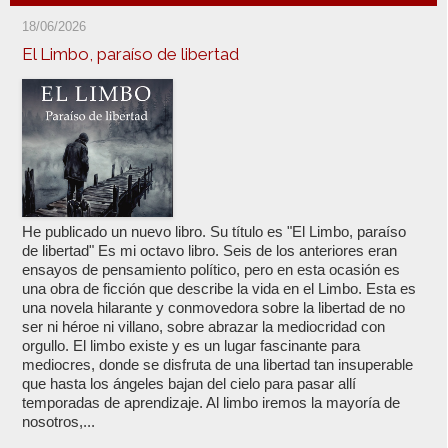
18/06/2026
El Limbo, paraíso de libertad
He publicado un nuevo libro. Su título es "El Limbo, paraíso
de libertad" Es mi octavo libro. Seis de los anteriores eran
ensayos de pensamiento político, pero en esta ocasión es
una obra de ficción que describe la vida en el Limbo. Esta es
una novela hilarante y conmovedora sobre la libertad de no
ser ni héroe ni villano, sobre abrazar la mediocridad con
orgullo. El limbo existe y es un lugar fascinante para
mediocres, donde se disfruta de una libertad tan insuperable
que hasta los ángeles bajan del cielo para pasar allí
temporadas de aprendizaje. Al limbo iremos la mayoría de
nosotros,...