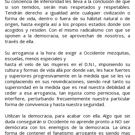
Su conciencia de inferioridad les lleva a la conclusión de que
si son temidos, serán mas respetados y respetables.
Tendrán derecho a igualdad ante cualquier civilización o
forma de vida, dentro o fuera de su hábitat natural o de
origen, hasta exigirla así a los propios estados donde son
acogidos y residen. Con el mismo radicalismo con que se
oponen a la democracia, se aprovechan de nosotros, a
través de ella.
Su arrogancia a la hora de exigir a Occidente mezquitas,
escuelas, menús especiales y
hasta el velo de las mujeres en el D.N.I., imponiendo su
cultura y formas de vida allá por donde van, les hace fuertes
y superiores progresivamente en la medida que se les va
complaciendo en sus reivindicaciones, siendo real tanto su
superioridad en la medida que es real nuestra debilidad al
ceder a esa arrogancia, tan injusta como perniciosa, que
interfiere, perturbando frecuentemente nuestra particular
forma de convivencia y hasta nuestra seguridad.
Utilizan la democracia, para acabar con ella. Algo que sin
duda conseguirán si Occidente no aprende pronto a NO ser
demócrata con los enemigos de la democracia. La única
forma de contener el fanatismo arrogante es siendo mas