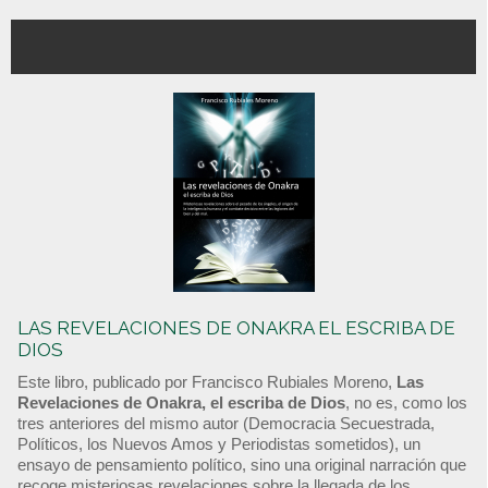
LAS REVELACIONES DE ONAKRA EL ESCRIBA DE
DIOS
Este libro, publicado por Francisco Rubiales Moreno,
Las
Revelaciones de Onakra, el escriba de Dios
, no es, como los
tres anteriores del mismo autor (Democracia Secuestrada,
Políticos, los Nuevos Amos y Periodistas sometidos), un
ensayo de pensamiento político, sino una original narración que
recoge misteriosas revelaciones sobre la llegada de los