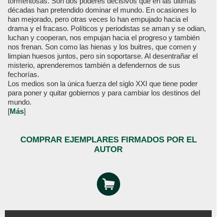
tormentosas. Son dos poderes decisivos que en las últimas
décadas han pretendido dominar el mundo. En ocasiones lo
han mejorado, pero otras veces lo han empujado hacia el
drama y el fracaso. Políticos y periodistas se aman y se odian,
luchan y cooperan, nos empujan hacia el progreso y también
nos frenan. Son como las hienas y los buitres, que comen y
limpian huesos juntos, pero sin soportarse. Al desentrañar el
misterio, aprenderemos también a defendernos de sus
fechorías.
Los medios son la única fuerza del siglo XXI que tiene poder
para poner y quitar gobiernos y para cambiar los destinos del
mundo.
[
Más
]
COMPRAR EJEMPLARES FIRMADOS POR EL
AUTOR