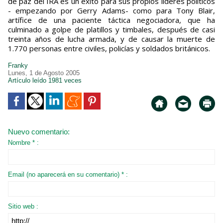
de paz del IRA es un éxito para sus propios líderes políticos
- empezando por Gerry Adams- como para Tony Blair,
artífice de una paciente táctica negociadora, que ha
culminado a golpe de platillos y timbales, después de casi
treinta años de lucha armada, y de causar la muerte de
1.770 personas entre civiles, policías y soldados británicos.
Franky
Lunes, 1 de Agosto 2005
Artículo leído 1981 veces
Nuevo comentario:
Nombre * :
Email (no aparecerá en su comentario) * :
Sitio web :