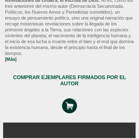
Revelaciones de Onakra, el escriba de Dios
, no es, como los
tres anteriores del mismo autor (Democracia Secuestrada,
Políticos, los Nuevos Amos y Periodistas sometidos), un
ensayo de pensamiento político, sino una original narración que
recoge misteriosas revelaciones sobre la llegada de los
primeros ángeles a la Tierra, sus relaciones con las especies
vivientes del planeta, el nacimiento de la inteligencia humana y
el inicio de esa lucha a muerte entre el bien y el mal que domina
la existencia humana, desde el principio hasta el final de los
tiempos.
[
Más
]
COMPRAR EJEMPLARES FIRMADOS POR EL
AUTOR