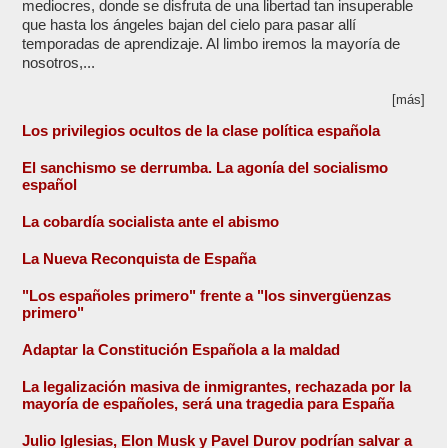
mediocres, donde se disfruta de una libertad tan insuperable
que hasta los ángeles bajan del cielo para pasar allí
temporadas de aprendizaje. Al limbo iremos la mayoría de
nosotros,...
[más]
Los privilegios ocultos de la clase política española
El sanchismo se derrumba. La agonía del socialismo
español
La cobardía socialista ante el abismo
La Nueva Reconquista de España
"Los españoles primero" frente a "los sinvergüenzas
primero"
Adaptar la Constitución Española a la maldad
La legalización masiva de inmigrantes, rechazada por la
mayoría de españoles, será una tragedia para España
Julio Iglesias, Elon Musk y Pavel Durov podrían salvar a