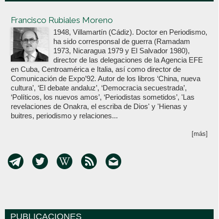
Votoenblanco.com
Francisco Rubiales Moreno
1948, Villamartín (Cádiz). Doctor en Periodismo,
ha sido corresponsal de guerra (Ramadam
1973, Nicaragua 1979 y El Salvador 1980),
director de las delegaciones de la Agencia EFE
en Cuba, Centroamérica e Italia, así como director de
Comunicación de Expo’92. Autor de los libros ‘China, nueva
cultura’, ‘El debate andaluz’, ‘Democracia secuestrada’,
‘Políticos, los nuevos amos’, ‘Periodistas sometidos’, 'Las
revelaciones de Onakra, el escriba de Dios' y 'Hienas y
buitres, periodismo y relaciones...
[más]
PUBLICACIONES