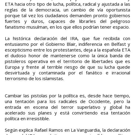
ETA hacia otro tipo de lucha, política, radical y ajustada a las
reglas de la democracia, un cambio de vía oportunista
porque tal vez los ciudadanos demanden pronto gobiernos
fuertes y duros, capaces de librarles del peligroso
fanatismo musulman, en los que ellos podrían tener espacio.
La histórica declaración del IRA, que fue recibida con
entusiasmo por el Gobierno Blair, indiferencia en Belfast y
escepticismo entre los protestantes, deja a la española ETA
el dudoso honor de mantenerse como la única banda de
pistoleros operativa en el territorio de libertades que es
Europa y frente al terrible riesgo de que su lucha quede
desvirtuada y contaminada por el fanático e irracional
terrorismo de los islamistas.
Cambiar las pistolas por la política es, desde hace tiempo,
una tentación para los radicales de Occidente, pero la
entrada en escena del terror superlativo y global ha
acelerado sus planes y está convirtiendo esa tentación
política en irresistible.
Según explica Rafael Ramos en La Vanguardia, la declaración