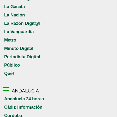
La Gaceta
La Nación
La Razón Digit@l
La Vanguardia
Metro
Minuto Digital
Periodista Digital
Público
Qué!
ANDALUCÍA
Andalucía 24 horas
Cádiz Información
Córdoba