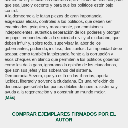
que sea justo y decente y para que los políticos estén bajo
control.
A la democracia le faltan piezas de gran importancia:
exigencias éticas, controles a los políticos, que deben ser
examinados, psiquica y moralmente, por comisiones
independientes, auténtica separación de los poderes y otorgar
un papel preponderante a la sociedad civil y al ciudadano, que
deben influir y, sobre todo, supervisar la labor de los
gobernantes, pudiendo, incluso, destituirlos. La impunidad debe
acabar, como también la tolerancia frente a la corrupción y
esos cheques en blanco que permiten a los políticos gobernar
como les da la gana, ignorando la opinión de los ciudadanos,
que son sus jefes y los soberanos del sistema.
Democracia Severa, que ya está en las librerías, aporta
lucidez, libertad y solvencia ciudadana. Es una reflexión de
denuncia que señala los puntos débiles de nuestro sistema y
ayuda a la regeneración y a construir un mundo mejor.
[
Más
]
COMPRAR EJEMPLARES FIRMADOS POR EL
AUTOR