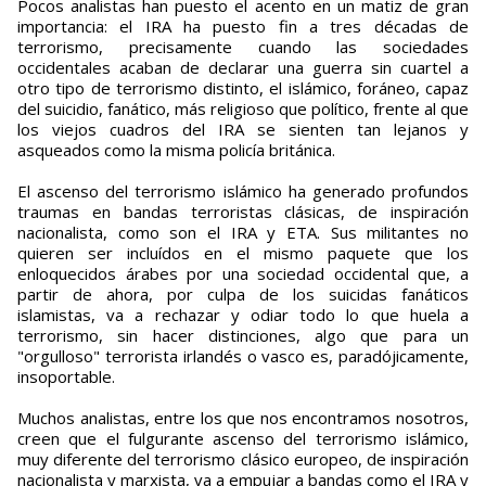
Pocos analistas han puesto el acento en un matiz de gran
importancia: el IRA ha puesto fin a tres décadas de
terrorismo, precisamente cuando las sociedades
occidentales acaban de declarar una guerra sin cuartel a
otro tipo de terrorismo distinto, el islámico, foráneo, capaz
del suicidio, fanático, más religioso que político, frente al que
los viejos cuadros del IRA se sienten tan lejanos y
asqueados como la misma policía británica.
El ascenso del terrorismo islámico ha generado profundos
traumas en bandas terroristas clásicas, de inspiración
nacionalista, como son el IRA y ETA. Sus militantes no
quieren ser incluídos en el mismo paquete que los
enloquecidos árabes por una sociedad occidental que, a
partir de ahora, por culpa de los suicidas fanáticos
islamistas, va a rechazar y odiar todo lo que huela a
terrorismo, sin hacer distinciones, algo que para un
"orgulloso" terrorista irlandés o vasco es, paradójicamente,
insoportable.
Muchos analistas, entre los que nos encontramos nosotros,
creen que el fulgurante ascenso del terrorismo islámico,
muy diferente del terrorismo clásico europeo, de inspiración
nacionalista y marxista, va a empujar a bandas como el IRA y