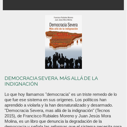
DEMOCRACIA SEVERA. MÁS ALLÁ DE LA
INDIGNACIÓN
Lo que hoy llamamos "democracia" es un triste remedo de lo
que fue ese sistema en sus orígenes. Los políticos han
aprendido a violarla y la han desnaturalizado y desarmado.
"Democracia Severa, mas allá de la indignación" (Tecnos
2015), de Francisco Rubiales Moreno y Juan Jesús Mora
Molina, es un libro que denuncia la degradación de la
democracia y señala las reformas que el sistema necesita para