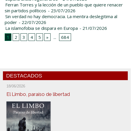
Ferran Torres y la lección de un pueblo que quiere renacer
sin partidos políticos
- 23/07/2026
Sin verdad no hay democracia. La mentira deslegitima al
poder
- 22/07/2026
La islamofobia se dispara en Europa
- 21/07/2026
1
2
3
4
5
»
...
684
DESTACADOS
18/06/2026
El Limbo, paraíso de libertad