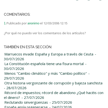
COMENTARIOS:
Publicado por
el 12/03/2006 12:15
1.
anonimo
¿Por qué no puedo ver los comentarios de los artículos?
TAMBIÉN EN ESTA SECCIÓN:
Marruecos invade España y Europa a través de Ceuta
-
30/07/2026
La Constitución española tiene una fisura mortal
-
30/07/2026
Menos "Cambio climático" y más "Cambio político"
-
29/07/2026
Otra historia vergonzante de corrupción y bajeza sanchista
- 28/07/2026
Récord de impuestos; récord de abandono ¿Qué hacéis con
el dinero?
- 27/07/2026
Reclutando sinvergüenzas
- 25/07/2026
España ansía regenerarse
- 24/07/2026