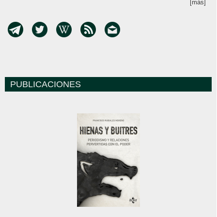
[más]
PUBLICACIONES