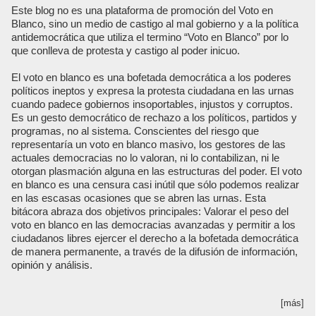
Este blog no es una plataforma de promoción del Voto en
Blanco, sino un medio de castigo al mal gobierno y a la política
antidemocrática que utiliza el termino “Voto en Blanco” por lo
que conlleva de protesta y castigo al poder inicuo.
El voto en blanco es una bofetada democrática a los poderes
políticos ineptos y expresa la protesta ciudadana en las urnas
cuando padece gobiernos insoportables, injustos y corruptos.
Es un gesto democrático de rechazo a los políticos, partidos y
programas, no al sistema. Conscientes del riesgo que
representaría un voto en blanco masivo, los gestores de las
actuales democracias no lo valoran, ni lo contabilizan, ni le
otorgan plasmación alguna en las estructuras del poder. El voto
en blanco es una censura casi inútil que sólo podemos realizar
en las escasas ocasiones que se abren las urnas. Esta
bitácora abraza dos objetivos principales: Valorar el peso del
voto en blanco en las democracias avanzadas y permitir a los
ciudadanos libres ejercer el derecho a la bofetada democrática
de manera permanente, a través de la difusión de información,
opinión y análisis.
[más]