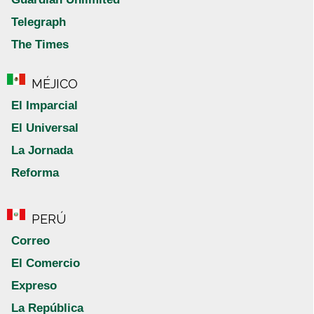
Telegraph
The Times
MÉJICO
El Imparcial
El Universal
La Jornada
Reforma
PERÚ
Correo
El Comercio
Expreso
La República