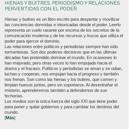
HIENAS Y BUITRES. PERIODISMO Y RELACIONES
PERVERTIDAS CON EL PODER
Hienas y buitres es un libro escrito para despertar y movilizar
las conciencias dormidas e intoxicadas desde el poder. Leerlo
representa un vuelo rasante por encima de los secretos de la
comunicación moderna y de los recursos y trucos que utiliza el
poder para ejercer el dominio.
Las relaciones entre políticos y periodistas siempre han sido
tormentosas. Son dos poderes decisivos que en las últimas
décadas han pretendido dominar el mundo. En ocasiones lo
han mejorado, pero otras veces lo han empujado hacia el
drama y el fracaso. Políticos y periodistas se aman y se odian,
luchan y cooperan, nos empujan hacia el progreso y también
nos frenan. Son como las hienas y los buitres, que comen y
limpian huesos juntos, pero sin soportarse. Al desentrañar el
misterio, aprenderemos también a defendernos de sus
fechorías.
Los medios son la única fuerza del siglo XXI que tiene poder
para poner y quitar gobiernos y para cambiar los destinos del
mundo.
[
Más
]