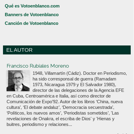
Qué es Votoenblanco.com
Banners de Votoenblanco
Canción de Votoenblanco
EL AUTOR
Votoenblanco.com
Francisco Rubiales Moreno
1948, Villamartín (Cádiz). Doctor en Periodismo,
ha sido corresponsal de guerra (Ramadam
1973, Nicaragua 1979 y El Salvador 1980),
director de las delegaciones de la Agencia EFE
en Cuba, Centroamérica e Italia, así como director de
Comunicación de Expo’92. Autor de los libros ‘China, nueva
cultura’, ‘El debate andaluz’, ‘Democracia secuestrada’,
‘Políticos, los nuevos amos’, ‘Periodistas sometidos’, 'Las
revelaciones de Onakra, el escriba de Dios' y 'Hienas y
buitres, periodismo y relaciones...