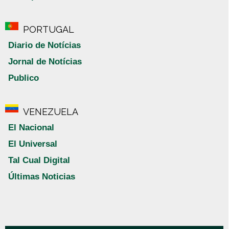
PORTUGAL
Diario de Notícias
Jornal de Notícias
Publico
VENEZUELA
El Nacional
El Universal
Tal Cual Digital
Últimas Noticias