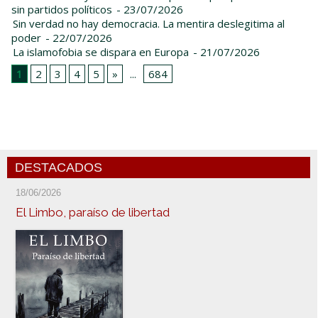
sin partidos políticos
- 23/07/2026
Sin verdad no hay democracia. La mentira deslegitima al
poder
- 22/07/2026
La islamofobia se dispara en Europa
- 21/07/2026
1
2
3
4
5
»
...
684
DESTACADOS
18/06/2026
El Limbo, paraíso de libertad