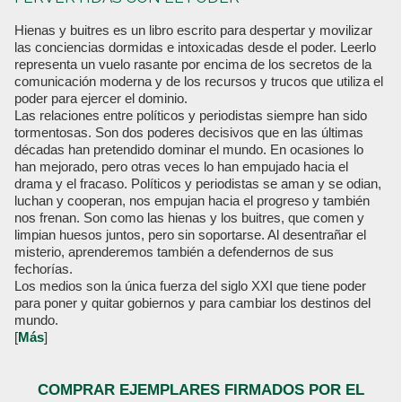
Hienas y buitres es un libro escrito para despertar y movilizar
las conciencias dormidas e intoxicadas desde el poder. Leerlo
representa un vuelo rasante por encima de los secretos de la
comunicación moderna y de los recursos y trucos que utiliza el
poder para ejercer el dominio.
Las relaciones entre políticos y periodistas siempre han sido
tormentosas. Son dos poderes decisivos que en las últimas
décadas han pretendido dominar el mundo. En ocasiones lo
han mejorado, pero otras veces lo han empujado hacia el
drama y el fracaso. Políticos y periodistas se aman y se odian,
luchan y cooperan, nos empujan hacia el progreso y también
nos frenan. Son como las hienas y los buitres, que comen y
limpian huesos juntos, pero sin soportarse. Al desentrañar el
misterio, aprenderemos también a defendernos de sus
fechorías.
Los medios son la única fuerza del siglo XXI que tiene poder
para poner y quitar gobiernos y para cambiar los destinos del
mundo.
[
Más
]
COMPRAR EJEMPLARES FIRMADOS POR EL