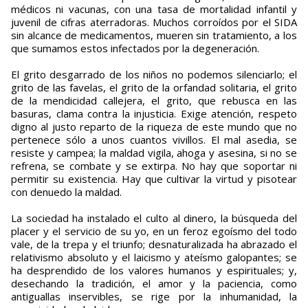
médicos ni vacunas, con una tasa de mortalidad infantil y
juvenil de cifras aterradoras. Muchos corroídos por el SIDA
sin alcance de medicamentos, mueren sin tratamiento, a los
que sumamos estos infectados por la degeneración.
El grito desgarrado de los niños no podemos silenciarlo; el
grito de las favelas, el grito de la orfandad solitaria, el grito
de la mendicidad callejera, el grito, que rebusca en las
basuras, clama contra la injusticia. Exige atención, respeto
digno al justo reparto de la riqueza de este mundo que no
pertenece sólo a unos cuantos vivillos. El mal asedia, se
resiste y campea; la maldad vigila, ahoga y asesina, si no se
refrena, se combate y se extirpa. No hay que soportar ni
permitir su existencia. Hay que cultivar la virtud y pisotear
con denuedo la maldad.
La sociedad ha instalado el culto al dinero, la búsqueda del
placer y el servicio de su yo, en un feroz egoísmo del todo
vale, de la trepa y el triunfo; desnaturalizada ha abrazado el
relativismo absoluto y el laicismo y ateísmo galopantes; se
ha desprendido de los valores humanos y espirituales; y,
desechando la tradición, el amor y la paciencia, como
antiguallas inservibles, se rige por la inhumanidad, la