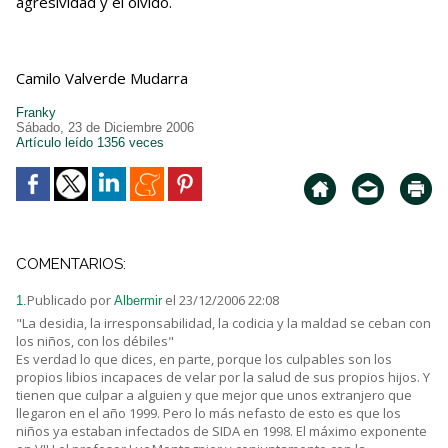
agresividad y el olvido.
Camilo Valverde Mudarra
Franky
Sábado, 23 de Diciembre 2006
Artículo leído 1356 veces
COMENTARIOS:
Publicado por
el 23/12/2006 22:08
1.
Albermir
"La desidia, la irresponsabilidad, la codicia y la maldad se ceban con
los niños, con los débiles"
Es verdad lo que dices, en parte, porque los culpables son los
propios libios incapaces de velar por la salud de sus propios hijos. Y
tienen que culpar a alguien y que mejor que unos extranjero que
llegaron en el año 1999. Pero lo más nefasto de esto es que los
niños ya estaban infectados de SIDA en 1998. El máximo exponente