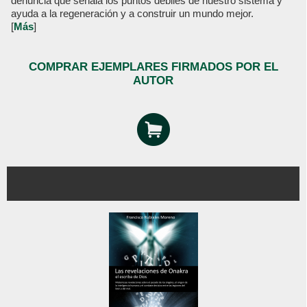
denuncia que señala los puntos débiles de nuestro sistema y
ayuda a la regeneración y a construir un mundo mejor.
[
Más
]
COMPRAR EJEMPLARES FIRMADOS POR EL
AUTOR