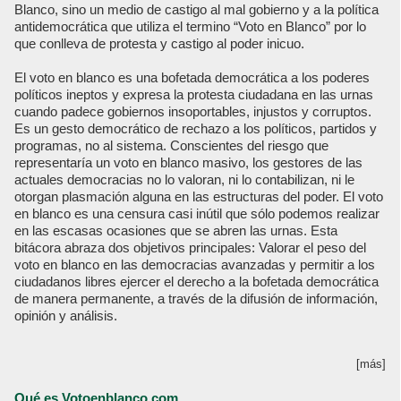
Blanco, sino un medio de castigo al mal gobierno y a la política
antidemocrática que utiliza el termino “Voto en Blanco” por lo
que conlleva de protesta y castigo al poder inicuo.
El voto en blanco es una bofetada democrática a los poderes
políticos ineptos y expresa la protesta ciudadana en las urnas
cuando padece gobiernos insoportables, injustos y corruptos.
Es un gesto democrático de rechazo a los políticos, partidos y
programas, no al sistema. Conscientes del riesgo que
representaría un voto en blanco masivo, los gestores de las
actuales democracias no lo valoran, ni lo contabilizan, ni le
otorgan plasmación alguna en las estructuras del poder. El voto
en blanco es una censura casi inútil que sólo podemos realizar
en las escasas ocasiones que se abren las urnas. Esta
bitácora abraza dos objetivos principales: Valorar el peso del
voto en blanco en las democracias avanzadas y permitir a los
ciudadanos libres ejercer el derecho a la bofetada democrática
de manera permanente, a través de la difusión de información,
opinión y análisis.
[más]
Qué es Votoenblanco.com