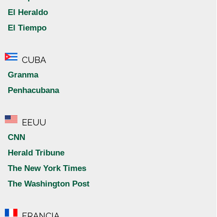
El Heraldo
El Tiempo
CUBA
Granma
Penhacubana
EEUU
CNN
Herald Tribune
The New York Times
The Washington Post
FRANCIA