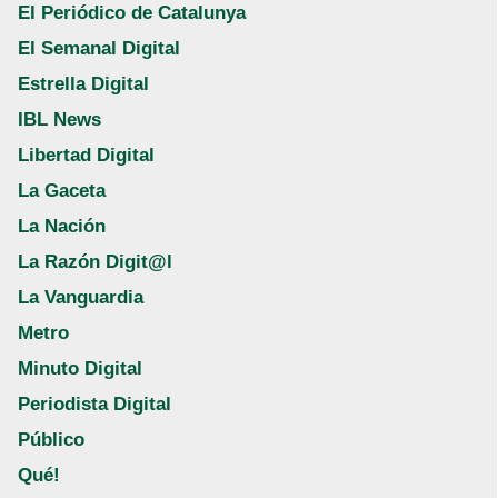
El Periódico de Catalunya
El Semanal Digital
Estrella Digital
IBL News
Libertad Digital
La Gaceta
La Nación
La Razón Digit@l
La Vanguardia
Metro
Minuto Digital
Periodista Digital
Público
Qué!