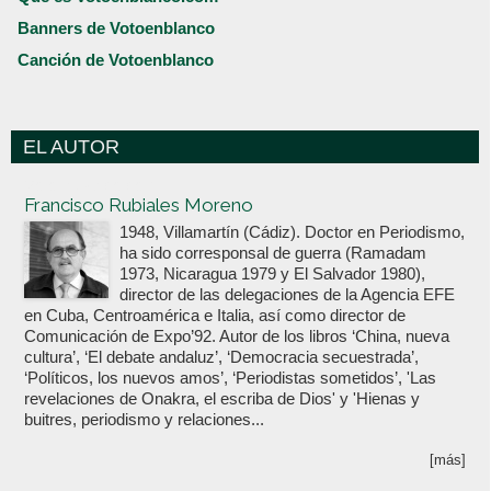
Banners de Votoenblanco
Canción de Votoenblanco
EL AUTOR
Votoenblanco.com
Francisco Rubiales Moreno
1948, Villamartín (Cádiz). Doctor en Periodismo,
ha sido corresponsal de guerra (Ramadam
1973, Nicaragua 1979 y El Salvador 1980),
director de las delegaciones de la Agencia EFE
en Cuba, Centroamérica e Italia, así como director de
Comunicación de Expo’92. Autor de los libros ‘China, nueva
cultura’, ‘El debate andaluz’, ‘Democracia secuestrada’,
‘Políticos, los nuevos amos’, ‘Periodistas sometidos’, 'Las
revelaciones de Onakra, el escriba de Dios' y 'Hienas y
buitres, periodismo y relaciones...
[más]