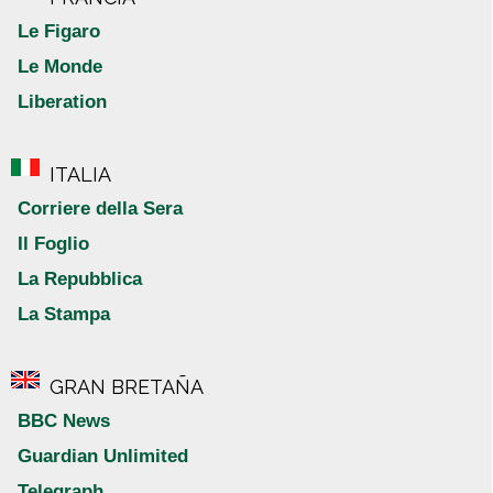
Le Figaro
Le Monde
Liberation
ITALIA
Corriere della Sera
Il Foglio
La Repubblica
La Stampa
GRAN BRETAÑA
BBC News
Guardian Unlimited
Telegraph