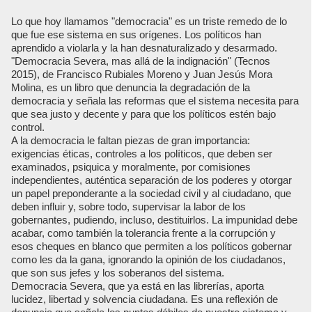
Lo que hoy llamamos "democracia" es un triste remedo de lo
que fue ese sistema en sus orígenes. Los políticos han
aprendido a violarla y la han desnaturalizado y desarmado.
"Democracia Severa, mas allá de la indignación" (Tecnos
2015), de Francisco Rubiales Moreno y Juan Jesús Mora
Molina, es un libro que denuncia la degradación de la
democracia y señala las reformas que el sistema necesita para
que sea justo y decente y para que los políticos estén bajo
control.
A la democracia le faltan piezas de gran importancia:
exigencias éticas, controles a los políticos, que deben ser
examinados, psiquica y moralmente, por comisiones
independientes, auténtica separación de los poderes y otorgar
un papel preponderante a la sociedad civil y al ciudadano, que
deben influir y, sobre todo, supervisar la labor de los
gobernantes, pudiendo, incluso, destituirlos. La impunidad debe
acabar, como también la tolerancia frente a la corrupción y
esos cheques en blanco que permiten a los políticos gobernar
como les da la gana, ignorando la opinión de los ciudadanos,
que son sus jefes y los soberanos del sistema.
Democracia Severa, que ya está en las librerías, aporta
lucidez, libertad y solvencia ciudadana. Es una reflexión de