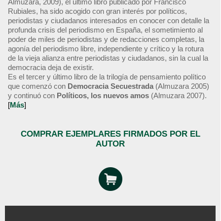
Almuzara, 2009), el último libro publicado por Francisco
Rubiales, ha sido acogido con gran interés por políticos,
periodistas y ciudadanos interesados en conocer con detalle la
profunda crisis del periodismo en España, el sometimiento al
poder de miles de periodistas y de redacciones completas, la
agonía del periodismo libre, independiente y crítico y la rotura
de la vieja alianza entre periodistas y ciudadanos, sin la cual la
democracia deja de existir.
Es el tercer y último libro de la trilogía de pensamiento político
que comenzó con
Democracia Secuestrada
(Almuzara 2005)
y continuó con
Políticos, los nuevos amos
(Almuzara 2007).
[
Más
]
COMPRAR EJEMPLARES FIRMADOS POR EL
AUTOR