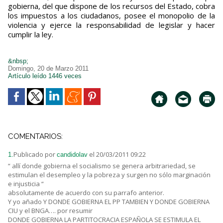
gobierna, del que dispone de los recursos del Estado, cobra
los impuestos a los ciudadanos, posee el monopolio de la
violencia y ejerce la responsabilidad de legislar y hacer
cumplir la ley.
&nbsp;
Domingo, 20 de Marzo 2011
Artículo leído 1446 veces
COMENTARIOS:
Publicado por
el 20/03/2011 09:22
1.
candidolav
“ allí donde gobierna el socialismo se genera arbitrariedad, se
estimulan el desempleo y la pobreza y surgen no sólo marginación
e injusticia “
absolutamente de acuerdo con su parrafo anterior.
Y yo añado Y DONDE GOBIERNA EL PP TAMBIEN Y DONDE GOBIERNA
CIU y el BNGA…. por resumir
DONDE GOBIERNA LA PARTITOCRACIA ESPAÑOLA SE ESTIMULA EL