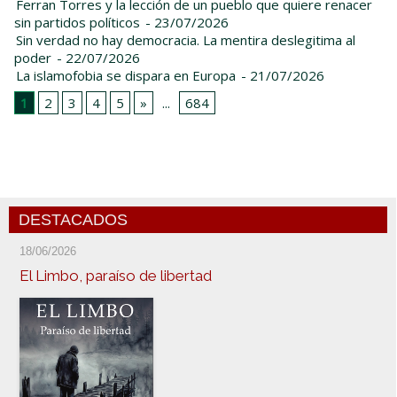
Ferran Torres y la lección de un pueblo que quiere renacer
sin partidos políticos
- 23/07/2026
Sin verdad no hay democracia. La mentira deslegitima al
poder
- 22/07/2026
La islamofobia se dispara en Europa
- 21/07/2026
1
2
3
4
5
»
...
684
DESTACADOS
18/06/2026
El Limbo, paraíso de libertad