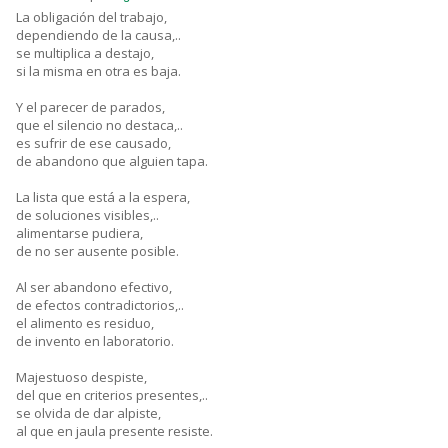
La obligación del trabajo,
dependiendo de la causa,..
se multiplica a destajo,
si la misma en otra es baja.
Y el parecer de parados,
que el silencio no destaca,..
es sufrir de ese causado,
de abandono que alguien tapa.
La lista que está a la espera,
de soluciones visibles,..
alimentarse pudiera,
de no ser ausente posible.
Al ser abandono efectivo,
de efectos contradictorios,..
el alimento es residuo,
de invento en laboratorio.
Majestuoso despiste,
del que en criterios presentes,..
se olvida de dar alpiste,
al que en jaula presente resiste.