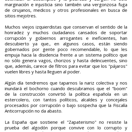
marginación e injusticia sino también una vergonzosa fuga
de cirujanos, medicos y otros profesionales en busca de
sitios mejotres.
Muchos viejos izquierdistas que conservan el sentido de la
honradez y muchos ciudadanos cansados de soportar
corrupción y gobiernos arrogantes e ineficientes, han
descubierto ya que., en algunos casos, están siendo
gobernados por gente poco recomendable, lo que les
empuja hacia la disidencia frente a un sistema político que
no sólo genera vagos, chorizos y hasta delincuentes, sino
que, además, carece de filtros para evitar que los "pájaros"
vuelen libres y hasta lleguen al poder.
Algún día tendremos que taparnos la nariz colectiva y nos
inundará el bochorno cuando descubramos que el "boom"
de la construcción convirtió la política española en un
estercolero, con tantos políticos, alcaldes y concejales
procesados por corrupción o bajo sospecha que la Fiscalía
Anticorrupción no da abasto.
La España que sostiene el "Zapaterismo" no resiste la
prueba del algodón porque convive con lo corrupto y