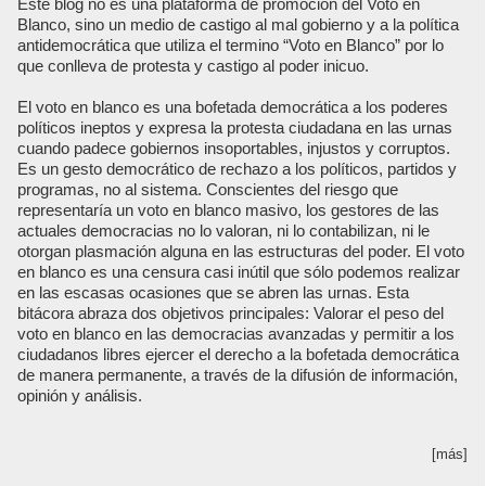
Este blog no es una plataforma de promoción del Voto en
Blanco, sino un medio de castigo al mal gobierno y a la política
antidemocrática que utiliza el termino “Voto en Blanco” por lo
que conlleva de protesta y castigo al poder inicuo.
El voto en blanco es una bofetada democrática a los poderes
políticos ineptos y expresa la protesta ciudadana en las urnas
cuando padece gobiernos insoportables, injustos y corruptos.
Es un gesto democrático de rechazo a los políticos, partidos y
programas, no al sistema. Conscientes del riesgo que
representaría un voto en blanco masivo, los gestores de las
actuales democracias no lo valoran, ni lo contabilizan, ni le
otorgan plasmación alguna en las estructuras del poder. El voto
en blanco es una censura casi inútil que sólo podemos realizar
en las escasas ocasiones que se abren las urnas. Esta
bitácora abraza dos objetivos principales: Valorar el peso del
voto en blanco en las democracias avanzadas y permitir a los
ciudadanos libres ejercer el derecho a la bofetada democrática
de manera permanente, a través de la difusión de información,
opinión y análisis.
[más]