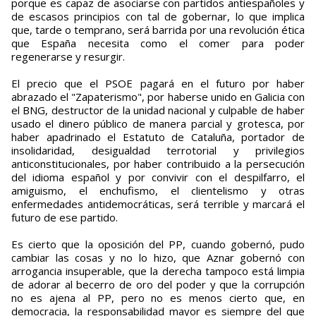
porque es capaz de asociarse con partidos antiespañoles y
de escasos principios con tal de gobernar, lo que implica
que, tarde o temprano, será barrida por una revolución ética
que España necesita como el comer para poder
regenerarse y resurgir.
El precio que el PSOE pagará en el futuro por haber
abrazado el "Zapaterismo", por haberse unido en Galicia con
el BNG, destructor de la unidad nacional y culpable de haber
usado el dinero público de manera parcial y grotesca, por
haber apadrinado el Estatuto de Cataluña, portador de
insolidaridad, desigualdad terrotorial y privilegios
anticonstitucionales, por haber contribuido a la persecución
del idioma español y por convivir con el despilfarro, el
amiguismo, el enchufismo, el clientelismo y otras
enfermedades antidemocráticas, será terrible y marcará el
futuro de ese partido.
Es cierto que la oposición del PP, cuando gobernó, pudo
cambiar las cosas y no lo hizo, que Aznar gobernó con
arrogancia insuperable, que la derecha tampoco está limpia
de adorar al becerro de oro del poder y que la corrupción
no es ajena al PP, pero no es menos cierto que, en
democracia, la responsabilidad mayor es siempre del que