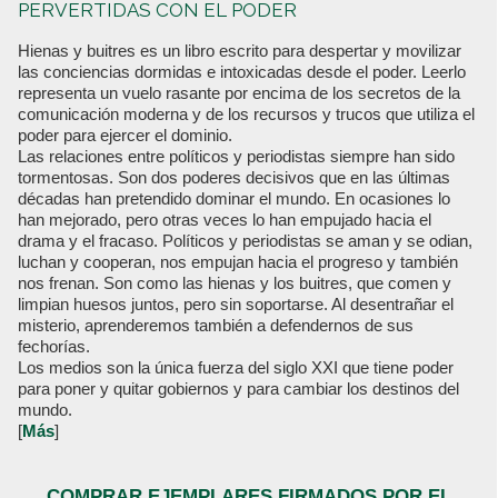
PERVERTIDAS CON EL PODER
Hienas y buitres es un libro escrito para despertar y movilizar
las conciencias dormidas e intoxicadas desde el poder. Leerlo
representa un vuelo rasante por encima de los secretos de la
comunicación moderna y de los recursos y trucos que utiliza el
poder para ejercer el dominio.
Las relaciones entre políticos y periodistas siempre han sido
tormentosas. Son dos poderes decisivos que en las últimas
décadas han pretendido dominar el mundo. En ocasiones lo
han mejorado, pero otras veces lo han empujado hacia el
drama y el fracaso. Políticos y periodistas se aman y se odian,
luchan y cooperan, nos empujan hacia el progreso y también
nos frenan. Son como las hienas y los buitres, que comen y
limpian huesos juntos, pero sin soportarse. Al desentrañar el
misterio, aprenderemos también a defendernos de sus
fechorías.
Los medios son la única fuerza del siglo XXI que tiene poder
para poner y quitar gobiernos y para cambiar los destinos del
mundo.
[
Más
]
COMPRAR EJEMPLARES FIRMADOS POR EL