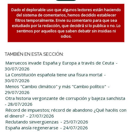
Dado el deplorable uso que algunos lectores están haciendo
del sistema de comentarios, hemos decidido establecer
filtros temporalmente. Envie su comentario para que sea
estudiado por la redacción, que decidirá si lo publica o no. Lo
sentimos por aquellos que saben debatir sin insidias ni
odios.
TAMBIÉN EN ESTA SECCIÓN:
Marruecos invade España y Europa a través de Ceuta
-
30/07/2026
La Constitución española tiene una fisura mortal
-
30/07/2026
Menos "Cambio climático" y más "Cambio político"
-
29/07/2026
Otra historia vergonzante de corrupción y bajeza sanchista
- 28/07/2026
Récord de impuestos; récord de abandono ¿Qué hacéis con
el dinero?
- 27/07/2026
Reclutando sinvergüenzas
- 25/07/2026
España ansía regenerarse
- 24/07/2026