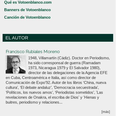
Qué es Votoenblanco.com
Banners de Votoenblanco
Canción de Votoenblanco
EL AUTOR
Votoenblanco.com
Francisco Rubiales Moreno
1948, Villamartín (Cádiz). Doctor en Periodismo,
ha sido corresponsal de guerra (Ramadam
1973, Nicaragua 1979 y El Salvador 1980),
director de las delegaciones de la Agencia EFE
en Cuba, Centroamérica e Italia, así como director de
Comunicación de Expo’92. Autor de los libros ‘China, nueva
cultura’, ‘El debate andaluz’, ‘Democracia secuestrada’,
‘Políticos, los nuevos amos’, ‘Periodistas sometidos’, 'Las
revelaciones de Onakra, el escriba de Dios' y 'Hienas y
buitres, periodismo y relaciones...
[más]