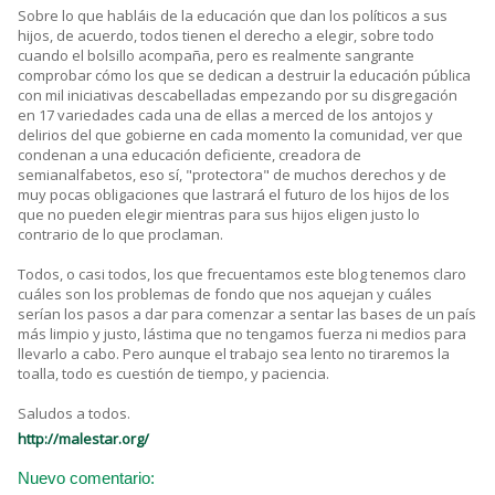
Sobre lo que habláis de la educación que dan los políticos a sus
hijos, de acuerdo, todos tienen el derecho a elegir, sobre todo
cuando el bolsillo acompaña, pero es realmente sangrante
comprobar cómo los que se dedican a destruir la educación pública
con mil iniciativas descabelladas empezando por su disgregación
en 17 variedades cada una de ellas a merced de los antojos y
delirios del que gobierne en cada momento la comunidad, ver que
condenan a una educación deficiente, creadora de
semianalfabetos, eso sí, "protectora" de muchos derechos y de
muy pocas obligaciones que lastrará el futuro de los hijos de los
que no pueden elegir mientras para sus hijos eligen justo lo
contrario de lo que proclaman.
Todos, o casi todos, los que frecuentamos este blog tenemos claro
cuáles son los problemas de fondo que nos aquejan y cuáles
serían los pasos a dar para comenzar a sentar las bases de un país
más limpio y justo, lástima que no tengamos fuerza ni medios para
llevarlo a cabo. Pero aunque el trabajo sea lento no tiraremos la
toalla, todo es cuestión de tiempo, y paciencia.
Saludos a todos.
http://malestar.org/
Nuevo comentario: