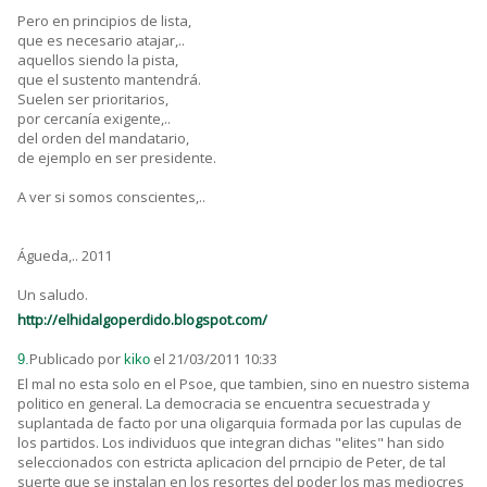
Pero en principios de lista,
que es necesario atajar,..
aquellos siendo la pista,
que el sustento mantendrá.
Suelen ser prioritarios,
por cercanía exigente,..
del orden del mandatario,
de ejemplo en ser presidente.
A ver si somos conscientes,..
Águeda,.. 2011
Un saludo.
http://elhidalgoperdido.blogspot.com/
Publicado por
el 21/03/2011 10:33
9.
kiko
El mal no esta solo en el Psoe, que tambien, sino en nuestro sistema
politico en general. La democracia se encuentra secuestrada y
suplantada de facto por una oligarquia formada por las cupulas de
los partidos. Los individuos que integran dichas "elites" han sido
seleccionados con estricta aplicacion del prncipio de Peter, de tal
suerte que se instalan en los resortes del poder los mas mediocres